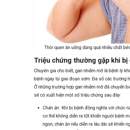
Thói quen ăn uống dùng quá nhiều chất bé
Triệu chứng thường gặp khi b
Chuyên gia cho biết, gan nhiễm mỡ là bệnh lý kh
bệnh ngay từ giai đoạn sớm. Đa số các trường h
Ở những trường hợp gan nhiễm mỡ đã chuyển biế
sẽ có xuất hiện một số triệu chứng sau đây:
Chán ăn:
Khi bị bệnh đồng nghĩa với chức n
cơ thể không diễn ra tốt khiến người bệnh m
ngon, chán ăn nếu diễn ra lâu dài sẽ khiến 