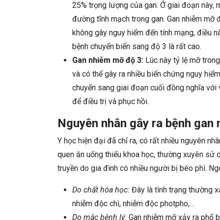
25% trọng lượng của gan. Ở giai đoạn này, m
đường tĩnh mạch trong gan. Gan nhiễm mỡ đ
không gây nguy hiểm đến tính mạng, điều nà
bệnh chuyển biến sang độ 3 là rất cao.
Gan nhiễm mỡ độ 3:
Lúc này tỷ lệ mỡ tron
và có thể gây ra nhiều biến chứng nguy hiểm
chuyển sang giai đoạn cuối đồng nghĩa với 
để điều trị và phục hồi.
Nguyên nhân gây ra bệnh gan
Y học hiện đại đã chỉ ra, có rất nhiều nguyên nh
quen ăn uống thiếu khoa học, thường xuyên sử dụ
truyền do gia đình có nhiều người bị béo phì. Ng
Do chất hóa học:
Đây là tình trạng thường x
nhiễm độc chì, nhiễm độc photpho,…
Do mắc bệnh lý:
Gan nhiễm mỡ xảy ra phổ biế