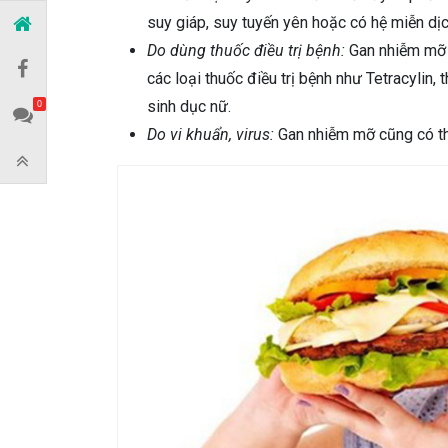
suy giáp, suy tuyến yên hoặc có hệ miễn dị
Do dùng thuốc điều trị bệnh:
Gan nhiễm mỡ 
các loại thuốc điều trị bệnh như Tetracylin,
sinh dục nữ.
0
Do vi khuẩn, virus:
Gan nhiễm mỡ cũng có th