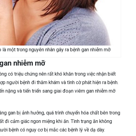
o là một trong nguyên nhân gây ra bệnh gan nhiễm mỡ
ị gan nhiễm mỡ
ông có triệu chứng nên rất khó khăn trong việc nhận biết
ợp người bệnh đi thăm khám và tình cờ phát hiện ra bệnh.
n nặng và tiến triển sang giai đoạn viêm gan nhiễm mỡ
ăng gan bị ảnh hưởng, quá trình chuyển hóa chất bên trong
ất đi cảm giác ngon miệng khi ăn. Tình trạng ăn không
người bệnh có nguy cơ bị mắc các bệnh lý về dạ dày.