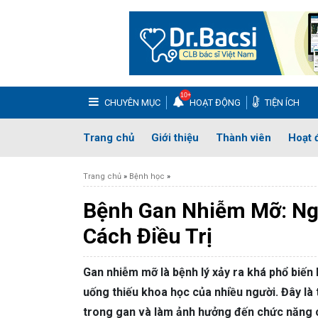
CHUYÊN MỤC
HOẠT ĐỘNG
TIỆN ÍCH
BỆNH DA LIỄU
Bệnh Vẩy Nến
M
Trang chủ
Giới thiệu
Thành viên
Hoạt 
BỆNH PHỤ KHOA
Huyết trắng
Khí
Trang chủ
»
Bệnh học
»
BỆNH XƯƠNG KHỚP
Thoái Hóa Khớp
Bệnh Gan Nhiễm Mỡ: Ng
SỨC KHỎE GIỚI TÍNH
Xuất tinh sớm
Y
Cách Điều Trị
TAI – MŨI – HỌNG
Viêm Xoang
Vi
Gan nhiễm mỡ là bệnh lý xảy ra khá phổ biến 
TIÊU HÓA
Bệnh trĩ
Đau dạ
uống thiếu khoa học của nhiều người. Đây là 
trong gan và làm ảnh hưởng đến chức năng củ