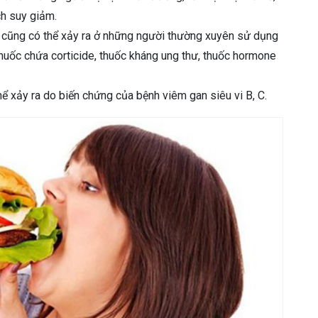
ch suy giảm.
cũng có thể xảy ra ở những người thường xuyên sử dụng
 thuốc chứa corticide, thuốc kháng ung thư, thuốc hormone
ể xảy ra do biến chứng của bệnh viêm gan siêu vi B, C.