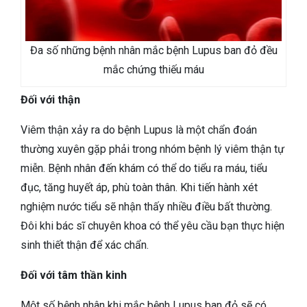
Đa số những bệnh nhân mắc bệnh Lupus ban đỏ đều
mắc chứng thiếu máu
Đối với thận
Viêm thận xảy ra do bệnh Lupus là một chẩn đoán
thường xuyên gặp phải trong nhóm bệnh lý viêm thận tự
miễn. Bệnh nhân đến khám có thể do tiểu ra máu, tiểu
đục, tăng huyết áp, phù toàn thân. Khi tiến hành xét
nghiệm nước tiểu sẽ nhận thấy nhiều điều bất thường.
Đôi khi bác sĩ chuyên khoa có thể yêu cầu bạn thực hiện
sinh thiết thận để xác chẩn.
Đối với tâm thần kinh
Một số bệnh nhân khi mắc bệnh Lupus ban đỏ sẽ có