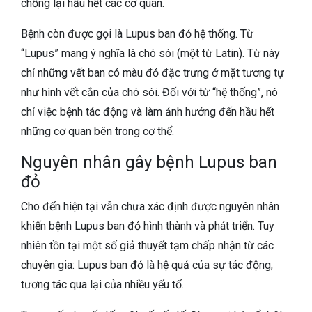
chống lại hầu hết các cơ quan.
Bệnh còn được gọi là Lupus ban đỏ hệ thống. Từ
“Lupus” mang ý nghĩa là chó sói (một từ Latin). Từ này
chỉ những vết ban có màu đỏ đặc trưng ở mặt tương tự
như hình vết cắn của chó sói. Đối với từ “hệ thống”, nó
chỉ việc bệnh tác động và làm ảnh hưởng đến hầu hết
những cơ quan bên trong cơ thể.
Nguyên nhân gây bệnh Lupus ban
đỏ
Cho đến hiện tại vẫn chưa xác định được nguyên nhân
khiến bệnh Lupus ban đỏ hình thành và phát triển. Tuy
nhiên tồn tại một số giả thuyết tạm chấp nhận từ các
chuyên gia: Lupus ban đỏ là hệ quả của sự tác động,
tương tác qua lại của nhiều yếu tố.