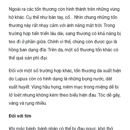
Ngoài ra các tổn thương còn hình thành trên những vùng
hở khác. Cụ thể như bàn tay, cổ… Nhìn chung những tổn
thương này rất nhạy cảm với ánh nắng mặt trời. Trong
trường hợp tiến triển lâu dài, sang thương có khả năng bị
teo đi ở phần giữa. Chính vì thế, chúng còn được gọi là
hồng ban dạng đĩa. Trên da, một số thương tổn khác có
thể quá sản phì đại.
Đối với một số trường hợp khác, tổn thương da xuất hiện
do Lupus còn có hình dạng là những bọng nước, dát
xuất huyết. Vùng hầu họng, niêm mạc trong miệng dễ bị
lở loét nhưng không kèm theo biểu hiện đau. Tóc dễ gãy,
vàng và rụng nhiều.
Đối với tim
Khi mắc bệnh, bệnh nhân có thể bị đau ngực, khó thở