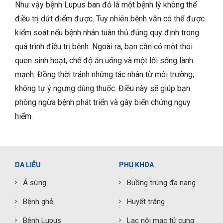
Như vậy bệnh Lupus ban đỏ là một bệnh lý không thể
điều trị dứt điểm được. Tuy nhiên bệnh vẫn có thể được
kiểm soát nếu bệnh nhân tuân thủ đúng quy định trong
quá trình điều trị bệnh. Ngoài ra, bạn cần có một thói
quen sinh hoạt, chế độ ăn uống và một lối sống lành
mạnh. Đồng thời tránh những tác nhân từ môi trường,
không tự ý ngưng dùng thuốc. Điều này sẽ giúp bạn
phòng ngừa bệnh phát triển và gây biến chứng nguy
hiểm.
DA LIỄU
PHỤ KHOA
Á sừng
Buồng trứng đa nang
Bệnh ghẻ
Huyết trắng
Bệnh Lupus
Lạc nội mạc tử cung