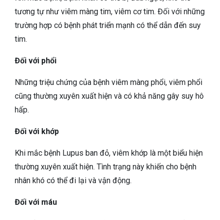
tương tự như viêm màng tim, viêm cơ tim. Đối với những
trường hợp có bệnh phát triển mạnh có thể dẫn đến suy
tim.
Đối với phổi
Những triệu chứng của bệnh viêm màng phổi, viêm phổi
cũng thường xuyên xuất hiện và có khả năng gây suy hô
hấp.
Đối với khớp
Khi mắc bệnh Lupus ban đỏ, viêm khớp là một biểu hiện
thường xuyên xuất hiện. Tình trạng này khiến cho bệnh
nhân khó có thể đi lại và vận động.
Đối với máu