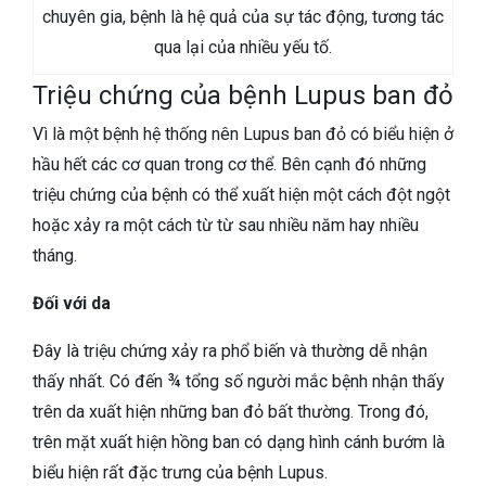
chuyên gia, bệnh là hệ quả của sự tác động, tương tác
qua lại của nhiều yếu tố.
Triệu chứng của bệnh Lupus ban đỏ
Vì là một bệnh hệ thống nên Lupus ban đỏ có biểu hiện ở
hầu hết các cơ quan trong cơ thể. Bên cạnh đó những
triệu chứng của bệnh có thể xuất hiện một cách đột ngột
hoặc xảy ra một cách từ từ sau nhiều năm hay nhiều
tháng.
Đối với da
Đây là triệu chứng xảy ra phổ biến và thường dễ nhận
thấy nhất. Có đến ¾ tổng số người mắc bệnh nhận thấy
trên da xuất hiện những ban đỏ bất thường. Trong đó,
trên mặt xuất hiện hồng ban có dạng hình cánh bướm là
biểu hiện rất đặc trưng của bệnh Lupus.