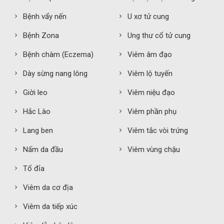
Bệnh vẩy nến
U xơ tử cung
Bệnh Zona
Ung thư cổ tử cung
Bệnh chàm (Eczema)
Viêm âm đạo
Dày sừng nang lông
Viêm lộ tuyến
Giời leo
Viêm niệu đạo
Hắc Lào
Viêm phần phụ
Lang ben
Viêm tắc vòi trứng
Nấm da đầu
Viêm vùng chậu
Tổ đỉa
Viêm da cơ địa
Viêm da tiếp xúc