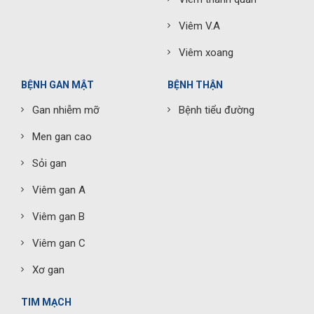
Viêm V.A
Viêm xoang
BỆNH GAN MẬT
BỆNH THẬN
Gan nhiễm mỡ
Bệnh tiểu đường
Men gan cao
Sỏi gan
Viêm gan A
Viêm gan B
Viêm gan C
Xơ gan
TIM MẠCH