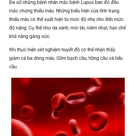
Đa số những bệnh nhân mắc bệnh Lupus ban đỏ đều
mắc chứng thiếu máu. Những biểu hiện của tình trạng
thiếu máu có thể xuất hiện từ mức độ nhẹ cho đến mức
độ nặng. Cụ thể như da xanh, môi tái, niêm nhạt, hạn chế
khả năng gắng sức.
Khi thực hiện xét nghiệm huyết đồ có thể nhận thấy
giảm cả ba dòng máu. Gồm bạch cầu, hồng cầu và tiểu
cầu.