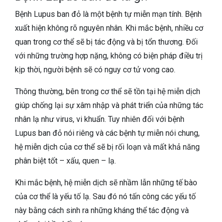
Bệnh Lupus ban đỏ là một bệnh tự miễn mạn tính. Bệnh
xuất hiện không rõ nguyên nhân. Khi mắc bệnh, nhiều cơ
quan trong cơ thể sẽ bị tác động và bị tổn thương. Đối
với những trường hợp nặng, không có biện pháp điều trị
kịp thời, người bệnh sẽ có nguy cơ tử vong cao.
Thông thường, bên trong cơ thể sẽ tồn tại hệ miễn dịch
giúp chống lại sự xâm nhập và phát triển của những tác
nhân lạ như virus, vi khuẩn. Tuy nhiên đối với bệnh
Lupus ban đỏ nói riêng và các bệnh tự miễn nói chung,
hệ miễn dịch của cơ thể sẽ bị rối loạn và mất khả năng
phân biệt tốt – xấu, quen – lạ.
Khi mắc bệnh, hệ miễn dịch sẽ nhầm lẫn những tế bào
của cơ thể là yếu tố lạ. Sau đó nó tấn công các yếu tố
này bằng cách sinh ra những kháng thể tác động và