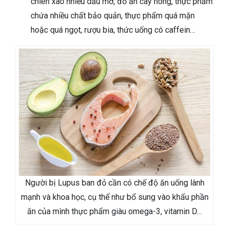
chiên xào nhiều dầu mỡ, đồ ăn cay nóng, thực phẩm
chứa nhiều chất bảo quản, thực phẩm quá mặn
hoặc quá ngọt, rượu bia, thức uống có caffein…
Người bị Lupus ban đỏ cần có chế độ ăn uống lành
mạnh và khoa học, cụ thể như bổ sung vào khẩu phần
ăn của mình thực phẩm giàu omega-3, vitamin D…