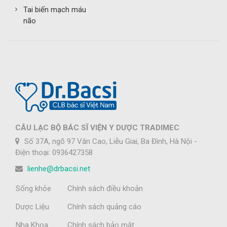
Tai biến mạch máu
não
CÂU LẠC BỘ BÁC SĨ VIỆN Y DƯỢC TRADIMEC
Số 37A, ngõ 97 Văn Cao, Liễu Giai, Ba Đình, Hà Nội -
Điện thoại: 0936427358
lienhe@drbacsi.net
Sống khỏe
Chính sách điều khoản
Dược Liệu
Chính sách quảng cáo
Nha Khoa
Chính sách bảo mật