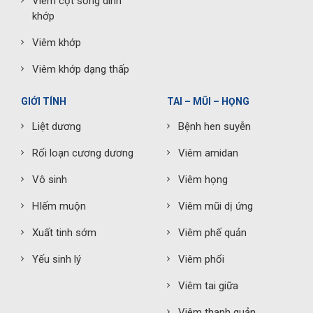
Viêm cột sống dính
khớp
Viêm khớp
Viêm khớp dạng thấp
GIỚI TÍNH
TAI – MŨI – HỌNG
Liệt dương
Bệnh hen suyễn
Rối loạn cương dương
Viêm amidan
Vô sinh
Viêm họng
HIếm muộn
Viêm mũi dị ứng
Xuất tinh sớm
Viêm phế quản
Yếu sinh lý
Viêm phổi
Viêm tai giữa
Viêm thanh quản