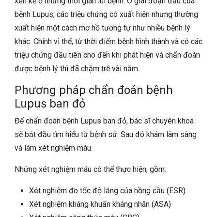
xen kẽ ở những thời gian lui bệnh. Ở giai đoạn đầu của
bệnh Lupus, các triệu chứng có xuất hiện nhưng thường
xuất hiện một cách mơ hồ tương tự như nhiều bệnh lý
khác. Chính vì thế, từ thời điểm bệnh hình thành và có các
triệu chứng đầu tiên cho đến khi phát hiện và chẩn đoán
được bệnh lý thì đã chậm trễ vài năm.
Phương pháp chẩn đoán bệnh
Lupus ban đỏ
Để chẩn đoán bệnh Lupus ban đỏ, bác sĩ chuyên khoa
sẽ bắt đầu tìm hiểu từ bệnh sử. Sau đó khám lâm sàng
và làm xét nghiệm máu.
Những xét nghiệm máu có thể thực hiện, gồm:
Xét nghiệm đo tốc độ lắng của hồng cầu (ESR)
Xét nghiệm kháng khuẩn kháng nhân (ASA)