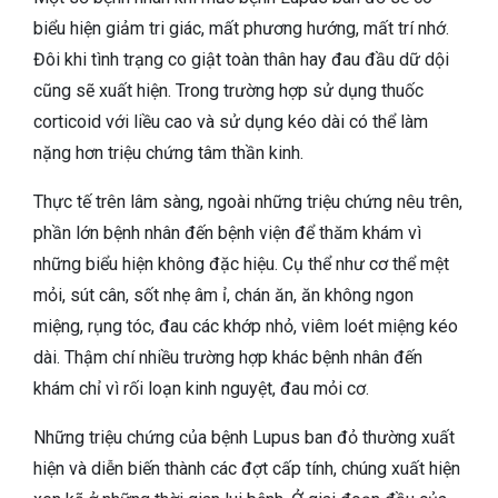
biểu hiện giảm tri giác, mất phương hướng, mất trí nhớ.
Đôi khi tình trạng co giật toàn thân hay đau đầu dữ dội
cũng sẽ xuất hiện. Trong trường hợp sử dụng thuốc
corticoid với liều cao và sử dụng kéo dài có thể làm
nặng hơn triệu chứng tâm thần kinh.
Thực tế trên lâm sàng, ngoài những triệu chứng nêu trên,
phần lớn bệnh nhân đến bệnh viện để thăm khám vì
những biểu hiện không đặc hiệu. Cụ thể như cơ thể mệt
mỏi, sút cân, sốt nhẹ âm ỉ, chán ăn, ăn không ngon
miệng, rụng tóc, đau các khớp nhỏ, viêm loét miệng kéo
dài. Thậm chí nhiều trường hợp khác bệnh nhân đến
khám chỉ vì rối loạn kinh nguyệt, đau mỏi cơ.
Những triệu chứng của bệnh Lupus ban đỏ thường xuất
hiện và diễn biến thành các đợt cấp tính, chúng xuất hiện