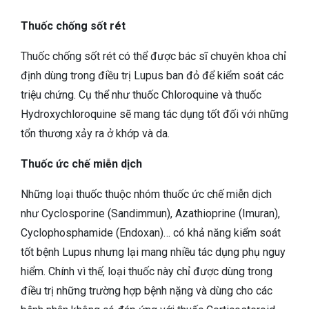
Thuốc chống sốt rét
Thuốc chống sốt rét có thể được bác sĩ chuyên khoa chỉ
định dùng trong điều trị Lupus ban đỏ để kiểm soát các
triệu chứng. Cụ thể như thuốc Chloroquine và thuốc
Hydroxychloroquine sẽ mang tác dụng tốt đối với những
tổn thương xảy ra ở khớp và da.
Thuốc ức chế miễn dịch
Những loại thuốc thuộc nhóm thuốc ức chế miễn dịch
như Cyclosporine (Sandimmun), Azathioprine (Imuran),
Cyclophosphamide (Endoxan)… có khả năng kiểm soát
tốt bệnh Lupus nhưng lại mang nhiều tác dụng phụ nguy
hiểm. Chính vì thế, loại thuốc này chỉ được dùng trong
điều trị những trường hợp bệnh nặng và dùng cho các