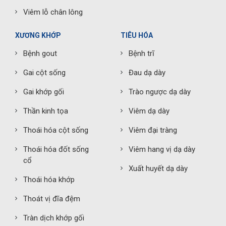
Viêm lỗ chân lông
XƯƠNG KHỚP
TIÊU HÓA
Bệnh gout
Bệnh trĩ
Gai cột sống
Đau dạ dày
Gai khớp gối
Trào ngược dạ dày
Thần kinh tọa
Viêm dạ dày
Thoái hóa cột sống
Viêm đại tràng
Thoái hóa đốt sống
Viêm hang vị dạ dày
cổ
Xuất huyết dạ dày
Thoái hóa khớp
Thoát vị đĩa đệm
Tràn dịch khớp gối