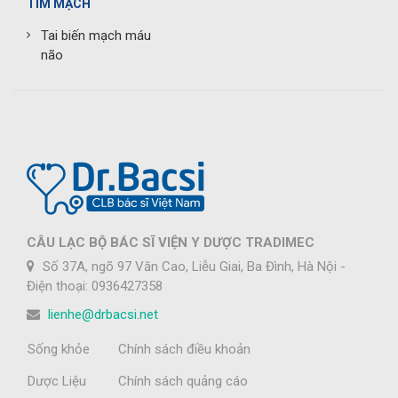
TIM MẠCH
Tai biến mạch máu
não
CÂU LẠC BỘ BÁC SĨ VIỆN Y DƯỢC TRADIMEC
Số 37A, ngõ 97 Văn Cao, Liễu Giai, Ba Đình, Hà Nội -
Điện thoại: 0936427358
lienhe@drbacsi.net
Sống khỏe
Chính sách điều khoản
Dược Liệu
Chính sách quảng cáo