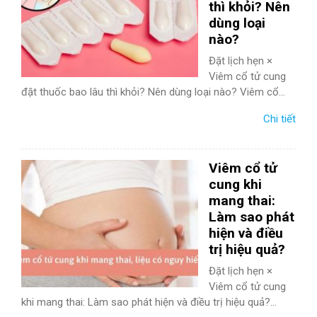
thì khỏi? Nên
dùng loại
nào?
Đặt lịch hẹn ×
Viêm cổ tử cung
đặt thuốc bao lâu thì khỏi? Nên dùng loại nào? Viêm cổ...
Chi tiết
Viêm cổ tử
cung khi
mang thai:
Làm sao phát
hiện và điều
trị hiệu quả?
Đặt lịch hẹn ×
Viêm cổ tử cung
khi mang thai: Làm sao phát hiện và điều trị hiệu quả?...