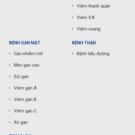
Viêm thanh quản
Viêm V.A
Viêm xoang
BỆNH GAN MẬT
BỆNH THẬN
Gan nhiễm mỡ
Bệnh tiểu đường
Men gan cao
Sỏi gan
Viêm gan A
Viêm gan B
Viêm gan C
Xơ gan