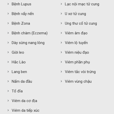
Bệnh Lupus
Lạc nội mạc tử cung
Bệnh vẩy nến
U xơ tử cung
Bệnh Zona
Ung thư cổ tử cung
Bệnh chàm (Eczema)
Viêm âm đạo
Dày sừng nang lông
Viêm lộ tuyến
Giời leo
Viêm niệu đạo
Hắc Lào
Viêm phần phụ
Lang ben
Viêm tắc vòi trứng
Nấm da đầu
Viêm vùng chậu
Tổ đỉa
Viêm da cơ địa
Viêm da tiếp xúc