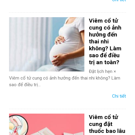
Viêm cổ tử
cung có ảnh
hưởng đến
thai nhi
không? Làm
sao để điều
trị an toàn?
Đặt lịch hẹn ×
Viêm cổ tử cung có ảnh hưởng đến thai nhi không? Làm
sao để điều trị...
Chi tiết
Viêm cổ tử
cung đặt
thuốc bao lâu