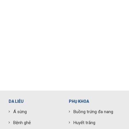
DA LIỄU
PHỤ KHOA
Á sừng
Buồng trứng đa nang
Bệnh ghẻ
Huyết trắng