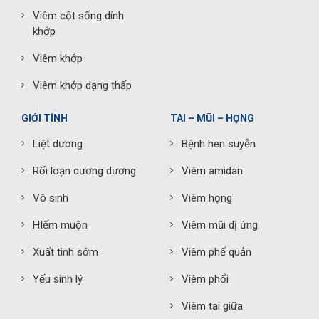
Viêm cột sống dính
khớp
Viêm khớp
Viêm khớp dạng thấp
GIỚI TÍNH
TAI – MŨI – HỌNG
Liệt dương
Bệnh hen suyễn
Rối loạn cương dương
Viêm amidan
Vô sinh
Viêm họng
HIếm muộn
Viêm mũi dị ứng
Xuất tinh sớm
Viêm phế quản
Yếu sinh lý
Viêm phổi
Viêm tai giữa