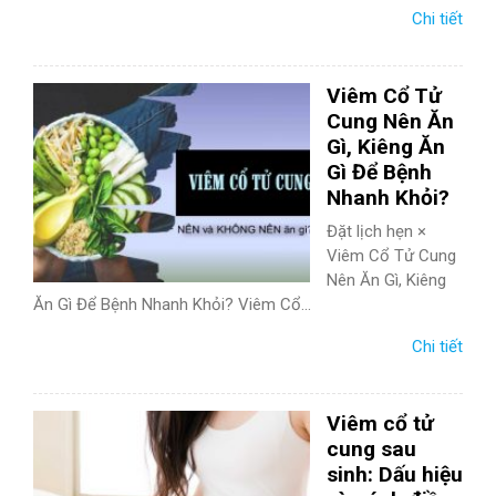
Chi tiết
Viêm Cổ Tử
Cung Nên Ăn
Gì, Kiêng Ăn
Gì Để Bệnh
Nhanh Khỏi?
Đặt lịch hẹn ×
Viêm Cổ Tử Cung
Nên Ăn Gì, Kiêng
Ăn Gì Để Bệnh Nhanh Khỏi? Viêm Cổ...
Chi tiết
Viêm cổ tử
cung sau
sinh: Dấu hiệu