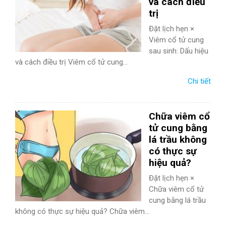
và cách điều
trị
Đặt lịch hẹn ×
Viêm cổ tử cung
sau sinh: Dấu hiệu
và cách điều trị Viêm cổ tử cung...
Chi tiết
Chữa viêm cổ
tử cung bằng
lá trầu không
có thực sự
hiệu quả?
Đặt lịch hẹn ×
Chữa viêm cổ tử
cung bằng lá trầu
không có thực sự hiệu quả? Chữa viêm...