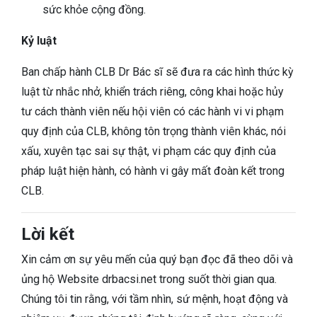
sức khỏe cộng đồng.
Kỷ luật
Ban chấp hành CLB Dr Bác sĩ sẽ đưa ra các hình thức kỳ
luật từ nhắc nhở, khiển trách riêng, công khai hoặc hủy
tư cách thành viên nếu hội viên có các hành vi vi phạm
quy định của CLB, không tôn trọng thành viên khác, nói
xấu, xuyên tạc sai sự thật, vi phạm các quy định của
pháp luật hiện hành, có hành vi gây mất đoàn kết trong
CLB.
Lời kết
Xin cảm ơn sự yêu mến của quý bạn đọc đã theo dõi và
ủng hộ Website drbacsi.net trong suốt thời gian qua.
Chúng tôi tin rằng, với tầm nhìn, sứ mệnh, hoạt động và