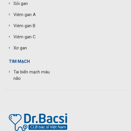
Sỏi gan
Viêm gan A
Viêm gan B
Viêm gan C
Xơ gan
TIM MẠCH
Tai biến mạch máu
não