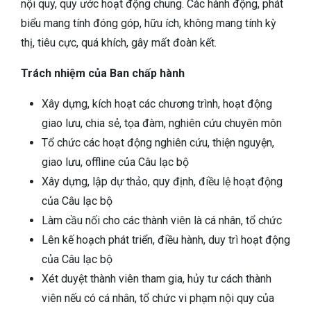
nội quy, quy ước hoạt động chung. Các hành động, phát
biểu mang tính đóng góp, hữu ích, không mang tính kỳ
thị, tiêu cực, quá khích, gây mất đoàn kết.
Trách nhiệm của Ban chấp hành
Xây dựng, kích hoạt các chương trình, hoạt động
giao lưu, chia sẻ, tọa đàm, nghiên cứu chuyên môn
Tổ chức các hoạt động nghiên cứu, thiện nguyện,
giao lưu, offline của Câu lạc bộ
Xây dựng, lập dự thảo, quy định, điều lệ hoạt động
của Câu lạc bộ
Làm cầu nối cho các thành viên là cá nhân, tổ chức
Lên kế hoạch phát triển, điều hành, duy trì hoạt động
của Câu lạc bộ
Xét duyệt thành viên tham gia, hủy tư cách thành
viên nếu có cá nhân, tổ chức vi phạm nội quy của