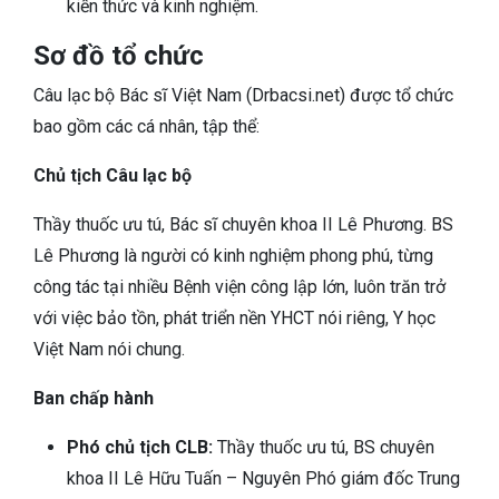
kiến thức và kinh nghiệm.
Sơ đồ tổ chức
Câu lạc bộ Bác sĩ Việt Nam (Drbacsi.net) được tổ chức
bao gồm các cá nhân, tập thể:
Chủ tịch Câu lạc bộ
Thầy thuốc ưu tú, Bác sĩ chuyên khoa II Lê Phương. BS
Lê Phương là người có kinh nghiệm phong phú, từng
công tác tại nhiều Bệnh viện công lập lớn, luôn trăn trở
với việc bảo tồn, phát triển nền YHCT nói riêng, Y học
Việt Nam nói chung.
Ban chấp hành
Phó chủ tịch CLB:
Thầy thuốc ưu tú, BS chuyên
khoa II Lê Hữu Tuấn – Nguyên Phó giám đốc Trung