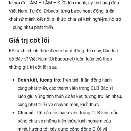
tế hội đủ TÂM – TẦM – ĐỨC lớn mạnh, uy tín hàng đầu
Việt Nam. Từ đó, Drbacsi từng bước hoạt động, triển
khai sứ mệnh kết nối tri thức, chia sẻ kinh nghiệm, hỗ trợ
– cùng nhau phát triển.
Giá trị cốt lõi
Kể từ khi chính thức đi vào hoạt động đến nay, Câu lạc
bộ Bác sĩ Việt Nam (DrBacsi.net) luôn tuân thủ theo
những giá trị cốt lõi sau:
Đoàn kết, tương trợ:
Trên tinh thần đồng hành
cùng phát triển, các thành viên trong CLB Bác sĩ
luôn giữ vững tinh thần đoàn kết, tương trợ lẫn nhau,
cùng phát triển về chuyên môn, kiến thức.
Chia sẻ:
Tất cả các thành viên trong CLB luôn sẵn
sàng chia sẻ những kiến thức, kinh nghiệm của
mình, hướng tới xây dựng cộng đồng GIỎI về