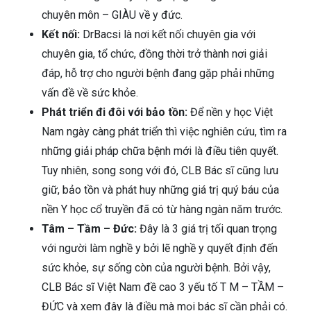
chuyên môn – GIÀU về y đức.
Kết nối:
DrBacsi là nơi kết nối chuyên gia với
chuyên gia, tổ chức, đồng thời trở thành nơi giải
đáp, hỗ trợ cho người bệnh đang gặp phải những
vấn đề về sức khỏe.
Phát triển đi đôi với bảo tồn:
Để nền y học Việt
Nam ngày càng phát triển thì việc nghiên cứu, tìm ra
những giải pháp chữa bệnh mới là điều tiên quyết.
Tuy nhiên, song song với đó, CLB Bác sĩ cũng lưu
giữ, bảo tồn và phát huy những giá trị quý báu của
nền Y học cổ truyền đã có từ hàng ngàn năm trước.
Tâm – Tầm – Đức:
Đây là 3 giá trị tối quan trọng
với người làm nghề y bởi lẽ nghề y quyết định đến
sức khỏe, sự sống còn của người bệnh. Bởi vậy,
CLB Bác sĩ Việt Nam đề cao 3 yếu tố T M – TẦM –
ĐỨC và xem đây là điều mà mọi bác sĩ cần phải có.