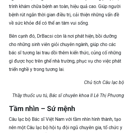
trình khám chữa bệnh an toàn, hiệu quả cao. Giúp người
bệnh rút ngắn thời gian điều trị, cải thiện những vấn đề
về sức khỏe để có thể an tâm vui sống.
Bên cạnh đó, DrBacsi còn là nơi phát hiện, bồi dưỡng
cho những sinh viên giỏi chuyên ngành, giúp cho các
bác sĩ tương lai trau dồi thêm kiến thức, củng cố những
gì được học trên ghế nhà trường, phục vụ cho việc phát
triển nghề y trong tương lai.
Chủ tịch Câu lạc bộ
Thầy thuốc ưu tú, Bác sĩ chuyên khoa II Lê Thị Phương
Tầm nhìn – Sứ mệnh
Câu lạc bộ Bác sĩ Việt Nam với tầm nhìn hình thành, tạo
nên một Câu lạc bộ hội tụ đội ngũ chuyên gia, tổ chức y