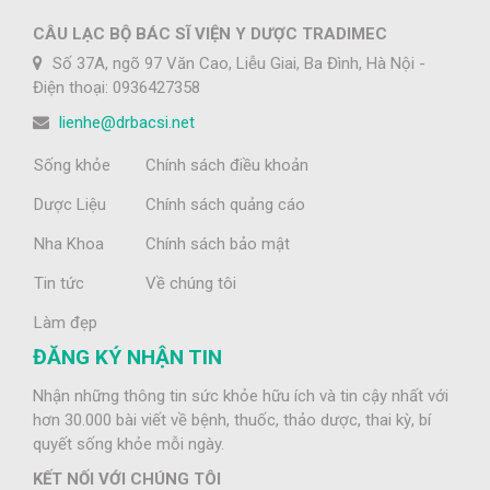
CÂU LẠC BỘ BÁC SĨ VIỆN Y DƯỢC TRADIMEC
Số 37A, ngõ 97 Văn Cao, Liễu Giai, Ba Đình, Hà Nội -
Điện thoại: 0936427358
lienhe@drbacsi.net
Sống khỏe
Chính sách điều khoản
Dược Liệu
Chính sách quảng cáo
Nha Khoa
Chính sách bảo mật
Tin tức
Về chúng tôi
Làm đẹp
ĐĂNG KÝ NHẬN TIN
Nhận những thông tin sức khỏe hữu ích và tin cậy nhất với
hơn 30.000 bài viết về bệnh, thuốc, thảo dược, thai kỳ, bí
quyết sống khỏe mỗi ngày.
KẾT NỐI VỚI CHÚNG TÔI