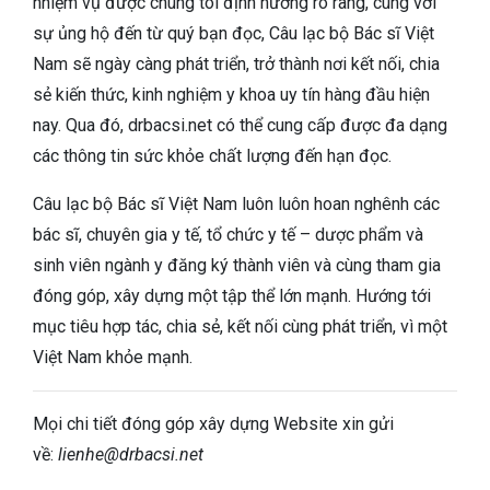
nhiệm vụ được chúng tôi định hướng rõ ràng, cùng với
sự ủng hộ đến từ quý bạn đọc, Câu lạc bộ Bác sĩ Việt
Nam sẽ ngày càng phát triển, trở thành nơi kết nối, chia
sẻ kiến thức, kinh nghiệm y khoa uy tín hàng đầu hiện
nay. Qua đó, drbacsi.net có thể cung cấp được đa dạng
các thông tin sức khỏe chất lượng đến hạn đọc.
Câu lạc bộ Bác sĩ Việt Nam luôn luôn hoan nghênh các
bác sĩ, chuyên gia y tế, tổ chức y tế – dược phẩm và
sinh viên ngành y đăng ký thành viên và cùng tham gia
đóng góp, xây dựng một tập thể lớn mạnh. Hướng tới
mục tiêu hợp tác, chia sẻ, kết nối cùng phát triển, vì một
Việt Nam khỏe mạnh.
Mọi chi tiết đóng góp xây dựng Website xin gửi
về:
lienhe@drbacsi.net