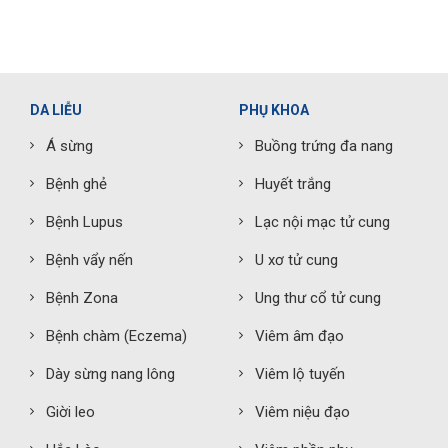
DA LIỄU
PHỤ KHOA
Á sừng
Buồng trứng đa nang
Bệnh ghẻ
Huyết trắng
Bệnh Lupus
Lạc nội mạc tử cung
Bệnh vẩy nến
U xơ tử cung
Bệnh Zona
Ung thư cổ tử cung
Bệnh chàm (Eczema)
Viêm âm đạo
Dày sừng nang lông
Viêm lộ tuyến
Giời leo
Viêm niệu đạo