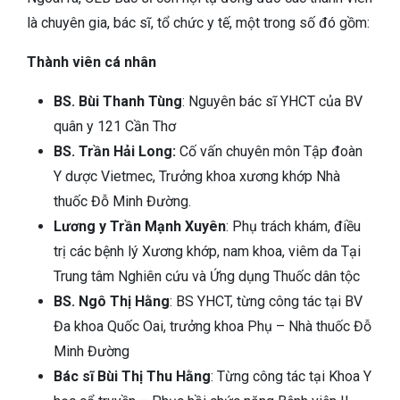
là chuyên gia, bác sĩ, tổ chức y tế, một trong số đó gồm:
Thành viên cá nhân
BS. Bùi Thanh Tùng
: Nguyên bác sĩ YHCT của BV
quân y 121 Cần Thơ
BS. Trần Hải Long:
Cố vấn chuyên môn Tập đoàn
Y dược Vietmec, Trưởng khoa xương khớp Nhà
thuốc Đỗ Minh Đường.
Lương y Trần Mạnh Xuyên
: Phụ trách khám, điều
trị các bệnh lý Xương khớp, nam khoa, viêm da Tại
Trung tâm Nghiên cứu và Ứng dụng Thuốc dân tộc
BS. Ngô Thị Hằng
: BS YHCT, từng công tác tại BV
Đa khoa Quốc Oai, trưởng khoa Phụ – Nhà thuốc Đỗ
Minh Đường
Bác sĩ Bùi Thị Thu Hằng
: Từng công tác tại Khoa Y