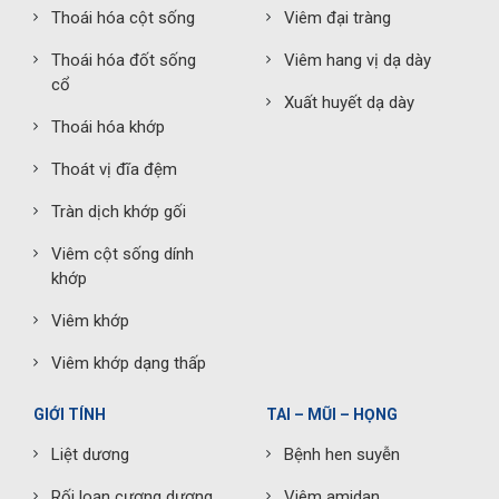
Thoái hóa cột sống
Viêm đại tràng
Thoái hóa đốt sống
Viêm hang vị dạ dày
cổ
Xuất huyết dạ dày
Thoái hóa khớp
Thoát vị đĩa đệm
Tràn dịch khớp gối
Viêm cột sống dính
khớp
Viêm khớp
Viêm khớp dạng thấp
GIỚI TÍNH
TAI – MŨI – HỌNG
Liệt dương
Bệnh hen suyễn
Rối loạn cương dương
Viêm amidan