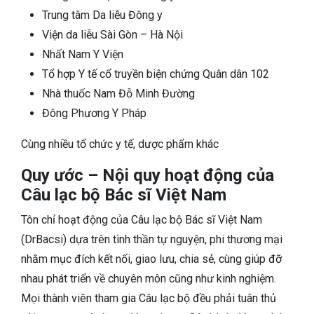
Trung tâm Da liễu Đông y
Viện da liễu Sài Gòn – Hà Nội
Nhất Nam Y Viện
Tổ hợp Y tế cổ truyền biện chứng Quân dân 102
Nhà thuốc Nam Đỗ Minh Đường
Đông Phương Y Pháp
Cùng nhiều tổ chức y tế, dược phẩm khác
Quy ước – Nội quy hoạt động của
Câu lạc bộ Bác sĩ Việt Nam
Tôn chỉ hoạt động của Câu lạc bộ Bác sĩ Việt Nam
(DrBacsi) dựa trên tình thần tự nguyện, phi thương mại
nhằm mục đích kết nối, giao lưu, chia sẻ, cùng giúp đỡ
nhau phát triển về chuyên môn cũng như kinh nghiệm.
Mọi thành viên tham gia Câu lạc bộ đều phải tuân thủ