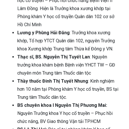
học cổ truyền – Phục hồi chức năng Bệnh viện II
Lâm Đồng. Hiện là Trưởng khoa xương khớp tại
Phòng khám Y học cổ truyền Quân dân 102 cơ sở
Hồ Chí Minh
Lương y Phùng Hải Đăng
: Trưởng khoa xương
khớp, Tổ hợp YTCT Quân dân 102, nguyên Trưởng
khoa Xương khớp Trung tâm Thừa kế Đông y VN.
Thạc sĩ, BS. Nguyễn Thị Tuyết Lan
: Nguyên
trưởng khoa khám bệnh Bệnh viện YHCT TW – GĐ
chuyên môn Trung tâm Thuốc dân tộc
Thầy thuốc Đinh Thị Tuyết Nhung
: Kinh nghiệm
hơn 10 năm tại Phòng khám Y học cổ truyền, BS tại
Trung tâm Thuốc dân tộc.
BS chuyên khoa I Nguyễn Thị Phương Mai:
Nguyên Trưởng khoa Y học cổ truyền – Phục hồi
chức năng, BV Giao thông Vận tải TP.HCM