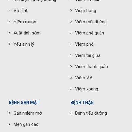
Vô sinh
Viêm họng
HIếm muộn
Viêm mũi dị ứng
Xuất tinh sớm
Viêm phế quản
Yếu sinh lý
Viêm phổi
Viêm tai giữa
Viêm thanh quản
Viêm V.A
Viêm xoang
BỆNH GAN MẬT
BỆNH THẬN
Gan nhiễm mỡ
Bệnh tiểu đường
Men gan cao