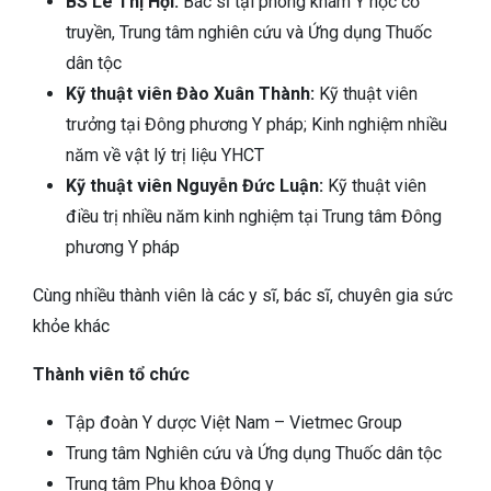
BS Lê Thị Hợi:
Bác sĩ tại phòng khám Y học cổ
truyền, Trung tâm nghiên cứu và Ứng dụng Thuốc
dân tộc
Kỹ thuật viên Đào Xuân Thành:
Kỹ thuật viên
trưởng tại Đông phương Y pháp; Kinh nghiệm nhiều
năm về vật lý trị liệu YHCT
Kỹ thuật viên Nguyễn Đức Luận:
Kỹ thuật viên
điều trị nhiều năm kinh nghiệm tại Trung tâm Đông
phương Y pháp
Cùng nhiều thành viên là các y sĩ, bác sĩ, chuyên gia sức
khỏe khác
Thành viên tổ chức
Tập đoàn Y dược Việt Nam – Vietmec Group
Trung tâm Nghiên cứu và Ứng dụng Thuốc dân tộc
Trung tâm Phụ khoa Đông y