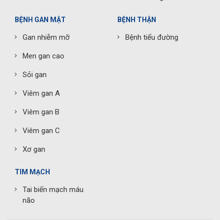
BỆNH GAN MẬT
BỆNH THẬN
Gan nhiễm mỡ
Bệnh tiểu đường
Men gan cao
Sỏi gan
Viêm gan A
Viêm gan B
Viêm gan C
Xơ gan
TIM MẠCH
Tai biến mạch máu
não