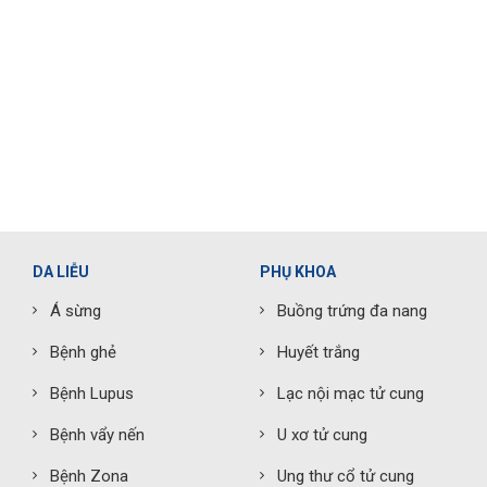
DA LIỄU
PHỤ KHOA
Á sừng
Buồng trứng đa nang
Bệnh ghẻ
Huyết trắng
Bệnh Lupus
Lạc nội mạc tử cung
Bệnh vẩy nến
U xơ tử cung
Bệnh Zona
Ung thư cổ tử cung