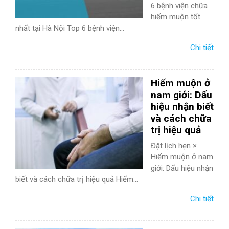
6 bệnh viện chữa
hiếm muộn tốt
nhất tại Hà Nội Top 6 bệnh viện...
Chi tiết
Hiếm muộn ở
nam giới: Dấu
hiệu nhận biết
và cách chữa
trị hiệu quả
Đặt lịch hẹn ×
Hiếm muộn ở nam
giới: Dấu hiệu nhận
biết và cách chữa trị hiệu quả Hiếm...
Chi tiết