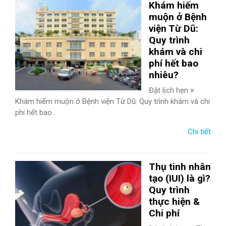
Khám hiếm
muộn ở Bệnh
viện Từ Dũ:
Quy trình
khám và chi
phí hết bao
nhiêu?
Đặt lịch hẹn ×
Khám hiếm muộn ở Bệnh viện Từ Dũ: Quy trình khám và chi
phí hết bao...
Chi tiết
Thụ tinh nhân
tạo (IUI) là gì?
Quy trình
thực hiện &
Chi phí