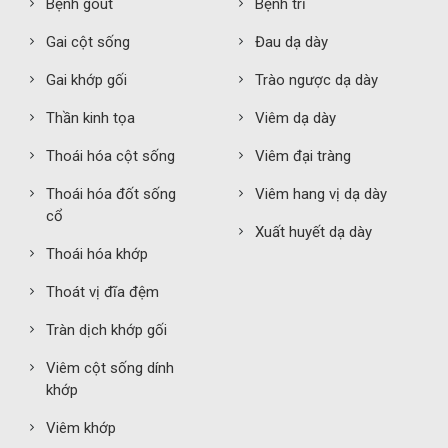
Bệnh gout
Bệnh trĩ
Gai cột sống
Đau dạ dày
Gai khớp gối
Trào ngược dạ dày
Thần kinh tọa
Viêm dạ dày
Thoái hóa cột sống
Viêm đại tràng
Thoái hóa đốt sống
Viêm hang vị dạ dày
cổ
Xuất huyết dạ dày
Thoái hóa khớp
Thoát vị đĩa đệm
Tràn dịch khớp gối
Viêm cột sống dính
khớp
Viêm khớp