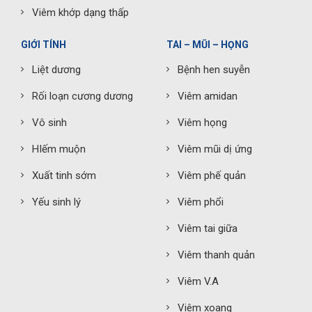
Viêm khớp dạng thấp
GIỚI TÍNH
TAI – MŨI – HỌNG
Liệt dương
Bệnh hen suyễn
Rối loạn cương dương
Viêm amidan
Vô sinh
Viêm họng
HIếm muộn
Viêm mũi dị ứng
Xuất tinh sớm
Viêm phế quản
Yếu sinh lý
Viêm phổi
Viêm tai giữa
Viêm thanh quản
Viêm V.A
Viêm xoang