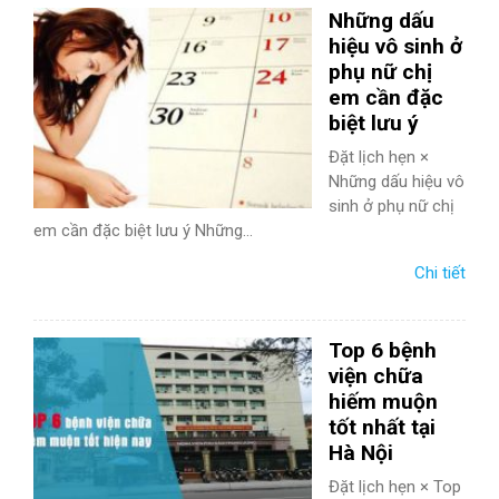
Những dấu
hiệu vô sinh ở
phụ nữ chị
em cần đặc
biệt lưu ý
Đặt lịch hẹn ×
Những dấu hiệu vô
sinh ở phụ nữ chị
em cần đặc biệt lưu ý Những...
Chi tiết
Top 6 bệnh
viện chữa
hiếm muộn
tốt nhất tại
Hà Nội
Đặt lịch hẹn × Top