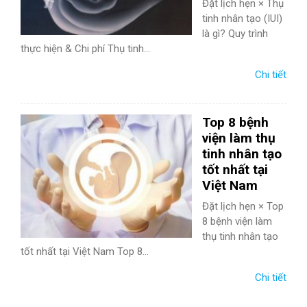
Đặt lịch hẹn × Thụ
tinh nhân tạo (IUI)
là gì? Quy trình
thực hiện & Chi phí Thụ tinh...
Chi tiết
Top 8 bệnh
viện làm thụ
tinh nhân tạo
tốt nhất tại
Việt Nam
Đặt lịch hẹn × Top
8 bệnh viện làm
thụ tinh nhân tạo
tốt nhất tại Việt Nam Top 8...
Chi tiết