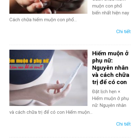
muộn con phổ
biến nhất hiện nay
Cách chữa hiếm muộn con phổ...
Chi tiết
Hiếm muộn ở
phụ nữ:
Nguyên nhân
và cách chữa
trị để có con
Đặt lịch hẹn ×
Hiếm muộn ở phụ
nữ: Nguyên nhân
và cách chữa trị để có con Hiếm muộn...
Chi tiết