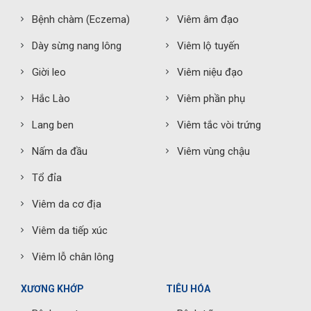
Bệnh chàm (Eczema)
Viêm âm đạo
Dày sừng nang lông
Viêm lộ tuyến
Giời leo
Viêm niệu đạo
Hắc Lào
Viêm phần phụ
Lang ben
Viêm tắc vòi trứng
Nấm da đầu
Viêm vùng chậu
Tổ đỉa
Viêm da cơ địa
Viêm da tiếp xúc
Viêm lỗ chân lông
XƯƠNG KHỚP
TIÊU HÓA