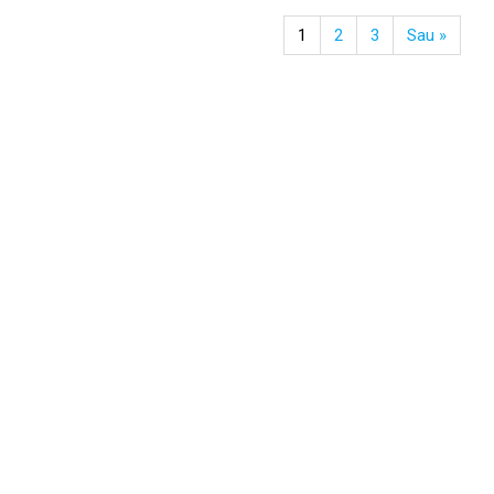
1
2
3
Sau »