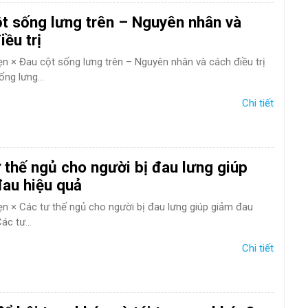
t sống lưng trên – Nguyên nhân và
iều trị
hẹn × Đau cột sống lưng trên – Nguyên nhân và cách điều trị
ng lưng...
Chi tiết
 thế ngủ cho người bị đau lưng giúp
au hiệu quả
hẹn × Các tư thế ngủ cho người bị đau lưng giúp giảm đau
ác tư...
Chi tiết