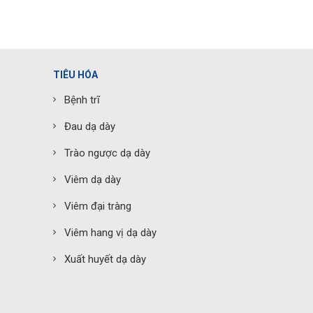
TIÊU HÓA
Bệnh trĩ
Đau dạ dày
Trào ngược dạ dày
Viêm dạ dày
Viêm đại tràng
Viêm hang vị dạ dày
Xuất huyết dạ dày