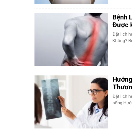
Bệnh 
Được 
Đặt lịch 
Không? Bệ
Hướng
Thươn
Đặt lịch
sống Hướ