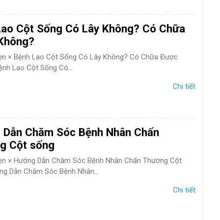
Lao Cột Sống Có Lây Không? Có Chữa
Không?
hẹn × Bệnh Lao Cột Sống Có Lây Không? Có Chữa Được
nh Lao Cột Sống Có...
Chi tiết
 Dẫn Chăm Sóc Bệnh Nhân Chấn
g Cột sống
 hẹn × Hướng Dẫn Chăm Sóc Bệnh Nhân Chấn Thương Cột
ng Dẫn Chăm Sóc Bệnh Nhân...
Chi tiết