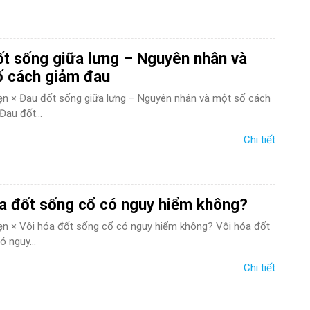
t sống giữa lưng – Nguyên nhân và
ố cách giảm đau
hẹn × Đau đốt sống giữa lưng – Nguyên nhân và một số cách
Đau đốt...
Chi tiết
a đốt sống cổ có nguy hiểm không?
hẹn × Vôi hóa đốt sống cổ có nguy hiểm không? Vôi hóa đốt
 nguy...
Chi tiết