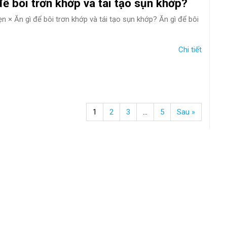
để bôi trơn khớp và tái tạo sụn khớp?
ẹn × Ăn gì để bôi trơn khớp và tái tạo sụn khớp? Ăn gì để bôi
Chi tiết
1
2
3
…
5
Sau »