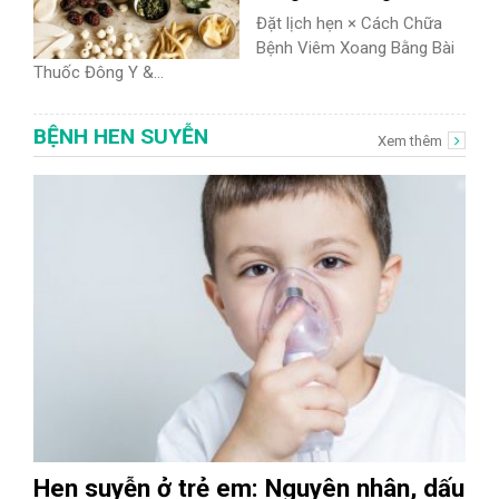
Đặt lịch hẹn × Cách Chữa
Bệnh Viêm Xoang Bằng Bài
Thuốc Đông Y &...
BỆNH HEN SUYỄN
Xem thêm
Hen suyễn ở trẻ em: Nguyên nhân, dấu