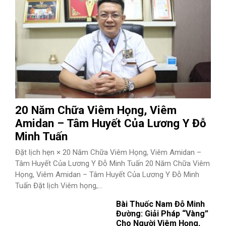
20 Năm Chữa Viêm Họng, Viêm
Amidan – Tâm Huyết Của Lương Y Đỗ
Minh Tuấn
Đặt lịch hẹn × 20 Năm Chữa Viêm Họng, Viêm Amidan –
Tâm Huyết Của Lương Y Đỗ Minh Tuấn 20 Năm Chữa Viêm
Họng, Viêm Amidan – Tâm Huyết Của Lương Y Đỗ Minh
Tuấn Đặt lịch Viêm họng,...
Bài Thuốc Nam Đỗ Minh
Đường: Giải Pháp “Vàng”
Cho Người Viêm Họng,