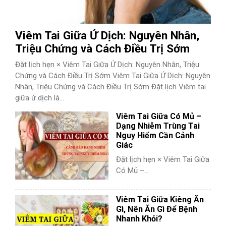
Viêm Tai Giữa Ứ Dịch: Nguyên Nhân,
Triệu Chứng và Cách Điều Trị Sớm
Đặt lịch hẹn × Viêm Tai Giữa Ứ Dịch: Nguyên Nhân, Triệu
Chứng và Cách Điều Trị Sớm Viêm Tai Giữa Ứ Dịch: Nguyên
Nhân, Triệu Chứng và Cách Điều Trị Sớm Đặt lịch Viêm tai
giữa ứ dịch là...
Viêm Tai Giữa Có Mủ –
Dạng Nhiễm Trùng Tai
Nguy Hiểm Cần Cảnh
Giác
Đặt lịch hẹn × Viêm Tai Giữa
Có Mủ –...
Viêm Tai Giữa Kiêng Ăn
Gì, Nên Ăn Gì Để Bệnh
Nhanh Khỏi?