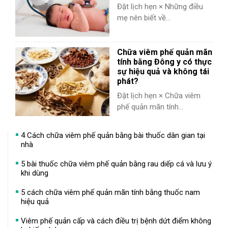
Đặt lịch hẹn × Những điều
mẹ nên biết về...
Chữa viêm phế quản mãn
tính bằng Đông y có thực
sự hiệu quả và không tái
phát?
Đặt lịch hẹn × Chữa viêm
phế quản mãn tính...
4 Cách chữa viêm phế quản bằng bài thuốc dân gian tại
nhà
5 bài thuốc chữa viêm phế quản bằng rau diếp cá và lưu ý
khi dùng
5 cách chữa viêm phế quản mãn tính bằng thuốc nam
hiệu quả
Viêm phế quản cấp và cách điều trị bệnh dứt điểm không