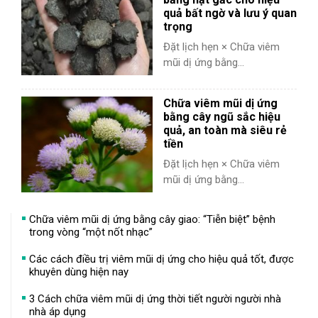
quả bất ngờ và lưu ý quan
trọng
Đặt lịch hẹn × Chữa viêm
mũi dị ứng bằng...
Chữa viêm mũi dị ứng
bằng cây ngũ sắc hiệu
quả, an toàn mà siêu rẻ
tiền
Đặt lịch hẹn × Chữa viêm
mũi dị ứng bằng...
Chữa viêm mũi dị ứng bằng cây giao: “Tiễn biệt” bệnh
trong vòng “một nốt nhạc”
Các cách điều trị viêm mũi dị ứng cho hiệu quả tốt, được
khuyên dùng hiện nay
3 Cách chữa viêm mũi dị ứng thời tiết người người nhà
nhà áp dụng