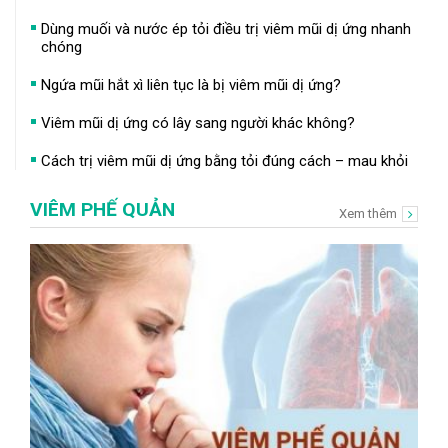
Dùng muối và nước ép tỏi điều trị viêm mũi dị ứng nhanh
chóng
Ngứa mũi hắt xì liên tục là bị viêm mũi dị ứng?
Viêm mũi dị ứng có lây sang người khác không?
Cách trị viêm mũi dị ứng bằng tỏi đúng cách – mau khỏi
VIÊM PHẾ QUẢN
Xem thêm