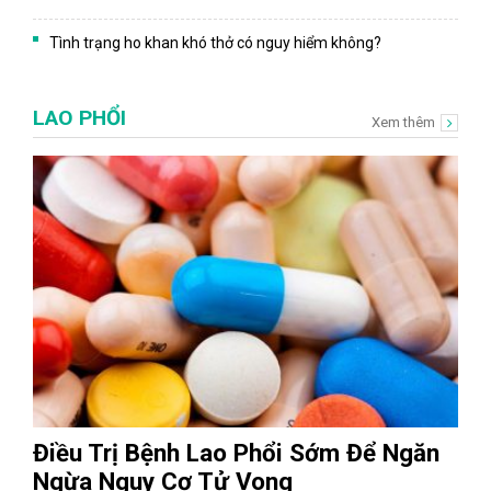
Tình trạng ho khan khó thở có nguy hiểm không?
LAO PHỔI
Xem thêm
Điều Trị Bệnh Lao Phổi Sớm Để Ngăn
Ngừa Nguy Cơ Tử Vong