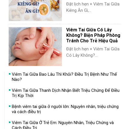
Đặt lịch hẹn × Viêm Tai Giữa
Kiêng Ăn Gì,...
Viêm Tai Giữa Có Lây
Không? Biện Pháp Phòng
Tránh Cho Trẻ Hiệu Quả
Đặt lịch hẹn × Viêm Tai Giữa
Có Lây Không?...
Viêm Tai Giữa Bao Lâu Thì Khỏi? Điều Trị Bệnh Như Thế
Nào?
Viêm Tai Giữa Thanh Dịch Nhận Biết Triệu Chứng Để Điều
Trị Kịp Thời
Bệnh viêm tai giữa ở người lớn: Nguyên nhân, triệu chứng
và cách điều trị
Viêm Tai Giữa Ở Trẻ Em: Nguyên Nhân, Triệu Chứng và
Cách Điều Trị