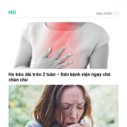
HO
Xem thêm
Ho kéo dài trên 3 tuần – Đến bệnh viện ngay chớ
chần chừ