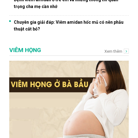
trọng cha mẹ cần nhớ
Chuyên gia giải đáp: Viêm amidan hốc mủ có nên phẫu
thuật cắt bỏ?
VIÊM HỌNG
Xem thêm