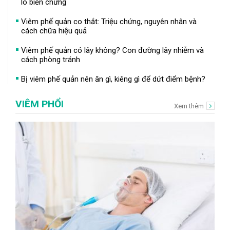
lo biến chứng
Viêm phế quản co thắt: Triệu chứng, nguyên nhân và
cách chữa hiệu quả
Viêm phế quản có lây không? Con đường lây nhiễm và
cách phòng tránh
Bị viêm phế quản nên ăn gì, kiêng gì để dứt điểm bệnh?
VIÊM PHỔI
Xem thêm