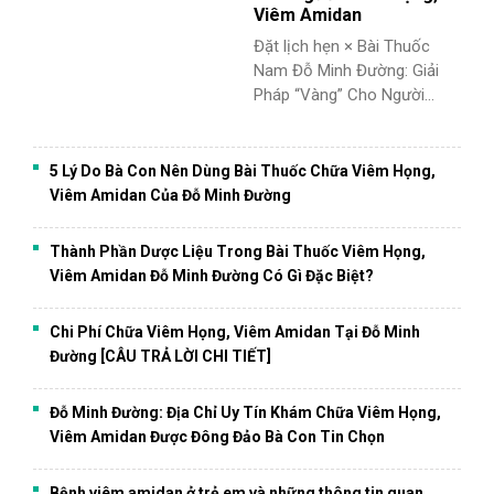
Viêm Amidan
Đặt lịch hẹn × Bài Thuốc
Nam Đỗ Minh Đường: Giải
Pháp “Vàng” Cho Người...
5 Lý Do Bà Con Nên Dùng Bài Thuốc Chữa Viêm Họng,
Viêm Amidan Của Đỗ Minh Đường
Thành Phần Dược Liệu Trong Bài Thuốc Viêm Họng,
Viêm Amidan Đỗ Minh Đường Có Gì Đặc Biệt?
Chi Phí Chữa Viêm Họng, Viêm Amidan Tại Đỗ Minh
Đường [CÂU TRẢ LỜI CHI TIẾT]
Đỗ Minh Đường: Địa Chỉ Uy Tín Khám Chữa Viêm Họng,
Viêm Amidan Được Đông Đảo Bà Con Tin Chọn
Bệnh viêm amidan ở trẻ em và những thông tin quan