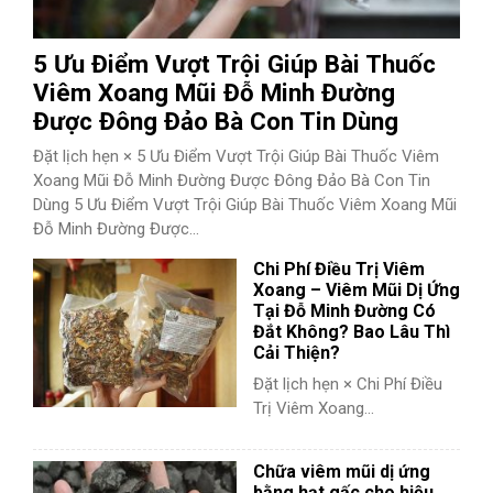
5 Ưu Điểm Vượt Trội Giúp Bài Thuốc
Viêm Xoang Mũi Đỗ Minh Đường
Được Đông Đảo Bà Con Tin Dùng
Đặt lịch hẹn × 5 Ưu Điểm Vượt Trội Giúp Bài Thuốc Viêm
Xoang Mũi Đỗ Minh Đường Được Đông Đảo Bà Con Tin
Dùng 5 Ưu Điểm Vượt Trội Giúp Bài Thuốc Viêm Xoang Mũi
Đỗ Minh Đường Được...
Chi Phí Điều Trị Viêm
Xoang – Viêm Mũi Dị Ứng
Tại Đỗ Minh Đường Có
Đắt Không? Bao Lâu Thì
Cải Thiện?
Đặt lịch hẹn × Chi Phí Điều
Trị Viêm Xoang...
Chữa viêm mũi dị ứng
bằng hạt gấc cho hiệu