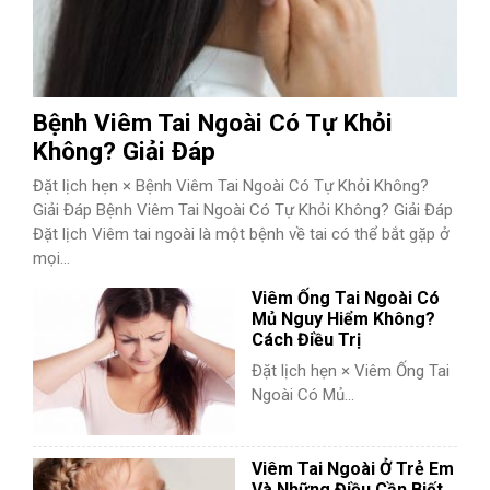
Bệnh Viêm Tai Ngoài Có Tự Khỏi
Không? Giải Đáp
Đặt lịch hẹn × Bệnh Viêm Tai Ngoài Có Tự Khỏi Không?
Giải Đáp Bệnh Viêm Tai Ngoài Có Tự Khỏi Không? Giải Đáp
Đặt lịch Viêm tai ngoài là một bệnh về tai có thể bắt gặp ở
mọi...
Viêm Ống Tai Ngoài Có
Mủ Nguy Hiểm Không?
Cách Điều Trị
Đặt lịch hẹn × Viêm Ống Tai
Ngoài Có Mủ...
Viêm Tai Ngoài Ở Trẻ Em
Và Những Điều Cần Biết