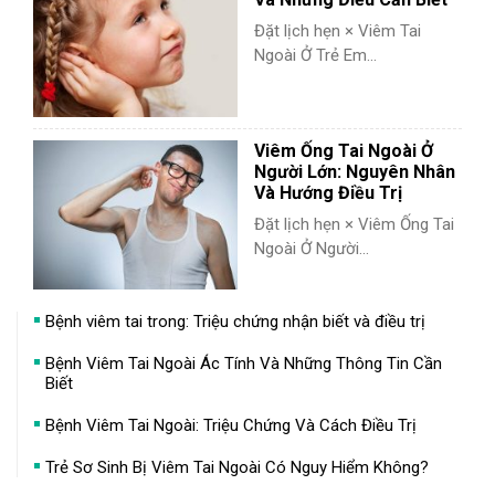
Đặt lịch hẹn × Viêm Tai
Ngoài Ở Trẻ Em...
Viêm Ống Tai Ngoài Ở
Người Lớn: Nguyên Nhân
Và Hướng Điều Trị
Đặt lịch hẹn × Viêm Ống Tai
Ngoài Ở Người...
Bệnh viêm tai trong: Triệu chứng nhận biết và điều trị
Bệnh Viêm Tai Ngoài Ác Tính Và Những Thông Tin Cần
Biết
Bệnh Viêm Tai Ngoài: Triệu Chứng Và Cách Điều Trị
Trẻ Sơ Sinh Bị Viêm Tai Ngoài Có Nguy Hiểm Không?