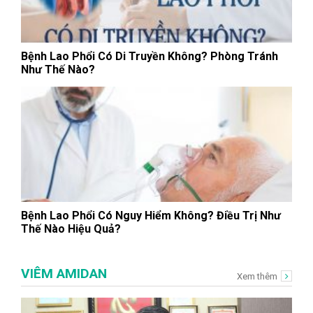
Bệnh Lao Phổi Có Di Truyền Không? Phòng Tránh
Như Thế Nào?
Bệnh Lao Phổi Có Nguy Hiểm Không? Điều Trị Như
Thế Nào Hiệu Quả?
VIÊM AMIDAN
Xem thêm