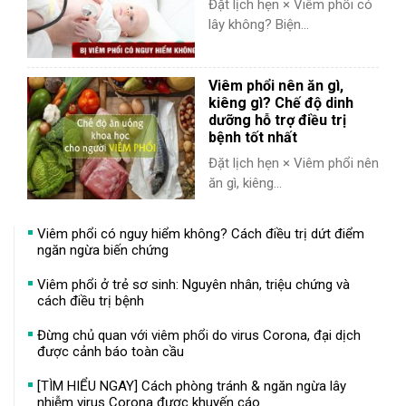
Đặt lịch hẹn × Viêm phổi có
lây không? Biện...
Viêm phổi nên ăn gì,
kiêng gì? Chế độ dinh
dưỡng hỗ trợ điều trị
bệnh tốt nhất
Đặt lịch hẹn × Viêm phổi nên
ăn gì, kiêng...
Viêm phổi có nguy hiểm không? Cách điều trị dứt điểm
ngăn ngừa biến chứng
Viêm phổi ở trẻ sơ sinh: Nguyên nhân, triệu chứng và
cách điều trị bệnh
Đừng chủ quan với viêm phổi do virus Corona, đại dịch
được cảnh báo toàn cầu
[TÌM HIỂU NGAY] Cách phòng tránh & ngăn ngừa lây
nhiễm virus Corona được khuyến cáo