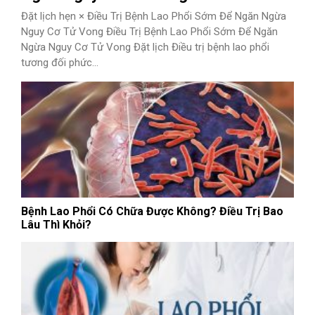
Đặt lịch hẹn × Điều Trị Bệnh Lao Phổi Sớm Để Ngăn Ngừa
Nguy Cơ Tử Vong Điều Trị Bệnh Lao Phổi Sớm Để Ngăn
Ngừa Nguy Cơ Tử Vong Đặt lịch Điều trị bệnh lao phổi
tương đối phức...
Bệnh Lao Phổi Có Chữa Được Không? Điều Trị Bao
Lâu Thì Khỏi?