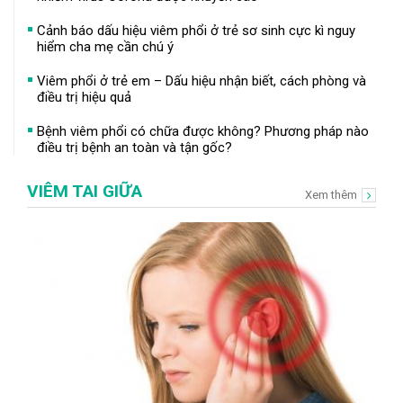
Cảnh báo dấu hiệu viêm phổi ở trẻ sơ sinh cực kì nguy
hiểm cha mẹ cần chú ý
Viêm phổi ở trẻ em – Dấu hiệu nhận biết, cách phòng và
điều trị hiệu quả
Bệnh viêm phổi có chữa được không? Phương pháp nào
điều trị bệnh an toàn và tận gốc?
VIÊM TAI GIỮA
Xem thêm