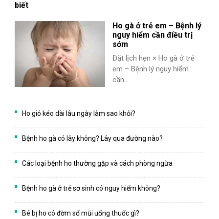
biết
Ho gà ở trẻ em – Bệnh lý
nguy hiểm cần điều trị
sớm
Đặt lịch hẹn × Ho gà ở trẻ
em – Bệnh lý nguy hiểm
cần...
Ho gió kéo dài lâu ngày làm sao khỏi?
Bệnh ho gà có lây không? Lây qua đường nào?
Các loại bệnh ho thường gặp và cách phòng ngừa
Bệnh ho gà ở trẻ sơ sinh có nguy hiểm không?
Bé bị ho có đờm sổ mũi uống thuốc gì?