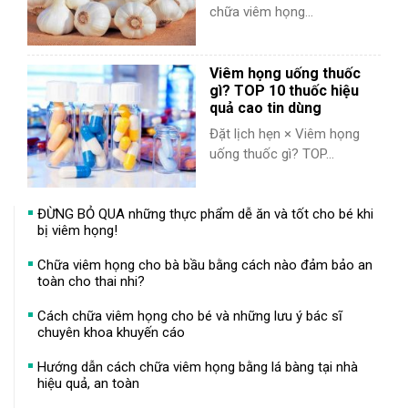
chữa viêm họng...
Viêm họng uống thuốc
gì? TOP 10 thuốc hiệu
quả cao tin dùng
Đặt lịch hẹn × Viêm họng
uống thuốc gì? TOP...
ĐỪNG BỎ QUA những thực phẩm dễ ăn và tốt cho bé khi
bị viêm họng!
Chữa viêm họng cho bà bầu bằng cách nào đảm bảo an
toàn cho thai nhi?
Cách chữa viêm họng cho bé và những lưu ý bác sĩ
chuyên khoa khuyến cáo
Hướng dẫn cách chữa viêm họng bằng lá bàng tại nhà
hiệu quả, an toàn