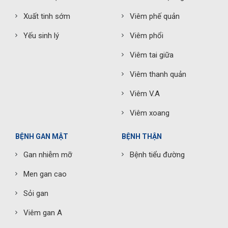
Xuất tinh sớm
Viêm phế quản
Yếu sinh lý
Viêm phổi
Viêm tai giữa
Viêm thanh quản
Viêm V.A
Viêm xoang
BỆNH GAN MẬT
BỆNH THẬN
Gan nhiễm mỡ
Bệnh tiểu đường
Men gan cao
Sỏi gan
Viêm gan A