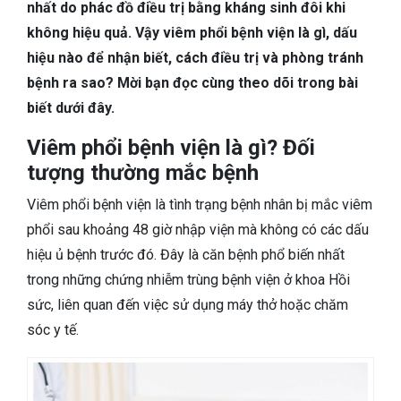
TIÊU HÓA
nhất do phác đồ điều trị bằng kháng sinh đôi khi
không hiệu quả. Vậy viêm phổi bệnh viện là gì, dấu
DA LIỄU THẨM MỸ
hiệu nào để nhận biết, cách điều trị và phòng tránh
bệnh ra sao? Mời bạn đọc cùng theo dõi trong bài
NHA KHOA
biết dưới đây.
Viêm phổi bệnh viện là gì? Đối
tượng thường mắc bệnh
Viêm phổi bệnh viện là tình trạng bệnh nhân bị mắc viêm
phổi sau khoảng 48 giờ nhập viện mà không có các dấu
hiệu ủ bệnh trước đó. Đây là căn bệnh phổ biến nhất
trong những chứng nhiễm trùng bệnh viện ở khoa Hồi
sức, liên quan đến việc sử dụng máy thở hoặc chăm
sóc y tế.