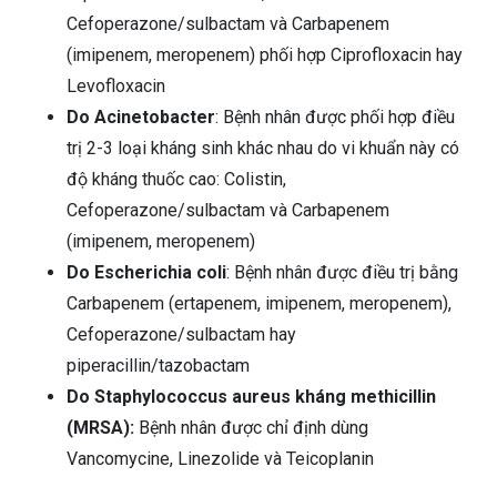
Cefoperazone/sulbactam và Carbapenem
(imipenem, meropenem) phối hợp Ciprofloxacin hay
Levofloxacin
Do Acinetobacter
: Bệnh nhân được phối hợp điều
trị 2-3 loại kháng sinh khác nhau do vi khuẩn này có
độ kháng thuốc cao: Colistin,
Cefoperazone/sulbactam và Carbapenem
(imipenem, meropenem)
Do Escherichia coli
: Bệnh nhân được điều trị bằng
Carbapenem (ertapenem, imipenem, meropenem),
Cefoperazone/sulbactam hay
piperacillin/tazobactam
Do Staphylococcus aureus kháng methicillin
(MRSA):
Bệnh nhân được chỉ định dùng
Vancomycine, Linezolide và Teicoplanin