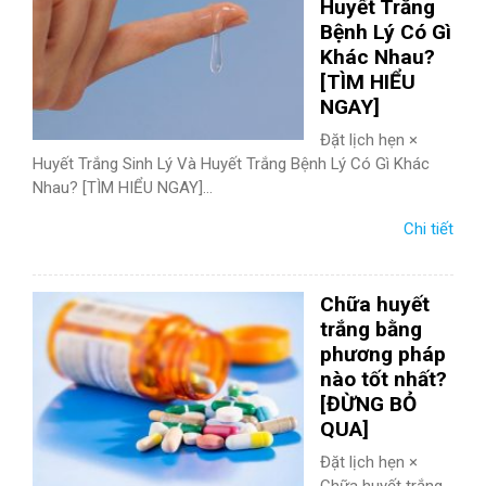
Huyết Trắng
Bệnh Lý Có Gì
Khác Nhau?
[TÌM HIỂU
NGAY]
Đặt lịch hẹn ×
Huyết Trắng Sinh Lý Và Huyết Trắng Bệnh Lý Có Gì Khác
Nhau? [TÌM HIỂU NGAY]...
Chi tiết
Chữa huyết
trắng bằng
phương pháp
nào tốt nhất?
[ĐỪNG BỎ
QUA]
Đặt lịch hẹn ×