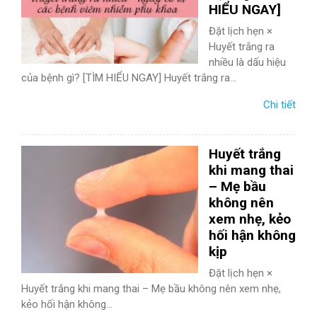
HIỂU NGAY]
Đặt lịch hẹn ×
Huyết trắng ra
nhiều là dấu hiệu
của bệnh gì? [TÌM HIỂU NGAY] Huyết trắng ra...
Chi tiết
Huyết trắng
khi mang thai
– Mẹ bầu
không nên
xem nhẹ, kẻo
hối hận không
kịp
Đặt lịch hẹn ×
Huyết trắng khi mang thai – Mẹ bầu không nên xem nhẹ,
kẻo hối hận không...