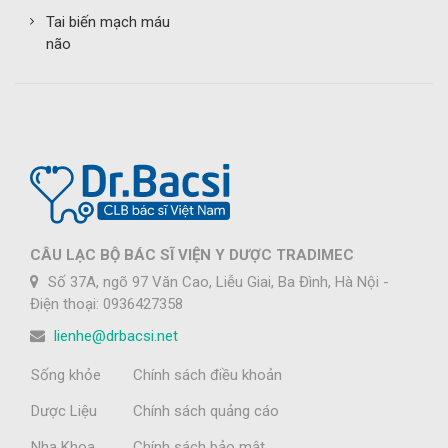
Tai biến mạch máu
não
CÂU LẠC BỘ BÁC SĨ VIỆN Y DƯỢC TRADIMEC
Số 37A, ngõ 97 Văn Cao, Liễu Giai, Ba Đình, Hà Nội -
Điện thoại: 0936427358
lienhe@drbacsi.net
Sống khỏe
Chính sách điều khoản
Dược Liệu
Chính sách quảng cáo
Nha Khoa
Chính sách bảo mật