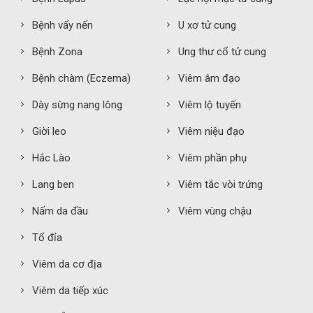
Bệnh vẩy nến
U xơ tử cung
Bệnh Zona
Ung thư cổ tử cung
Bệnh chàm (Eczema)
Viêm âm đạo
Dày sừng nang lông
Viêm lộ tuyến
Giời leo
Viêm niệu đạo
Hắc Lào
Viêm phần phụ
Lang ben
Viêm tắc vòi trứng
Nấm da đầu
Viêm vùng chậu
Tổ đỉa
Viêm da cơ địa
Viêm da tiếp xúc