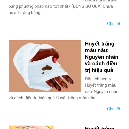
Chữa huyết trắng
bằng phương pháp nào tốt nhất? [ĐỪNG BỎ QUA] Chữa
huyết trắng bằng...
Chi tiết
Huyết trắng
màu nâu:
Nguyên nhân
và cách điều
trị hiệu quả
Đặt lịch hẹn ×
Huyết trắng màu
nâu: Nguyên nhân
và cách điều trị hiệu quả Huyết trắng màu nâu:...
Chi tiết
Huyết trắng