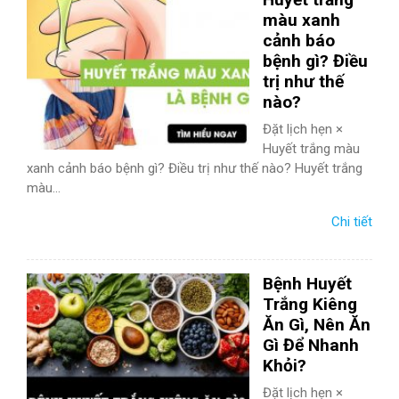
màu xanh
cảnh báo
bệnh gì? Điều
trị như thế
nào?
Đặt lịch hẹn ×
Huyết trắng màu
xanh cảnh báo bệnh gì? Điều trị như thế nào? Huyết trắng
màu...
Chi tiết
Bệnh Huyết
Trắng Kiêng
Ăn Gì, Nên Ăn
Gì Để Nhanh
Khỏi?
Đặt lịch hẹn ×