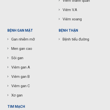
Viêm thanh quản
Viêm V.A
Viêm xoang
BỆNH GAN MẬT
BỆNH THẬN
Gan nhiễm mỡ
Bệnh tiểu đường
Men gan cao
Sỏi gan
Viêm gan A
Viêm gan B
Viêm gan C
Xơ gan
TIM MẠCH