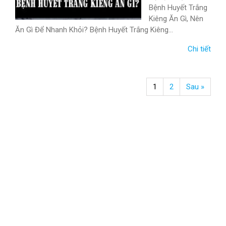
Bệnh Huyết Trắng
Kiêng Ăn Gì, Nên
Ăn Gì Để Nhanh Khỏi? Bệnh Huyết Trắng Kiêng...
Chi tiết
1
2
Sau »