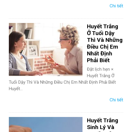
Chi tiết
Huyết Trắng
Ở Tuổi Dậy
Thì Và Những
Điều Chị Em
Nhất Định
Phải Biết
Đặt lịch hẹn ×
Huyết Trắng Ở
Tuổi Dậy Thì Và Những Điều Chị Em Nhất Định Phải Biết
Huyết...
Chi tiết
Huyết Trắng
Sinh Lý Và