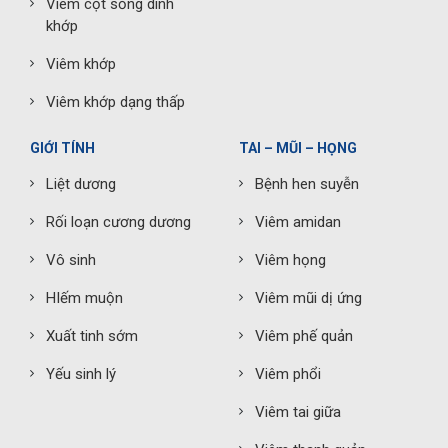
Viêm cột sống dính
khớp
Viêm khớp
Viêm khớp dạng thấp
GIỚI TÍNH
TAI – MŨI – HỌNG
Liệt dương
Bệnh hen suyễn
Rối loạn cương dương
Viêm amidan
Vô sinh
Viêm họng
HIếm muộn
Viêm mũi dị ứng
Xuất tinh sớm
Viêm phế quản
Yếu sinh lý
Viêm phổi
Viêm tai giữa