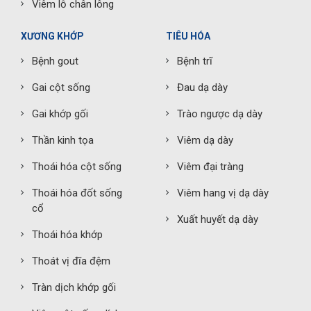
Viêm lỗ chân lông
XƯƠNG KHỚP
TIÊU HÓA
Bệnh gout
Bệnh trĩ
Gai cột sống
Đau dạ dày
Gai khớp gối
Trào ngược dạ dày
Thần kinh tọa
Viêm dạ dày
Thoái hóa cột sống
Viêm đại tràng
Thoái hóa đốt sống
Viêm hang vị dạ dày
cổ
Xuất huyết dạ dày
Thoái hóa khớp
Thoát vị đĩa đệm
Tràn dịch khớp gối