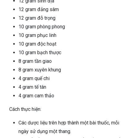
12 gram sinh địa
12 gram đảng sâm
12 gram đỗ trọng
10 gram phòng phong
10 gram phục linh
10 gram độc hoạt
10 gram bạch thược
8 gram tần giao
8 gram xuyên khung
4 gram quế chi
4 gram tế tân
4 gram cam thảo
Cách thực hiện:
Các dược liệu trên hợp thành một bài thuốc, mỗi
ngày sử dụng một thang.