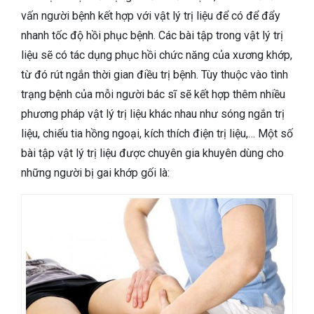
vấn người bệnh kết hợp với vật lý trị liệu để có để đẩy
nhanh tốc độ hồi phục bệnh. Các bài tập trong vật lý trị
liệu sẽ có tác dụng phục hồi chức năng của xương khớp,
từ đó rút ngắn thời gian điều trị bệnh. Tùy thuộc vào tình
trạng bệnh của mỗi người bác sĩ sẽ kết hợp thêm nhiều
phương pháp vật lý trị liệu khác nhau như sóng ngắn trị
liệu, chiếu tia hồng ngoại, kích thích điện trị liệu,… Một số
bài tập vật lý trị liệu được chuyên gia khuyên dùng cho
những người bị gai khớp gối là: