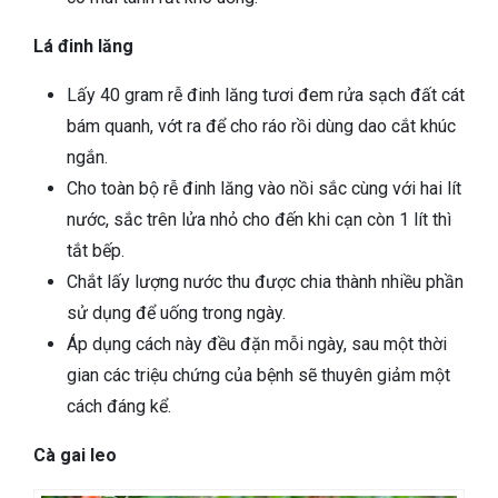
Lá đinh lăng
Lấy 40 gram rễ đinh lăng tươi đem rửa sạch đất cát
bám quanh, vớt ra để cho ráo rồi dùng dao cắt khúc
ngắn.
Cho toàn bộ rễ đinh lăng vào nồi sắc cùng với hai lít
nước, sắc trên lửa nhỏ cho đến khi cạn còn 1 lít thì
tắt bếp.
Chắt lấy lượng nước thu được chia thành nhiều phần
sử dụng để uống trong ngày.
Áp dụng cách này đều đặn mỗi ngày, sau một thời
gian các triệu chứng của bệnh sẽ thuyên giảm một
cách đáng kể.
Cà gai leo