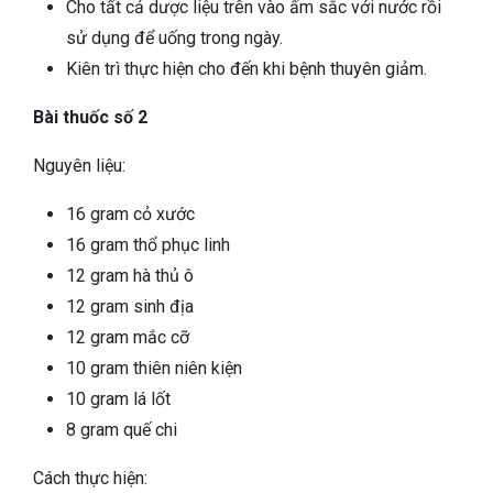
Cho tất cả dược liệu trên vào ấm sắc với nước rồi
sử dụng để uống trong ngày.
Kiên trì thực hiện cho đến khi bệnh thuyên giảm.
Bài thuốc số 2
Nguyên liệu:
16 gram cỏ xước
16 gram thổ phục linh
12 gram hà thủ ô
12 gram sinh địa
12 gram mắc cỡ
10 gram thiên niên kiện
10 gram lá lốt
8 gram quế chi
Cách thực hiện: