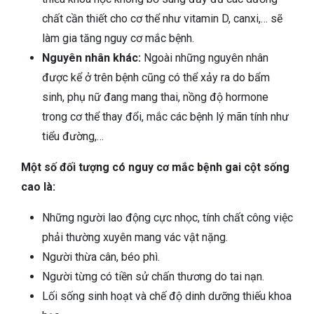
chất cần thiết cho cơ thể như vitamin D, canxi,… sẽ
làm gia tăng nguy cơ mắc bệnh.
Nguyên nhân khác:
Ngoài những nguyên nhân
được kể ở trên bệnh cũng có thể xảy ra do bẩm
sinh, phụ nữ đang mang thai, nồng độ hormone
trong cơ thể thay đổi, mắc các bệnh lý mãn tính như
tiểu đường,…
Một số đối tượng có nguy cơ mắc bệnh gai cột sống
cao là:
Những người lao động cực nhọc, tính chất công việc
phải thường xuyên mang vác vật nặng.
Người thừa cân, béo phì.
Người từng có tiền sử chấn thương do tai nạn.
Lối sống sinh hoạt và chế độ dinh dưỡng thiếu khoa