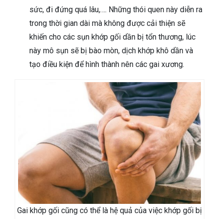
sức, đi đứng quá lâu,…. Những thói quen này diễn ra
trong thời gian dài mà không được cải thiện sẽ
khiến cho các sụn khớp gối dần bị tổn thương, lúc
này mô sụn sẽ bị bào mòn, dịch khớp khô dần và
tạo điều kiện để hình thành nên các gai xương.
Gai khớp gối cũng có thể là hệ quả của việc khớp gối bị