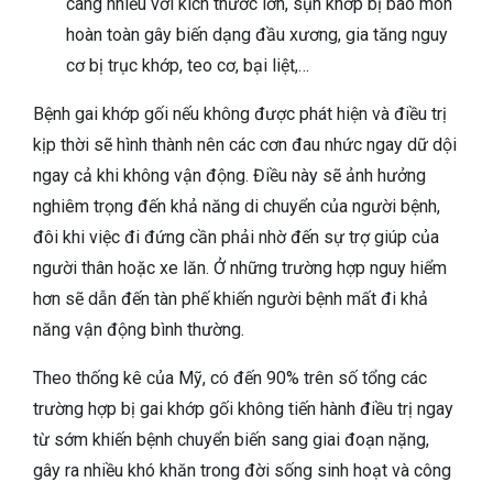
càng nhiều với kích thước lớn, sụn khớp bị bào mòn
hoàn toàn gây biến dạng đầu xương, gia tăng nguy
cơ bị trục khớp, teo cơ, bại liệt,…
Bệnh gai khớp gối nếu không được phát hiện và điều trị
kịp thời sẽ hình thành nên các cơn đau nhức ngay dữ dội
ngay cả khi không vận động. Điều này sẽ ảnh hưởng
nghiêm trọng đến khả năng di chuyển của người bệnh,
đôi khi việc đi đứng cần phải nhờ đến sự trợ giúp của
người thân hoặc xe lăn. Ở những trường hợp nguy hiểm
hơn sẽ dẫn đến tàn phế khiến người bệnh mất đi khả
năng vận động bình thường.
Theo thống kê của Mỹ, có đến 90% trên số tổng các
trường hợp bị gai khớp gối không tiến hành điều trị ngay
từ sớm khiến bệnh chuyển biến sang giai đoạn nặng,
gây ra nhiều khó khăn trong đời sống sinh hoạt và công