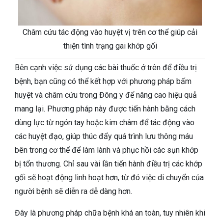
Châm cứu tác động vào huyệt vị trên cơ thể giúp cải
thiện tình trạng gai khớp gối
Bên cạnh việc sử dụng các bài thuốc ở trên để điều trị
bệnh, bạn cũng có thể kết hợp với phương pháp bấm
huyệt và châm cứu trong Đông y để nâng cao hiệu quả
mang lại. Phương pháp này được tiến hành bằng cách
dùng lực từ ngón tay hoặc kim châm để tác động vào
các huyệt đạo, giúp thúc đẩy quá trình lưu thông máu
bên trong cơ thể để làm lành và phục hồi các sụn khớp
bị tổn thương. Chỉ sau vài lần tiến hành điều trị các khớp
gối sẽ hoạt động linh hoạt hơn, từ đó việc di chuyển của
người bệnh sẽ diễn ra dễ dàng hơn.
Đây là phương pháp chữa bệnh khá an toàn, tuy nhiên khi