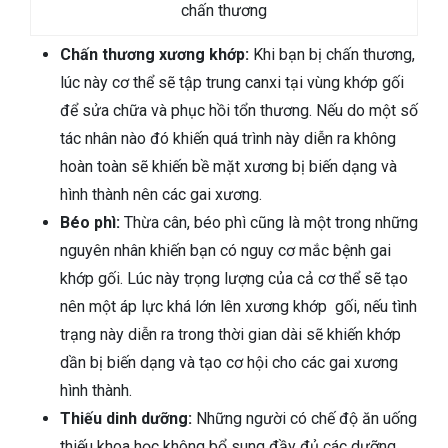
chấn thương
Chấn thương xương khớp:
Khi bạn bị chấn thương,
lúc này cơ thể sẽ tập trung canxi tại vùng khớp gối
để sửa chữa và phục hồi tổn thương. Nếu do một số
tác nhân nào đó khiến quá trình này diễn ra không
hoàn toàn sẽ khiến bề mặt xương bị biến dạng và
hình thành nên các gai xương.
Béo phì:
Thừa cân, béo phì cũng là một trong những
nguyên nhân khiến bạn có nguy cơ mắc bệnh gai
khớp gối. Lúc này trọng lượng của cả cơ thể sẽ tạo
nên một áp lực khá lớn lên xương khớp gối, nếu tình
trạng này diễn ra trong thời gian dài sẽ khiến khớp
dần bị biến dạng và tạo cơ hội cho các gai xương
hình thành.
Thiếu dinh dưỡng:
Những người có chế độ ăn uống
thiếu khoa học không bổ sung đầy đủ các dưỡng