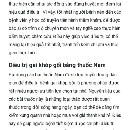
thực hiện cần phải tác động vào đúng huyệt mới đem lại
hiệu quả điều trị. Vì vậy, tốt nhất người bệnh nên đến các
bệnh viện y học cổ truyền tiến hành thăm khám, để được
bác sĩ có trình độ chuyên môn và tay nghề cao thực hiện
bấm huyệt, châm cứu. Điều này giúp việc điều trị có thể
mang lại hiệu quả tốt nhất, tránh tốn kém chi phí và thời
gian thực hiện.
Điều trị gai khớp gối bằng thuốc Nam
Sử dụng các bài thuốc Nam được lưu truyền trong dân
gian để điều trị bệnh gai khớp gối là phương pháp được
rất nhiều người ưu tiên lựa chọn tại nhà. Nguyên liệu của
các bài thuốc này là những loại thảo dược rất quen
thuộc trong đời sống hàng ngày, bạn có thể dễ dàng tìm
kiếm xung quanh nhà hoặc mua với giá thành khá rẻ. Điều
này sẽ giúp người bệnh tiết kiệm được chi phí điều trị