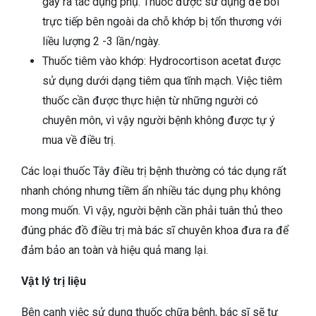
gây ra tác dụng phụ. Thuốc được sử dụng để bôi
trực tiếp bên ngoài da chỗ khớp bị tổn thương với
liều lượng 2 -3 lần/ngày.
Thuốc tiêm vào khớp: Hydrocortison acetat được
sử dụng dưới dạng tiêm qua tĩnh mạch. Việc tiêm
thuốc cần được thực hiện từ những người có
chuyên môn, vì vậy người bệnh không được tự ý
mua về điều trị.
Các loại thuốc Tây điều trị bệnh thường có tác dụng rất
nhanh chóng nhưng tiềm ẩn nhiều tác dụng phụ không
mong muốn. Vì vậy, người bệnh cần phải tuân thủ theo
đúng phác đồ điều trị mà bác sĩ chuyên khoa đưa ra để
đảm bảo an toàn và hiệu quả mang lại.
Vật lý trị liệu
Bên cạnh việc sử dụng thuốc chữa bệnh, bác sĩ sẽ tư