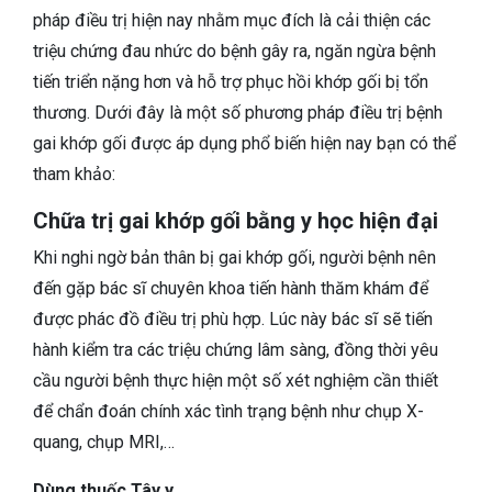
pháp điều trị hiện nay nhằm mục đích là cải thiện các
triệu chứng đau nhức do bệnh gây ra, ngăn ngừa bệnh
tiến triển nặng hơn và hỗ trợ phục hồi khớp gối bị tổn
thương. Dưới đây là một số phương pháp điều trị bệnh
gai khớp gối được áp dụng phổ biến hiện nay bạn có thể
tham khảo:
Chữa trị gai khớp gối bằng y học hiện đại
Khi nghi ngờ bản thân bị gai khớp gối, người bệnh nên
đến gặp bác sĩ chuyên khoa tiến hành thăm khám để
được phác đồ điều trị phù hợp. Lúc này bác sĩ sẽ tiến
hành kiểm tra các triệu chứng lâm sàng, đồng thời yêu
cầu người bệnh thực hiện một số xét nghiệm cần thiết
để chẩn đoán chính xác tình trạng bệnh như chụp X-
quang, chụp MRI,…
Dùng thuốc Tây y