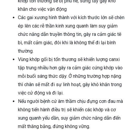
khớp tổn thương sẽ bị phù nề, sưng tấy gây khó
khăn cho việc vận động
Các gai xương hình thành với kích thước lớn sẽ chèn
ép lên các rễ thần kinh xung quanh làm suy giảm
chức năng dẫn truyền thông tin, gây ra cảm giác tê
bì, mất cảm giác, đôi khi là không thể đi lại bình
thường.
Vùng khớp gối bị tổn thương sẽ khiến lượng canxi
tập trung nhiều hơn gây ra cảm giác cứng khớp vào
mỗi buổi sáng thức dậy. Ở những trường hợp nặng
thì chân sẽ mất đi sự linh hoạt, gây khó khăn trong
việc cử động và đi lại.
Nếu người bệnh cứ âm thầm chịu đựng cơn đau mà
không tiến hành điều trị sẽ khiến các khớp và cơ
xung quanh yếu dần, suy giảm chức năng dẫn đến
mất thăng bằng, đứng không vững.