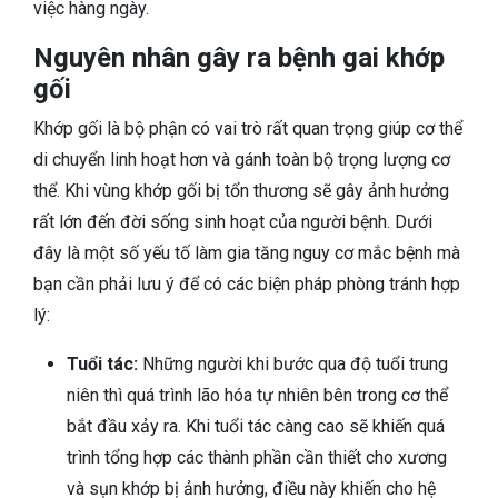
việc hàng ngày.
Nguyên nhân gây ra bệnh gai khớp
gối
Khớp gối là bộ phận có vai trò rất quan trọng giúp cơ thể
di chuyển linh hoạt hơn và gánh toàn bộ trọng lượng cơ
thể. Khi vùng khớp gối bị tổn thương sẽ gây ảnh hưởng
rất lớn đến đời sống sinh hoạt của người bệnh. Dưới
đây là một số yếu tố làm gia tăng nguy cơ mắc bệnh mà
bạn cần phải lưu ý để có các biện pháp phòng tránh hợp
lý:
Tuổi tác:
Những người khi bước qua độ tuổi trung
niên thì quá trình lão hóa tự nhiên bên trong cơ thể
bắt đầu xảy ra. Khi tuổi tác càng cao sẽ khiến quá
trình tổng hợp các thành phần cần thiết cho xương
và sụn khớp bị ảnh hưởng, điều này khiến cho hệ