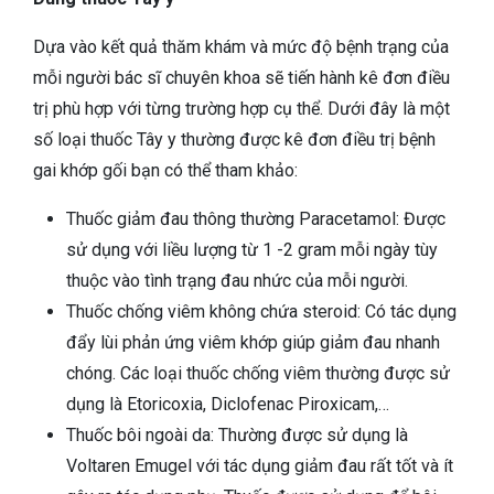
Dựa vào kết quả thăm khám và mức độ bệnh trạng của
mỗi người bác sĩ chuyên khoa sẽ tiến hành kê đơn điều
trị phù hợp với từng trường hợp cụ thể. Dưới đây là một
số loại thuốc Tây y thường được kê đơn điều trị bệnh
gai khớp gối bạn có thể tham khảo:
Thuốc giảm đau thông thường Paracetamol: Được
sử dụng với liều lượng từ 1 -2 gram mỗi ngày tùy
thuộc vào tình trạng đau nhức của mỗi người.
Thuốc chống viêm không chứa steroid: Có tác dụng
đẩy lùi phản ứng viêm khớp giúp giảm đau nhanh
chóng. Các loại thuốc chống viêm thường được sử
dụng là Etoricoxia, Diclofenac Piroxicam,…
Thuốc bôi ngoài da: Thường được sử dụng là
Voltaren Emugel với tác dụng giảm đau rất tốt và ít