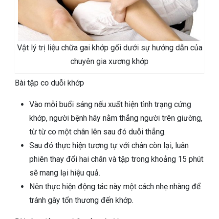
Vật lý trị liệu chữa gai khớp gối dưới sự hướng dẫn của
chuyên gia xương khớp
Bài tập co duỗi khớp
Vào mỗi buổi sáng nếu xuất hiện tình trạng cứng
khớp, người bệnh hãy nằm thẳng người trên giường,
từ từ co một chân lên sau đó duỗi thẳng.
Sau đó thực hiện tương tự với chân còn lại, luân
phiên thay đổi hai chân và tập trong khoảng 15 phút
sẽ mang lại hiệu quả.
Nên thực hiện động tác này một cách nhẹ nhàng để
tránh gây tổn thương đến khớp.