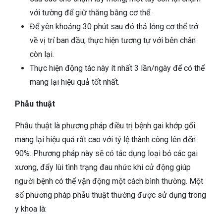
với tường để giữ thăng bằng cơ thể.
Để yên khoảng 30 phút sau đó thả lỏng cơ thể trở
về vị trí ban đầu, thực hiện tương tự với bên chân
còn lại.
Thực hiện động tác này ít nhất 3 lần/ngày để có thể
mang lại hiệu quả tốt nhất.
Phẫu thuật
Phẫu thuật là phương pháp điều trị bệnh gai khớp gối
mang lại hiệu quả rất cao với tỷ lệ thành công lên đến
90%. Phương pháp này sẽ có tác dụng loại bỏ các gai
xương, đẩy lùi tình trạng đau nhức khi cử động giúp
người bệnh có thể vận động một cách bình thường. Một
số phương pháp phẫu thuật thường được sử dụng trong
y khoa là: