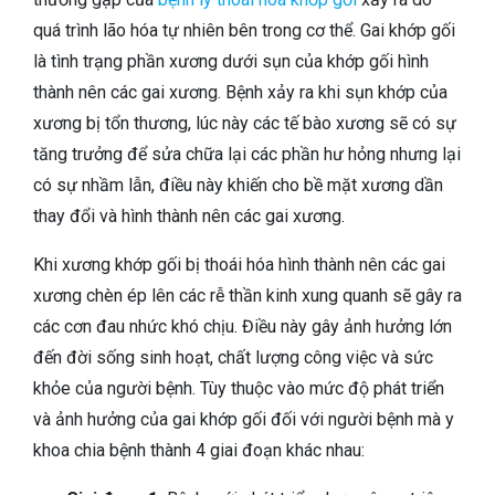
quá trình lão hóa tự nhiên bên trong cơ thể. Gai khớp gối
là tình trạng phần xương dưới sụn của khớp gối hình
thành nên các gai xương. Bệnh xảy ra khi sụn khớp của
xương bị tổn thương, lúc này các tế bào xương sẽ có sự
tăng trưởng để sửa chữa lại các phần hư hỏng nhưng lại
có sự nhầm lẫn, điều này khiến cho bề mặt xương dần
thay đổi và hình thành nên các gai xương.
Khi xương khớp gối bị thoái hóa hình thành nên các gai
xương chèn ép lên các rễ thần kinh xung quanh sẽ gây ra
các cơn đau nhức khó chịu. Điều này gây ảnh hưởng lớn
đến đời sống sinh hoạt, chất lượng công việc và sức
khỏe của người bệnh. Tùy thuộc vào mức độ phát triển
và ảnh hưởng của gai khớp gối đối với người bệnh mà y
khoa chia bệnh thành 4 giai đoạn khác nhau: