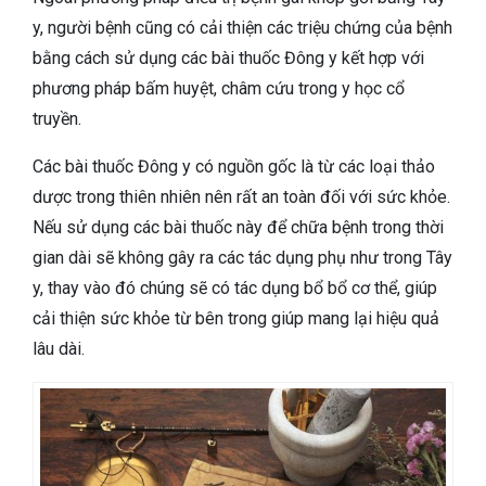
y, người bệnh cũng có cải thiện các triệu chứng của bệnh
bằng cách sử dụng các bài thuốc Đông y kết hợp với
phương pháp bấm huyệt, châm cứu trong y học cổ
truyền.
Các bài thuốc Đông y có nguồn gốc là từ các loại thảo
dược trong thiên nhiên nên rất an toàn đối với sức khỏe.
Nếu sử dụng các bài thuốc này để chữa bệnh trong thời
gian dài sẽ không gây ra các tác dụng phụ như trong Tây
y, thay vào đó chúng sẽ có tác dụng bổ bổ cơ thể, giúp
cải thiện sức khỏe từ bên trong giúp mang lại hiệu quả
lâu dài.