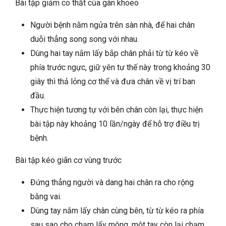
Bài tập giảm co thắt của gân khoeo
Người bệnh nằm ngửa trên sàn nhà, để hai chân
duỗi thẳng song song với nhau.
Dùng hai tay nắm lấy bắp chân phải từ từ kéo về
phía trước ngực, giữ yên tư thế này trong khoảng 30
giây thì thả lỏng cơ thể và đưa chân về vị trí ban
đầu.
Thực hiện tương tự với bên chân còn lại, thực hiện
bài tập này khoảng 10 lần/ngày để hỗ trợ điều trị
bệnh.
Bài tập kéo giãn cơ vùng trước
Đứng thẳng người và dang hai chân ra cho rộng
bằng vai.
Dùng tay nắm lấy chân cùng bên, từ từ kéo ra phía
sau sao cho chạm lấy mông, một tay còn lại chạm