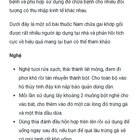
bệnh và phù hợp sử dụng để chữa bệnh cho nhiều đối
tượng có thu nhập kinh tế khác nhau.
Dưới đây là một số bài thuốc Nam chữa gai khớp gối
được rất nhiều người áp dụng tại nhà và phản hồi tích
cực về hiệu quả mang lại bạn có thể tham khảo:
Nghệ
Nghệ tươi rửa sạch, thái thành lát mỏng, đem đi
phơi khô rồi tán nhuyễn thành bột. Cho toàn bộ vào
hũ thủy tinh đậy kín nắp bảo quản dùng dần.
Mỗi lần sử dụng lấy khoảng 2 muỗng bột nghệ cho
vào bát, cho thêm vào đó một cái lòng đỏ trứng gà
và một thìa dầu dừa.
Dùng thìa đánh đều hỗn hợp trên lên rồi sử dụng để
uống ngay sau đó, nếu bạn để quá lâu trứng gà sẽ
có mùi tanh rất khó uống.