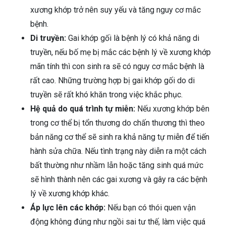
xương khớp trở nên suy yếu và tăng nguy cơ mắc
bệnh.
Di truyền:
Gai khớp gối là bệnh lý có khả năng di
truyền, nếu bố mẹ bị mắc các bệnh lý về xương khớp
mãn tính thì con sinh ra sẽ có nguy cơ mắc bệnh là
rất cao. Những trường hợp bị gai khớp gối do di
truyền sẽ rất khó khăn trong việc khắc phục.
Hệ quả do quá trình tự miễn:
Nếu xương khớp bên
trong cơ thể bị tổn thương do chấn thương thì theo
bản năng cơ thể sẽ sinh ra khả năng tự miễn để tiến
hành sửa chữa. Nếu tình trạng này diễn ra một cách
bất thường như nhầm lẫn hoặc tăng sinh quá mức
sẽ hình thành nên các gai xương và gây ra các bệnh
lý về xương khớp khác.
Áp lực lên các khớp:
Nếu bạn có thói quen vận
động không đúng như ngồi sai tư thế, làm việc quá