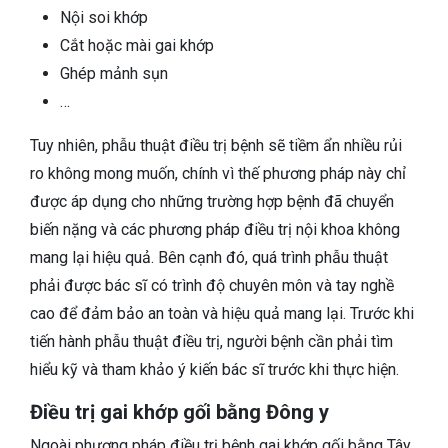
Nội soi khớp
Cắt hoặc mài gai khớp
Ghép mảnh sụn
…
Tuy nhiên, phẫu thuật điều trị bệnh sẽ tiềm ẩn nhiều rủi
ro không mong muốn, chính vì thế phương pháp này chỉ
được áp dụng cho những trường hợp bệnh đã chuyển
biến nặng và các phương pháp điều trị nội khoa không
mang lại hiệu quả. Bên cạnh đó, quá trình phẫu thuật
phải được bác sĩ có trình độ chuyên môn và tay nghề
cao để đảm bảo an toàn và hiệu quả mang lại. Trước khi
tiến hành phẫu thuật điều trị, người bệnh cần phải tìm
hiểu kỹ và tham khảo ý kiến bác sĩ trước khi thực hiện.
Điều trị gai khớp gối bằng Đông y
Ngoài phương pháp điều trị bệnh gai khớp gối bằng Tây