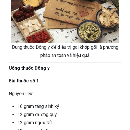
Dùng thuốc Đông y để điều trị gai khớp gối là phương
pháp an toàn và hiệu quả
Uống thuốc Đông y
Bài thuốc số 1
Nguyên liệu:
16 gram táng sinh ký
12 gram đương quy
12 gram ngưu tất