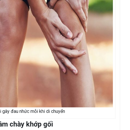
 gây đau nhức mỗi khi di chuyển
âm chày khớp gối