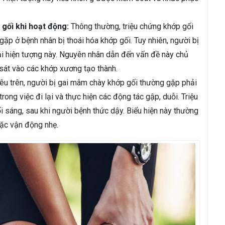
 gối khi hoạt động:
Thông thường, triệu chứng khớp gối
gặp ở bệnh nhân bị thoái hóa khớp gối. Tuy nhiên, người bị
i hiện tượng này. Nguyên nhân dẫn đến vấn đề này chủ
sát vào các khớp xương tạo thành.
êu trên, người bị gai mâm chày khớp gối thường gặp phải
rong việc đi lại và thực hiện các động tác gập, duỗi. Triệu
 sáng, sau khi người bệnh thức dậy. Biểu hiện này thường
ặc vận động nhẹ.