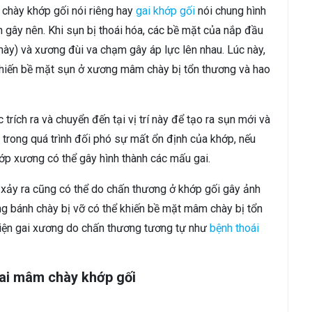
chày khớp gối nói riêng hay
gai khớp gối
nói chung hình
n gây nên. Khi sụn bị thoái hóa, các bề mặt của nắp đầu
ày) và xương đùi va chạm gây áp lực lên nhau. Lúc này,
khiến bề mặt sụn ở xương mâm chày bị tổn thương và hao
rích ra và chuyển đến tại vị trí này để tạo ra sụn mới và
, trong quá trình đối phó sự mất ổn định của khớp, nếu
ớp xương có thể gây hình thành các mấu gai.
xảy ra cũng có thể do chấn thương ở khớp gối gây ảnh
 bánh chày bị vỡ có thể khiến bề mặt mâm chày bị tổn
 hiện gai xương do chấn thương tương tự như
bệnh thoái
gai mâm chày khớp gối