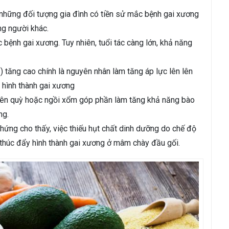
những đối tượng gia đình có tiền sử mắc bệnh gai xương
g người khác.
bệnh gai xương. Tuy nhiên, tuổi tác càng lớn, khả năng
) tăng cao chính là nguyên nhân làm tăng áp lực lên lên
 hình thành gai xương
n quỳ hoặc ngồi xổm góp phần làm tăng khả năng bào
ng.
hứng cho thấy, việc thiếu hụt chất dinh dưỡng do chế độ
 thúc đẩy hình thành gai xương ở mâm chày đầu gối.