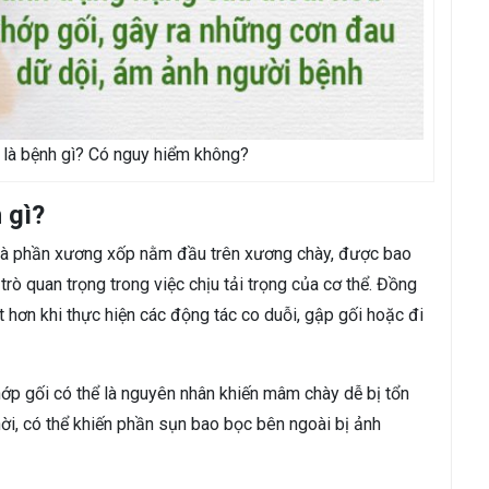
 là bệnh gì? Có nguy hiểm không?
 gì?
 là phần xương xốp nằm đầu trên xương chày, được bao
rò quan trọng trong việc chịu tải trọng của cơ thể. Đồng
ạt hơn khi thực hiện các động tác co duỗi, gập gối hoặc đi
hớp gối có thể là nguyên nhân khiến mâm chày dễ bị tổn
ời, có thể khiến phần sụn bao bọc bên ngoài bị ảnh