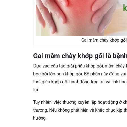
Gai mâm chày khớp gối
Gai mâm chày khớp gối là bệnh
Dựa vào cấu tạo giải phẫu khớp gối, mâm chày
bọc bởi lớp sụn khớp gối. Bộ phận này đóng vai t
thời giúp khớp gối hoạt động trơn tru và linh ho
lại.
Tuy nhiên, việc thường xuyên lặp hoạt động ở k
thương. Nếu không phát hiện và khắc phục kịp th
hưởng.