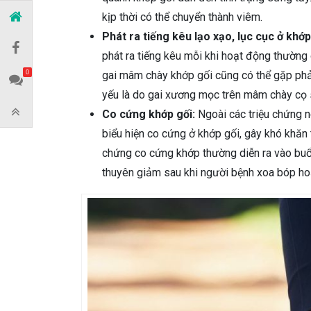
kịp thời có thể chuyển thành viêm.
Phát ra tiếng kêu lạo xạo, lục cục ở khớp
phát ra tiếng kêu mỗi khi hoạt động thường 
gai mâm chày khớp gối cũng có thể gặp phả
0
yếu là do gai xương mọc trên mâm chày cọ 
Co cứng khớp gối:
Ngoài các triệu chứng n
biểu hiện co cứng ở khớp gối, gây khó khăn t
chứng co cứng khớp thường diễn ra vào buổi
thuyên giảm sau khi người bệnh xoa bóp ho