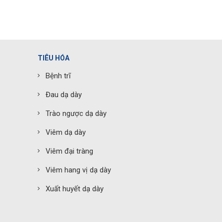
TIÊU HÓA
Bệnh trĩ
Đau dạ dày
Trào ngược dạ dày
Viêm dạ dày
Viêm đại tràng
Viêm hang vị dạ dày
Xuất huyết dạ dày