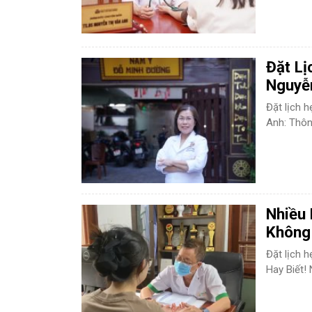
Đặt Lị
Nguyễn
Đặt lịch 
Anh: Thông
Nhiều
Không 
Đặt lịch 
Hay Biết! 