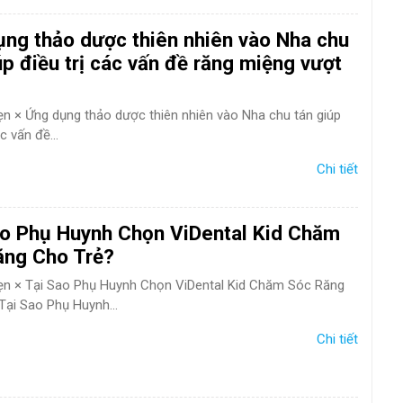
ng thảo dược thiên nhiên vào Nha chu
úp điều trị các vấn đề răng miệng vượt
hẹn × Ứng dụng thảo dược thiên nhiên vào Nha chu tán giúp
c vấn đề...
Chi tiết
ao Phụ Huynh Chọn ViDental Kid Chăm
ăng Cho Trẻ?
hẹn × Tại Sao Phụ Huynh Chọn ViDental Kid Chăm Sóc Răng
Tại Sao Phụ Huynh...
Chi tiết