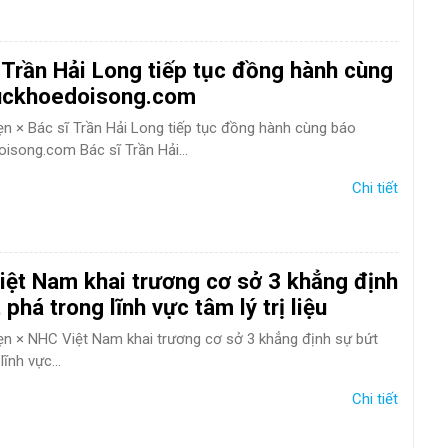
 Trần Hải Long tiếp tục đồng hành cùng
uckhoedoisong.com
hẹn × Bác sĩ Trần Hải Long tiếp tục đồng hành cùng báo
isong.com Bác sĩ Trần Hải...
Chi tiết
ệt Nam khai trương cơ sở 3 khẳng định
 phá trong lĩnh vực tâm lý trị liệu
hẹn × NHC Việt Nam khai trương cơ sở 3 khẳng định sự bứt
lĩnh vực...
Chi tiết