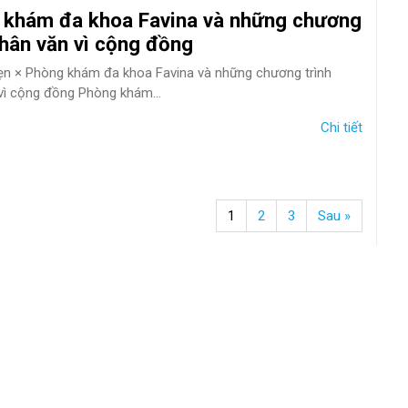
 khám đa khoa Favina và những chương
nhân văn vì cộng đồng
hẹn × Phòng khám đa khoa Favina và những chương trình
vì cộng đồng Phòng khám...
Chi tiết
1
2
3
Sau »