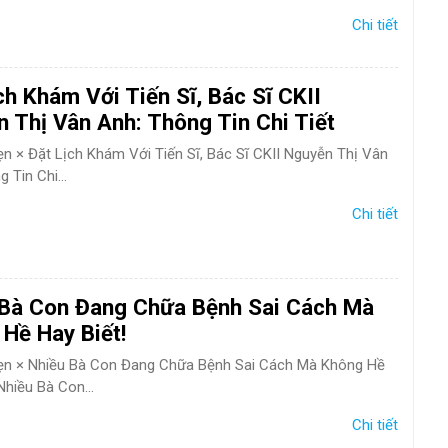
Chi tiết
ch Khám Với Tiến Sĩ, Bác Sĩ CKII
 Thị Vân Anh: Thông Tin Chi Tiết
hẹn × Đặt Lịch Khám Với Tiến Sĩ, Bác Sĩ CKII Nguyễn Thị Vân
 Tin Chi...
Chi tiết
 Bà Con Đang Chữa Bệnh Sai Cách Mà
Hề Hay Biết!
hẹn × Nhiều Bà Con Đang Chữa Bệnh Sai Cách Mà Không Hề
Nhiều Bà Con...
Chi tiết