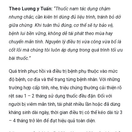
Theo Lương y Tuấn:
“Thuốc nam tác dụng chậm
nhưng chắc; cần kiên trì dùng đủ liệu trình, tránh bỏ dở
giữa chừng. Khi tuân thủ đúng, cơ thể sẽ tự bảo vệ,
bệnh lui bền vững, không dễ tái phát theo mùa hay
chuyển mãn tính. Nguyên lý điều trị vừa công vừa bổ là
cốt lõi mà chúng tôi luôn áp dụng trong quá trình tối ưu
bài thuốc.”
Quá trình phục hồi và điều trị bệnh phụ thuộc vào mức
độ bệnh, cơ địa và thể trạng từng bệnh nhân. Với những
trường hợp cấp tính, nhẹ, triệu chứng thường cải thiện rõ
rệt sau 1 – 2 tháng sử dụng thuốc đều đặn. Đối với
người bị viêm mãn tính, tái phát nhiều lần hoặc đã dùng
kháng sinh dài ngày, thời gian điều trị có thể kéo dài từ 3
– 4 tháng trở lên để đạt hiệu quả toàn diện.