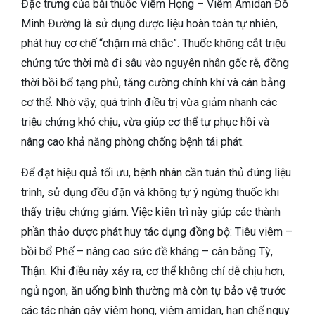
Đặc trưng của bài thuốc Viêm Họng – Viêm Amidan Đỗ
Minh Đường là sử dụng dược liệu hoàn toàn tự nhiên,
phát huy cơ chế “chậm mà chắc”. Thuốc không cắt triệu
chứng tức thời mà đi sâu vào nguyên nhân gốc rễ, đồng
thời bồi bổ tạng phủ, tăng cường chính khí và cân bằng
cơ thể. Nhờ vậy, quá trình điều trị vừa giảm nhanh các
triệu chứng khó chịu, vừa giúp cơ thể tự phục hồi và
nâng cao khả năng phòng chống bệnh tái phát.
Để đạt hiệu quả tối ưu, bệnh nhân cần tuân thủ đúng liệu
trình, sử dụng đều đặn và không tự ý ngừng thuốc khi
thấy triệu chứng giảm. Việc kiên trì này giúp các thành
phần thảo dược phát huy tác dụng đồng bộ: Tiêu viêm –
bồi bổ Phế – nâng cao sức đề kháng – cân bằng Tỳ,
Thận. Khi điều này xảy ra, cơ thể không chỉ dễ chịu hơn,
ngủ ngon, ăn uống bình thường mà còn tự bảo vệ trước
các tác nhân gây viêm họng, viêm amidan, hạn chế nguy