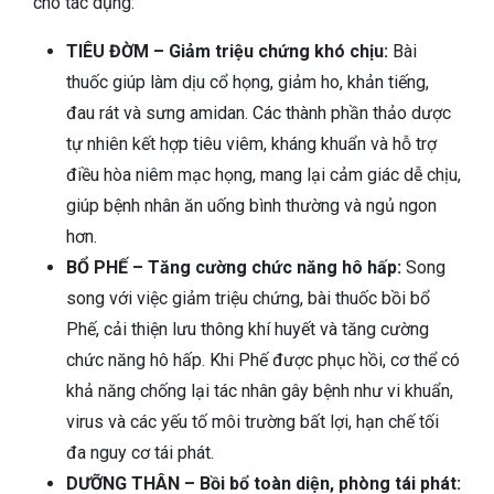
cho tác dụng:
TIÊU ĐỜM – Giảm triệu chứng khó chịu:
Bài
thuốc giúp làm dịu cổ họng, giảm ho, khản tiếng,
đau rát và sưng amidan. Các thành phần thảo dược
tự nhiên kết hợp tiêu viêm, kháng khuẩn và hỗ trợ
điều hòa niêm mạc họng, mang lại cảm giác dễ chịu,
giúp bệnh nhân ăn uống bình thường và ngủ ngon
hơn.
BỔ PHẾ – Tăng cường chức năng hô hấp:
Song
song với việc giảm triệu chứng, bài thuốc bồi bổ
Phế, cải thiện lưu thông khí huyết và tăng cường
chức năng hô hấp. Khi Phế được phục hồi, cơ thể có
khả năng chống lại tác nhân gây bệnh như vi khuẩn,
virus và các yếu tố môi trường bất lợi, hạn chế tối
đa nguy cơ tái phát.
DƯỠNG THÂN – Bồi bổ toàn diện, phòng tái phát: