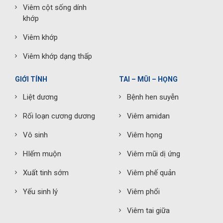
Viêm cột sống dính
khớp
Viêm khớp
Viêm khớp dạng thấp
GIỚI TÍNH
TAI – MŨI – HỌNG
Liệt dương
Bệnh hen suyễn
Rối loạn cương dương
Viêm amidan
Vô sinh
Viêm họng
HIếm muộn
Viêm mũi dị ứng
Xuất tinh sớm
Viêm phế quản
Yếu sinh lý
Viêm phổi
Viêm tai giữa