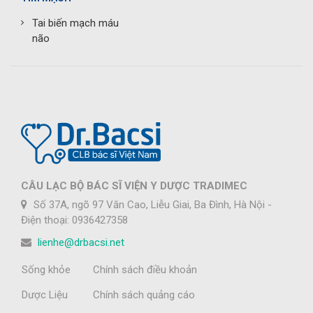
Tai biến mạch máu
não
CÂU LẠC BỘ BÁC SĨ VIỆN Y DƯỢC TRADIMEC
Số 37A, ngõ 97 Văn Cao, Liễu Giai, Ba Đình, Hà Nội -
Điện thoại: 0936427358
lienhe@drbacsi.net
Sống khỏe
Chính sách điều khoản
Dược Liệu
Chính sách quảng cáo