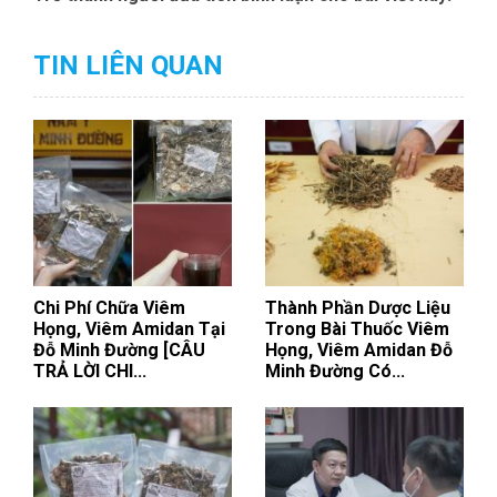
TIN LIÊN QUAN
Chi Phí Chữa Viêm
Thành Phần Dược Liệu
Họng, Viêm Amidan Tại
Trong Bài Thuốc Viêm
Đỗ Minh Đường [CÂU
Họng, Viêm Amidan Đỗ
TRẢ LỜI CHI...
Minh Đường Có...