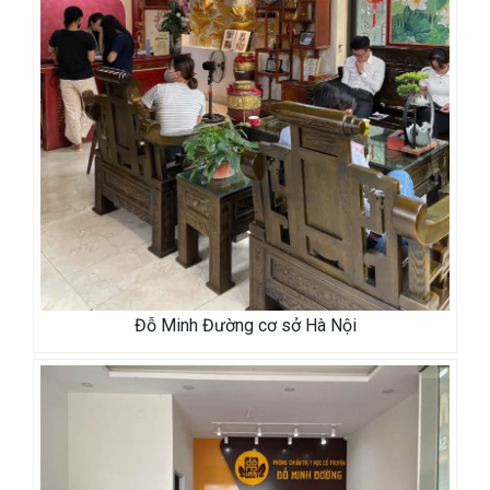
Đỗ Minh Đường cơ sở Hà Nội