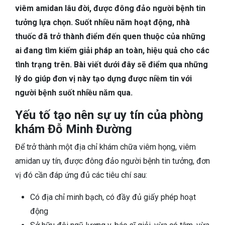
TIÊU HÓA
viêm amidan lâu đời, được đông đảo người bệnh tin
tưởng lựa chọn. Suốt nhiều năm hoạt động, nhà
DA LIỄU THẨM MỸ
thuốc đã trở thành điểm đến quen thuộc của những
ai đang tìm kiếm giải pháp an toàn, hiệu quả cho các
NHA KHOA
tình trạng trên. Bài viết dưới đây sẽ điểm qua những
lý do giúp đơn vị này tạo dựng được niềm tin với
người bệnh suốt nhiều năm qua.
Yếu tố tạo nên sự uy tín của phòng
khám Đỗ Minh Đường
Để trở thành một địa chỉ khám chữa viêm họng, viêm
amidan
uy tín
, được đông đảo người bệnh tin tưởng, đơn
vị đó cần đáp ứng đủ các tiêu chí sau:
Có địa chỉ minh bạch, có đầy đủ giấy phép hoạt
động