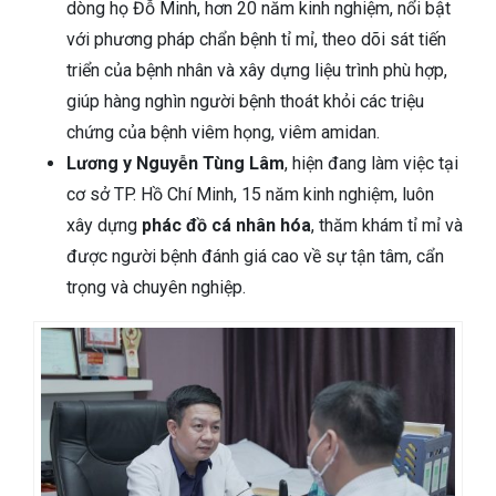
dòng họ Đỗ Minh, hơn 20 năm kinh nghiệm, nổi bật
với phương pháp chẩn bệnh tỉ mỉ, theo dõi sát tiến
triển của bệnh nhân và xây dựng liệu trình phù hợp,
giúp hàng nghìn người bệnh thoát khỏi các triệu
chứng của bệnh viêm họng, viêm amidan.
Lương y Nguyễn Tùng Lâm
, hiện đang làm việc tại
cơ sở TP. Hồ Chí Minh, 15 năm kinh nghiệm, luôn
xây dựng
phác đồ cá nhân hóa
, thăm khám tỉ mỉ và
được người bệnh đánh giá cao về sự tận tâm, cẩn
trọng và chuyên nghiệp.