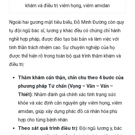
khám và điều trị viêm họng, viêm amidan
Ngoài hai gương mặt tiêu biểu, Đỗ Minh Đường còn quy
tụ đội ngũ bác sĩ, lương y khác đều có chứng chỉ hành
nghề hợp pháp, được đào tạo bài bản và làm việc với
tinh thần trách nhiệm cao. Sự chuyên nghiệp của họ
được thể hiện rõ trong toàn bộ quá trình thăm khám và
điều trị:
Thăm khám cẩn thận, chỉn chu theo 4 bước của
phương pháp Tứ chẩn (Vọng – Văn – Vấn –
Thiết):
Nhằm đánh giá chính xác tình trạng sức
khỏe và xác định căn nguyên gây viêm họng, viêm
amidan, giúp xây dựng phác đồ cá nhân hóa phù
hợp cho từng bệnh nhân.
Theo sát quá trình điều trị:
Đội ngũ lương y, bác