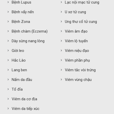
Bệnh Lupus
Lạc nội mạc tử cung
Bệnh vẩy nến
U xơ tử cung
Bệnh Zona
Ung thư cổ tử cung
Bệnh chàm (Eczema)
Viêm âm đạo
Dày sừng nang lông
Viêm lộ tuyến
Giời leo
Viêm niệu đạo
Hắc Lào
Viêm phần phụ
Lang ben
Viêm tắc vòi trứng
Nấm da đầu
Viêm vùng chậu
Tổ đỉa
Viêm da cơ địa
Viêm da tiếp xúc