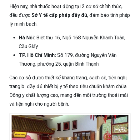
Hiện nay, nhà thuốc hoạt động tại
2 cơ sở chính thức
,
đều được
Sở Y tế cấp phép đầy đủ
, đảm bảo tính pháp
lý minh bạch:
Hà Nội:
Biệt thự 16, Ngõ 168 Nguyễn Khánh Toàn,
Cầu Giấy
TP. Hồ Chí Minh:
Số 179, đường Nguyễn Văn
Thương, phường 25, quận Bình Thạnh
Các cơ sở được thiết kế
khang trang, sạch sẽ, tiện nghi
,
trang bị đầy đủ thiết bị y tế theo tiêu chuẩn khám chữa
Đông y chất lượng cao, mang đến môi trường thoải mái
và tiện nghi cho người bệnh.