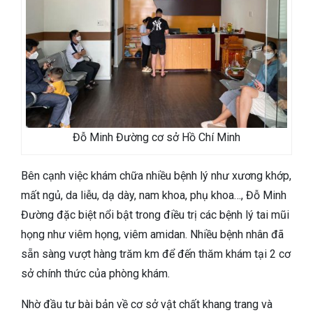
Đỗ Minh Đường cơ sở Hồ Chí Minh
Bên cạnh việc khám chữa nhiều bệnh lý như xương khớp,
mất ngủ, da liễu, dạ dày, nam khoa, phụ khoa…, Đỗ Minh
Đường đặc biệt nổi bật trong điều trị các bệnh lý tai mũi
họng như viêm họng, viêm amidan. Nhiều bệnh nhân đã
sẵn sàng vượt hàng trăm km để đến thăm khám tại 2 cơ
sở chính thức của phòng khám.
Nhờ đầu tư bài bản về
cơ sở vật chất khang trang
và