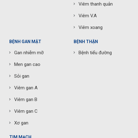
Viêm thanh quản
Viêm V.A
Viêm xoang
BỆNH GAN MẬT
BỆNH THẬN
Gan nhiễm mỡ
Bệnh tiểu đường
Men gan cao
Sỏi gan
Viêm gan A
Viêm gan B
Viêm gan C
Xơ gan
TIM MẠCH