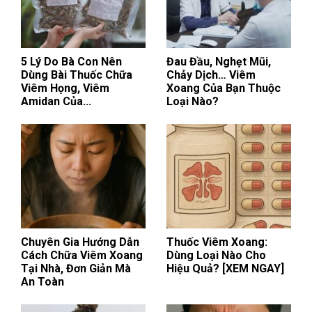
5 Lý Do Bà Con Nên
Đau Đầu, Nghẹt Mũi,
Dùng Bài Thuốc Chữa
Chảy Dịch… Viêm
Viêm Họng, Viêm
Xoang Của Bạn Thuộc
Amidan Của...
Loại Nào?
Chuyên Gia Hướng Dẫn
Thuốc Viêm Xoang:
Cách Chữa Viêm Xoang
Dùng Loại Nào Cho
Tại Nhà, Đơn Giản Mà
Hiệu Quả? [XEM NGAY]
An Toàn