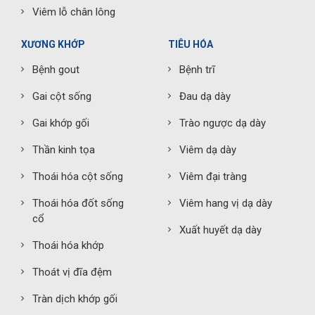
Viêm lỗ chân lông
XƯƠNG KHỚP
TIÊU HÓA
Bệnh gout
Bệnh trĩ
Gai cột sống
Đau dạ dày
Gai khớp gối
Trào ngược dạ dày
Thần kinh tọa
Viêm dạ dày
Thoái hóa cột sống
Viêm đại tràng
Thoái hóa đốt sống
Viêm hang vị dạ dày
cổ
Xuất huyết dạ dày
Thoái hóa khớp
Thoát vị đĩa đệm
Tràn dịch khớp gối