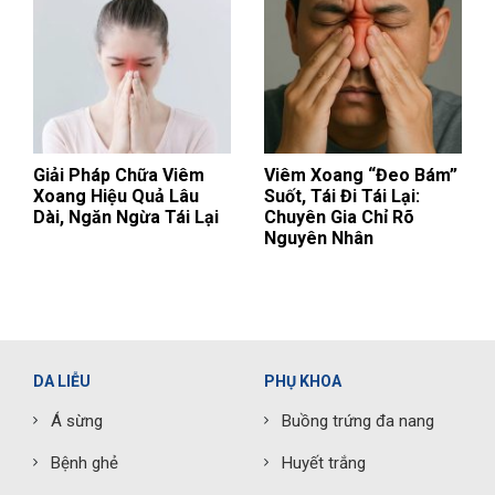
Giải Pháp Chữa Viêm
Viêm Xoang “Đeo Bám”
Xoang Hiệu Quả Lâu
Suốt, Tái Đi Tái Lại:
Dài, Ngăn Ngừa Tái Lại
Chuyên Gia Chỉ Rõ
Nguyên Nhân
DA LIỄU
PHỤ KHOA
Á sừng
Buồng trứng đa nang
Bệnh ghẻ
Huyết trắng