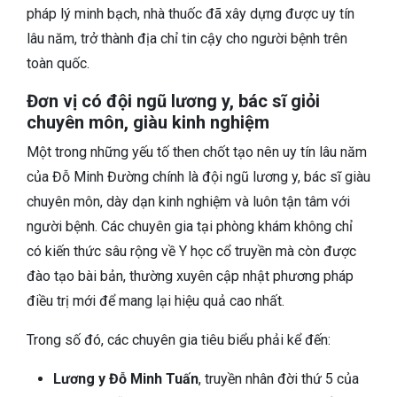
pháp lý minh bạch
, nhà thuốc đã xây dựng được uy tín
lâu năm, trở thành địa chỉ tin cậy cho người bệnh trên
toàn quốc.
Đơn vị có đội ngũ lương y, bác sĩ giỏi
chuyên môn, giàu kinh nghiệm
Một trong những yếu tố then chốt tạo nên uy tín lâu năm
của Đỗ Minh Đường chính là đội ngũ lương y, bác sĩ giàu
chuyên môn, dày dạn kinh nghiệm và luôn tận tâm với
người bệnh. Các chuyên gia tại phòng khám không chỉ
có kiến thức sâu rộng về Y học cổ truyền mà còn được
đào tạo bài bản, thường xuyên cập nhật phương pháp
điều trị mới để mang lại hiệu quả cao nhất.
Trong số đó, các chuyên gia tiêu biểu phải kể đến:
Lương y Đỗ Minh Tuấn
, truyền nhân đời thứ 5 của