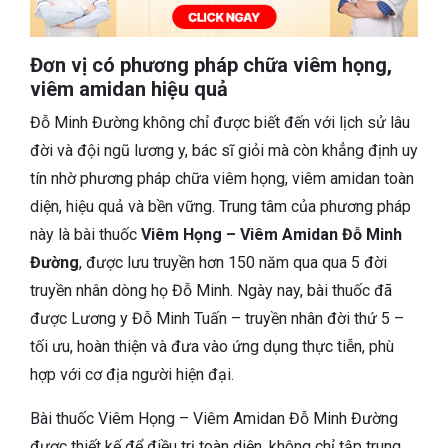
Đơn vị có phương pháp chữa viêm họng,
viêm amidan hiệu quả
Đỗ Minh Đường không chỉ được biết đến với lịch sử lâu
đời và đội ngũ lương y, bác sĩ giỏi mà còn khẳng định uy
tín nhờ phương pháp chữa viêm họng, viêm amidan toàn
diện, hiệu quả và bền vững. Trung tâm của phương pháp
này là bài thuốc
Viêm Họng – Viêm Amidan Đỗ Minh
Đường
, được lưu truyền hơn 150 năm qua qua 5 đời
truyền nhân dòng họ Đỗ Minh. Ngày nay, bài thuốc đã
được Lương y Đỗ Minh Tuấn – truyền nhân đời thứ 5 –
tối ưu, hoàn thiện và đưa vào ứng dụng thực tiễn, phù
hợp với cơ địa người hiện đại.
Bài thuốc Viêm Họng – Viêm Amidan Đỗ Minh Đường
được thiết kế để điều trị toàn diện, không chỉ tập trung