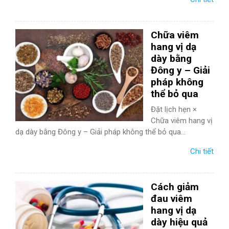
Chữa viêm
hang vị dạ
dày bằng
Đông y – Giải
pháp không
thể bỏ qua
Đặt lịch hẹn ×
Chữa viêm hang vị
dạ dày bằng Đông y – Giải pháp không thể bỏ qua...
Chi tiết
Cách giảm
đau viêm
hang vị dạ
dày hiệu quả