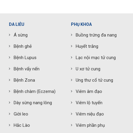
DA LIỄU
PHỤ KHOA
Á sừng
Buồng trứng đa nang
Bệnh ghẻ
Huyết trắng
Bệnh Lupus
Lạc nội mạc tử cung
Bệnh vẩy nến
U xơ tử cung
Bệnh Zona
Ung thư cổ tử cung
Bệnh chàm (Eczema)
Viêm âm đạo
Dày sừng nang lông
Viêm lộ tuyến
Giời leo
Viêm niệu đạo
Hắc Lào
Viêm phần phụ