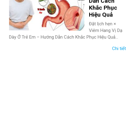
Dẫn Cách
Khắc Phục
Hiệu Quả
Đặt lịch hẹn ×
Viêm Hang Vị Dạ
Dày Ở Trẻ Em – Hướng Dẫn Cách Khắc Phục Hiệu Quả...
Chi tiết