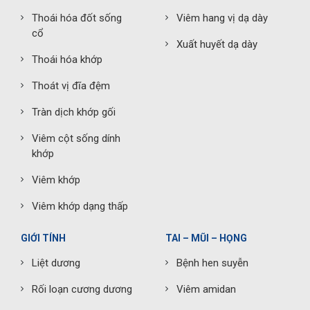
Thoái hóa đốt sống
Viêm hang vị dạ dày
cổ
Xuất huyết dạ dày
Thoái hóa khớp
Thoát vị đĩa đệm
Tràn dịch khớp gối
Viêm cột sống dính
khớp
Viêm khớp
Viêm khớp dạng thấp
GIỚI TÍNH
TAI – MŨI – HỌNG
Liệt dương
Bệnh hen suyễn
Rối loạn cương dương
Viêm amidan