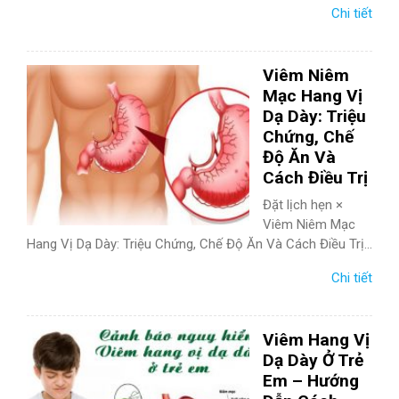
Chi tiết
Viêm Niêm
Mạc Hang Vị
Dạ Dày: Triệu
Chứng, Chế
Độ Ăn Và
Cách Điều Trị
Đặt lịch hẹn ×
Viêm Niêm Mạc
Hang Vị Dạ Dày: Triệu Chứng, Chế Độ Ăn Và Cách Điều Trị...
Chi tiết
Viêm Hang Vị
Dạ Dày Ở Trẻ
Em – Hướng