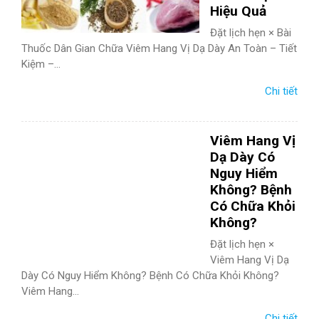
Hiệu Quả
Đặt lịch hẹn × Bài
Thuốc Dân Gian Chữa Viêm Hang Vị Dạ Dày An Toàn – Tiết
Kiệm –...
Chi tiết
Viêm Hang Vị
Dạ Dày Có
Nguy Hiểm
Không? Bệnh
Có Chữa Khỏi
Không?
Đặt lịch hẹn ×
Viêm Hang Vị Dạ
Dày Có Nguy Hiểm Không? Bệnh Có Chữa Khỏi Không?
Viêm Hang...
Chi tiết