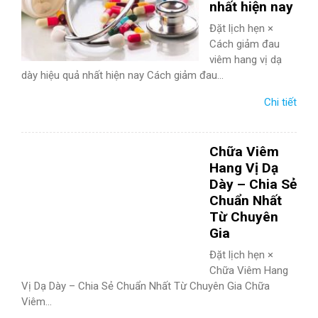
nhất hiện nay
Đặt lịch hẹn ×
Cách giảm đau
viêm hang vị dạ
dày hiệu quả nhất hiện nay Cách giảm đau...
Chi tiết
Chữa Viêm
Hang Vị Dạ
Dày – Chia Sẻ
Chuẩn Nhất
Từ Chuyên
Gia
Đặt lịch hẹn ×
Chữa Viêm Hang
Vị Dạ Dày – Chia Sẻ Chuẩn Nhất Từ Chuyên Gia Chữa
Viêm...