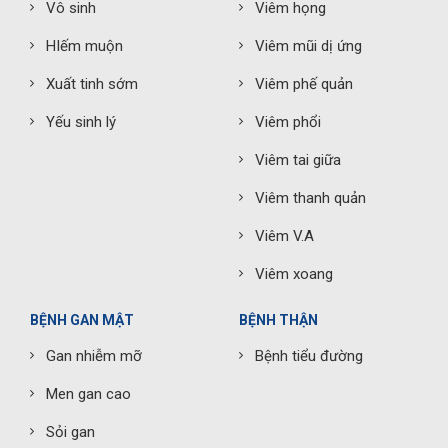
Vô sinh
Viêm họng
HIếm muộn
Viêm mũi dị ứng
Xuất tinh sớm
Viêm phế quản
Yếu sinh lý
Viêm phổi
Viêm tai giữa
Viêm thanh quản
Viêm V.A
Viêm xoang
BỆNH GAN MẬT
BỆNH THẬN
Gan nhiễm mỡ
Bệnh tiểu đường
Men gan cao
Sỏi gan