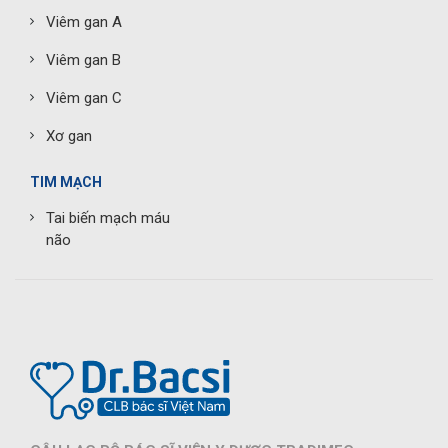
Viêm gan A
Viêm gan B
Viêm gan C
Xơ gan
TIM MẠCH
Tai biến mạch máu
não