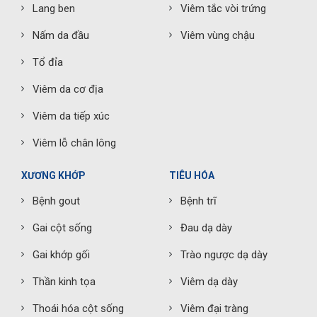
Lang ben
Viêm tắc vòi trứng
Nấm da đầu
Viêm vùng chậu
Tổ đỉa
Viêm da cơ địa
Viêm da tiếp xúc
Viêm lỗ chân lông
XƯƠNG KHỚP
TIÊU HÓA
Bệnh gout
Bệnh trĩ
Gai cột sống
Đau dạ dày
Gai khớp gối
Trào ngược dạ dày
Thần kinh tọa
Viêm dạ dày
Thoái hóa cột sống
Viêm đại tràng