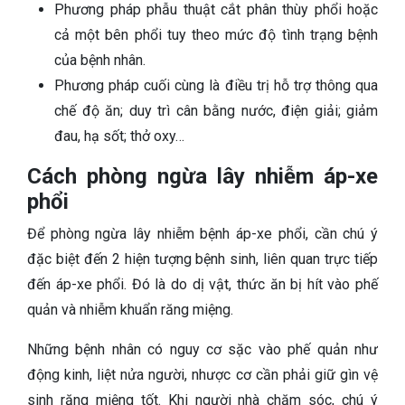
Phương pháp phẫu thuật cắt phân thùy phổi hoặc
cả một bên phổi tuy theo mức độ tình trạng bệnh
của bệnh nhân.
Phương pháp cuối cùng là điều trị hỗ trợ thông qua
chế độ ăn; duy trì cân bằng nước, điện giải; giảm
đau, hạ sốt; thở oxy…
Cách phòng ngừa lây nhiễm áp-xe
phổi
Để phòng ngừa lây nhiễm bệnh áp-xe phổi, cần chú ý
đặc biệt đến 2 hiện tượng bệnh sinh, liên quan trực tiếp
đến áp-xe phổi. Đó là do dị vật, thức ăn bị hít vào phế
quản và nhiễm khuẩn răng miệng.
Những bệnh nhân có nguy cơ sặc vào phế quản như
động kinh, liệt nửa người, nhược cơ cần phải giữ gìn vệ
sinh răng miệng tốt. Khi người nhà chăm sóc, chú ý