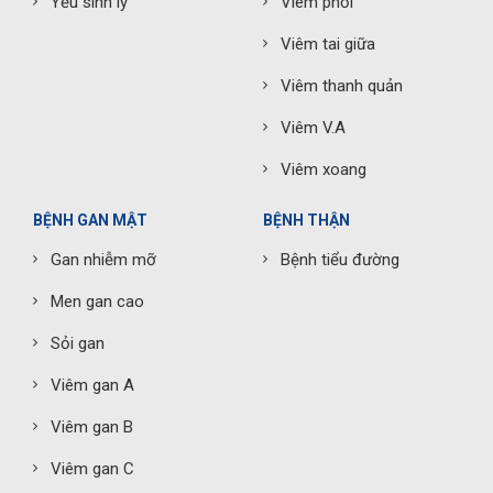
Yếu sinh lý
Viêm phổi
Viêm tai giữa
Viêm thanh quản
Viêm V.A
Viêm xoang
BỆNH GAN MẬT
BỆNH THẬN
Gan nhiễm mỡ
Bệnh tiểu đường
Men gan cao
Sỏi gan
Viêm gan A
Viêm gan B
Viêm gan C