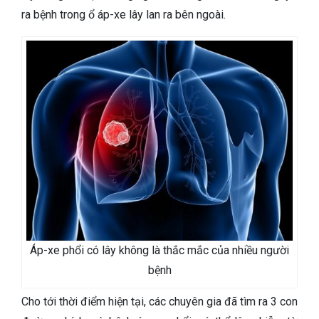
ra bệnh trong ổ áp-xe lây lan ra bên ngoài.
Áp-xe phổi có lây không là thắc mắc của nhiều người
bệnh
Cho tới thời điểm hiện tại, các chuyên gia đã tìm ra 3 con