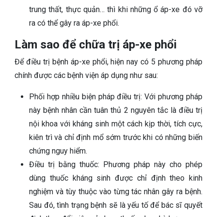
trung thất, thực quản… thì khi những ổ áp-xe đó vỡ
ra có thể gây ra áp-xe phổi.
Làm sao để chữa trị áp-xe phổi
Để điều trị bệnh áp-xe phổi, hiện nay có 5 phương pháp
chính được các bệnh viện áp dụng như sau:
Phối hợp nhiều biện pháp điều trị: Với phương pháp
này bệnh nhân cần tuân thủ 2 nguyên tắc là điều trị
nội khoa với kháng sinh một cách kịp thời, tích cực,
kiên trì và chỉ định mổ sớm trước khi có những biến
chứng nguy hiểm.
Điều trị bằng thuốc: Phương pháp này cho phép
dùng thuốc kháng sinh được chỉ định theo kinh
nghiệm và tùy thuộc vào từng tác nhân gây ra bệnh.
Sau đó, tình trạng bệnh sẽ là yếu tố để bác sĩ quyết