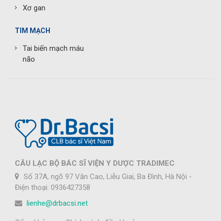
Xơ gan
TIM MẠCH
Tai biến mạch máu
não
CÂU LẠC BỘ BÁC SĨ VIỆN Y DƯỢC TRADIMEC
Số 37A, ngõ 97 Văn Cao, Liễu Giai, Ba Đình, Hà Nội -
Điện thoại: 0936427358
lienhe@drbacsi.net