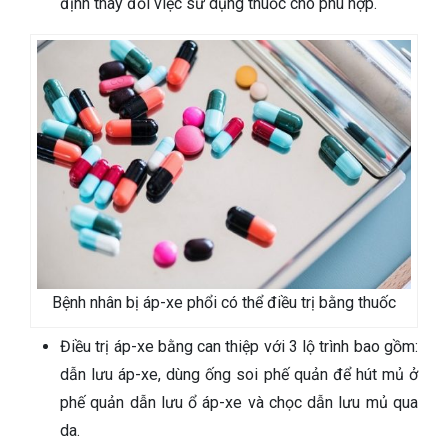
định thay đổi việc sử dụng thuốc cho phù hợp.
Bệnh nhân bị áp-xe phổi có thể điều trị bằng thuốc
Điều trị áp-xe bằng can thiệp với 3 lộ trình bao gồm:
dẫn lưu áp-xe, dùng ống soi phế quản để hút mủ ở
phế quản dẫn lưu ổ áp-xe và chọc dẫn lưu mủ qua
da.