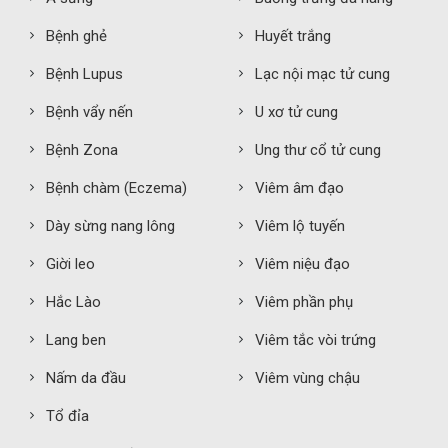
Bệnh ghẻ
Huyết trắng
Bệnh Lupus
Lạc nội mạc tử cung
Bệnh vẩy nến
U xơ tử cung
Bệnh Zona
Ung thư cổ tử cung
Bệnh chàm (Eczema)
Viêm âm đạo
Dày sừng nang lông
Viêm lộ tuyến
Giời leo
Viêm niệu đạo
Hắc Lào
Viêm phần phụ
Lang ben
Viêm tắc vòi trứng
Nấm da đầu
Viêm vùng chậu
Tổ đỉa