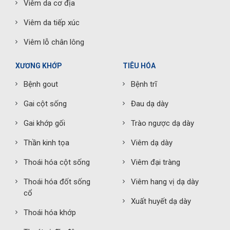
Viêm da cơ địa
Viêm da tiếp xúc
Viêm lỗ chân lông
XƯƠNG KHỚP
TIÊU HÓA
Bệnh gout
Bệnh trĩ
Gai cột sống
Đau dạ dày
Gai khớp gối
Trào ngược dạ dày
Thần kinh tọa
Viêm dạ dày
Thoái hóa cột sống
Viêm đại tràng
Thoái hóa đốt sống
Viêm hang vị dạ dày
cổ
Xuất huyết dạ dày
Thoái hóa khớp