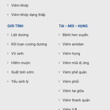
Viêm khớp
Viêm khớp dạng thấp
GIỚI TÍNH
TAI – MŨI – HỌNG
Liệt dương
Bệnh hen suyễn
Rối loạn cương dương
Viêm amidan
Vô sinh
Viêm họng
HIếm muộn
Viêm mũi dị ứng
Xuất tinh sớm
Viêm phế quản
Yếu sinh lý
Viêm phổi
Viêm tai giữa
Viêm thanh quản
Viêm V.A