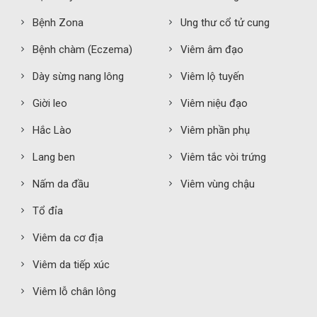
Bệnh Zona
Ung thư cổ tử cung
Bệnh chàm (Eczema)
Viêm âm đạo
Dày sừng nang lông
Viêm lộ tuyến
Giời leo
Viêm niệu đạo
Hắc Lào
Viêm phần phụ
Lang ben
Viêm tắc vòi trứng
Nấm da đầu
Viêm vùng chậu
Tổ đỉa
Viêm da cơ địa
Viêm da tiếp xúc
Viêm lỗ chân lông