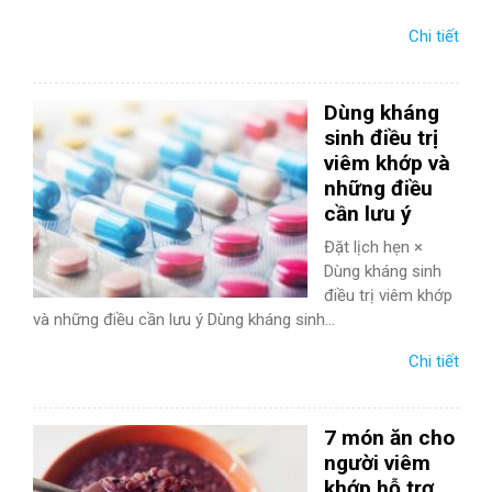
Chi tiết
Dùng kháng
sinh điều trị
viêm khớp và
những điều
cần lưu ý
Đặt lịch hẹn ×
Dùng kháng sinh
điều trị viêm khớp
và những điều cần lưu ý Dùng kháng sinh...
Chi tiết
7 món ăn cho
người viêm
khớp hỗ trợ