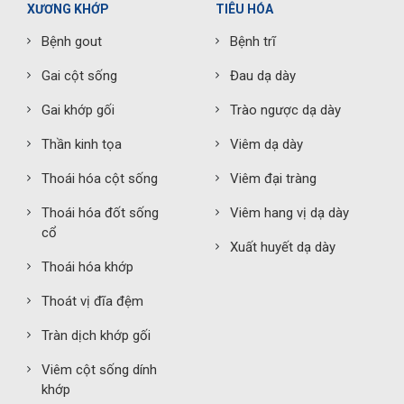
XƯƠNG KHỚP
TIÊU HÓA
Bệnh gout
Bệnh trĩ
Gai cột sống
Đau dạ dày
Gai khớp gối
Trào ngược dạ dày
Thần kinh tọa
Viêm dạ dày
Thoái hóa cột sống
Viêm đại tràng
Thoái hóa đốt sống
Viêm hang vị dạ dày
cổ
Xuất huyết dạ dày
Thoái hóa khớp
Thoát vị đĩa đệm
Tràn dịch khớp gối
Viêm cột sống dính
khớp