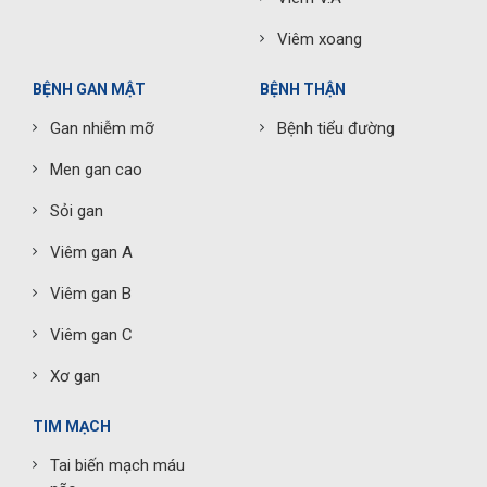
Viêm xoang
BỆNH GAN MẬT
BỆNH THẬN
Gan nhiễm mỡ
Bệnh tiểu đường
Men gan cao
Sỏi gan
Viêm gan A
Viêm gan B
Viêm gan C
Xơ gan
TIM MẠCH
Tai biến mạch máu