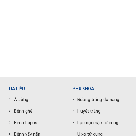
DA LIỄU
PHỤ KHOA
Á sừng
Buồng trứng đa nang
Bệnh ghẻ
Huyết trắng
Bệnh Lupus
Lạc nội mạc tử cung
Bệnh vẩy nến
U xơ tử cung