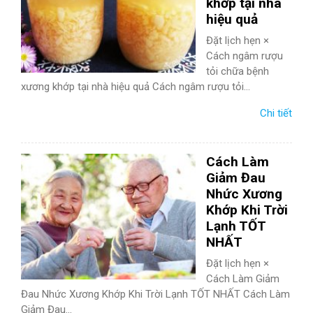
khớp tại nhà
hiệu quả
Đặt lịch hẹn ×
Cách ngâm rượu
tỏi chữa bệnh
xương khớp tại nhà hiệu quả Cách ngâm rượu tỏi...
Chi tiết
Cách Làm
Giảm Đau
Nhức Xương
Khớp Khi Trời
Lạnh TỐT
NHẤT
Đặt lịch hẹn ×
Cách Làm Giảm
Đau Nhức Xương Khớp Khi Trời Lạnh TỐT NHẤT Cách Làm
Giảm Đau...