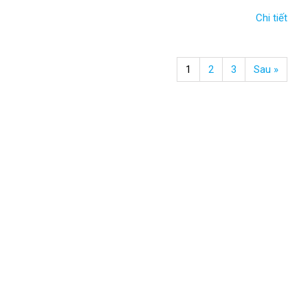
Chi tiết
1
2
3
Sau »