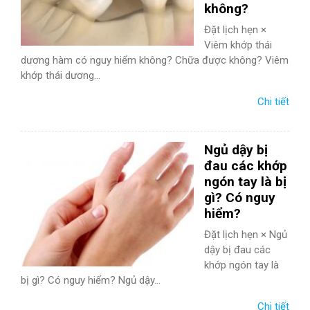
không?
Đặt lịch hẹn ×
Viêm khớp thái
dương hàm có nguy hiểm không? Chữa được không? Viêm
khớp thái dương...
Chi tiết
Ngủ dậy bị
đau các khớp
ngón tay là bị
gì? Có nguy
hiểm?
Đặt lịch hẹn × Ngủ
dậy bị đau các
khớp ngón tay là
bị gì? Có nguy hiểm? Ngủ dậy...
Chi tiết