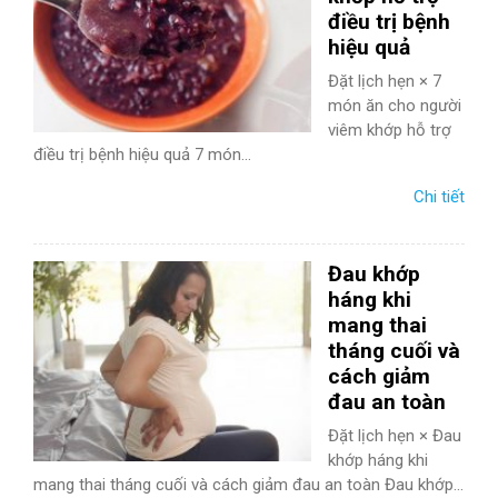
điều trị bệnh
hiệu quả
Đặt lịch hẹn × 7
món ăn cho người
viêm khớp hỗ trợ
điều trị bệnh hiệu quả 7 món...
Chi tiết
Đau khớp
háng khi
mang thai
tháng cuối và
cách giảm
đau an toàn
Đặt lịch hẹn × Đau
khớp háng khi
mang thai tháng cuối và cách giảm đau an toàn Đau khớp...