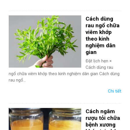
Cách dùng
rau ngổ chữa
viêm khớp
theo kinh
nghiệm dân
gian
Đặt lịch hẹn ×
Cách dùng rau
ngổ chữa viêm khớp theo kinh nghiệm dân gian Cách dùng
rau ngổ...
Chi tiết
Cách ngâm
rượu tỏi chữa
bệnh xương