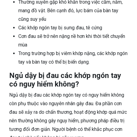
Thường xuyên gặp khó khăn trong việc cầm, nắm,
mang đồ vật. Bên cạnh đó, lực bám của bàn tay
cũng suy yếu
Các khớp ngón tay bị sưng đau, tê cứng
Cơn đau sẽ trở nên nặng nề hơn khi thời tiết chuyển
mùa
Trong trường hợp bị viêm khớp nặng, các khớp ngón
tay và bàn tay có thể bị biến dạng.
Ngủ dậy bị đau các khớp ngón tay
có nguy hiểm không?
Ngủ dậy bị đau các khớp ngón tay có nguy hiểm không
còn phụ thuộc vào nguyên nhân gây đau. Đa phần cơn
đau sẽ xảy ra do chấn thương, hoạt động khớp quá mức
nên thường không gây nguy hiểm, phương pháp điều trị
tương đối đơn giản. Người bệnh có thể khắc phục cơn