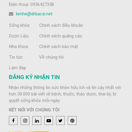
Điện thoại: 0936427358
lienhe@drbacsi.net
Sống khỏe
Chính sách điều khoản
Dược Liệu
Chính sách quảng cáo
Nha Khoa
Chính sách bảo mật
Tin tức
Về chúng tôi
Làm đẹp
ĐĂNG KÝ NHẬN TIN
Nhận những thông tin sức khỏe hữu ích và tin cậy nhất với
hơn 30.000 bài viết về bệnh, thuốc, thảo dược, thai kỳ, bí
quyết sống khỏe mỗi ngày.
KẾT NỐI VỚI CHÚNG TÔI