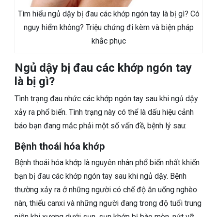
Tìm hiểu ngủ dậy bị đau các khớp ngón tay là bị gì? Có
nguy hiểm không? Triệu chứng đi kèm và biện pháp
khắc phục
Ngủ dậy bị đau các khớp ngón tay
là bị gì?
Tình trạng đau nhức các khớp ngón tay sau khi ngủ dậy
xảy ra phổ biến. Tình trạng này có thể là dấu hiệu cảnh
báo bạn đang mắc phải một số vấn đề, bệnh lý sau:
Bệnh thoái hóa khớp
Bệnh thoái hóa khớp là nguyên nhân phổ biến nhất khiến
bạn bị đau các khớp ngón tay sau khi ngủ dậy. Bệnh
thường xảy ra ở những người có chế độ ăn uống nghèo
nàn, thiếu canxi và những người đang trong độ tuổi trung
niên khi xương dưới sụn, sụn khớp bị bào mòn, nứt vỡ.