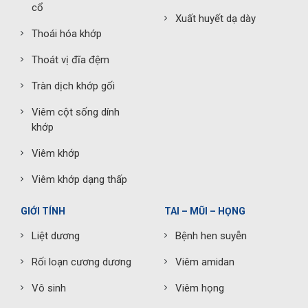
cổ
Xuất huyết dạ dày
Thoái hóa khớp
Thoát vị đĩa đệm
Tràn dịch khớp gối
Viêm cột sống dính
khớp
Viêm khớp
Viêm khớp dạng thấp
GIỚI TÍNH
TAI – MŨI – HỌNG
Liệt dương
Bệnh hen suyễn
Rối loạn cương dương
Viêm amidan
Vô sinh
Viêm họng