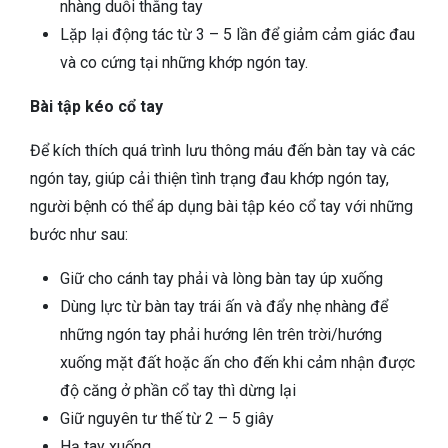
nhàng duỗi thẳng tay
Lặp lại động tác từ 3 – 5 lần để giảm cảm giác đau
và co cứng tại những khớp ngón tay.
Bài tập kéo cổ tay
Để kích thích quá trình lưu thông máu đến bàn tay và các
ngón tay, giúp cải thiện tình trạng đau khớp ngón tay,
người bệnh có thể áp dụng bài tập kéo cổ tay với những
bước như sau:
Giữ cho cánh tay phải và lòng bàn tay úp xuống
Dùng lực từ bàn tay trái ấn và đẩy nhẹ nhàng để
những ngón tay phải hướng lên trên trời/hướng
xuống mặt đất hoặc ấn cho đến khi cảm nhận được
độ căng ở phần cổ tay thì dừng lại
Giữ nguyên tư thế từ 2 – 5 giây
Hạ tay xuống