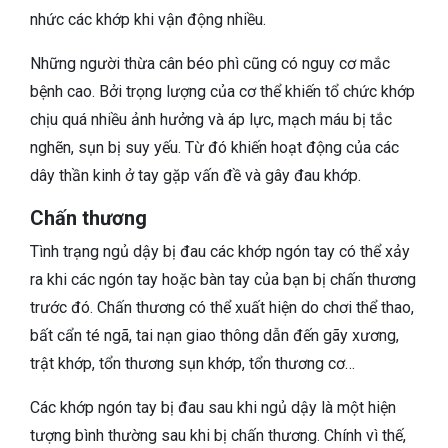
nhức các khớp khi vận động nhiều.
Những người thừa cân béo phì cũng có nguy cơ mắc
bệnh cao. Bởi trọng lượng của cơ thể khiến tổ chức khớp
chịu quá nhiều ảnh hưởng và áp lực, mạch máu bị tắc
nghẽn, sụn bị suy yếu. Từ đó khiến hoạt động của các
dây thần kinh ở tay gặp vấn đề và gây đau khớp.
Chấn thương
Tình trạng ngủ dậy bị đau các khớp ngón tay có thể xảy
ra khi các ngón tay hoặc bàn tay của bạn bị chấn thương
trước đó. Chấn thương có thể xuất hiện do chơi thể thao,
bất cẩn té ngã, tai nạn giao thông dẫn đến gãy xương,
trật khớp, tổn thương sụn khớp, tổn thương cơ…
Các khớp ngón tay bị đau sau khi ngủ dậy là một hiện
tượng bình thường sau khi bị chấn thương. Chính vì thế,