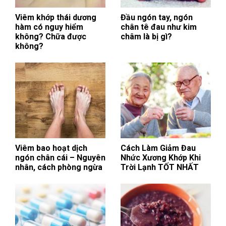
Viêm khớp thái dương
Đầu ngón tay, ngón
hàm có nguy hiểm
chân tê đau như kim
không? Chữa được
châm là bị gì?
không?
Viêm bao hoạt dịch
Cách Làm Giảm Đau
ngón chân cái – Nguyên
Nhức Xương Khớp Khi
nhân, cách phòng ngừa
Trời Lạnh TỐT NHẤT