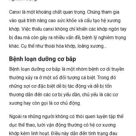
Canxi là một khoáng chất quan trọng. Chúng tham gia
vào quá trình nâng cao sức khỏe và cấu tạo hệ xương
khớp. Việc thiếu canxi không chỉ khiến các khớp ngón tay
bị đau mà còn gây ra nhiều vấn đề, bệnh lý nghiêm trọng
khác. Cụ thể như thoái hóa khớp, loãng xương…
Bệnh loạn dưỡng cơ bắp
Bệnh loạn dưỡng cơ bắp là một nhóm bệnh cơ di truyền
thường xảy ra ở một số đối tượng cá biệt. Trong đó
những sợi cơ đặc biệt dễ bị tác động và dễ bị tổn
thương dẫn đến các cơ bị yếu dần, chủ yếu là các cơ
xương hay còn gọi là cơ chủ động.
Ngoài ra những người không có thói quen luyện tập thể
dục thể thao, lười vận động thường có hệ cơ xương
khớp kém linh hoạt. Điều này dẫn đến tình trạng đau