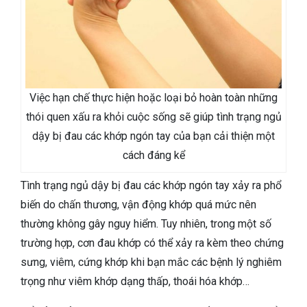
Việc hạn chế thực hiện hoặc loại bỏ hoàn toàn những
thói quen xấu ra khỏi cuộc sống sẽ giúp tình trạng ngủ
dậy bị đau các khớp ngón tay của bạn cải thiện một
cách đáng kể
Tình trạng ngủ dậy bị đau các khớp ngón tay xảy ra phổ
biến do chấn thương, vận động khớp quá mức nên
thường không gây nguy hiểm. Tuy nhiên, trong một số
trường hợp, cơn đau khớp có thể xảy ra kèm theo chứng
sưng, viêm, cứng khớp khi bạn mắc các bệnh lý nghiêm
trọng như viêm khớp dạng thấp, thoái hóa khớp…