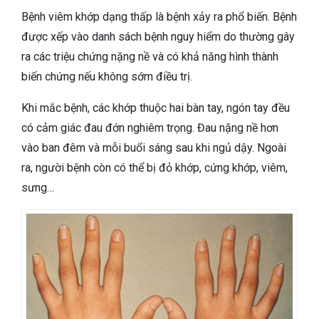
Bệnh viêm khớp dạng thấp là bệnh xảy ra phổ biến. Bệnh
được xếp vào danh sách bệnh nguy hiểm do thường gây
ra các triệu chứng nặng nề và có khả năng hình thành
biến chứng nếu không sớm điều trị.
Khi mắc bệnh, các khớp thuộc hai bàn tay, ngón tay đều
có cảm giác đau đớn nghiêm trọng. Đau nặng nề hơn
vào ban đêm và mỗi buổi sáng sau khi ngủ dậy. Ngoài
ra, người bệnh còn có thể bị đỏ khớp, cứng khớp, viêm,
sưng…