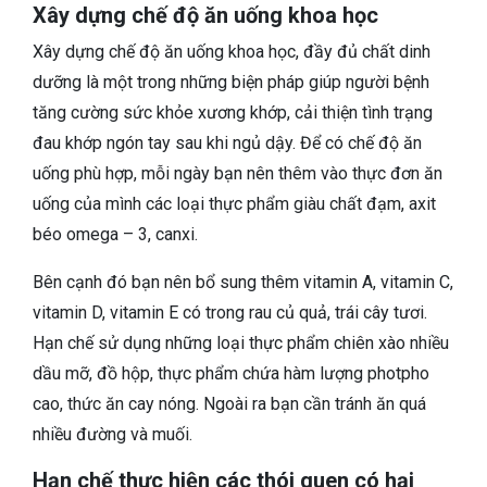
Xây dựng chế độ ăn uống khoa học
Xây dựng chế độ ăn uống khoa học, đầy đủ chất dinh
dưỡng là một trong những biện pháp giúp người bệnh
tăng cường sức khỏe xương khớp, cải thiện tình trạng
đau khớp ngón tay sau khi ngủ dậy. Để có chế độ ăn
uống phù hợp, mỗi ngày bạn nên thêm vào thực đơn ăn
uống của mình các loại thực phẩm giàu chất đạm, axit
béo omega – 3, canxi.
Bên cạnh đó bạn nên bổ sung thêm vitamin A, vitamin C,
vitamin D, vitamin E có trong rau củ quả, trái cây tươi.
Hạn chế sử dụng những loại thực phẩm chiên xào nhiều
dầu mỡ, đồ hộp, thực phẩm chứa hàm lượng photpho
cao, thức ăn cay nóng. Ngoài ra bạn cần tránh ăn quá
nhiều đường và muối.
Hạn chế thực hiện các thói quen có hại