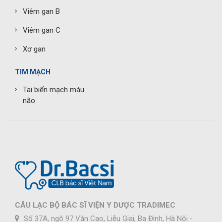
Viêm gan B
Viêm gan C
Xơ gan
TIM MẠCH
Tai biến mạch máu
não
CÂU LẠC BỘ BÁC SĨ VIỆN Y DƯỢC TRADIMEC
Số 37A, ngõ 97 Văn Cao, Liễu Giai, Ba Đình, Hà Nội -