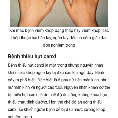
Khi mắc bệnh viêm khớp dạng thấp hay viêm khớp, các
khớp thuộc hai bàn tay, ngón tay đều có cảm giác đau
đớn nghiêm trọng
Bệnh thiếu hụt canxi
Bệnh thiếu hụt canxi là một trong những nguyên nhân
khiến các khớp ngón tay bị đau sau khi ngủ dậy. Bệnh
xảy ra phổ biến. Đặc biệt là ở phụ nữ tiền mãn kinh, phụ
nữ mãn kinh và người cao tuổi. Nguyên nhân khiến cơ thể
bị thiếu hụt canxi là do chế độ ăn uống không khoa học,
thiếu chất dinh dưỡng. Hơn thế chế độ ăn uống thiếu
canxi sẽ khiến người bệnh dễ bị đau nhức xương khớp
nghiêm trọng.