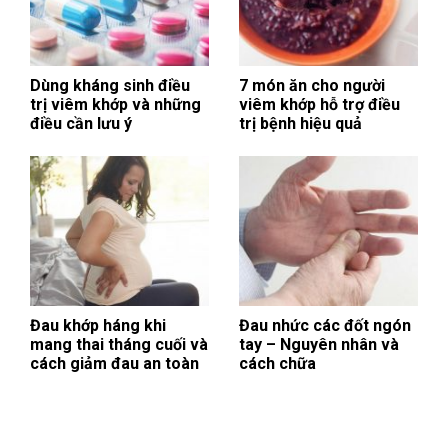
Dùng kháng sinh điều
7 món ăn cho người
trị viêm khớp và những
viêm khớp hỗ trợ điều
điều cần lưu ý
trị bệnh hiệu quả
Đau khớp háng khi
Đau nhức các đốt ngón
mang thai tháng cuối và
tay – Nguyên nhân và
cách giảm đau an toàn
cách chữa