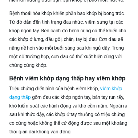
Bệnh thoái hóa khớp khiến phần bao khớp bị bong tróc.
Từ đó dẫn đến tình trạng đau nhức, viêm sưng tại các
khớp ngón tay. Bên cạnh đó bệnh cũng có thể khiến cho
các khớp ở lưng, đầu gối, chân, tay bị đau. Cơn đau sẽ
nặng nề hơn vào mỗi buổi sáng sau khi ngủ dậy. Trong
một số trường hợp, cơn đau có thể xuất hiện cùng với
chứng cứng khớp.
Bệnh viêm khớp dạng thấp hay viêm khớp
Triệu chứng điển hình của bệnh viêm khớp,
viêm khớp
dạng thấp
gồm đau các khớp ngón tay, bàn tay run rẩy,
khó kiểm soát các hành động và khó cầm nắm. Ngoài ra
sau khi thức dậy, các khớp ở tay thường có triệu chứng
co cứng hoặc không thể cử động được sau một khoảng
thời gian dài không vận động.