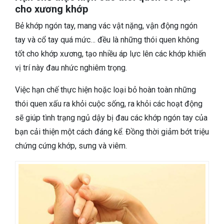
cho xương khớp
Bẻ khớp ngón tay, mang vác vật nặng, vận động ngón
tay và cổ tay quá mức… đều là những thói quen không
tốt cho khớp xương, tạo nhiều áp lực lên các khớp khiến
vị trí này đau nhức nghiêm trọng.
Việc hạn chế thực hiện hoặc loại bỏ hoàn toàn những
thói quen xấu ra khỏi cuộc sống, ra khỏi các hoạt động
sẽ giúp tình trạng ngủ dậy bị đau các khớp ngón tay của
bạn cải thiện một cách đáng kể. Đồng thời giảm bớt triệu
chứng cứng khớp, sưng và viêm.