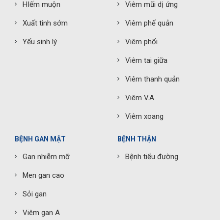
HIếm muộn
Viêm mũi dị ứng
Xuất tinh sớm
Viêm phế quản
Yếu sinh lý
Viêm phổi
Viêm tai giữa
Viêm thanh quản
Viêm V.A
Viêm xoang
BỆNH GAN MẬT
BỆNH THẬN
Gan nhiễm mỡ
Bệnh tiểu đường
Men gan cao
Sỏi gan
Viêm gan A