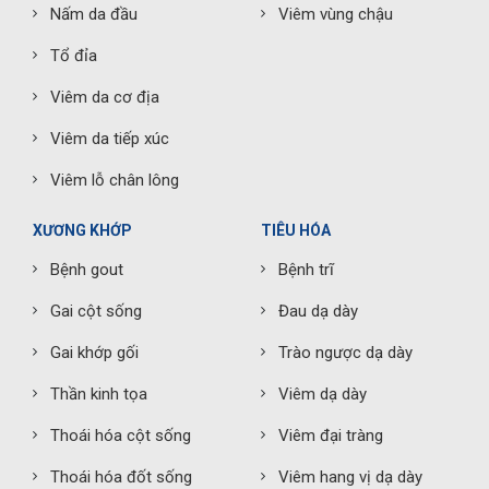
Nấm da đầu
Viêm vùng chậu
Tổ đỉa
Viêm da cơ địa
Viêm da tiếp xúc
Viêm lỗ chân lông
XƯƠNG KHỚP
TIÊU HÓA
Bệnh gout
Bệnh trĩ
Gai cột sống
Đau dạ dày
Gai khớp gối
Trào ngược dạ dày
Thần kinh tọa
Viêm dạ dày
Thoái hóa cột sống
Viêm đại tràng
Thoái hóa đốt sống
Viêm hang vị dạ dày