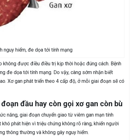
h nguy hiểm, đe dọa tới tính mạng
o không được điều điều trị kịp thời hoặc đúng cách. Bệnh
hứng đe dọa tới tính mạng. Do vậy, càng sớm nhận biết
cao.
Xơ gan phát triển theo 4 cấp độ, ở mỗi giai đoạn sẽ có
i đoạn đầu hay còn gọi xơ gan còn bù
hức năng, giai đoạn chuyển giao từ viêm gan mạn tính
 khó phát hiện vì triệu chứng không rõ ràng, khiến người
hứng thông thường và không gây nguy hiểm.