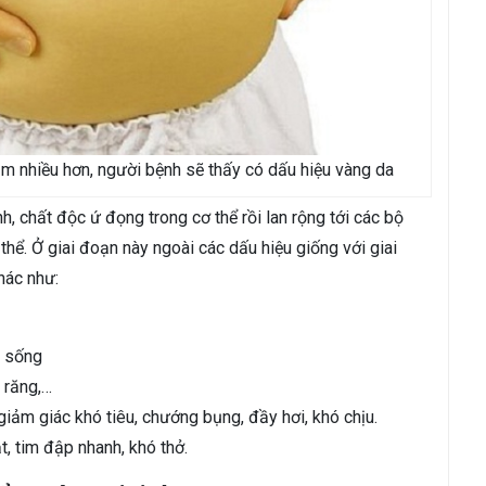
ảm nhiều hơn, người bệnh sẽ thấy có dấu hiệu vàng da
, chất độc ứ đọng trong cơ thể rồi lan rộng tới các bộ
thể. Ở giai đoạn này ngoài các dấu hiệu giống với giai
khác như:
.
c sống
 răng,…
iảm giác khó tiêu, chướng bụng, đầy hơi, khó chịu.
, tim đập nhanh, khó thở.