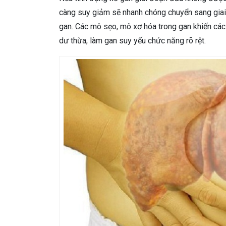
càng suy giảm sẽ nhanh chóng chuyển sang giai 
gan. Các mô sẹo, mô xơ hóa trong gan khiến các 
dư thừa, làm gan suy yếu chức năng rõ rệt.