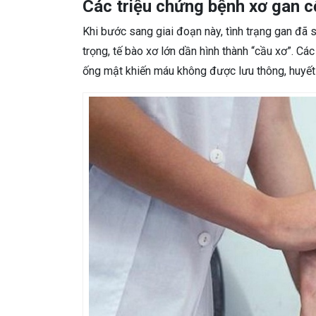
Các triệu chứng bệnh xơ gan c
Khi bước sang giai đoạn này, tình trạng gan đã 
trọng, tế bào xơ lớn dần hình thành “cầu xơ”. C
ống mật khiến máu không được lưu thông, huyết