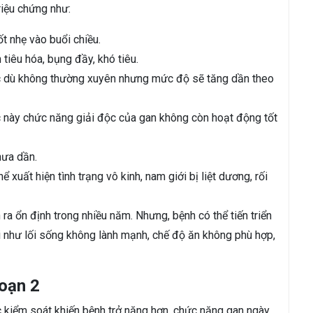
riệu chứng như:
t nhẹ vào buổi chiều.
 tiêu hóa, bụng đầy, khó tiêu.
c dù không thường xuyên nhưng mức độ sẽ tăng dần theo
 này chức năng giải độc của gan không còn hoạt động tốt
hưa dần.
xuất hiện tình trạng vô kinh, nam giới bị liệt dương, rối
ra ổn định trong nhiều năm. Nhưng, bệnh có thể tiến triển
i như lối sống không lành mạnh, chế độ ăn không phù hợp,
đoạn 2
 kiểm soát khiến bệnh trở nặng hơn, chức năng gan ngày