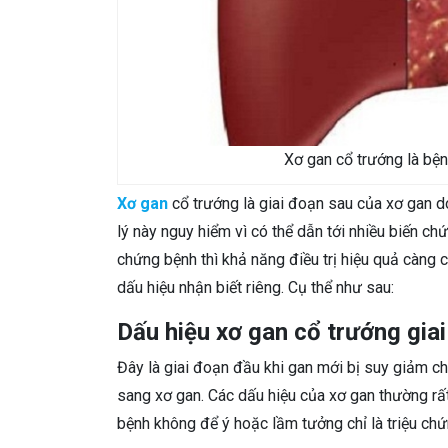
Xơ gan cổ trướng là bện
Xơ gan
cổ trướng là giai đoạn sau của xơ gan d
lý này nguy hiểm vì có thể dẫn tới nhiều biến c
chứng bệnh thì khả năng điều trị hiệu quả càng 
dấu hiệu nhận biết riêng. Cụ thể như sau:
Dấu hiệu xơ gan cổ trướng gia
Đây là giai đoạn đầu khi gan mới bị suy giảm c
sang xơ gan. Các dấu hiệu của xơ gan thường rất
bệnh không để ý hoặc lầm tưởng chỉ là triệu c