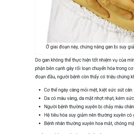
Ở giai đoạn này, chứng năng gan bị suy gi
Do gan không thể thực hiện tốt nhiệm vụ của mình
phận bên cạnh gây rối loạn chuyển hóa trong cơ 
đoạn đầu, người bệnh còn thấy có triệu chứng 
Cơ thể ngày càng mỏi mệt, kiệt sức sút cân
Da có màu vàng, da mặt nhợt nhạt, kém sứ
Người bệnh thường xuyên bị chảy máu chân
Hệ tiêu hóa suy giảm nên thường xuyên có g
Bệnh nhân thường xuyên hoa mắt, chóng mặt