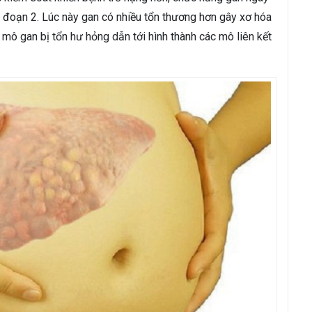
đoạn 2. Lúc này gan có nhiều tổn thương hơn gây xơ hóa
mô gan bị tổn hư hỏng dẫn tới hình thành các mô liên kết