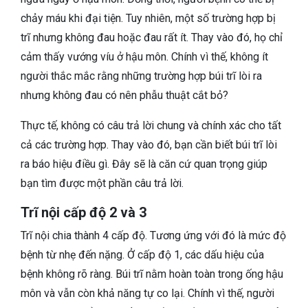
chảy máu khi đại tiện. Tuy nhiên, một số trường hợp bị
trĩ nhưng không đau hoặc đau rất ít. Thay vào đó, họ chỉ
cảm thấy vướng víu ở hậu môn. Chính vì thế, không ít
người thắc mắc rằng những trường hợp búi trĩ lòi ra
nhưng không đau có nên phẫu thuật cắt bỏ?
Thực tế, không có câu trả lời chung và chính xác cho tất
cả các trường hợp. Thay vào đó, bạn cần biết búi trĩ lòi
ra báo hiệu điều gì. Đây sẽ là căn cứ quan trọng giúp
bạn tìm được một phần câu trả lời.
Trĩ nội cấp độ 2 và 3
Trĩ nội chia thành 4 cấp độ. Tương ứng với đó là mức độ
bệnh từ nhẹ đến nặng. Ở cấp độ 1, các dấu hiệu của
bệnh không rõ ràng. Búi trĩ nằm hoàn toàn trong ống hậu
môn và vẫn còn khả năng tự co lại. Chính vì thế, người