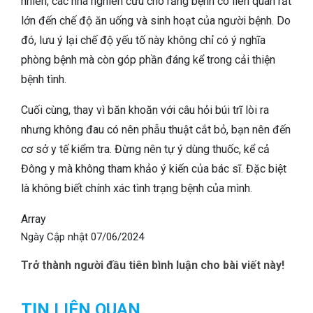
nhiên, các nhà nghiên cứu cho rằng bệnh có liên quan rất
lớn đến chế độ ăn uống và sinh hoạt của người bệnh. Do
đó, lưu ý lại chế độ yếu tố này không chỉ có ý nghĩa
phòng bệnh mà còn góp phần đáng kể trong cải thiện
bệnh tình.
Cuối cùng, thay vì băn khoăn với câu hỏi búi trĩ lòi ra
nhưng không đau có nên phẫu thuật cắt bỏ, bạn nên đến
cơ sở y tế kiểm tra. Đừng nên tự ý dùng thuốc, kể cả
Đông y mà không tham khảo ý kiến của bác sĩ. Đặc biệt
là không biết chính xác tình trạng bệnh của mình.
Array
Ngày Cập nhật
07/06/2024
Trở thành người đầu tiên bình luận cho bài viết này!
TIN LIÊN QUAN