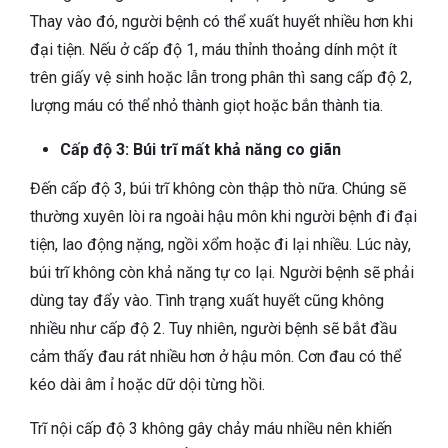
Thay vào đó, người bệnh có thể xuất huyết nhiều hơn khi
đại tiện. Nếu ở cấp độ 1, máu thỉnh thoảng dính một ít
trên giấy vệ sinh hoặc lẫn trong phân thì sang cấp độ 2,
lượng máu có thể nhỏ thành giọt hoặc bắn thành tia.
Cấp độ 3: Búi trĩ mất khả năng co giãn
Đến cấp độ 3, búi trĩ không còn thập thò nữa. Chúng sẽ
thường xuyên lòi ra ngoài hậu môn khi người bệnh đi đại
tiện, lao động nặng, ngồi xổm hoặc đi lại nhiều. Lúc này,
búi trĩ không còn khả năng tự co lại. Người bệnh sẽ phải
dùng tay đẩy vào. Tình trạng xuất huyết cũng không
nhiều như cấp độ 2. Tuy nhiên, người bệnh sẽ bắt đầu
cảm thấy đau rát nhiều hơn ở hậu môn. Cơn đau có thể
kéo dài âm ỉ hoặc dữ dội từng hồi.
Trĩ nội cấp độ 3 không gây chảy máu nhiều nên khiến