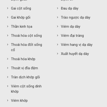
Gai cột sống
Đau dạ dày
Gai khớp gối
Trào ngược dạ dày
Thần kinh tọa
Viêm dạ dày
Thoái hóa cột sống
Viêm đại tràng
Thoái hóa đốt sống
Viêm hang vị dạ dày
cổ
Xuất huyết dạ dày
Thoái hóa khớp
Thoát vị đĩa đệm
Tràn dịch khớp gối
Viêm cột sống dính
khớp
Viêm khớp