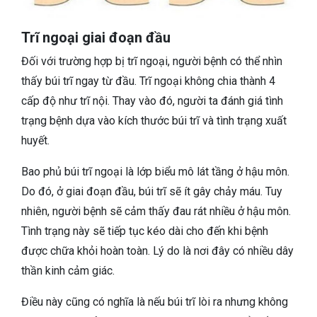
Trĩ ngoại giai đoạn đầu
Đối với trường hợp bị trĩ ngoại, người bệnh có thể nhìn
thấy búi trĩ ngay từ đầu. Trĩ ngoại không chia thành 4
cấp độ như trĩ nội. Thay vào đó, người ta đánh giá tình
trạng bệnh dựa vào kích thước búi trĩ và tình trạng xuất
huyết.
Bao phủ búi trĩ ngoại là lớp biểu mô lát tầng ở hậu môn.
Do đó, ở giai đoạn đầu, búi trĩ sẽ ít gây chảy máu. Tuy
nhiên, người bệnh sẽ cảm thấy đau rát nhiều ở hậu môn.
Tình trạng này sẽ tiếp tục kéo dài cho đến khi bệnh
được chữa khỏi hoàn toàn. Lý do là nơi đây có nhiều dây
thần kinh cảm giác.
Điều này cũng có nghĩa là nếu búi trĩ lòi ra nhưng không