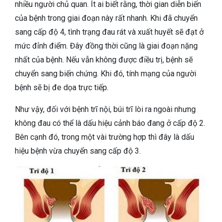
nhiều người chủ quan. Ít ai biết rằng, thời gian diễn biến
của bệnh trong giai đoạn này rất nhanh. Khi đã chuyển
sang cấp độ 4, tình trạng đau rát và xuất huyết sẽ đạt ở
mức đỉnh điểm. Đây đồng thời cũng là giai đoạn nặng
nhất của bệnh. Nếu vẫn không được điều trị, bệnh sẽ
chuyển sang biến chứng. Khi đó, tính mạng của người
bệnh sẽ bị đe dọa trực tiếp.
Như vậy, đối với bệnh trĩ nội, búi trĩ lòi ra ngoài nhưng
không đau có thể là dấu hiệu cảnh báo đang ở cấp độ 2.
Bên cạnh đó, trong một vài trường hợp thì đây là dấu
hiệu bệnh vừa chuyển sang cấp độ 3.