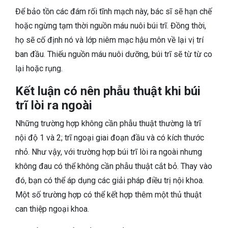
Để bảo tồn các đám rối tĩnh mạch này, bác sĩ sẽ hạn chế
hoặc ngừng tạm thời nguồn máu nuôi búi trĩ. Đồng thời,
họ sẽ cố định nó và lớp niêm mạc hậu môn về lại vị trí
ban đầu. Thiếu nguồn máu nuôi dưỡng, búi trĩ sẽ từ từ co
lại hoặc rụng.
Kết luận có nên phẫu thuật khi búi
trĩ lòi ra ngoài
Những trường hợp không cần phẫu thuật thường là trĩ
nội độ 1 và 2; trĩ ngoại giai đoạn đầu và có kích thước
nhỏ. Như vậy, với trường hợp búi trĩ lòi ra ngoài nhưng
không đau có thể không cần phẫu thuật cắt bỏ. Thay vào
đó, bạn có thể áp dụng các giải pháp điều trị nội khoa.
Một số trường hợp có thể kết hợp thêm một thủ thuật
can thiệp ngoại khoa.