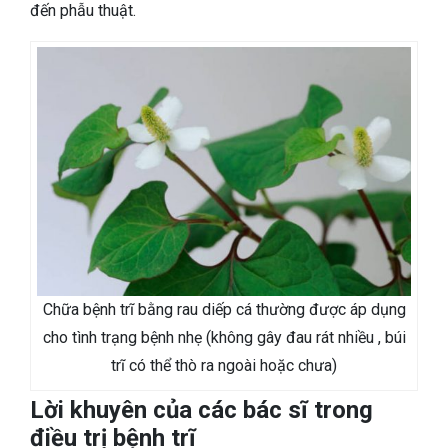
đến phẫu thuật.
Chữa bệnh trĩ bằng rau diếp cá thường được áp dụng
cho tình trạng bệnh nhẹ (không gây đau rát nhiều , búi
trĩ có thể thò ra ngoài hoặc chưa)
Lời khuyên của các bác sĩ trong
điều trị bệnh trĩ