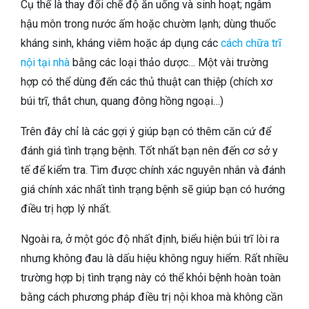
Cụ thể là thay đổi chế độ ăn uống và sinh hoạt; ngâm
hậu môn trong nước ấm hoặc chườm lạnh; dùng thuốc
kháng sinh, kháng viêm hoặc áp dụng các
cách chữa trĩ
nội tại nhà
bằng các loại thảo dược… Một vài trường
hợp có thể dùng đến các thủ thuật can thiệp (chích xơ
búi trĩ, thắt chun, quang đông hồng ngoại…)
Trên đây chỉ là các gợi ý giúp bạn có thêm căn cứ để
đánh giá tình trạng bệnh. Tốt nhất bạn nên đến cơ sở y
tế để kiểm tra. Tìm được chính xác nguyên nhân và đánh
giá chính xác nhất tình trạng bệnh sẽ giúp bạn có hướng
điều trị hợp lý nhất.
Ngoài ra, ở một góc độ nhất định, biểu hiện búi trĩ lòi ra
nhưng không đau là dấu hiệu không nguy hiểm. Rất nhiều
trường hợp bị tình trạng này có thể khỏi bệnh hoàn toàn
bằng cách phương pháp điều trị nội khoa mà không cần