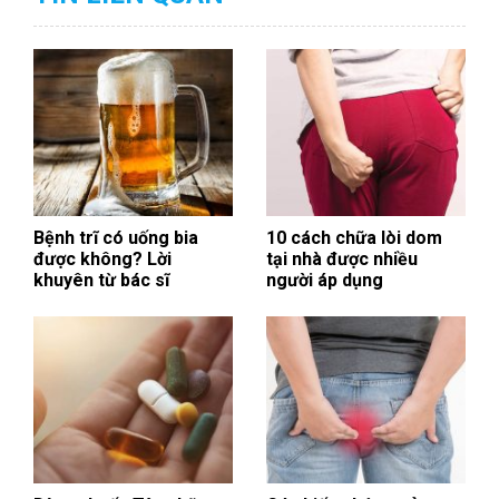
Bệnh trĩ có uống bia
10 cách chữa lòi dom
được không? Lời
tại nhà được nhiều
khuyên từ bác sĩ
người áp dụng