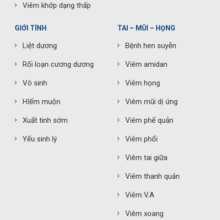
Viêm khớp dạng thấp
GIỚI TÍNH
TAI – MŨI – HỌNG
Liệt dương
Bệnh hen suyễn
Rối loạn cương dương
Viêm amidan
Vô sinh
Viêm họng
HIếm muộn
Viêm mũi dị ứng
Xuất tinh sớm
Viêm phế quản
Yếu sinh lý
Viêm phổi
Viêm tai giữa
Viêm thanh quản
Viêm V.A
Viêm xoang