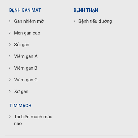
BỆNH GAN MẬT
BỆNH THẬN
Gan nhiễm mỡ
Bệnh tiểu đường
Men gan cao
Sỏi gan
Viêm gan A
Viêm gan B
Viêm gan C
Xơ gan
TIM MẠCH
Tai biến mạch máu
não