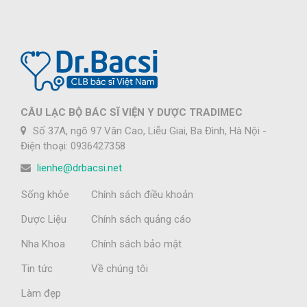
CÂU LẠC BỘ BÁC SĨ VIỆN Y DƯỢC TRADIMEC
Số 37A, ngõ 97 Văn Cao, Liễu Giai, Ba Đình, Hà Nội -
Điện thoại: 0936427358
lienhe@drbacsi.net
Sống khỏe
Chính sách điều khoản
Dược Liệu
Chính sách quảng cáo
Nha Khoa
Chính sách bảo mật
Tin tức
Về chúng tôi
Làm đẹp