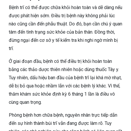
Bệnh trĩ có thể được chữa khỏi hoàn toàn và dễ dàng nếu
được phát hiện sớm. Điều trị bệnh này không phải lúc
nào cũng cần đến phẫu thuật. Do đó, bạn cần chú ý quan
tâm đến tình trạng sức khỏe của bản thân. Đồng thời,
đừng ngại đến cơ sở y tế kiểm tra khi nghi ngờ mình bị
trĩ.
Ở giai đoạn đầu, bệnh có thể điều trị khỏi hoàn toàn
bằng các thảo dược thiên nhiên hoặc dùng thuốc Tây y.
Tuy nhiên, dấu hiệu ban đầu của bệnh trĩ lại khá mờ nhạt,
dễ bị bỏ qua hoặc nhầm lẫn với các bệnh lý khác. Vì thế,
thăm khám sức khỏe định kỳ 6 tháng 1 lần là điều vô
cùng quan trọng.
Phòng bệnh hơn chữa bệnh, nguyên nhân trực tiếp dẫn
đến sự hình thành búi trĩ vẫn đang được làm rõ. Tuy