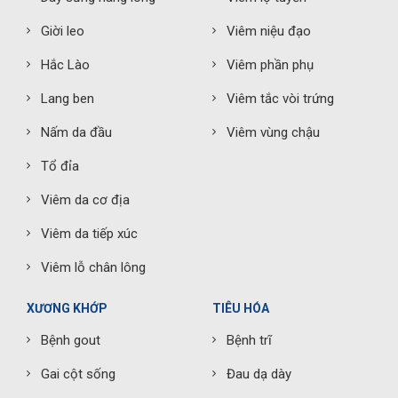
Giời leo
Viêm niệu đạo
Hắc Lào
Viêm phần phụ
Lang ben
Viêm tắc vòi trứng
Nấm da đầu
Viêm vùng chậu
Tổ đỉa
Viêm da cơ địa
Viêm da tiếp xúc
Viêm lỗ chân lông
XƯƠNG KHỚP
TIÊU HÓA
Bệnh gout
Bệnh trĩ
Gai cột sống
Đau dạ dày