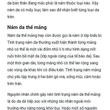
da bản thân đang mắc phải là nám thuộc loại nào. Vậy
nám da có mấy loại, làm sao để nhận biết từng loại da
trên.
Nám da thể mảng
Nám da thể mảng hay còn được gọi là nám ở lớp biểu bì.
Tình trạng nám da thường xuất hiện thành từng mảng
nhỏ có thể là một vài đốm nhỏ li ti như hình dạng nốt
ruồi trên bề mặt da (lớp ngoài cùng của tế bào da). Sau
một thời gian dài, từng mảng nhỏ có thể lan rộng sang
các vùng da khác khi có điều kiện. Tình trạng nám mảng
chủ yếu tập trung ở hai bên gò má, sống mũi, cằm hoặc
trên trán.
Nguyên nhân chính gây nên tình trạng nám da thể mảng:
là do da dẻ tiếp xúc với những tác nhân ngoài môi
trường như nắng nóng, khói bụi. Hoặc một số nguyên