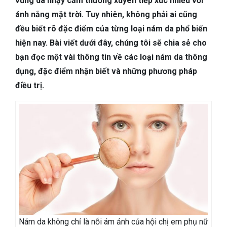
vùng da nhạy cảm thường xuyên tiếp xúc nhiều với
TIÊU HÓA
ánh nắng mặt trời. Tuy nhiên, không phải ai cũng
đều biết rõ đặc điểm của từng loại nám da phổ biến
DA LIỄU THẨM MỸ
hiện nay. Bài viết dưới đây, chúng tôi sẽ chia sẻ cho
NHA KHOA
bạn đọc một vài thông tin về các loại nám da thông
dụng, đặc điểm nhận biết và những phương pháp
điều trị.
Nám da không chỉ là nỗi ám ảnh của hội chị em phụ nữ