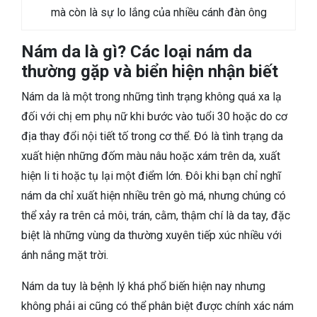
mà còn là sự lo lắng của nhiều cánh đàn ông
Nám da là gì? Các loại nám da
thường gặp và biển hiện nhận biết
Nám da là một trong những tình trạng không quá xa lạ
đối với chị em phụ nữ khi bước vào tuổi 30 hoặc do cơ
địa thay đổi nội tiết tố trong cơ thể. Đó là tình trạng da
xuất hiện những đốm màu nâu hoặc xám trên da, xuất
hiện li ti hoặc tụ lại một điểm lớn. Đôi khi bạn chỉ nghĩ
nám da chỉ xuất hiện nhiều trên gò má, nhưng chúng có
thể xảy ra trên cả môi, trán, cằm, thậm chí là da tay, đặc
biệt là những vùng da thường xuyên tiếp xúc nhiều với
ánh nắng mặt trời.
Nám da tuy là bệnh lý khá phổ biến hiện nay nhưng
không phải ai cũng có thể phân biệt được chính xác nám