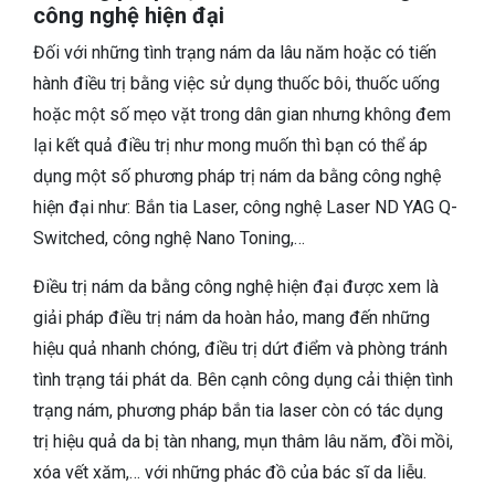
công nghệ hiện đại
Đối với những tình trạng nám da lâu năm hoặc có tiến
hành điều trị bằng việc sử dụng thuốc bôi, thuốc uống
hoặc một số mẹo vặt trong dân gian nhưng không đem
lại kết quả điều trị như mong muốn thì bạn có thể áp
dụng một số phương pháp trị nám da bằng công nghệ
hiện đại như: Bắn tia Laser, công nghệ Laser ND YAG Q-
Switched, công nghệ Nano Toning,…
Điều trị nám da bằng công nghệ hiện đại được xem là
giải pháp điều trị nám da hoàn hảo, mang đến những
hiệu quả nhanh chóng, điều trị dứt điểm và phòng tránh
tình trạng tái phát da. Bên cạnh công dụng cải thiện tình
trạng nám, phương pháp bắn tia laser còn có tác dụng
trị hiệu quả da bị tàn nhang, mụn thâm lâu năm, đồi mồi,
xóa vết xăm,… với những phác đồ của bác sĩ da liễu.