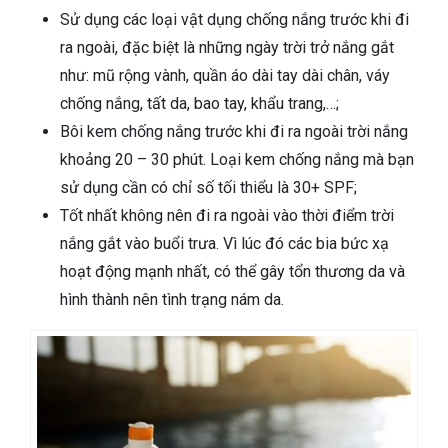
Sử dụng các loại vật dụng chống nắng trước khi đi
ra ngoài, đặc biệt là những ngày trời trở nắng gắt
như: mũ rộng vành, quần áo dài tay dài chân, váy
chống nắng, tất da, bao tay, khẩu trang,…;
Bôi kem chống nắng trước khi đi ra ngoài trời nắng
khoảng 20 – 30 phút. Loại kem chống nắng mà bạn
sử dụng cần có chỉ số tối thiểu là 30+ SPF;
Tốt nhất không nên đi ra ngoài vào thời điểm trời
nắng gắt vào buổi trưa. Vì lúc đó các bia bức xạ
hoạt động mạnh nhất, có thể gây tổn thương da và
hình thành nên tình trạng nám da.