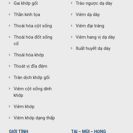
Gai khớp gối
Trào ngược dạ dày
Thần kinh tọa
Viêm dạ dày
Thoái hóa cột sống
Viêm đại tràng
Thoái hóa đốt sống
Viêm hang vị dạ dày
cổ
Xuất huyết dạ dày
Thoái hóa khớp
Thoát vị đĩa đệm
Tràn dịch khớp gối
Viêm cột sống dính
khớp
Viêm khớp
Viêm khớp dạng thấp
GIỚI TÍNH
TAI – MŨI – HỌNG