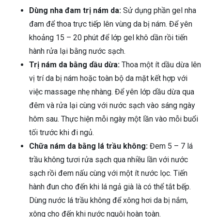
Dùng nha đam trị nám da:
Sử dụng phần gel nha
đam để thoa trực tiếp lên vùng da bị nám. Để yên
khoảng 15 – 20 phút để lớp gel khô dần rồi tiến
hành rửa lại bằng nước sạch.
Trị nám da bằng dầu dừa:
Thoa một ít dầu dừa lên
vị trí da bị nám hoặc toàn bộ da mặt kết hợp với
việc massage nhẹ nhàng. Để yên lớp dầu dừa qua
đêm và rửa lại cùng với nước sạch vào sáng ngày
hôm sau. Thực hiện mỗi ngày một lần vào mỗi buổi
tối trước khi đi ngủ.
Chữa nám da bằng lá trầu không:
Đem 5 – 7 lá
trầu không tươi rửa sạch qua nhiều lần với nước
sạch rồi đem nấu cùng với một ít nước lọc. Tiến
hành đun cho đến khi lá ngả già là có thể tắt bếp.
Dùng nước lá trầu không để xông hơi da bị nắm,
xông cho đến khi nước nguội hoàn toàn.