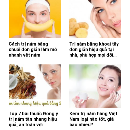
Cách trị nám bằng
Trị nám bằng khoai tây
chuối đơn giản làm mờ
đơn giản hiệu quả tại
nhanh vết nám
nhà, phù hợp mọi đối...
Top 7 bài thuốc Đông y
Kem trị nám hàng Việt
trị nám tàn nhang hiệu
Nam loại nào tốt, giá
quả, an toàn với...
bao nhiêu?