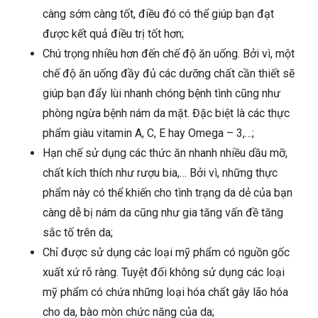
càng sớm càng tốt, điều đó có thể giúp bạn đạt
được kết quả điều trị tốt hơn;
Chú trọng nhiều hơn đến chế độ ăn uống. Bởi vì, một
chế độ ăn uống đầy đủ các dưỡng chất cần thiết sẽ
giúp bạn đẩy lùi nhanh chóng bệnh tình cũng như
phòng ngừa bệnh nám da mặt. Đặc biệt là các thực
phẩm giàu vitamin A, C, E hay Omega – 3,…;
Hạn chế sử dụng các thức ăn nhanh nhiều dầu mỡ,
chất kích thích như rượu bia,… Bởi vì, những thực
phẩm này có thể khiến cho tình trạng da dẻ của bạn
càng dễ bị nám da cũng như gia tăng vấn đề tăng
sắc tố trên da;
Chỉ được sử dụng các loại mỹ phẩm có nguồn gốc
xuất xứ rõ ràng. Tuyệt đối không sử dụng các loại
mỹ phẩm có chứa những loại hóa chất gây lão hóa
cho da, bào mòn chức năng của da;