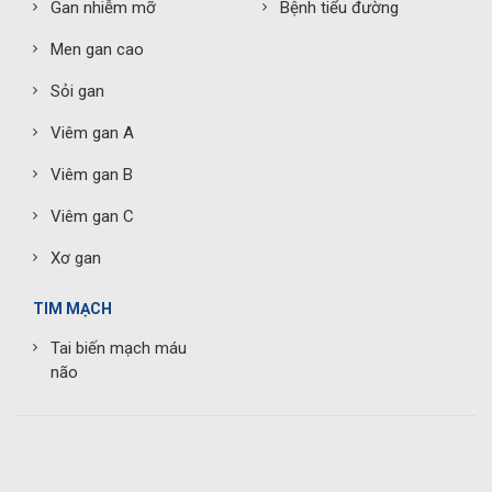
Gan nhiễm mỡ
Bệnh tiểu đường
Men gan cao
Sỏi gan
Viêm gan A
Viêm gan B
Viêm gan C
Xơ gan
TIM MẠCH
Tai biến mạch máu
não