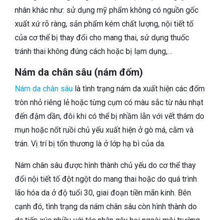
nhân khác như: sử dụng mỹ phẩm không có nguồn gốc
xuất xứ rõ ràng, sản phẩm kém chất lượng, nội tiết tố
của cơ thể bị thay đổi cho mang thai, sử dụng thuốc
tránh thai không đúng cách hoặc bị lạm dụng,…
Nám da chân sâu (nám đốm)
Nám da chân sâu
là tình trạng nám da xuất hiện các đốm
tròn nhỏ riêng lẻ hoặc từng cụm có màu sắc từ nâu nhạt
đến đậm dần, đôi khi có thể bị nhầm lẫn với vết thâm do
mụn hoặc nốt ruồi chủ yếu xuất hiện ở gò má, cằm và
trán. Vị trí bị tổn thương là ở lớp hạ bì của da.
Nám chân sâu được hình thành chủ yếu do cơ thể thay
đổi nội tiết tố đột ngột do mang thai hoặc do quá trình
lão hóa da ở độ tuổi 30, giai đoạn tiền mãn kinh. Bên
cạnh đó, tình trạng da nám chân sâu còn hình thành do