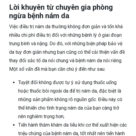
Lời khuyên từ chuyên gia phòng
ngừa bệnh nám da
Việc điều trị nám da thường không đơn giản và tốn khá
nhiều chi phí điều trị đối với những bệnh lý ở giai đoạn
trung bình và nặng. Do đó, với những biện pháp bảo vệ
da tuy đơn giản nhưng bạn cũng có thể cải thiện vấn đề
thay đổi sắc tố da nói chung và bệnh nám da nói riêng.
Một số vấn đề mà bạn cần chú ý đến như sau:
Tuyệt đối không được tự ý sử dụng thuốc uống
hoặc thuốc bôi ngoài da để trị nám da, đặc biệt là
những sản phẩm không rõ nguồn gốc. Điều này có
thể khiến cho tình trạng nám da của bạn càng trở
nên nghiêm trọng hơn;
Tiến hành thăm khám da liễu khi cơ thể xuất hiện các
triệu chứng của bệnh nám da, tốt nhất nên tiến hành