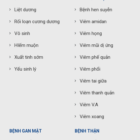
Liệt dương
Bệnh hen suyễn
Rối loạn cương dương
Viêm amidan
Vô sinh
Viêm họng
HIếm muộn
Viêm mũi dị ứng
Xuất tinh sớm
Viêm phế quản
Yếu sinh lý
Viêm phổi
Viêm tai giữa
Viêm thanh quản
Viêm V.A
Viêm xoang
BỆNH GAN MẬT
BỆNH THẬN