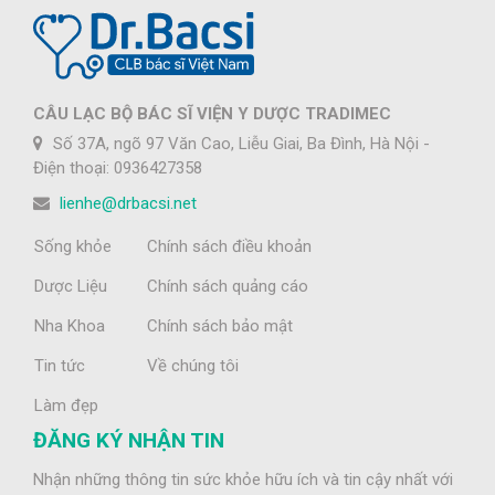
CÂU LẠC BỘ BÁC SĨ VIỆN Y DƯỢC TRADIMEC
Số 37A, ngõ 97 Văn Cao, Liễu Giai, Ba Đình, Hà Nội -
Điện thoại: 0936427358
lienhe@drbacsi.net
Sống khỏe
Chính sách điều khoản
Dược Liệu
Chính sách quảng cáo
Nha Khoa
Chính sách bảo mật
Tin tức
Về chúng tôi
Làm đẹp
ĐĂNG KÝ NHẬN TIN
Nhận những thông tin sức khỏe hữu ích và tin cậy nhất với