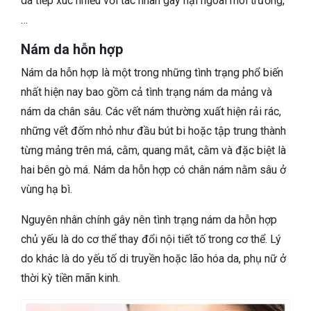
da tiếp xúc nhiều với tác nhân gây hại ngoài môi trường,
…
Nám da hỗn hợp
Nám da hỗn hợp là một trong những tình trạng phổ biến
nhất hiện nay bao gồm cả tình trạng nám da mảng và
nám da chân sâu. Các vết nám thường xuất hiện rải rác,
những vết đốm nhỏ như đầu bút bi hoặc tập trung thành
từng mảng trên má, cằm, quang mắt, cằm và đặc biệt là
hai bên gò má. Nám da hỗn hợp có chân nám nằm sâu ở
vùng hạ bì.
Nguyên nhân chính gây nên tình trạng nám da hỗn hợp
chủ yếu là do cơ thể thay đổi nội tiết tố trong cơ thể. Lý
do khác là do yếu tố di truyền hoặc lão hóa da, phụ nữ ở
thời kỳ tiền mãn kinh.