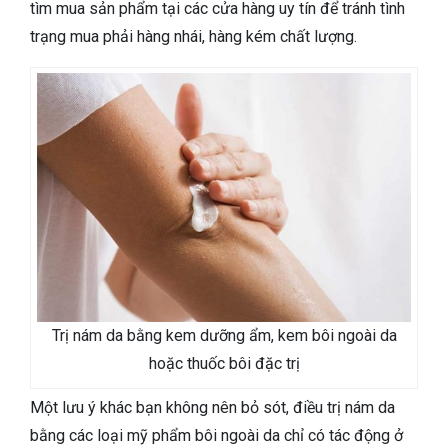
tìm mua sản phẩm tại các cửa hàng uy tín để tránh tình
trạng mua phải hàng nhái, hàng kém chất lượng.
Trị nám da bằng kem dưỡng ẩm, kem bôi ngoài da
hoặc thuốc bôi đặc trị
Một lưu ý khác bạn không nên bỏ sót, điều trị nám da
bằng các loại mỹ phẩm bôi ngoài da chỉ có tác động ở