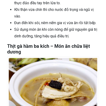
thực đảo đều tay trên lửa to.
Khi thận vừa chín thì cho nước đỗ trọng và ngũ vị
vào.
Đun đến khi sôi, nêm nếm gia vị vừa ăn rồi tắt bếp.
Sử dụng món ăn khi còn nóng để giữ nguyên giá trị
dinh dưỡng, tăng hiệu quả điều trị.
Thịt gà hầm ba kích – Món ăn chữa liệt
dương