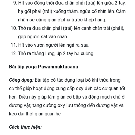
Hít vào đồng thời đưa chân phải (trái) lên giữa 2 tay,
hạ gối phải (trái) xuống thảm, ngửa cổ nhìn lên. Cảm
nhận sự căng giãn ở phía trước khớp háng.
Thở ra đưa chân phải (trái) lên cạnh chân trái (phải),
gập người sát vào chân.
Hít vào vươn người lên ngả ra sau.
Thở ra thẳng lưng, úp 2 tay hạ xuống .
Bài tập yoga Pawanmuktasana
Công dụng:
Bài tập có tác dụng loại bỏ khí thừa trong
cơ thể giúp hoạt động cung cấp oxy đến các cơ quan tốt
hơn. Điều này giúp làm giãn cơ bắp và động mạch chủ ở
dương vật, tăng cường oxy lưu thông đến dương vật và
kéo dài thời gian quan hệ.
Cách thực hiện: