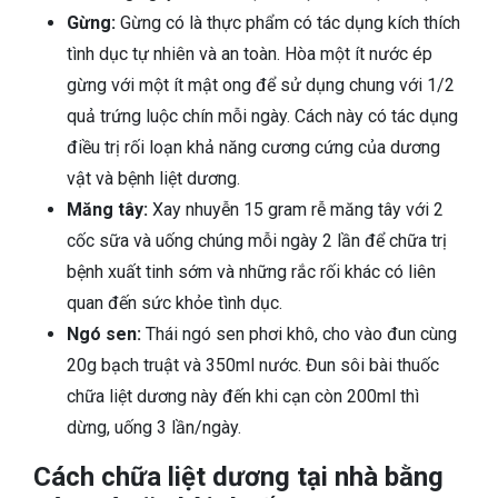
Gừng:
Gừng có là thực phẩm có tác dụng kích thích
tình dục tự nhiên và an toàn. Hòa một ít nước ép
gừng với một ít mật ong để sử dụng chung với 1/2
quả trứng luộc chín mỗi ngày. Cách này có tác dụng
điều trị rối loạn khả năng cương cứng của dương
vật và bệnh liệt dương.
Măng tây:
Xay nhuyễn 15 gram rễ măng tây với 2
cốc sữa và uống chúng mỗi ngày 2 lần để chữa trị
bệnh xuất tinh sớm và những rắc rối khác có liên
quan đến sức khỏe tình dục.
Ngó sen:
Thái ngó sen phơi khô, cho vào đun cùng
20g bạch truật và 350ml nước. Đun sôi bài thuốc
chữa liệt dương này đến khi cạn còn 200ml thì
dừng, uống 3 lần/ngày.
Cách chữa liệt dương tại nhà bằng