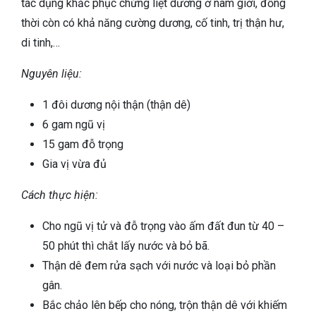
tác dụng khắc phục chứng liệt dương ở nam giới, đồng
thời còn có khả năng cường dương, cố tinh, trị thận hư,
di tinh,…
Nguyên liệu:
1 đôi dương nội thận (thận dê)
6 gam ngũ vị
15 gam đỗ trọng
Gia vị vừa đủ
Cách thực hiện:
Cho ngũ vị tử và đỗ trọng vào ấm đất đun từ 40 –
50 phút thì chắt lấy nước và bỏ bã.
Thận dê đem rửa sạch với nước và loại bỏ phần
gân.
Bắc chảo lên bếp cho nóng, trộn thận dê với khiếm