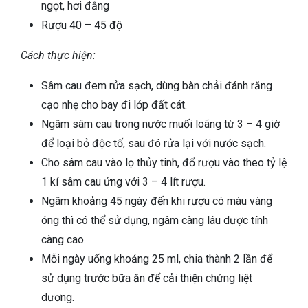
ngọt, hơi đắng
Rượu 40 – 45 độ
Cách thực hiện:
Sâm cau đem rửa sạch, dùng bàn chải đánh răng
cạo nhẹ cho bay đi lớp đất cát.
Ngâm sâm cau trong nước muối loãng từ 3 – 4 giờ
để loại bỏ độc tố, sau đó rửa lại với nước sạch.
Cho sâm cau vào lọ thủy tinh, đổ rượu vào theo tỷ lệ
1 kí sâm cau ứng với 3 – 4 lít rượu.
Ngâm khoảng 45 ngày đến khi rượu có màu vàng
óng thì có thể sử dụng, ngâm càng lâu dược tính
càng cao.
Mỗi ngày uống khoảng 25 ml, chia thành 2 lần để
sử dụng trước bữa ăn để cải thiện chứng liệt
dương.