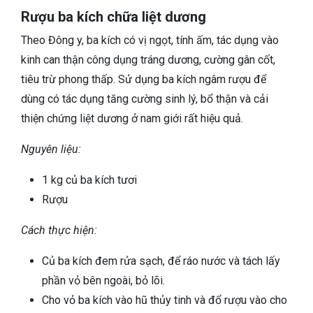
Rượu ba kích chữa liệt dương
Theo Đông y, ba kích có vị ngọt, tính ấm, tác dụng vào
kinh can thận công dụng tráng dương, cường gân cốt,
tiêu trừ phong thấp. Sử dụng ba kích ngâm rượu để
dùng có tác dụng tăng cường sinh lý, bổ thận và cải
thiện chứng liệt dương ở nam giới rất hiệu quả.
Nguyên liệu:
1 kg củ ba kích tươi
Rượu
Cách thực hiện:
Củ ba kích đem rửa sạch, để ráo nước và tách lấy
phần vỏ bên ngoài, bỏ lõi.
Cho vỏ ba kích vào hũ thủy tinh và đổ rượu vào cho