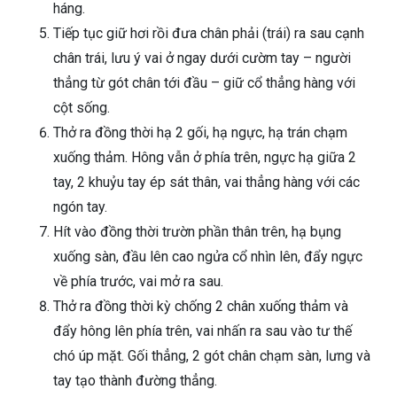
háng.
Tiếp tục giữ hơi rồi đưa chân phải (trái) ra sau cạnh
chân trái, lưu ý vai ở ngay dưới cườm tay – người
thẳng từ gót chân tới đầu – giữ cổ thẳng hàng với
cột sống.
Thở ra đồng thời hạ 2 gối, hạ ngực, hạ trán chạm
xuống thảm. Hông vẫn ở phía trên, ngực hạ giữa 2
tay, 2 khuỷu tay ép sát thân, vai thẳng hàng với các
ngón tay.
Hít vào đồng thời trườn phần thân trên, hạ bụng
xuống sàn, đầu lên cao ngửa cổ nhìn lên, đẩy ngực
về phía trước, vai mở ra sau.
Thở ra đồng thời kỳ chống 2 chân xuống thảm và
đẩy hông lên phía trên, vai nhấn ra sau vào tư thế
chó úp mặt. Gối thẳng, 2 gót chân chạm sàn, lưng và
tay tạo thành đường thẳng.