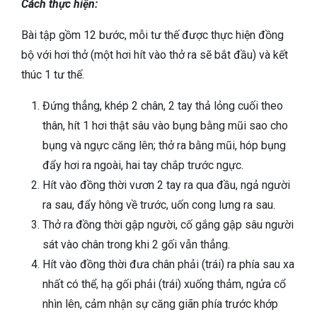
Cách thực hiện:
Bài tập gồm 12 bước, mỗi tư thế được thực hiện đồng
bộ với hơi thở (một hơi hít vào thở ra sẽ bắt đầu) và kết
thúc 1 tư thế.
Đứng thẳng, khép 2 chân, 2 tay thả lỏng cuối theo
thân, hít 1 hơi thật sâu vào bụng bằng mũi sao cho
bụng và ngực căng lên; thở ra bằng mũi, hóp bụng
đẩy hơi ra ngoài, hai tay chắp trước ngực.
Hít vào đồng thời vươn 2 tay ra qua đầu, ngả người
ra sau, đẩy hông về trước, uốn cong lưng ra sau.
Thở ra đồng thời gập người, cố gắng gập sâu người
sát vào chân trong khi 2 gối vẫn thẳng.
Hít vào đồng thời đưa chân phải (trái) ra phía sau xa
nhất có thể, hạ gối phải (trái) xuống thảm, ngửa cổ
nhìn lên, cảm nhận sự căng giãn phía trước khớp