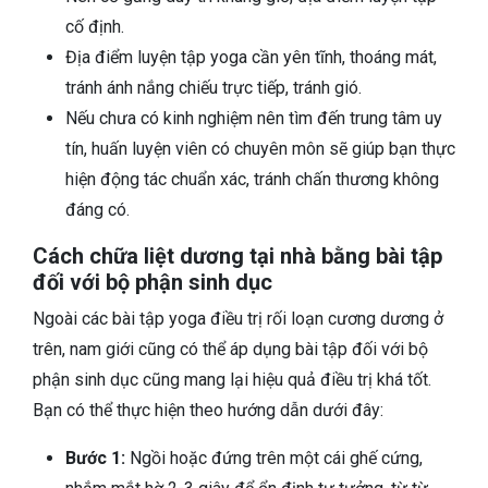
cố định.
Địa điểm luyện tập yoga cần yên tĩnh, thoáng mát,
tránh ánh nắng chiếu trực tiếp, tránh gió.
Nếu chưa có kinh nghiệm nên tìm đến trung tâm uy
tín, huấn luyện viên có chuyên môn sẽ giúp bạn thực
hiện động tác chuẩn xác, tránh chấn thương không
đáng có.
Cách chữa liệt dương tại nhà bằng bài tập
đối với bộ phận sinh dục
Ngoài các bài tập yoga điều trị rối loạn cương dương ở
trên, nam giới cũng có thể áp dụng bài tập đối với bộ
phận sinh dục cũng mang lại hiệu quả điều trị khá tốt.
Bạn có thể thực hiện theo hướng dẫn dưới đây:
Bước 1:
Ngồi hoặc đứng trên một cái ghế cứng,