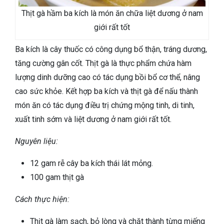
Thịt gà hầm ba kích là món ăn chữa liệt dương ở nam
giới rất tốt
Ba kích là cây thuốc có công dụng bổ thận, tráng dương,
tăng cường gân cốt. Thịt gà là thực phẩm chứa hàm
lượng dinh dưỡng cao có tác dụng bồi bổ cơ thể, nâng
cao sức khỏe. Kết hợp ba kích và thịt gà để nấu thành
món ăn có tác dụng điều trị chứng mộng tinh, di tinh,
xuất tinh sớm và liệt dương ở nam giới rất tốt.
Nguyên liệu:
12 gam rễ cây ba kích thái lát mỏng.
100 gam thịt gà
Cách thực hiện:
Thịt gà làm sạch, bỏ lòng và chặt thành từng miếng