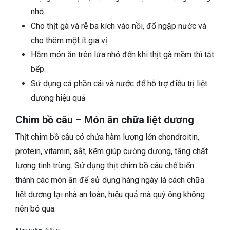
nhỏ.
Cho thịt gà và rễ ba kích vào nồi, đổ ngập nước và
cho thêm một ít gia vị.
Hầm món ăn trên lửa nhỏ đến khi thịt gà mềm thì tắt
bếp.
Sử dụng cả phần cái và nước để hỗ trợ điều trị liệt
dương hiệu quả
Chim bồ câu – Món ăn chữa liệt dương
Thịt chim bồ câu có chứa hàm lượng lớn chondroitin,
protein, vitamin, sắt, kẽm giúp cường dương, tăng chất
lượng tinh trùng. Sử dụng thịt chim bồ câu chế biến
thành các món ăn để sử dụng hàng ngày là cách chữa
liệt dương tại nhà an toàn, hiệu quả mà quý ông không
nên bỏ qua.