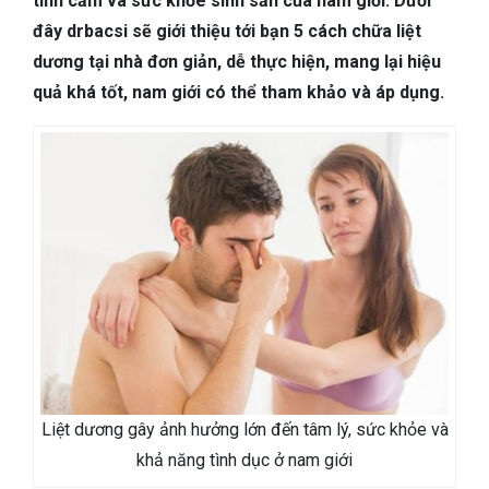
tình cảm và sức khỏe sinh sản của nam giới. Dưới
TIÊU HÓA
đây drbacsi sẽ giới thiệu tới bạn 5 cách chữa liệt
dương tại nhà đơn giản, dễ thực hiện, mang lại hiệu
DA LIỄU THẨM MỸ
quả khá tốt, nam giới có thể tham khảo và áp dụng.
NHA KHOA
Liệt dương gây ảnh hưởng lớn đến tâm lý, sức khỏe và
khả năng tình dục ở nam giới