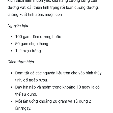
kích thích ham muốn yêu, khả năng cương cứng của
dương vật, cải thiện tình trạng rối loạn cương dương,
chứng xuất tinh sớm, muộn con.
Nguyên liệu:
100 gam dâm dương hoắc
50 gam nhục thung
1 lít rượu trắng
Cách thực hiện:
Đem tất cả các nguyên liệu trên cho vào bình thủy
tinh, đổ ngập rượu.
Đậy kín nắp và ngâm trong khoảng 10 ngày là có
thể sử dụng.
Mỗi lần uống khoảng 20 gram và sử dụng 2
lần/ngày.