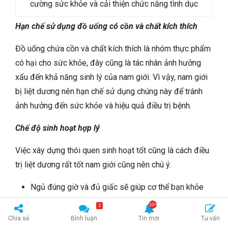
cường sức khỏe và cải thiện chức năng tình dục
Hạn chế sử dụng đồ uống có cồn và chất kích thích
Đồ uống chứa cồn và chất kích thích là nhóm thực phẩm
có hại cho sức khỏe, đây cũng là tác nhân ảnh hưởng
xấu đến khả năng sinh lý của nam giới. Vì vậy, nam giới
bị liệt dương nên hạn chế sử dụng chúng này để tránh
ảnh hưởng đến sức khỏe và hiệu quả điều trị bệnh.
Chế độ sinh hoạt hợp lý
Việc xây dựng thói quen sinh hoạt tốt cũng là cách điều
trị liệt dương rất tốt nam giới cũng nên chú ý.
Ngủ đúng giờ và đủ giấc sẽ giúp cơ thể bạn khỏe
mạnh, hạn chế thức khuya quá 23 giờ.
3
Tăng cường luyện tập thể dục thể thao giúp cơ thể
Chia sẻ
Bình luận
Tin mới
Tư vấn