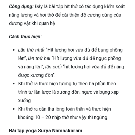
Công dụng:
Đây là bài tập hít thở có tác dụng kiểm soát
năng lượng và hơi thở để cải thiện độ cương cứng của
dương vật khi quan hệ
Cách thực hiện:
Lần thứ nhất
“Hít lượng hơi vừa đủ để bụng phồng
lên”,
lần thứ hai
“Hít lượng vừa đủ để ngực phồng
và nâng lên”,
lần cuối
“hít lượng hơi vừa đủ để nâng
được xương đòn”.
Khi thở ra thực hiện tương tự theo ba phần theo
trình tự lần lược là xương đòn, ngực và bụng xẹp
xuống.
Khi thở ra cần thả lòng toàn thân và thực hiện
khoảng 10 – 20 nhịp thở như vậy thì ngừng.
Bài tập yoga Surya Namaskaram