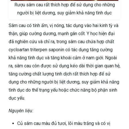
Rượu sâm cau rất thích hợp để sử dụng cho những
người bị liệt dương, suy giảm khả năng tình dục
Sâm cau có tính ấm, vị nóng, tác dụng vào hai kinh tỳ và
thận, giúp cường dương, mạnh gân cốt. Y học hiện đại
đã nghiên cứu và chỉ ra, trong sâm cau chứa hợp chất
cycloartan triterpen saponin có tác dụng tăng cường
khả năng tình dục và tăng khoái cảm ở nam giới. Ngoài
ra, sâm cau còn được sử dụng kéo dài thời gian quan hệ,
tăng cường chất lượng tinh dịch rất thích hợp để sử
dụng cho những người bị liệt dương, suy giảm khả năng
tình dục do thể trạng yếu hoặc chức năng bộ phận sinh
dục yếu.
Nguyên liệu:
Củ sâm cau màu đủ tươi, lõi màu trắng và có vị