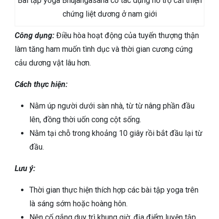
Bài tập yoga Bhujangasana có tác dụng hỗ trợ cải thiện
chứng liệt dương ở nam giới
Công dụng:
Điều hòa hoạt động của tuyến thượng thận
làm tăng ham muốn tình dục và thời gian cương cứng
cảu dương vật lâu hơn.
Cách thực hiện:
Nằm úp người dưới sàn nhà, từ từ nâng phần đầu
lên, đồng thời uốn cong cột sống.
Nằm tại chỗ trong khoảng 10 giây rồi bắt đầu lại từ
đầu.
Lưu ý:
Thời gian thực hiện thích hợp các bài tập yoga trên
là sáng sớm hoặc hoàng hôn.
Nên cố gắng duy trì khung giờ, địa điểm luyện tập