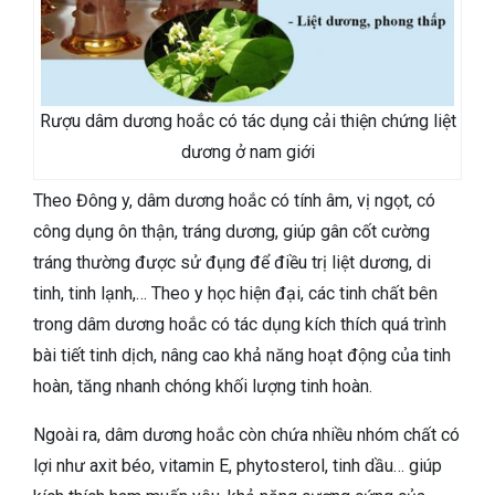
Rượu dâm dương hoắc có tác dụng cải thiện chứng liệt
dương ở nam giới
Theo Đông y, dâm dương hoắc có tính âm, vị ngọt, có
công dụng ôn thận, tráng dương, giúp gân cốt cường
tráng thường được sử đụng để điều trị liệt dương, di
tinh, tinh lạnh,… Theo y học hiện đại, các tinh chất bên
trong dâm dương hoắc có tác dụng kích thích quá trình
bài tiết tinh dịch, nâng cao khả năng hoạt động của tinh
hoàn, tăng nhanh chóng khối lượng tinh hoàn.
Ngoài ra, dâm dương hoắc còn chứa nhiều nhóm chất có
lợi như axit béo, vitamin E, phytosterol, tinh dầu… giúp