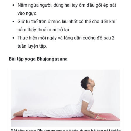
Nằm ngửa người, dùng hai tay ôm đầu gối ép sát
vào ngực.
Giữ tư thế trên ở mức lâu nhất có thể cho đến khi
cảm thấy thoải mái trở lại.
Thực hiện mỗi ngày và tăng dần cường độ sau 2
tuần luyện tập.
Bài tập yoga Bhujangasana