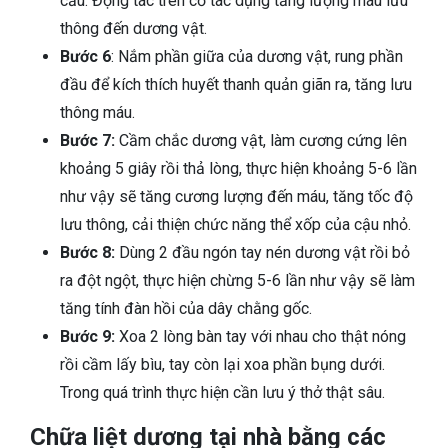
cầu. Động tác trên cố tác dụng tăng lượng máu lưu
thông đến dương vật.
Bước 6
: Nắm phần giữa của dương vật, rung phần
đầu để kích thích huyết thanh quản giãn ra, tăng lưu
thông máu.
Bước 7:
Cầm chắc dương vật, làm cương cứng lên
khoảng 5 giây rồi thả lòng, thực hiện khoảng 5-6 lần
như vậy sẽ tăng cương lượng đến máu, tăng tốc độ
lưu thông, cải thiện chức năng thể xốp của cậu nhỏ.
Bước 8:
Dùng 2 đầu ngón tay nén dương vật rồi bỏ
ra đột ngột, thực hiện chừng 5-6 lần như vậy sẽ làm
tăng tính đàn hồi của dây chằng gốc.
Bước 9:
Xoa 2 lòng bàn tay với nhau cho thật nóng
rồi cầm lấy bìu, tay còn lại xoa phần bụng dưới.
Trong quá trình thực hiện cần lưu ý thở thật sâu.
Chữa liệt dương tại nhà bằng các