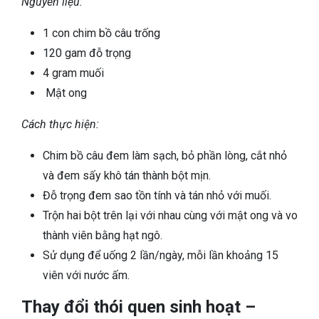
Nguyên liệu:
1 con chim bồ câu trống
120 gam đỗ trọng
4 gram muối
Mật ong
Cách thực hiện:
Chim bồ câu đem làm sạch, bỏ phần lòng, cắt nhỏ
và đem sấy khô tán thành bột mịn.
Đỗ trọng đem sao tồn tính và tán nhỏ với muối.
Trộn hai bột trên lại với nhau cùng với mật ong và vo
thành viên bằng hạt ngô.
Sử dụng để uống 2 lần/ngày, mỗi lần khoảng 15
viên với nước ấm.
Thay đổi thói quen sinh hoạt –