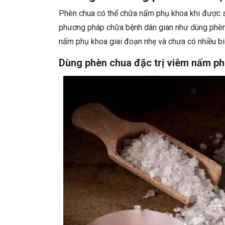
Phèn chua có thể chữa nấm phụ khoa khi được 
phương pháp chữa bệnh dân gian như dùng phèn ch
nấm phụ khoa giai đoạn nhẹ và chưa có nhiều b
Dùng phèn chua đặc trị viêm nấm p