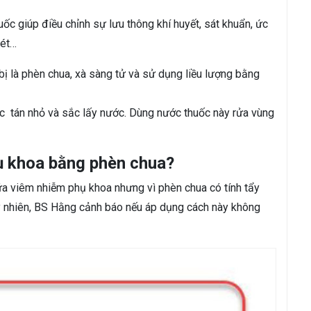
uốc giúp điều chỉnh sự lưu thông khí huyết, sát khuẩn, ức
oét…
ị là phèn chua, xà sàng tử và sử dụng liều lượng bằng
 tán nhỏ và sắc lấy nước. Dùng nước thuốc này rửa vùng
hụ khoa bằng phèn chua?
a viêm nhiễm phụ khoa nhưng vì phèn chua có tính tẩy
Tuy nhiên, BS Hằng cảnh báo nếu áp dụng cách này không