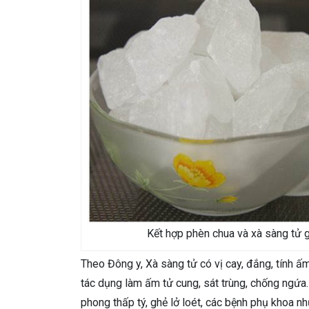
Kết hợp phèn chua và xà sàng tử g
Theo Đông y, Xà sàng tử có vị cay, đắng, tính ấm
tác dụng làm ấm tử cung, sát trùng, chống ngứ
phong thấp tý, ghẻ lở loét, các bệnh phụ khoa n