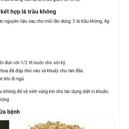
kết hợp lá trầu không
c nguyên liệu sau cho mỗi lần dùng: 3 lá trầu không, 4g
ồi đun với 1/2 lít nước cho sôi kỹ.
chua đã đập nhỏ vào và khuấy cho tan đều.
c khi đi ngủ.
 không để vệ sinh vùng kín cho tác dụng diệt vi khuẩn,
rộng.
hữa bệnh