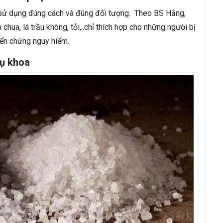
sử dụng đúng cách và đúng đối tượng.
Theo BS Hằng,
ua, lá trầu không, tỏi,..chỉ thích hợp cho những người bị
iến chứng nguy hiểm.
hụ khoa