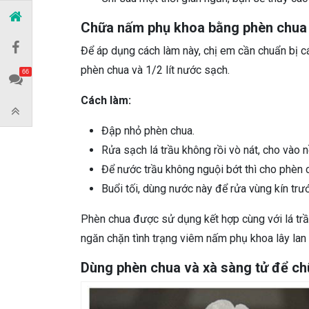
Chữa nấm phụ khoa bằng phèn chua 
Để áp dụng cách làm này, chị em cần chuẩn bị cá
phèn chua và 1/2 lít nước sạch.
66
Cách làm:
Đập nhỏ phèn chua.
Rửa sạch lá trầu không rồi vò nát, cho vào n
Để nước trầu không nguội bớt thì cho phèn 
Buổi tối, dùng nước này để rửa vùng kín trướ
Phèn chua được sử dụng kết hợp cùng với lá trầu
ngăn chặn tình trạng viêm nấm phụ khoa lây lan 
Dùng phèn chua và xà sàng tử để c