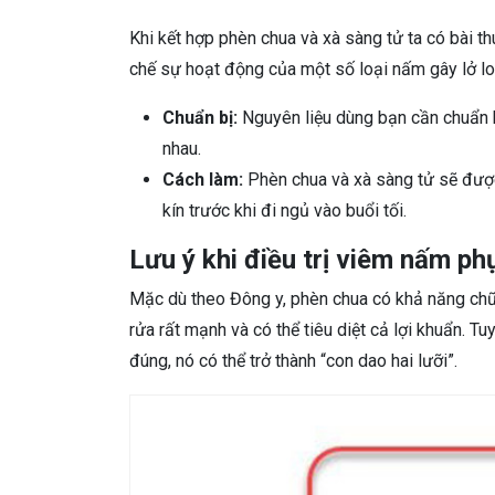
Khi kết hợp phèn chua và xà sàng tử ta có bài th
chế sự hoạt động của một số loại nấm gây lở l
Chuẩn bị:
Nguyên liệu dùng bạn cần chuẩn b
nhau.
Cách làm:
Phèn chua và xà sàng tử sẽ được
kín trước khi đi ngủ vào buổi tối.
Lưu ý khi điều trị viêm nấm p
Mặc dù theo Đông y, phèn chua có khả năng chữ
rửa rất mạnh và có thể tiêu diệt cả lợi khuẩn. 
đúng, nó có thể trở thành “con dao hai lưỡi”.