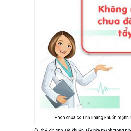
Phèn chua có tính kháng khuẩn mạnh n
Cụ thể, do tính sát khuẩn, tẩy rửa mạnh trong 