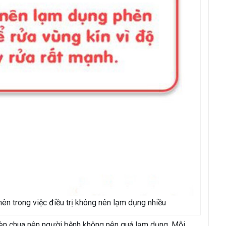
ên trong việc điều trị không nên lạm dụng nhiều
phèn chua nên người bệnh không nên quá lạm dụng. Mỗi