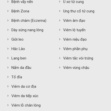
Bệnh vẩy nến
U xơ tử cung
Bệnh Zona
Ung thư cổ tử cung
Bệnh chàm (Eczema)
Viêm âm đạo
Dày sừng nang lông
Viêm lộ tuyến
Giời leo
Viêm niệu đạo
Hắc Lào
Viêm phần phụ
Lang ben
Viêm tắc vòi trứng
Nấm da đầu
Viêm vùng chậu
Tổ đỉa
Viêm da cơ địa
Viêm da tiếp xúc
Viêm lỗ chân lông