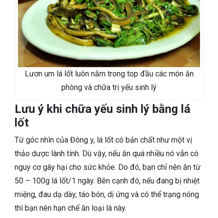
Lươn um lá lốt luôn nằm trong top đầu các món ăn
phòng và chữa trị yếu sinh lý
Lưu ý khi chữa yếu sinh lý bằng lá
lốt
Từ góc nhìn của Đông y, lá lốt có bản chất như một vị
thảo dược lành tính. Dù vậy, nếu ăn quá nhiều nó vẫn có
nguy cơ gây hại cho sức khỏe. Do đó, bạn chỉ nên ăn từ
50 – 100g lá lốt/1 ngày. Bên cạnh đó, nếu đang bị nhiệt
miệng, đau dạ dày, táo bón, dị ứng và có thể trạng nóng
thì bạn nên hạn chế ăn loại lá này.