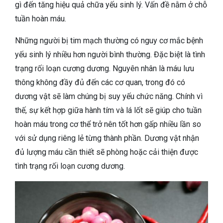
gì đến tăng hiệu quả chữa yếu sinh lý. Vấn đề nằm ở chỗ
tuần hoàn máu.
Những người bị tim mạch thường có nguy cơ mắc bệnh
yếu sinh lý nhiều hơn người bình thường. Đặc biệt là tình
trạng rối loạn cương dương. Nguyên nhân là máu lưu
thông không đầy đủ đến các cơ quan, trong đó có
dương vật sẽ làm chúng bị suy yếu chức năng. Chính vì
thế, sự kết hợp giữa hành tím và lá lốt sẽ giúp cho tuần
hoàn máu trong cơ thể trở nên tốt hơn gấp nhiều lần so
với sử dụng riêng lẻ từng thành phần. Dương vật nhận
đủ lượng máu cần thiết sẽ phòng hoặc cải thiện được
tình trạng rối loạn cương dương.