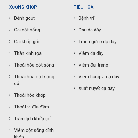
XƯƠNG KHỚP
TIÊU HÓA
Bệnh gout
Bệnh trĩ
Gai cột sống
Đau dạ dày
Gai khớp gối
Trào ngược dạ dày
Thần kinh tọa
Viêm dạ dày
Thoái hóa cột sống
Viêm đại tràng
Thoái hóa đốt sống
Viêm hang vị dạ dày
cổ
Xuất huyết dạ dày
Thoái hóa khớp
Thoát vị đĩa đệm
Tràn dịch khớp gối
Viêm cột sống dính
khớp