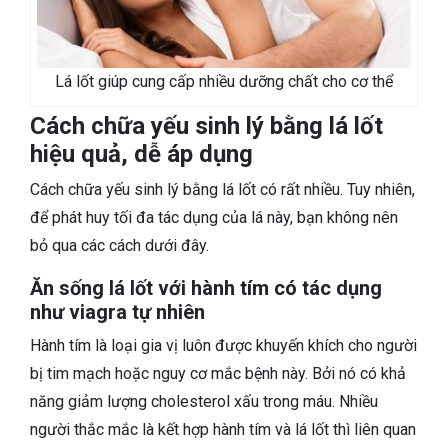
Lá lốt giúp cung cấp nhiều dưỡng chất cho cơ thể
Cách chữa yếu sinh lý bằng lá lốt
hiệu quả, dễ áp dụng
Cách chữa yếu sinh lý bằng lá lốt có rất nhiều. Tuy nhiên,
để phát huy tối đa tác dụng của lá này, bạn không nên
bỏ qua các cách dưới đây.
Ăn sống lá lốt với hành tím có tác dụng
như viagra tự nhiên
Hành tím là loại gia vị luôn được khuyến khích cho người
bị tim mạch hoặc nguy cơ mắc bệnh này. Bởi nó có khả
năng giảm lượng cholesterol xấu trong máu. Nhiều
người thắc mắc là kết hợp hành tím và lá lốt thì liên quan