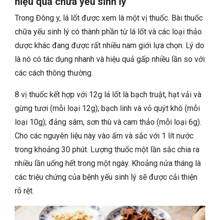
hiệu quả chữa yếu sinh lý
Trong Đông y, lá lốt được xem là một vị thuốc. Bài thuốc
chữa yếu sinh lý có thành phần từ lá lốt và các loại thảo
dược khác đang được rất nhiều nam giới lựa chọn. Lý do
là nó có tác dụng nhanh và hiệu quả gấp nhiều lần so với
các cách thông thường.
8 vị thuốc kết hợp với 12g lá lốt là bạch truật, hạt vải và
gừng tươi (mỗi loại 12g); bạch linh và vỏ quýt khô (mỗi
loại 10g); đảng sâm, sơn thù và cam thảo (mỗi loại 6g).
Cho các nguyên liệu này vào ấm và sắc với 1 lít nước
trong khoảng 30 phút. Lượng thuốc một lần sắc chia ra
nhiều lần uống hết trong một ngày. Khoảng nửa tháng là
các triệu chứng của bệnh yếu sinh lý sẽ được cải thiện
rõ rệt.