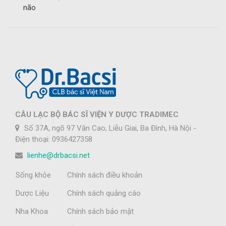
não
CÂU LẠC BỘ BÁC SĨ VIỆN Y DƯỢC TRADIMEC
Số 37A, ngõ 97 Văn Cao, Liễu Giai, Ba Đình, Hà Nội -
Điện thoại: 0936427358
lienhe@drbacsi.net
Sống khỏe
Chính sách điều khoản
Dược Liệu
Chính sách quảng cáo
Nha Khoa
Chính sách bảo mật