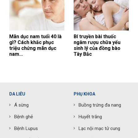
Mãn dục nam tuổi 40 là
Bí truyền bài thuốc
gì? Cách khắc phục
ngâm rượu chữa yếu
triệu chứng mãn dục
sinh lý của đồng bào
nam...
Tây Bắc
DA LIỄU
PHỤ KHOA
Á sừng
Buồng trứng đa nang
Bệnh ghẻ
Huyết trắng
Bệnh Lupus
Lạc nội mạc tử cung