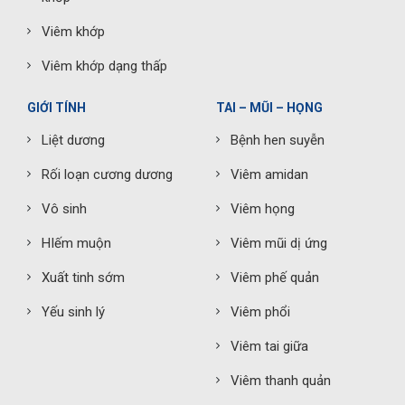
Viêm khớp
Viêm khớp dạng thấp
GIỚI TÍNH
TAI – MŨI – HỌNG
Liệt dương
Bệnh hen suyễn
Rối loạn cương dương
Viêm amidan
Vô sinh
Viêm họng
HIếm muộn
Viêm mũi dị ứng
Xuất tinh sớm
Viêm phế quản
Yếu sinh lý
Viêm phổi
Viêm tai giữa
Viêm thanh quản