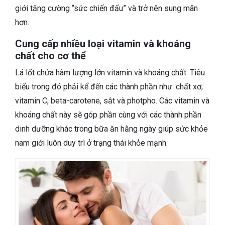
giới tăng cường “sức chiến đấu” và trở nên sung mãn
hơn.
Cung cấp nhiều loại vitamin và khoáng
chất cho cơ thể
Lá lốt chứa hàm lượng lớn vitamin và khoáng chất. Tiêu
biểu trong đó phải kể đến các thành phần như: chất xơ,
vitamin C, beta-carotene, sắt và photpho. Các vitamin và
khoáng chất này sẽ góp phần cùng với các thành phần
dinh dưỡng khác trong bữa ăn hằng ngày giúp sức khỏe
nam giới luôn duy trì ở trạng thái khỏe mạnh.