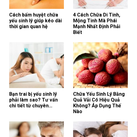
Cách bấm huyệt chữa
4 Cách Chữa Di Tinh,
yếu sinh lý giúp kéo dài
Mộng Tinh Mà Phái
thời gian quan hệ
Mạnh Nhất Định Phải
Biết
Bạn trai bị yếu sinh lý
Chữa Yếu Sinh Lý Bằng
phải làm sao? Tư vấn
Quả Vải Có Hiệu Quả
chi tiết từ chuyên...
Không? Áp Dụng Thế
Nào