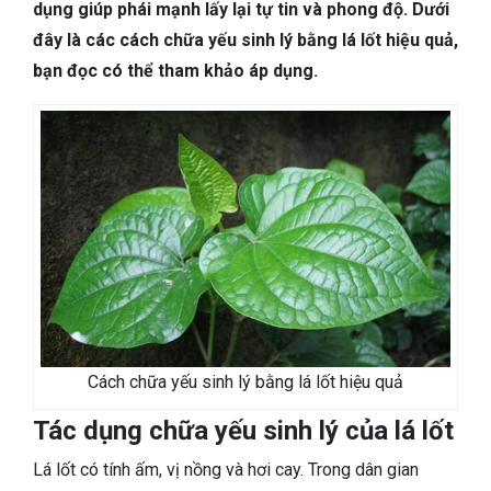
TIÊU HÓA
dụng giúp phái mạnh lấy lại tự tin và phong độ. Dưới
đây là các cách chữa yếu sinh lý bằng lá lốt hiệu quả,
DA LIỄU THẨM MỸ
bạn đọc có thể tham khảo áp dụng.
NHA KHOA
Cách chữa yếu sinh lý bằng lá lốt hiệu quả
Tác dụng chữa yếu sinh lý của lá lốt
Lá lốt có tính ấm, vị nồng và hơi cay. Trong dân gian