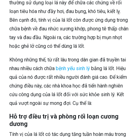
thường sử dụng loại lá này để chữa các chứng về rối
loạn tiêu hóa như đầy hơi, đau bụng, khó tiêu, kiết lỵ.
Bên cạnh đó, tính vị của lá lốt còn được ứng dụng trong
chữa bệnh về đau nhức xương khớp, phong tê thấp chân
tay và đau đầu. Ngoài ra, các trường hợp bị mụn nhọt
hoặc ghẻ lở cũng có thể dùng lá lốt.
Không những thế, từ rất lâu trong dân gian đã truyền tai
nhau nhiều cách chữa
bệnh yếu sinh lý
bằng lá lốt. Hiệu
quả của nó được rất nhiều người đánh giá cao. Để kiểm
chứng điều này, các nhà khoa học đã tiến hành nghiên
cứu công dụng của lá lốt đối với sức khỏe sinh lý. Kết
quả vượt ngoài sự mong đợi. Cụ thể là:
Hỗ trợ điều trị và phòng rối loạn cương
dương
Tính vị của lá lốt có tác dụng tăng tuần hoàn máu trong