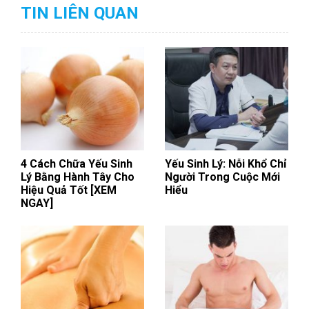
TIN LIÊN QUAN
4 Cách Chữa Yếu Sinh
Yếu Sinh Lý: Nỗi Khổ Chỉ
Lý Bằng Hành Tây Cho
Người Trong Cuộc Mới
Hiệu Quả Tốt [XEM
Hiểu
NGAY]