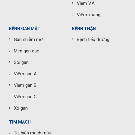
Viêm V.A
Viêm xoang
BỆNH GAN MẬT
BỆNH THẬN
Gan nhiễm mỡ
Bệnh tiểu đường
Men gan cao
Sỏi gan
Viêm gan A
Viêm gan B
Viêm gan C
Xơ gan
TIM MẠCH
Tai biến mạch máu