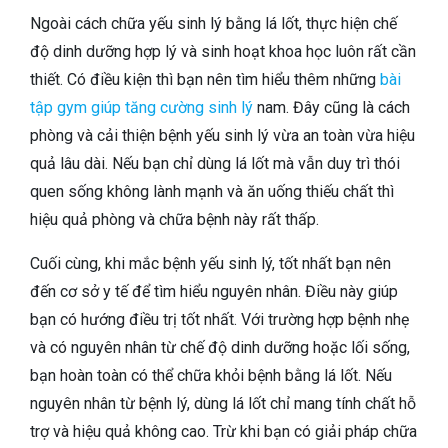
Ngoài cách chữa yếu sinh lý bằng lá lốt, thực hiện chế
độ dinh dưỡng hợp lý và sinh hoạt khoa học luôn rất cần
thiết. Có điều kiện thì bạn nên tìm hiểu thêm những
bài
tập gym giúp tăng cường sinh lý
nam. Đây cũng là cách
phòng và cải thiện bệnh yếu sinh lý vừa an toàn vừa hiệu
quả lâu dài. Nếu bạn chỉ dùng lá lốt mà vẫn duy trì thói
quen sống không lành mạnh và ăn uống thiếu chất thì
hiệu quả phòng và chữa bệnh này rất thấp.
Cuối cùng, khi mắc bệnh yếu sinh lý, tốt nhất bạn nên
đến cơ sở y tế để tìm hiểu nguyên nhân. Điều này giúp
bạn có hướng điều trị tốt nhất. Với trường hợp bệnh nhẹ
và có nguyên nhân từ chế độ dinh dưỡng hoặc lối sống,
bạn hoàn toàn có thể chữa khỏi bệnh bằng lá lốt. Nếu
nguyên nhân từ bệnh lý, dùng lá lốt chỉ mang tính chất hỗ
trợ và hiệu quả không cao. Trừ khi bạn có giải pháp chữa