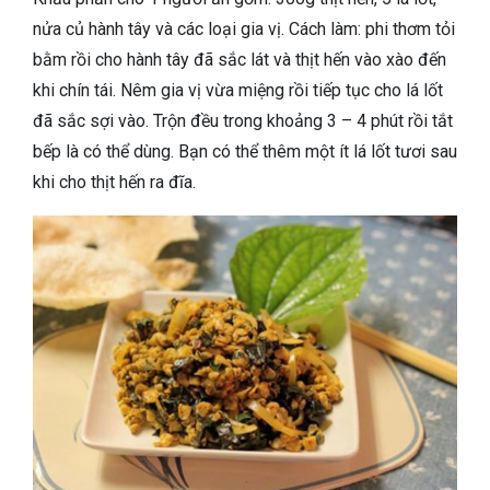
nửa củ hành tây và các loại gia vị. Cách làm: phi thơm tỏi
bằm rồi cho hành tây đã sắc lát và thịt hến vào xào đến
khi chín tái. Nêm gia vị vừa miệng rồi tiếp tục cho lá lốt
đã sắc sợi vào. Trộn đều trong khoảng 3 – 4 phút rồi tắt
bếp là có thể dùng. Bạn có thể thêm một ít lá lốt tươi sau
khi cho thịt hến ra đĩa.