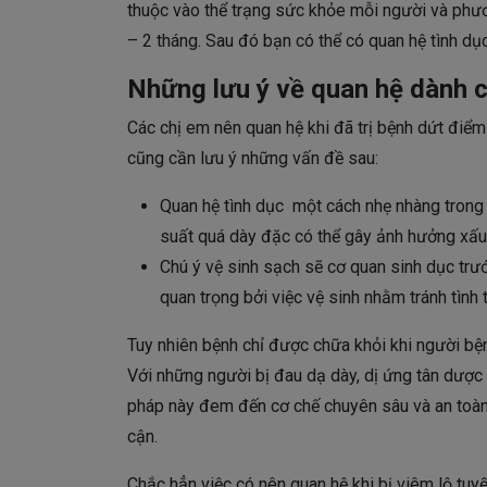
thuộc vào thể trạng sức khỏe mỗi người và phươn
– 2 tháng. Sau đó bạn có thể có quan hệ tình dụ
Những lưu ý về quan hệ dành 
Các chị em nên quan hệ khi đã trị bệnh dứt điể
cũng cần lưu ý những vấn đề sau:
Quan hệ tình dục một cách nhẹ nhàng trong 
suất quá dày đặc có thể gây ảnh hưởng xấu
Chú ý vệ sinh sạch sẽ cơ quan sinh dục trướ
quan trọng bởi việc vệ sinh nhằm tránh tình 
Tuy nhiên bệnh chỉ được chữa khỏi khi người b
Với những người bị đau dạ dày, dị ứng tân dược 
pháp này đem đến cơ chế chuyên sâu và an toàn,
cận.
Chắc hẳn việc có nên quan hệ khi bị viêm lộ tuy