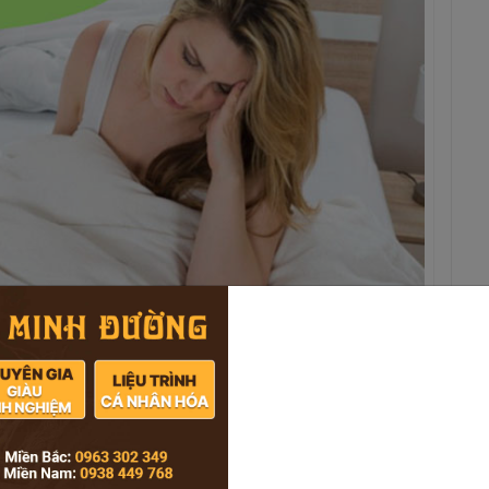
 làm giảm tác dụng thuốc đặc biệt là các loại thuốc đặt
êm lộ tuyến tử cung bằng thuốc,
nhất là thuốc đặt. Yêu cầu