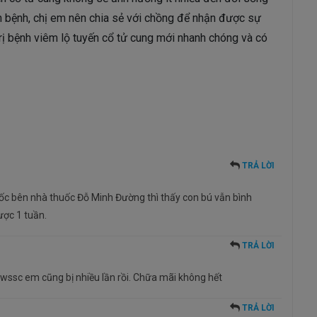
ện bệnh, chị em nên chia sẻ với chồng để nhận được sự
trị bệnh viêm lộ tuyến cổ tử cung mới nhanh chóng và có
TRẢ LỜI
ốc bên nhà thuốc Đỗ Minh Đường thì thấy con bú vẫn bình
ược 1 tuần.
TRẢ LỜI
owssc em cũng bị nhiều lần rồi. Chữa mãi không hết
TRẢ LỜI