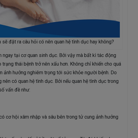
m sẽ đặt ra câu hỏi có nên quan hệ tình dục hay không?
 ngay tại cơ quan sinh dục. Bởi vậy mà bất kì tác động
trạng thái bệnh trở nên xấu hơn. Không chỉ khiến cho quá
còn ảnh hưởng nghiêm trọng tới sức khỏe người bệnh. Do
g nên có quan hệ tình dục. Bởi nếu quan hệ tình dục trong
 số vấn đề như:
n có cơ hội xâm nhập và sâu bên trong tử cung ảnh hưởng