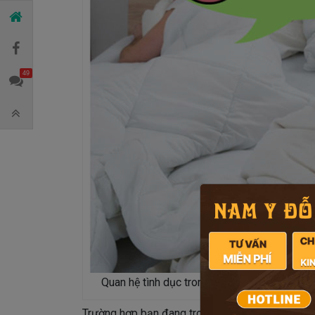
49
Quan hệ tình dục trong giai đoạn điều trị sẽ
Trường hợp bạn đang trong quá trình điều trị vi