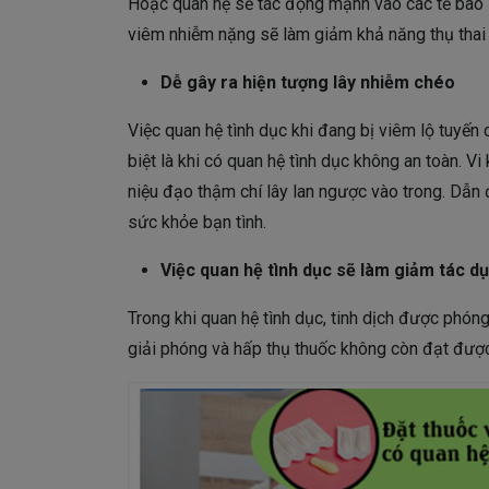
Hoặc quan hệ sẽ tác động mạnh vào các tế bào l
viêm nhiễm nặng sẽ làm giảm khả năng thụ thai
Dễ gây ra hiện tượng lây nhiễm chéo
Việc quan hệ tình dục khi đang bị viêm lộ tuyến
biệt là khi có quan hệ tình dục không an toàn. 
niệu đạo thậm chí lây lan ngược vào trong. Dẫ
sức khỏe bạn tình.
Việc quan hệ tình dục sẽ làm giảm tác dụ
Trong khi quan hệ tình dục, tinh dịch được phón
giải phóng và hấp thụ thuốc không còn đạt được