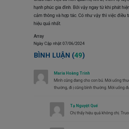
hạnh phúc gia đình. Bởi vậy ngay từ khi phát hi
cảm thông và hợp tác. Có như vậy thì việc điều 
hiệu quả nhất.
Array
Ngày Cập nhật
07/06/2024
BÌNH LUẬN (
49
)
Maria Hoàng Trinh
Mình cũng đang cho con bú. Mới uống thu
thường, đi ị cũng bình thường. Mới uống đ
Tạ Nguyệt Quế
Chị thấy hiệu quả không chị. Tru