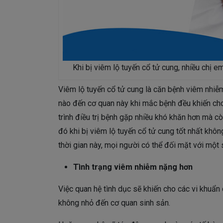
Khi bị viêm lộ tuyến cổ tử cung, nhiều chị e
Viêm lộ tuyến cổ tử cung là căn bệnh viêm nhiễm
nào đến cơ quan này khi mắc bệnh đều khiến cho 
trình điều trị bệnh gặp nhiều khó khăn hơn mà 
đó khi bị viêm lộ tuyến cổ tử cung tốt nhất khôn
thời gian này, mọi người có thể đối mặt với một
Tình trạng viêm nhiễm nặng hơn
Việc quan hệ tình dục sẽ khiến cho các vi khuẩ
không nhỏ đến cơ quan sinh sản.