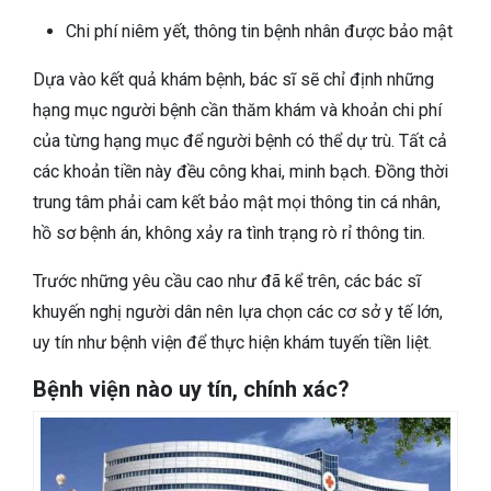
Chi phí niêm yết, thông tin bệnh nhân được bảo mật
Dựa vào kết quả khám bệnh, bác sĩ sẽ chỉ định những
hạng mục người bệnh cần thăm khám và khoản chi phí
của từng hạng mục để người bệnh có thể dự trù. Tất cả
các khoản tiền này đều công khai, minh bạch. Đồng thời
trung tâm phải cam kết bảo mật mọi thông tin cá nhân,
hồ sơ bệnh án, không xảy ra tình trạng rò rỉ thông tin.
Trước những yêu cầu cao như đã kể trên, các bác sĩ
khuyến nghị người dân nên lựa chọn các cơ sở y tế lớn,
uy tín như bệnh viện để thực hiện khám tuyến tiền liệt.
Bệnh viện nào uy tín, chính xác?