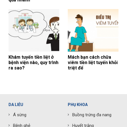
Khám tuyến tiền liệt ở
Mách bạn cách chữa
bệnh viện nào, quy trình
viêm tiền liệt tuyến khỏi
ra sao?
triệt để
DA LIỄU
PHỤ KHOA
Á sừng
Buồng trứng đa nang
Bệnh ghẻ
Huyết trắng