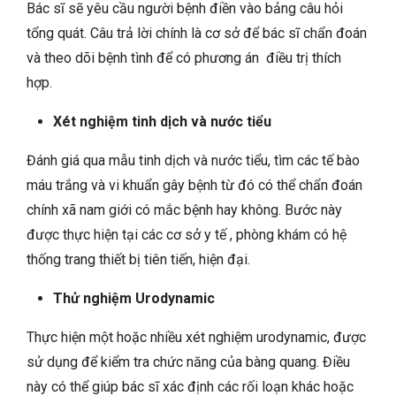
Bác sĩ sẽ yêu cầu người bệnh điền vào bảng câu hỏi
tổng quát. Câu trả lời chính là cơ sở để bác sĩ chẩn đoán
và theo dõi bệnh tình để có phương án điều trị thích
hợp.
Xét nghiệm tinh dịch và nước tiểu
Đánh giá qua mẫu tinh dịch và nước tiểu, tìm các tế bào
máu trắng và vi khuẩn gây bệnh từ đó có thể chẩn đoán
chính xã nam giới có mắc bệnh hay không. Bước này
được thực hiện tại các cơ sở y tế , phòng khám có hệ
thống trang thiết bị tiên tiến, hiện đại.
Thử nghiệm Urodynamic
Thực hiện một hoặc nhiều xét nghiệm urodynamic, được
sử dụng để kiểm tra chức năng của bàng quang. Điều
này có thể giúp bác sĩ xác định các rối loạn khác hoặc