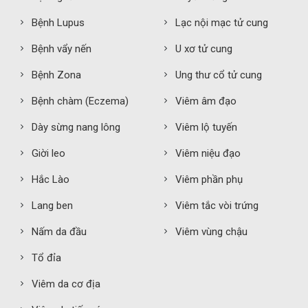
Bệnh Lupus
Lạc nội mạc tử cung
Bệnh vẩy nến
U xơ tử cung
Bệnh Zona
Ung thư cổ tử cung
Bệnh chàm (Eczema)
Viêm âm đạo
Dày sừng nang lông
Viêm lộ tuyến
Giời leo
Viêm niệu đạo
Hắc Lào
Viêm phần phụ
Lang ben
Viêm tắc vòi trứng
Nấm da đầu
Viêm vùng chậu
Tổ đỉa
Viêm da cơ địa