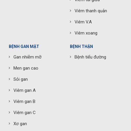
Viêm thanh quản
Viêm V.A
Viêm xoang
BỆNH GAN MẬT
BỆNH THẬN
Gan nhiễm mỡ
Bệnh tiểu đường
Men gan cao
Sỏi gan
Viêm gan A
Viêm gan B
Viêm gan C
Xơ gan