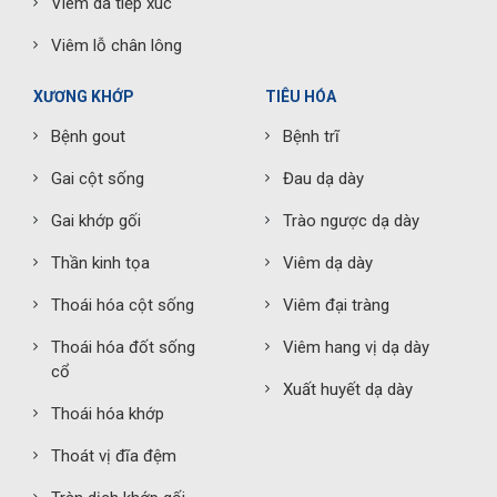
Viêm da tiếp xúc
Viêm lỗ chân lông
XƯƠNG KHỚP
TIÊU HÓA
Bệnh gout
Bệnh trĩ
Gai cột sống
Đau dạ dày
Gai khớp gối
Trào ngược dạ dày
Thần kinh tọa
Viêm dạ dày
Thoái hóa cột sống
Viêm đại tràng
Thoái hóa đốt sống
Viêm hang vị dạ dày
cổ
Xuất huyết dạ dày
Thoái hóa khớp
Thoát vị đĩa đệm