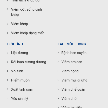
Tràn dịch khớp gối
Viêm cột sống dính
khớp
Viêm khớp
Viêm khớp dạng thấp
GIỚI TÍNH
TAI – MŨI – HỌNG
Liệt dương
Bệnh hen suyễn
Rối loạn cương dương
Viêm amidan
Vô sinh
Viêm họng
HIếm muộn
Viêm mũi dị ứng
Xuất tinh sớm
Viêm phế quản
Yếu sinh lý
Viêm phổi
Viêm tai giữa