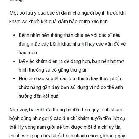
Một số lưu ý của bác sĩ dành cho người bệnh trước khi
khám sẽ khiến kết quả đảm bảo chính xác hơn:
Bệnh nhân nên thẳng thắn chia sẻ với bác sĩ nếu
đang mắc các bệnh khác như trĩ hay các vấn đề về
hậu môn
Để việc khám diễn ra dễ dàng hơn, bạn nên hít thở
bình thường và cố gắng thư giãn
Nói cho bác sĩ biết các loại thuốc hay thực phẩm
chức năng gần đây bạn sử dụng vì nó có thể ảnh
hưởng đến kết quả
Như vậy, bài viết đã thông tin đến bạn quy trình khám
bệnh cũng như gợi ý các địa chỉ khám tuyến tiền liệt cụ
thể. Hy vọng nam giới sẽ tìm được một địa chỉ uy tín,
chính xác giúp chữa khỏi bệnh nhanh chóng, không gây