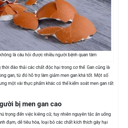
không là câu hỏi được nhiều người bệnh quan tâm
thời đào thải các chất độc hại trong cơ thể. Gan cũng là
ng gan, từ đó hỗ trợ làm giảm men gan khá tốt. Một số
ưng một vài thực phẩm khác có thể kiểm soát men gan rất
gười bị men gan cao
hú trọng đến việc kiêng cữ, tuy nhiên nguyên tắc ăn uống
h đạm, dễ tiêu hóa, loại bỏ các chất kích thích gây hại