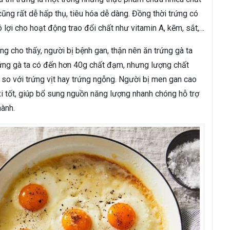
cũng rất dễ hấp thụ, tiêu hóa dễ dàng. Đồng thời trứng có
lợi cho hoạt động trao đổi chất như vitamin A, kẽm, sắt,…
ng cho thấy, người bị bệnh gan, thận nên ăn trứng gà ta
trứng gà ta có đến hơn 40g chất đạm, nhưng lượng chất
n so với trứng vịt hay trứng ngỗng. Người bị men gan cao
xi tốt, giúp bổ sung nguồn năng lượng nhanh chóng hỗ trợ
hành.