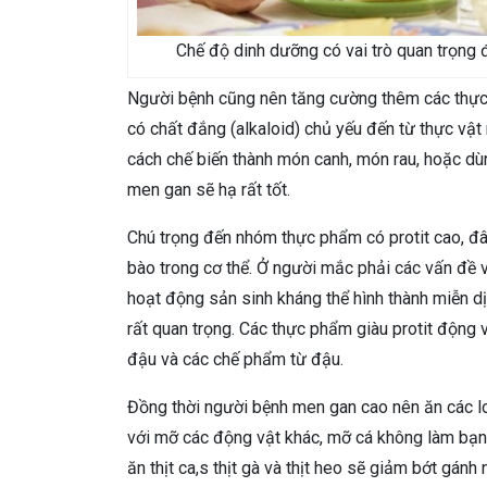
Chế độ dinh dưỡng có vai trò quan trọng 
Người bệnh cũng nên tăng cường thêm các thực 
có chất đắng (alkaloid) chủ yếu đến từ thực vật 
cách chế biến thành món canh, món rau, hoặc dù
men gan sẽ hạ rất tốt.
Chú trọng đến nhóm thực phẩm có protit cao, đây
bào trong cơ thể. Ở người mắc phải các vấn đề 
hoạt động sản sinh kháng thể hình thành miễn dịc
rất quan trọng. Các thực phẩm giàu protit động v
đậu và các chế phẩm từ đậu.
Đồng thời người bệnh men gan cao nên ăn các loạ
với mỡ các động vật khác, mỡ cá không làm bạn 
ăn thịt ca,s thịt gà và thịt heo sẽ giảm bớt gánh