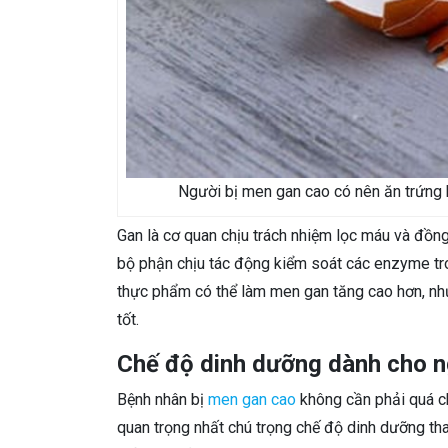
Người bị men gan cao có nên ăn trứng 
Gan là cơ quan chịu trách nhiệm lọc máu và đồng 
bộ phận chịu tác động kiểm soát các enzyme tro
thực phẩm có thể làm men gan tăng cao hơn, nh
tốt.
Chế độ dinh dưỡng dành cho n
Bệnh nhân bị
men gan cao
không cần phải quá c
quan trọng nhất chú trọng chế độ dinh dưỡng than