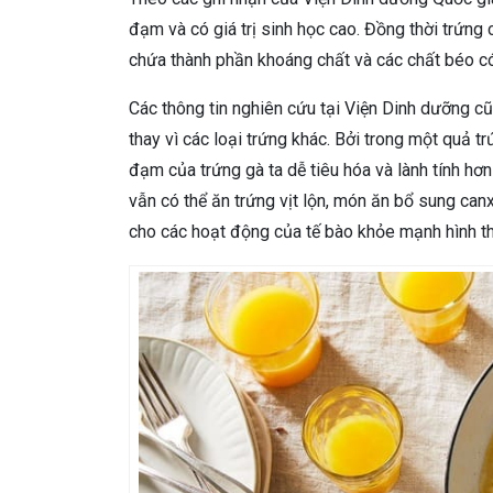
đạm và có giá trị sinh học cao. Đồng thời trứng 
chứa thành phần khoáng chất và các chất béo có 
Các thông tin nghiên cứu tại Viện Dinh dưỡng cũ
thay vì các loại trứng khác. Bởi trong một quả 
đạm của trứng gà ta dễ tiêu hóa và lành tính hơ
vẫn có thể ăn trứng vịt lộn, món ăn bổ sung can
cho các hoạt động của tế bào khỏe mạnh hình t