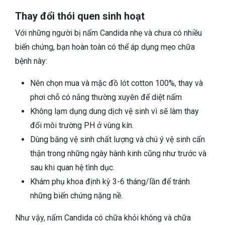
Thay đổi thói quen sinh hoạt
Với những người bị nấm Candida nhẹ và chưa có nhiều
biến chứng, bạn hoàn toàn có thể áp dụng mẹo chữa
bệnh này:
Nên chọn mua và mặc đồ lót cotton 100%, thay và
phơi chỗ có nắng thường xuyên để diệt nấm
Không lạm dụng dung dịch vệ sinh vì sẽ làm thay
đổi môi trường PH ở vùng kín.
Dùng băng vệ sinh chất lượng và chú ý vệ sinh cẩn
thận trong những ngày hành kinh cũng như trước và
sau khi quan hệ tình dục.
Khám phụ khoa định kỳ 3-6 tháng/lần để tránh
những biến chứng nặng nề.
Như vậy, nấm Candida có chữa khỏi không và chữa