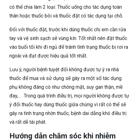
có thể chia làm 2 loại: Thuốc uống cho tác dụng toàn
thân hoặc thuốc bôi và thuốc đặt có tác dụng tại chỗ.
Đối với thuốc đặt, trước khi dùng thuốc chị em cần rửa
tay và vệ sinh sạch sẽ vùng kín. Tốt nhất nên đặt thuốc
vào buổi tối khi đi ngủ để tránh tình trạng thuốc bị rơi ra
ngoài và đạt được hiệu quả tốt nhất.
Lưu ý, người bệnh tuyệt đối không được tự ý ra nhà
thuốc để mua và sử dụng sẽ gây ra một số tác dụng
phụ không đáng có như chóng mặt, suy gan thận, mề
đay,…
Trong quá trình điều trị, mọi người không được tự
ý đổi thuốc hay dùng thuốc giữa chừng vì rất có thể sẽ
gây ra tình trạng nhờn thuốc, bệnh dai dẳng khó điều trị
và rất dễ tái phát.
Hướng dẫn chăm sóc khi nhiễm