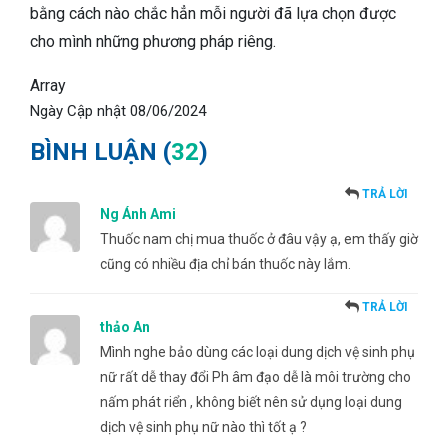
bằng cách nào chắc hẳn mỗi người đã lựa chọn được
cho mình những phương pháp riêng.
Array
Ngày Cập nhật
08/06/2024
BÌNH LUẬN (
32
)
TRẢ LỜI
Ng Ánh Ami
Thuốc nam chị mua thuốc ở đâu vậy ạ, em thấy giờ
cũng có nhiều địa chỉ bán thuốc này lắm.
TRẢ LỜI
thảo An
Mình nghe bảo dùng các loại dung dịch vệ sinh phụ
nữ rất dễ thay đổi Ph âm đạo dễ là môi trường cho
nấm phát riển , không biết nên sử dụng loại dung
dịch vệ sinh phụ nữ nào thì tốt ạ ?