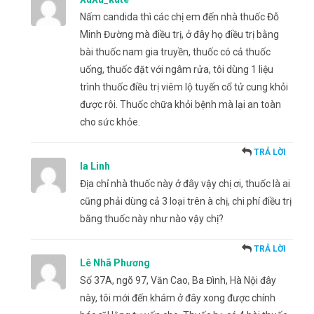
Nấm candida thì các chị em đến nhà thuốc Đỗ
Minh Đường mà điều trị, ở đây họ điều trị bằng
bài thuốc nam gia truyền, thuốc có cả thuốc
uống, thuốc đặt với ngâm rửa, tôi dùng 1 liệu
trình thuốc điều trị viêm lộ tuyến cổ tử cung khỏi
được rôi. Thuốc chữa khỏi bệnh mà lại an toàn
cho sức khỏe.
TRẢ LỜI
la Linh
Địa chỉ nhà thuốc này ở đây vậy chị ơi, thuốc là ai
cũng phải dùng cả 3 loại trên à chị, chi phí điều trị
bằng thuốc này như nào vậy chị?
TRẢ LỜI
Lê Nhã Phương
Số 37A, ngõ 97, Văn Cao, Ba Đình, Hà Nội đây
này, tôi mới đến khám ở đây xong được chính