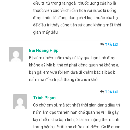
điều trị từ trong ra ngoài, thuốc uống của họ là
thuốc viên cao về chỉ cần hòa với nước là uống
được thôi. Tôi đang dùng cả 4 loại thuốc của họ
để điều trị thấy cũng tiện sử dụng không mất thời
gian mấy đâu
TRẢ LỜI
Bùi Hoàng Hiệp
Bị viêm nhiễm nấm này có lây qua bạn tình được
không ạ? Mà bị thế có phải kiêng quan hệ không ạ,
bạn gái em vừa rồi em đưa đi khám bác sĩ bảo bị
nấm mà điều trị cả tháng rồi chưa khỏi.
TRẢ LỜI
Trinh Phạm
Có chứ em ơi, mà tốt nhất thời gian đang điều trị
nấm âm đạo thì nên hạn chế quan hệ vì 1 là gây
lây nhiễm cho bạn tình , 2 là làm nặng thêm tình
trạng bệnh, sẽ rất khó chữa dứt điểm. Có lỡ quan