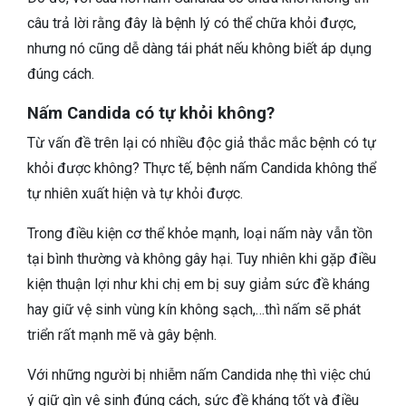
câu trả lời rằng đây là bệnh lý có thể chữa khỏi được,
nhưng nó cũng dễ dàng tái phát nếu không biết áp dụng
đúng cách.
Nấm Candida có tự khỏi không?
Từ vấn đề trên lại có nhiều độc giả thắc mắc bệnh có tự
khỏi được không? Thực tế, bệnh nấm Candida không thể
tự nhiên xuất hiện và tự khỏi được.
Trong điều kiện cơ thể khỏe mạnh, loại nấm này vẫn tồn
tại bình thường và không gây hại. Tuy nhiên khi gặp điều
kiện thuận lợi như khi chị em bị suy giảm sức đề kháng
hay giữ vệ sinh vùng kín không sạch,…thì nấm sẽ phát
triển rất mạnh mẽ và gây bệnh.
Với những người bị nhiễm nấm Candida nhẹ thì việc chú
ý giữ gìn vệ sinh đúng cách, sức đề kháng tốt và điều