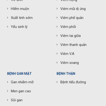
HIếm muộn
Viêm mũi dị ứng
Xuất tinh sớm
Viêm phế quản
Yếu sinh lý
Viêm phổi
Viêm tai giữa
Viêm thanh quản
Viêm V.A
Viêm xoang
BỆNH GAN MẬT
BỆNH THẬN
Gan nhiễm mỡ
Bệnh tiểu đường
Men gan cao
Sỏi gan