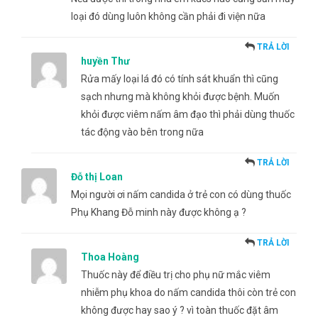
loại đó dùng luôn không cần phải đi viện nữa
TRẢ LỜI
huyền Thư
Rửa mấy loại lá đó có tính sát khuẩn thì cũng
sạch nhưng mà không khỏi được bệnh. Muốn
khỏi được viêm nấm âm đạo thì phải dùng thuốc
tác động vào bên trong nữa
TRẢ LỜI
Đỗ thị Loan
Mọi người ơi nấm candida ở trẻ con có dùng thuốc
Phụ Khang Đỗ minh này được không ạ ?
TRẢ LỜI
Thoa Hoàng
Thuốc này để điều trị cho phụ nữ mắc viêm
nhiễm phụ khoa do nấm candida thôi còn trẻ con
không được hay sao ý ? vì toàn thuốc đặt âm