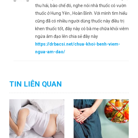
thu hái, bào chế đó, nghe nói nhà thuốc có vườn
thuốc ở Hưng Yên , Hoàn Bình. Với mình tìm hiểu
cũng đã có nhiều người dùng thuốc này điều trị
khen thuốc tốt, đây này có bà mẹ chữa khỏi viêm
ngứa âm đạo lên chia sẻ đây này
https://drbacsi.net/chua-khoi-benh-viem-
ngua-am-dao/
TIN LIÊN QUAN