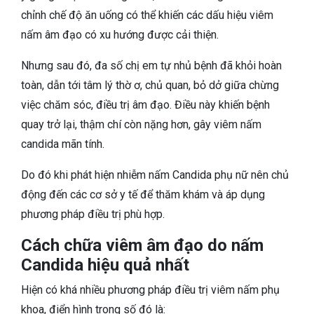
chỉnh chế độ ăn uống có thể khiến các dấu hiệu viêm
nấm âm đạo có xu hướng được cải thiện.
Nhưng sau đó, đa số chị em tự nhủ bệnh đã khỏi hoàn
toàn, dẫn tới tâm lý thờ ơ, chủ quan, bỏ dở giữa chừng
việc chăm sóc, điều trị âm đạo. Điều này khiến bệnh
quay trở lại, thậm chí còn nặng hơn, gây viêm nấm
candida mãn tính.
Do đó khi phát hiện nhiễm nấm Candida phụ nữ nên chủ
động đến các cơ sở y tế để thăm khám và áp dụng
phương pháp điều trị phù hợp.
Cách chữa viêm âm đạo do nấm
Candida hiệu quả nhất
Hiện có khá nhiều phương pháp điều trị viêm nấm phụ
khoa, điển hình trong số đó là: