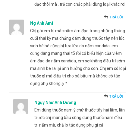
đạo thôi mà . trẻ con chắc phải dùng loại khác ròi
TRẢ LỜI
Ng Ánh Ami
Chị gái em bị mắc nấm âm đạo trong những tháng
cuối thai kỳ mà chẳng dám dùng thuốc tây nên lúc
sinh bé bé cũng bị tưa lữa do nấm candida, em
cũng đang mang thai t5 rồi có biểu hiện của viêm
âm đạo do nấm candida, em sợ không điều trị sớm
mà sinh bé ra lại ảnh hưởng cho con. Chị em có loại
thuốc gì mà điều trị cho bà bầu mà không có tác
dụng phụ không ạ ?
TRẢ LỜI
Ngụy Như Ánh Dương
Em dùng thuốc nam ý chứ thuốc tây hại lắm, lần
trước chị mang bầu cũng dùng thuốc nam điều
trị nấm mà, chả lo tác dụng phụ gì cả