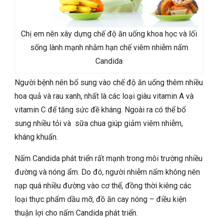
Chị em nên xây dựng chế độ ăn uống khoa học và lối
sống lành mạnh nhằm hạn chế viêm nhiễm nấm
Candida
Người bệnh nên bổ sung vào chế độ ăn uống thêm nhiều
hoa quả và rau xanh, nhất là các loại giàu vitamin A và
vitamin C để tăng sức đề kháng. Ngoài ra có thể bổ
sung nhiều tỏi và sữa chua giúp
giảm viêm nhiễm,
kháng khuẩn.
Nấm Candida phát triển rất mạnh trong môi trường nhiều
đường và nóng ẩm. Do đó, người nhiễm nấm k
hông nên
nạp quá nhiều đường vào cơ thể, đồng thời kiêng các
loại thực phẩm dầu mỡ, đồ ăn cay nóng – điều kiện
thuận lợi cho nấm Candida phát triển.