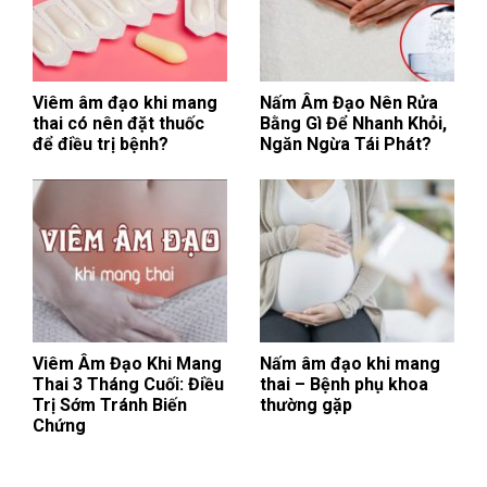
Viêm âm đạo khi mang
Nấm Âm Đạo Nên Rửa
thai có nên đặt thuốc
Bằng Gì Để Nhanh Khỏi,
để điều trị bệnh?
Ngăn Ngừa Tái Phát?
Viêm Âm Đạo Khi Mang
Nấm âm đạo khi mang
Thai 3 Tháng Cuối: Điều
thai – Bệnh phụ khoa
Trị Sớm Tránh Biến
thường gặp
Chứng