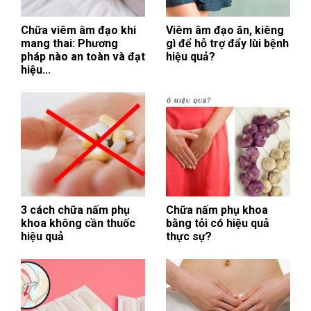
Chữa viêm âm đạo khi
Viêm âm đạo ăn, kiêng
mang thai: Phương
gì để hỗ trợ đẩy lùi bệnh
pháp nào an toàn và đạt
hiệu quả?
hiệu...
3 cách chữa nấm phụ
Chữa nấm phụ khoa
khoa không cần thuốc
bằng tỏi có hiệu quả
hiệu quả
thực sự?