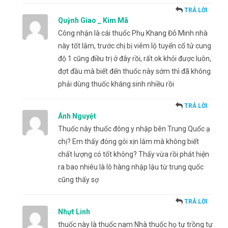
TRẢ LỜI
Quỳnh Giao _ Kim Mã
Công nhận là cái thuốc Phụ Khang Đỗ Minh nhà
này tốt lắm, trước chị bị viêm lộ tuyến cổ tử cung
độ 1 cũng điều trị ở đây rồi, rất ok khỏi được luôn,
đợt đầu mà biết đến thuốc này sớm thì đã không
phải dùng thuốc kháng sinh nhiều rồi
TRẢ LỜI
Ánh Nguyệt
Thuốc này thuốc đông y nhập bên Trung Quốc ạ
chị? Em thấy đóng gói xịn lắm mà không biết
chất lượng có tốt không? Thấy vừa rồi phát hiện
ra bao nhiêu là lô hàng nhập lậu từ trung quốc
cũng thấy sợ
TRẢ LỜI
Nhựt Linh
thuốc này là thuốc nam Nhà thuốc họ tự trồng tự