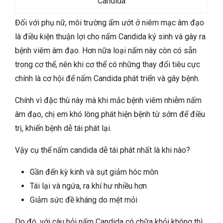
Candida
Đối với phụ nữ, môi trường ẩm ướt ở niêm mạc âm đạo
là điều kiện thuận lợi cho nấm Candida ký sinh và gây ra
bệnh viêm âm đạo. Hơn nữa loại nấm này còn có sẵn
trong cơ thể, nên khi cơ thể có những thay đổi tiêu cực
chính là cơ hội để nấm Candida phát triển và gây bệnh.
Chính vì đặc thù này mà khi mắc bệnh viêm nhiễm nấm
âm đạo, chị em khó lòng phát hiện bệnh từ sớm để điều
trị, khiến bệnh dễ tái phát lại.
Vậy cụ thể nấm candida dễ tái phát nhất là khi nào?
Gần đến kỳ kinh và sụt giảm hóc môn
Tái lại và ngứa, ra khí hư nhiều hơn
Giảm sức đề kháng do mệt mỏi
Do đó, với câu hỏi nấm Candida có chữa khỏi không thì