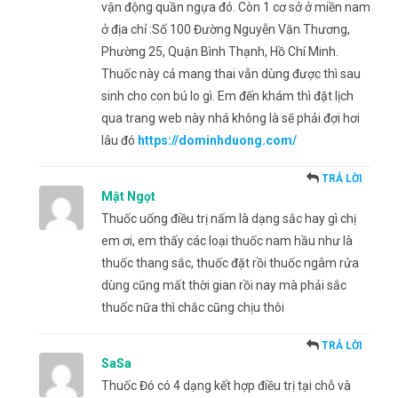
vận động quần ngựa đó. Còn 1 cơ sở ở miền nam
ở địa chỉ :Số 100 Đường Nguyễn Văn Thương,
Phường 25, Quận Bình Thạnh, Hồ Chí Minh.
Thuốc này cả mang thai vẫn dùng được thì sau
sinh cho con bú lo gì. Em đến khám thì đặt lịch
qua trang web này nhá không là sẽ phải đợi hơi
lâu đó
https://dominhduong.com/
TRẢ LỜI
Mật Ngọt
Thuốc uống điều trị nấm là dạng sắc hay gì chị
em ơi, em thấy các loại thuốc nam hầu như là
thuốc thang sắc, thuốc đặt rồi thuốc ngâm rửa
dùng cũng mất thời gian rồi nay mà phải sắc
thuốc nữa thì chắc cũng chịu thôi
TRẢ LỜI
SaSa
Thuốc Đó có 4 dạng kết hợp điều trị tại chỗ và