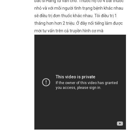
bác sĩ Hằng tư vấn cho. Thuốc họ có 4 bài thuốc
nhỏ và với mỗi người tình trạng bệnh khác nhau
sẽ điều trị đơn thuốc khác nhau. Tôi điều trị 1
tháng hơn hơn 2 triệu. Ở đây nổi tiếng lắm được
mời tư vấn trên cả truyền hình cơ mà