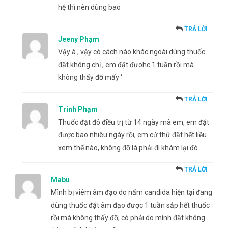
hệ thì nên dùng bao
TRẢ LỜI
Jeeny Phạm
Vậy à , vậy có cách nào khác ngoài dùng thuốc
đặt không chị , em đặt đưohc 1 tuần rồi mà
không thấy đỡ mấy ‘
TRẢ LỜI
Trinh Phạm
Thuốc đặt đó điều trị từ 14 ngày mà em, em đặt
được bao nhiêu ngày rồi, em cứ thử đặt hết liều
xem thế nào, không đỡ là phải đi khám lại đó
TRẢ LỜI
Mabu
Mình bị viêm âm đạo do nấm candida hiện tại đang
dùng thuốc đặt âm đạo được 1 tuần sắp hết thuốc
rồi mà không thấy đỡ, có phải do mình đặt không