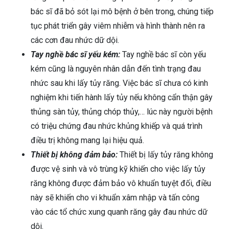
bác sĩ đã bỏ sót lại mô bệnh ở bên trong, chúng tiếp
tục phát triển gây viêm nhiễm và hình thành nên ra
các cơn đau nhức dữ dội.
Tay nghề bác sĩ yếu kém:
Tay nghề bác sĩ còn yếu
kém cũng là nguyên nhân dẫn đến tình trạng đau
nhức sau khi lấy tủy răng. Việc bác sĩ chưa có kinh
nghiệm khi tiến hành lấy tủy nếu không cẩn thận gây
thủng sàn tủy, thủng chóp thủy,… lúc này người bệnh
có triệu chứng đau nhức khủng khiếp và quá trình
điều trị không mang lại hiệu quả.
Thiết bị không đảm bảo:
Thiết bị lấy tủy răng không
được vệ sinh và vô trùng kỹ khiến cho việc lấy tủy
răng không được đảm bảo vô khuẩn tuyệt đối, điều
này sẽ khiến cho vi khuẩn xâm nhập và tấn công
vào các tổ chức xung quanh răng gây đau nhức dữ
dội.