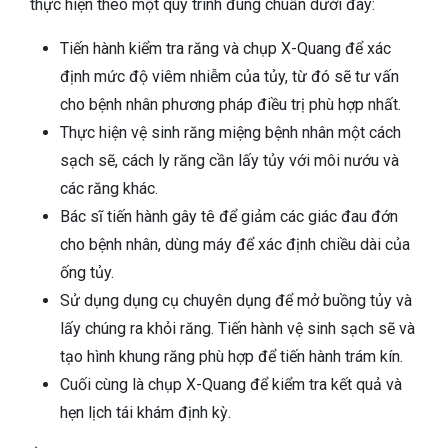
thực hiện theo một quy trình đúng chuẩn dưới đây:
Tiến hành kiểm tra răng và chụp X-Quang để xác
định mức độ viêm nhiễm của tủy, từ đó sẽ tư vấn
cho bệnh nhân phương pháp điều trị phù hợp nhất.
Thực hiện vệ sinh răng miệng bệnh nhân một cách
sạch sẽ, cách ly răng cần lấy tủy với môi nướu và
các răng khác.
Bác sĩ tiến hành gây tê để giảm các giác đau đớn
cho bệnh nhân, dùng máy để xác định chiều dài của
ống tủy.
Sử dụng dụng cụ chuyên dụng để mở buồng tủy và
lấy chúng ra khỏi răng. Tiến hành vệ sinh sạch sẽ và
tạo hình khung răng phù hợp để tiến hành trám kín.
Cuối cùng là chụp X-Quang để kiểm tra kết quả và
hẹn lịch tái khám định kỳ.