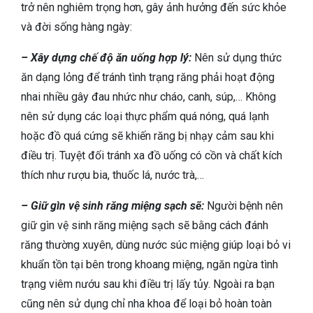
trở nên nghiêm trọng hơn, gây ảnh hưởng đến sức khỏe
và đời sống hàng ngày:
– Xây dựng chế độ ăn uống hợp lý:
Nên sử dụng thức
ăn dạng lỏng để tránh tình trạng răng phải hoạt động
nhai nhiều gây đau nhức như cháo, canh, súp,… Không
nên sử dụng các loại thực phẩm quá nóng, quá lạnh
hoặc đồ quá cứng sẽ khiến răng bị nhạy cảm sau khi
điều trị. Tuyệt đối tránh xa đồ uống có cồn và chất kích
thích như rượu bia, thuốc lá, nước trà,…
– Giữ gìn vệ sinh răng miệng sạch sẽ:
Người bệnh nên
giữ gìn vệ sinh răng miệng sạch sẽ bằng cách đánh
răng thường xuyên, dùng nước súc miệng giúp loại bỏ vi
khuẩn tồn tại bên trong khoang miệng, ngăn ngừa tình
trạng viêm nướu sau khi điều trị lấy tủy. Ngoài ra bạn
cũng nên sử dụng chỉ nha khoa để loại bỏ hoàn toàn