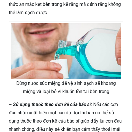
thức ăn mắc kẹt bên trong kẽ răng mà đánh răng không
thể làm sạch được.
Dùng nước súc miệng để vệ sinh sạch sẽ khoang
miệng và loại bỏ vi khuẩn tồn tại bên trong
– Sử dụng thuốc theo đơn kê của bác sĩ:
Nếu các cơn
đau nhức xuất hiện một các dữ dội thì bạn có thể sử
dụng thuốc theo đơn kê của bác sĩ giúp đẩy lùi cơn đau
nhanh chóng, điều này sẽ khiến bạn cảm thấy thoải mái