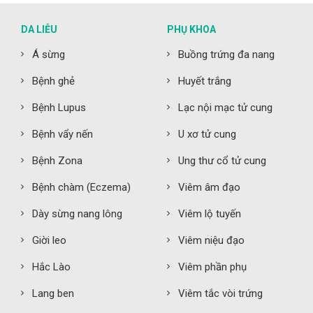
DA LIỄU
PHỤ KHOA
Á sừng
Buồng trứng đa nang
Bệnh ghẻ
Huyết trắng
Bệnh Lupus
Lạc nội mạc tử cung
Bệnh vẩy nến
U xơ tử cung
Bệnh Zona
Ung thư cổ tử cung
Bệnh chàm (Eczema)
Viêm âm đạo
Dày sừng nang lông
Viêm lộ tuyến
Giời leo
Viêm niệu đạo
Hắc Lào
Viêm phần phụ
Lang ben
Viêm tắc vòi trứng