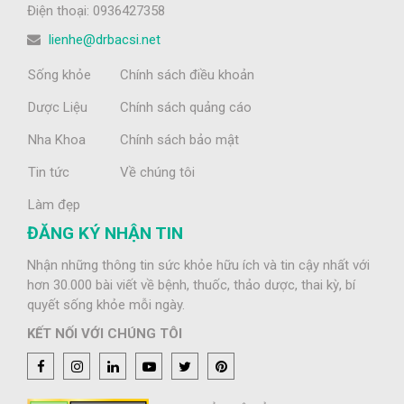
Điện thoại: 0936427358
lienhe@drbacsi.net
Sống khỏe
Chính sách điều khoản
Dược Liệu
Chính sách quảng cáo
Nha Khoa
Chính sách bảo mật
Tin tức
Về chúng tôi
Làm đẹp
ĐĂNG KÝ NHẬN TIN
Nhận những thông tin sức khỏe hữu ích và tin cậy nhất với
hơn 30.000 bài viết về bệnh, thuốc, thảo dược, thai kỳ, bí
quyết sống khỏe mỗi ngày.
KẾT NỐI VỚI CHÚNG TÔI