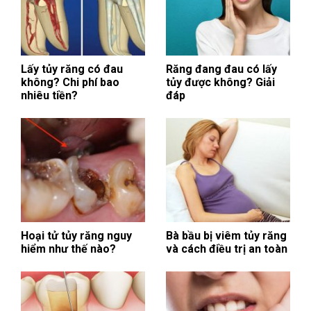
Lấy tủy răng có đau
Răng đang đau có lấy
không? Chi phí bao
tủy được không? Giải
nhiêu tiền?
đáp
Hoại tử tủy răng nguy
Bà bầu bị viêm tủy răng
hiểm như thế nào?
và cách điều trị an toàn