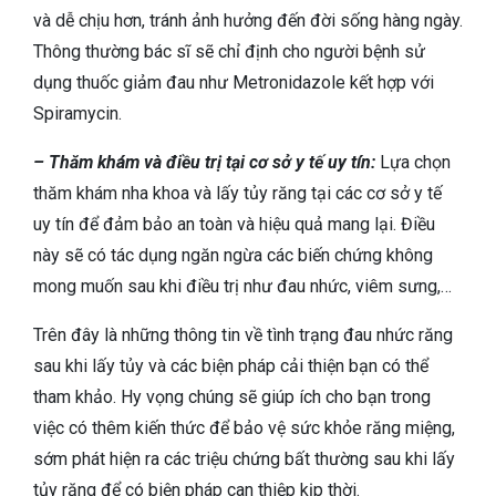
và dễ chịu hơn, tránh ảnh hưởng đến đời sống hàng ngày.
Thông thường bác sĩ sẽ chỉ định cho người bệnh sử
dụng thuốc giảm đau như Metronidazole kết hợp với
Spiramycin.
– Thăm khám và điều trị tại cơ sở y tế uy tín:
Lựa chọn
thăm khám nha khoa và lấy tủy răng tại các cơ sở y tế
uy tín để đảm bảo an toàn và hiệu quả mang lại. Điều
này sẽ có tác dụng ngăn ngừa các biến chứng không
mong muốn sau khi điều trị như đau nhức, viêm sưng,…
Trên đây là những thông tin về tình trạng đau nhức răng
sau khi lấy tủy và các biện pháp cải thiện bạn có thể
tham khảo. Hy vọng chúng sẽ giúp ích cho bạn trong
việc có thêm kiến thức để bảo vệ sức khỏe răng miệng,
sớm phát hiện ra các triệu chứng bất thường sau khi lấy
tủy răng để có biện pháp can thiệp kịp thời.