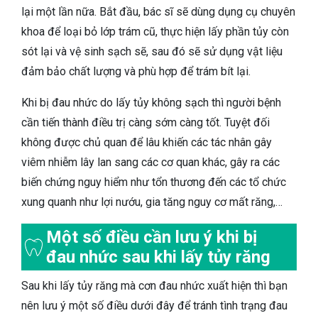
lại một lần nữa. Bắt đầu, bác sĩ sẽ dùng dụng cụ chuyên
khoa để loại bỏ lớp trám cũ, thực hiện lấy phần tủy còn
sót lại và vệ sinh sạch sẽ, sau đó sẽ sử dụng vật liệu
đảm bảo chất lượng và phù hợp để trám bít lại.
Khi bị đau nhức do lấy tủy không sạch thì người bệnh
cần tiến thành điều trị càng sớm càng tốt. Tuyệt đối
không được chủ quan để lâu khiến các tác nhân gây
viêm nhiễm lây lan sang các cơ quan khác, gây ra các
biến chứng nguy hiểm như tổn thương đến các tổ chức
xung quanh như lợi nướu, gia tăng nguy cơ mất răng,…
Một số điều cần lưu ý khi bị
đau nhức sau khi lấy tủy răng
Sau khi lấy tủy răng mà cơn đau nhức xuất hiện thì bạn
nên lưu ý một số điều dưới đây để tránh tình trạng đau