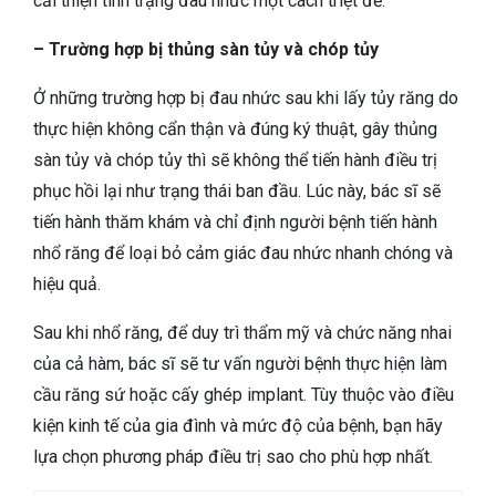
cải thiện tình trạng đau nhức một cách triệt để:
– Trường hợp bị thủng sàn tủy và chóp tủy
Ở những trường hợp bị đau nhức sau khi lấy tủy răng do
thực hiện không cẩn thận và đúng ký thuật, gây thủng
sàn tủy và chóp tủy thì sẽ không thể tiến hành điều trị
phục hồi lại như trạng thái ban đầu. Lúc này, bác sĩ sẽ
tiến hành thăm khám và chỉ định người bệnh tiến hành
nhổ răng để loại bỏ cảm giác đau nhức nhanh chóng và
hiệu quả.
Sau khi nhổ răng, để duy trì thẩm mỹ và chức năng nhai
của cả hàm, bác sĩ sẽ tư vấn người bệnh thực hiện làm
cầu răng sứ hoặc cấy ghép implant. Tùy thuộc vào điều
kiện kinh tế của gia đình và mức độ của bệnh, bạn hãy
lựa chọn phương pháp điều trị sao cho phù hợp nhất.