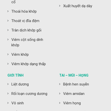
cổ
Xuất huyết dạ dày
Thoái hóa khớp
Thoát vị đĩa đệm
Tràn dịch khớp gối
Viêm cột sống dính
khớp
Viêm khớp
Viêm khớp dạng thấp
GIỚI TÍNH
TAI – MŨI – HỌNG
Liệt dương
Bệnh hen suyễn
Rối loạn cương dương
Viêm amidan
Vô sinh
Viêm họng