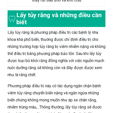
thấy rất đau đớn và khó chịu
Lấy tủy răng và những điều cần
biết
Lấy tủy răng là phương pháp điều trị các bệnh lý nha
khoa khá phổ biến, thường được chỉ định điều trị cho
những trường hợp tủy răng bị viêm nhiễm nặng và không
thể điều trị bằng phương pháp bảo tồn. Sau khi lấy tủy
được loại bỏ khỏi răng đồng nghĩa với việc nguồn mạch
nuôi dưỡng răng sẽ không còn và đây được được xem
như là răng chết.
Phương pháp điều trị này có tác dụng ngăn chặn bệnh
viêm tủy răng chuyển biến nặng và ngăn ngừa những
biến chứng không mong muốn như áp xe chân răng,
nhiễm trùng máu,…Thông thường, lấy tủy răng sẽ được