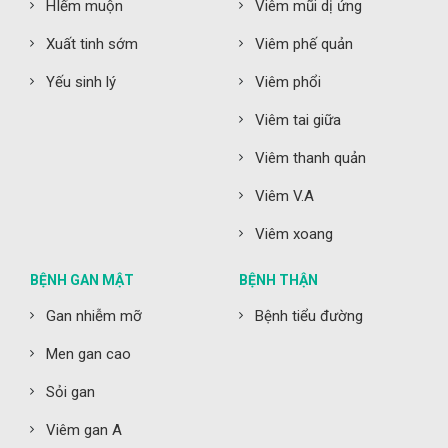
HIếm muộn
Viêm mũi dị ứng
Xuất tinh sớm
Viêm phế quản
Yếu sinh lý
Viêm phổi
Viêm tai giữa
Viêm thanh quản
Viêm V.A
Viêm xoang
BỆNH GAN MẬT
BỆNH THẬN
Gan nhiễm mỡ
Bệnh tiểu đường
Men gan cao
Sỏi gan
Viêm gan A