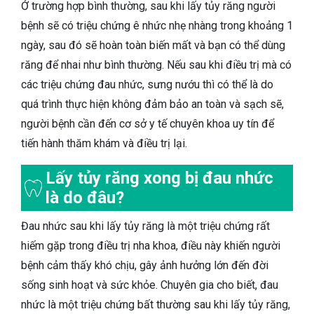
Ở trường hợp bình thường, sau khi lấy tủy răng người
bệnh sẽ có triệu chứng ê nhức nhẹ nhàng trong khoảng 1
ngày, sau đó sẽ hoàn toàn biến mất và bạn có thể dùng
răng để nhai như bình thường. Nếu sau khi điều trị mà có
các triệu chứng đau nhức, sưng nướu thì có thể là do
quá trình thực hiện không đảm bảo an toàn và sạch sẽ,
người bệnh cần đến cơ sở y tế chuyên khoa uy tín để
tiến hành thăm khám và điều trị lại.
Lấy tủy răng xong bị đau nhức
là do đâu?
Đau nhức sau khi lấy tủy răng là một triệu chứng rất
hiếm gặp trong điều trị nha khoa, điều này khiến người
bệnh cảm thấy khó chịu, gây ảnh hưởng lớn đến đời
sống sinh hoạt và sức khỏe. Chuyên gia cho biết, đau
nhức là một triệu chứng bất thường sau khi lấy tủy răng,