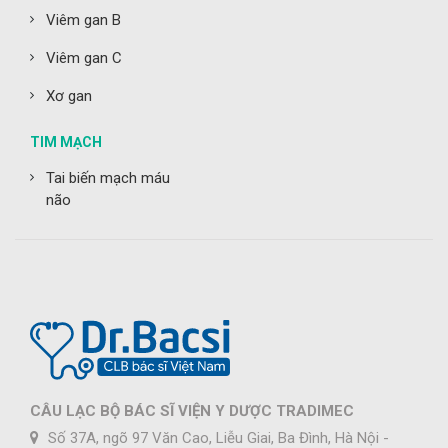
Viêm gan B
Viêm gan C
Xơ gan
TIM MẠCH
Tai biến mạch máu
não
CÂU LẠC BỘ BÁC SĨ VIỆN Y DƯỢC TRADIMEC
Số 37A, ngõ 97 Văn Cao, Liễu Giai, Ba Đình, Hà Nội -