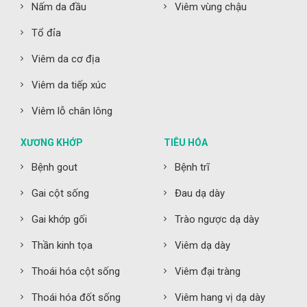
Nấm da đầu
Viêm vùng chậu
Tổ đỉa
Viêm da cơ địa
Viêm da tiếp xúc
Viêm lỗ chân lông
XƯƠNG KHỚP
TIÊU HÓA
Bệnh gout
Bệnh trĩ
Gai cột sống
Đau dạ dày
Gai khớp gối
Trào ngược dạ dày
Thần kinh tọa
Viêm dạ dày
Thoái hóa cột sống
Viêm đại tràng
Thoái hóa đốt sống
Viêm hang vị dạ dày