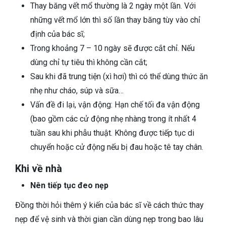
Thay băng vết mổ thường là 2 ngày một lần. Với
những vết mổ lớn thì số lần thay băng tùy vào chỉ
định của bác sĩ;
Trong khoảng 7 – 10 ngày sẽ được cắt chỉ. Nếu
dùng chỉ tự tiêu thì không cần cắt;
Sau khi đã trung tiện (xì hơi) thì có thể dùng thức ăn
nhẹ như cháo, súp và sữa…
Vấn đề đi lại, vận động: Hạn chế tối đa vận động
(bao gồm các cử động nhẹ nhàng trong ít nhất 4
tuần sau khi phẫu thuật. Không được tiếp tục di
chuyển hoặc cử động nếu bị đau hoặc tê tay chân.
Khi về nhà
Nên tiếp tục đeo nẹp
Đồng thời hỏi thêm ý kiến của bác sĩ về cách thức thay
nẹp để vệ sinh và thời gian cần dùng nẹp trong bao lâu