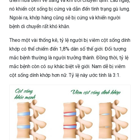
điểm nửa đêm về sáng và khi trời chuyển lạnh. Lâu ngày,
nó khiến cột sống bị cứng và dẫn đến tình trạng gù lưng.
Ngoài ra, khớp háng cũng sẽ bị cứng và khiến người
bệnh di chuyển rất khó khăn.
Theo một vài thống kê, tỷ lệ người bị viêm cột sống dính
khớp có thể chiếm đến 1,8% dân số thế giới. Đối tượng
mắc bệnh thường là người trưởng thành. Đồng thời, tỷ lệ
mắc bệnh còn có sự khác biệt về giới. Nam dễ bị viêm
cột sống dính khớp hơn nữ. Tỷ lệ này ước tính là 3:1.