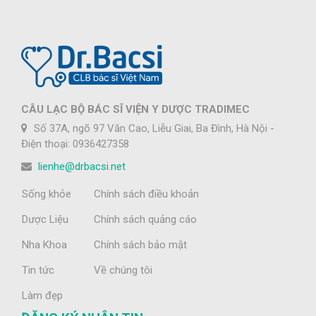
CÂU LẠC BỘ BÁC SĨ VIỆN Y DƯỢC TRADIMEC
Số 37A, ngõ 97 Văn Cao, Liễu Giai, Ba Đình, Hà Nội -
Điện thoại: 0936427358
lienhe@drbacsi.net
Sống khỏe
Chính sách điều khoản
Dược Liệu
Chính sách quảng cáo
Nha Khoa
Chính sách bảo mật
Tin tức
Về chúng tôi
Làm đẹp