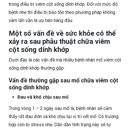
trong điều trị viêm cột sống dính khớp. Đối với mức độ
bệnh nhẹ thì điều trị bảo tồn theo phương pháp không
xâm lấn vẫn là ưu tiên hàng đầu.
Một số vấn đề về sức khỏe có thể
xảy ra sau phẫu thuật chữa viêm
cột sống dính khớp
Dưới đây là các vấn đề mà nhiều bệnh nhân mổ viêm cột
sống dính khớp thường gặp:
Vấn đề thường gặp sau mổ chữa viêm cột
sống dính khớp
Đau và khó chịu sau mổ
Trong vòng 1 – 2 ngày sau mổ là, bệnh nhân sẽ cảm
thấy rất đau đớn và khó chịu tại vị trí vết mổ. Có trường
hợp còn bị stress nhẹ. Dần dần tình trạng này sẽ tự