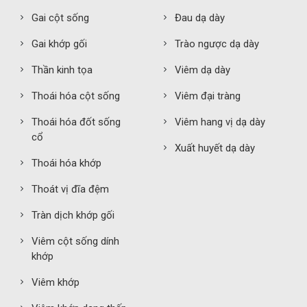
Gai cột sống
Đau dạ dày
Gai khớp gối
Trào ngược dạ dày
Thần kinh tọa
Viêm dạ dày
Thoái hóa cột sống
Viêm đại tràng
Thoái hóa đốt sống
Viêm hang vị dạ dày
cổ
Xuất huyết dạ dày
Thoái hóa khớp
Thoát vị đĩa đệm
Tràn dịch khớp gối
Viêm cột sống dính
khớp
Viêm khớp