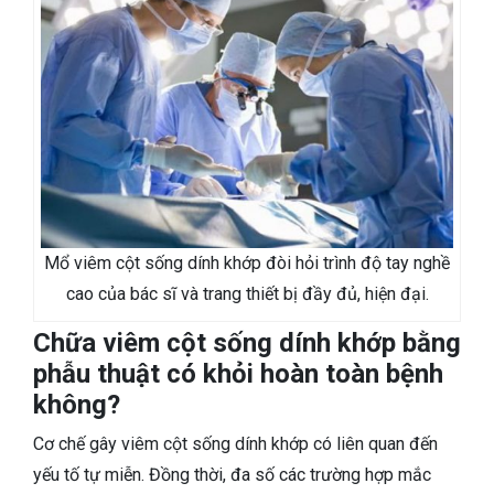
Mổ viêm cột sống dính khớp đòi hỏi trình độ tay nghề
cao của bác sĩ và trang thiết bị đầy đủ, hiện đại.
Chữa viêm cột sống dính khớp bằng
phẫu thuật có khỏi hoàn toàn bệnh
không?
Cơ chế gây viêm cột sống dính khớp có liên quan đến
yếu tố tự miễn. Đồng thời, đa số các trường hợp mắc