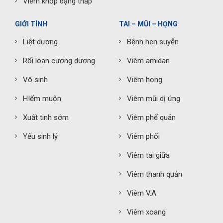
Viêm khớp dạng thấp
GIỚI TÍNH
TAI – MŨI – HỌNG
Liệt dương
Bệnh hen suyễn
Rối loạn cương dương
Viêm amidan
Vô sinh
Viêm họng
HIếm muộn
Viêm mũi dị ứng
Xuất tinh sớm
Viêm phế quản
Yếu sinh lý
Viêm phổi
Viêm tai giữa
Viêm thanh quản
Viêm V.A
Viêm xoang