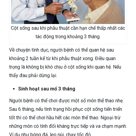
Cột sống sau khi phẫu thuật cần hạn chế thấp nhất các
tác động trong khoảng 3 tháng.
Về chuyện tình dục, người bệnh có thể quan hệ sau
khoảng 2 tuần kể từ khi phẫu thuật xong. Điều quan
trọng là không bị khó chịu ở cột sống khi quan hệ. Nếu
thấy đau phải dừng lại.
Sinh hoạt sau mổ 3 tháng
Người bệnh có thể chơi được một số môn thể thao nhẹ.
Sau 6 tháng, nếu tình trạng hồi phục cột sống tiến triển
tốt thì có thể chơi hầu hết các môn thể thao. Ngoại trừ
những môn có tính đối kháng trực tiếp và va chạm mạnh.
Ví dụ như bóng đá, leo núi, chạy tốc độ…