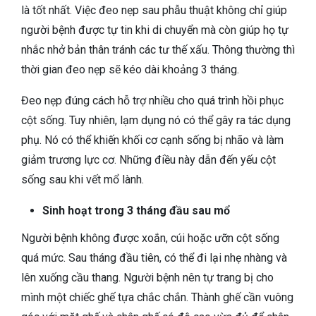
là tốt nhất. Việc đeo nẹp sau phẫu thuật không chỉ giúp
người bệnh được tự tin khi di chuyển mà còn giúp họ tự
nhắc nhở bản thân tránh các tư thế xấu. Thông thường thì
thời gian đeo nẹp sẽ kéo dài khoảng 3 tháng.
Đeo nẹp đúng cách hỗ trợ nhiều cho quá trình hồi phục
cột sống. Tuy nhiên, lạm dụng nó có thể gây ra tác dụng
phụ. Nó có thể khiến khối cơ cạnh sống bị nhão và làm
giảm trương lực cơ. Những điều này dẫn đến yếu cột
sống sau khi vết mổ lành.
Sinh hoạt trong 3 tháng đầu sau mổ
Người bệnh không được xoắn, cúi hoặc ưỡn cột sống
quá mức. Sau tháng đầu tiên, có thể đi lại nhẹ nhàng và
lên xuống cầu thang. Người bệnh nên tự trang bị cho
mình một chiếc ghế tựa chắc chắn. Thành ghế cần vuông