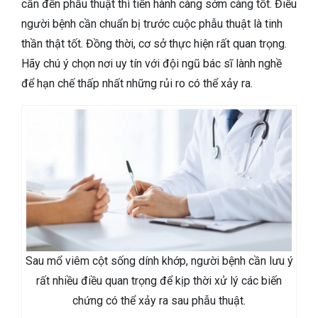
cần đến phẫu thuật thì tiến hành càng sớm càng tốt. Điều
người bệnh cần chuẩn bị trước cuộc phẫu thuật là tinh
thần thật tốt. Đồng thời, cơ sở thực hiện rất quan trọng.
Hãy chú ý chọn nơi uy tín với đội ngũ bác sĩ lành nghề
để hạn chế thấp nhất những rủi ro có thể xảy ra.
Sau mổ viêm cột sống dính khớp, người bệnh cần lưu ý
rất nhiều điều quan trọng để kịp thời xử lý các biến
chứng có thể xảy ra sau phẫu thuật.