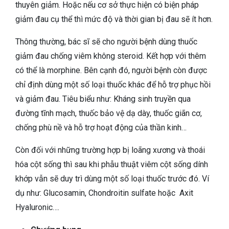
thuyên giảm. Hoặc nếu cơ sở thực hiện có biện pháp
giảm đau cụ thể thì mức độ và thời gian bị đau sẽ ít hơn.
Thông thường, bác sĩ sẽ cho người bệnh dùng thuốc
giảm đau chống viêm không steroid. Kết hợp với thêm
có thể là morphine. Bên cạnh đó, người bệnh còn được
chỉ định dùng một số loại thuốc khác để hỗ trợ phục hồi
và giảm đau. Tiêu biểu như: Kháng sinh truyền qua
đường tĩnh mạch, thuốc bảo vệ dạ dày, thuốc giãn cơ,
chống phù nề và hỗ trợ hoạt động của thần kinh…
Còn đối với những trường hợp bị loãng xương và thoái
hóa cột sống thì sau khi phẫu thuật viêm cột sống dính
khớp vẫn sẽ duy trì dùng một số loại thuốc trước đó. Ví
dụ như: Glucosamin, Chondroitin sulfate hoặc Axit
Hyaluronic….