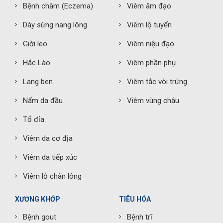
Bệnh chàm (Eczema)
Viêm âm đạo
Dày sừng nang lông
Viêm lộ tuyến
Giời leo
Viêm niệu đạo
Hắc Lào
Viêm phần phụ
Lang ben
Viêm tắc vòi trứng
Nấm da đầu
Viêm vùng chậu
Tổ đỉa
Viêm da cơ địa
Viêm da tiếp xúc
Viêm lỗ chân lông
XƯƠNG KHỚP
TIÊU HÓA
Bệnh gout
Bệnh trĩ