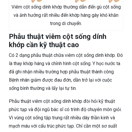
Viêm cột sống dính khớp thường dẫn đến gù cột sống
và ảnh hưởng rất nhiều đến khớp háng gây khó khăn
trong di chuyển.
Phẫu thuật viêm cột sống dính
khớp cần kỹ thuật cao
Có 2 dạng phẫu thuật chữa viêm cột sống dính khớp. Đó
là thay khớp háng và chỉnh hình cột sống. Y học nước ta
đã ghi nhận nhiều trường hợp phẫu thuật thành công.
Bệnh nhân giảm được đau đớn, dần trở lại với cuộc
sống bình thường và lấy lại tự tin.
Phẫu thuật viêm cột sống dính khớp đòi hỏi kỹ thuật
phức tạp và đội ngũ bác sĩ có trình độ chuyên môn giỏi.
Vì vùng cột sống tập trung rất nhiều dây thần kinh và
mạch máu với cấu trúc phức tạp. Chỉ cần một sơ suất