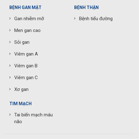
BỆNH GAN MẬT
BỆNH THẬN
Gan nhiễm mỡ
Bệnh tiểu đường
Men gan cao
Sỏi gan
Viêm gan A
Viêm gan B
Viêm gan C
Xơ gan
TIM MẠCH
Tai biến mạch máu
não