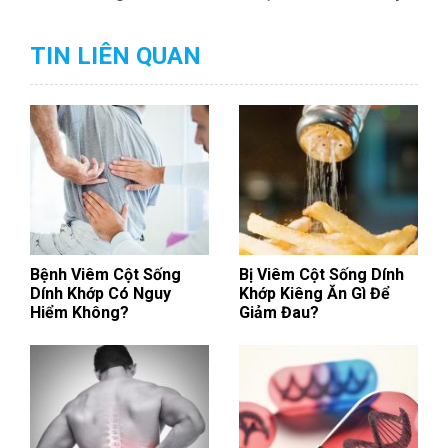
TIN LIÊN QUAN
Bệnh Viêm Cột Sống
Bị Viêm Cột Sống Dính
Dính Khớp Có Nguy
Khớp Kiêng Ăn Gì Để
Hiểm Không?
Giảm Đau?