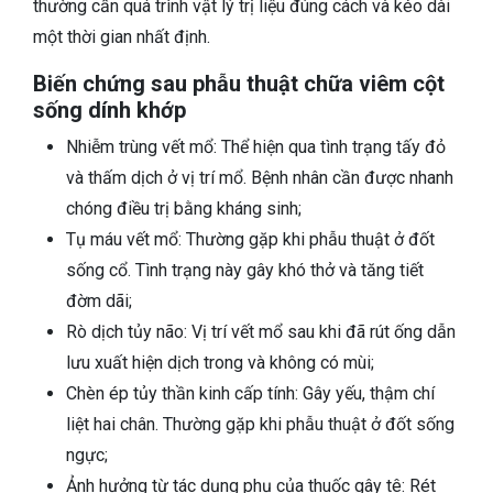
thường cần quá trình vật lý trị liệu đúng cách và kéo dài
một thời gian nhất định.
Biến chứng sau phẫu thuật chữa viêm cột
sống dính khớp
Nhiễm trùng vết mổ: Thể hiện qua tình trạng tấy đỏ
và thấm dịch ở vị trí mổ. Bệnh nhân cần được nhanh
chóng điều trị bằng kháng sinh;
Tụ máu vết mổ: Thường gặp khi phẫu thuật ở đốt
sống cổ. Tình trạng này gây khó thở và tăng tiết
đờm dãi;
Rò dịch tủy não: Vị trí vết mổ sau khi đã rút ống dẫn
lưu xuất hiện dịch trong và không có mùi;
Chèn ép tủy thần kinh cấp tính: Gây yếu, thậm chí
liệt hai chân. Thường gặp khi phẫu thuật ở đốt sống
ngực;
Ảnh hưởng từ tác dụng phụ của thuốc gây tê: Rét