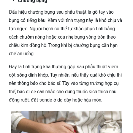
Chướng bụng
Dấu hiệu chướng bụng sau phẫu thuật là gõ tay vào
bụng có tiếng kêu. Kèm với tình trạng này là khó chịu và
tức ngực. Người bệnh có thể tự khắc phục tình bằng
cách chườm nóng hoặc xoa nhẹ bụng vòng tròn theo
chiều kim đồng hồ. Trong khi bị chướng bụng cần hạn
chế ăn uống.
Đây là tình trạng khá thường gặp sau phẫu thuật viêm
cột sống dính khớp. Tuy nhiên, nếu thấy quá khó chịu thì
nên thông báo cho bác sĩ. Tùy vào từng trường hợp cụ
thể, bác sĩ sẽ cân nhắc cho dùng thuốc kích thích nhu
động ruột, đặt sonde ở dạ dày hoặc hậu môn.