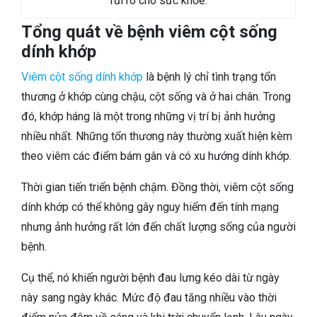
rủi ro cho sức khỏe.
Tổng quát về bệnh viêm cột sống
dính khớp
Viêm cột sống dính khớp
là bệnh lý chỉ tình trạng tổn
thương ở khớp cùng chậu, cột sống và ở hai chân. Trong
đó, khớp háng là một trong những vị trí bị ảnh hưởng
nhiều nhất. Những tổn thương này thường xuất hiện kèm
theo viêm các điểm bám gân và có xu hướng dính khớp.
Thời gian tiến triển bệnh chậm. Đồng thời, viêm cột sống
dính khớp có thể không gây nguy hiểm đến tính mạng
nhưng ảnh hưởng rất lớn đến chất lượng sống của người
bệnh.
Cụ thể, nó khiến người bệnh đau lưng kéo dài từ ngày
này sang ngày khác. Mức độ đau tăng nhiều vào thời