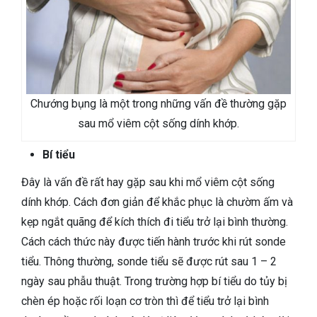
Chướng bụng là một trong những vấn đề thường gặp
sau mổ viêm cột sống dính khớp.
Bí tiểu
Đây là vấn đề rất hay gặp sau khi mổ viêm cột sống
dính khớp. Cách đơn giản để khắc phục là chườm ấm và
kẹp ngắt quãng để kích thích đi tiểu trở lại bình thường.
Cách cách thức này được tiến hành trước khi rút sonde
tiểu. Thông thường, sonde tiểu sẽ được rút sau 1 – 2
ngày sau phẫu thuật. Trong trường hợp bí tiểu do tủy bị
chèn ép hoặc rối loạn cơ tròn thì để tiểu trở lại bình