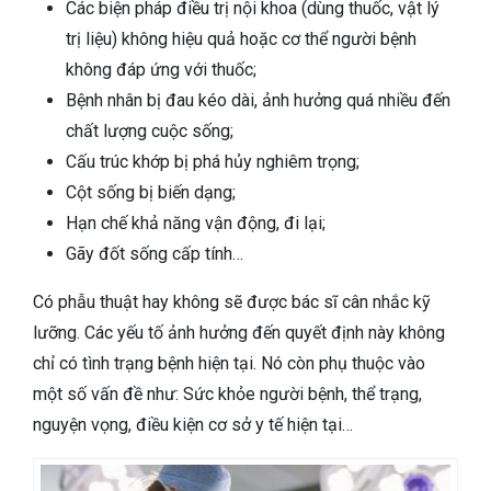
Các biện pháp điều trị nội khoa (dùng thuốc, vật lý
trị liệu) không hiệu quả hoặc cơ thể người bệnh
không đáp ứng với thuốc;
Bệnh nhân bị đau kéo dài, ảnh hưởng quá nhiều đến
chất lượng cuộc sống;
Cấu trúc khớp bị phá hủy nghiêm trọng;
Cột sống bị biến dạng;
Hạn chế khả năng vận động, đi lại;
Gãy đốt sống cấp tính…
Có phẫu thuật hay không sẽ được bác sĩ cân nhắc kỹ
lưỡng. Các yếu tố ảnh hưởng đến quyết định này không
chỉ có tình trạng bệnh hiện tại. Nó còn phụ thuộc vào
một số vấn đề như: Sức khỏe người bệnh, thể trạng,
nguyện vọng, điều kiện cơ sở y tế hiện tại…