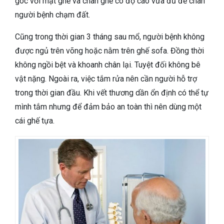
góc với mặt ghế và chân ghế có độ cao vừa đủ để chân
người bệnh chạm đất.
Cũng trong thời gian 3 tháng sau mổ, người bệnh không
được ngủ trên võng hoặc nằm trên ghế sofa. Đồng thời
không ngồi bệt và khoanh chân lại. Tuyệt đối không bê
vật nặng. Ngoài ra, việc tắm rửa nên cần người hỗ trợ
trong thời gian đầu. Khi vết thương dần ổn định có thể tự
mình tắm nhưng để đảm bảo an toàn thì nên dùng một
cái ghế tựa.