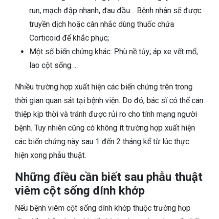
run, mạch đập nhanh, đau đầu… Bệnh nhân sẽ được
truyền dịch hoặc cân nhắc dùng thuốc chứa
Corticoid để khắc phục;
Một số biến chứng khác: Phù nề tủy; áp xe vết mổ,
lao cột sống…
Nhiều trường hợp xuất hiện các biến chứng trên trong
thời gian quan sát tại bệnh viện. Do đó, bác sĩ có thể can
thiệp kịp thời và tránh được rủi ro cho tính mạng người
bệnh. Tuy nhiên cũng có không ít trường hợp xuất hiện
các biến chứng này sau 1 đến 2 tháng kể từ lúc thực
hiện xong phẫu thuật.
Những điều cần biết sau phẫu thuật
viêm cột sống dính khớp
Nếu bệnh viêm cột sống dính khớp thuộc trường hợp