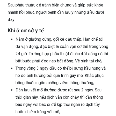
Sau phẫu thuật, để tránh biến chứng và giúp sức khỏe
nhanh hồi phục, người bệnh cần lưu ý những điều dưới
đây:
Khi ở cơ sở y tế
Nằm ở giường cứng, gối kê đầu thấp. Hạn chế tối
đa vận động, đặc biệt là xoắn vặn cơ thể trong vòng
24 giờ. Trường hợp phẫu thuật ở các đốt sống cổ thì
bắt buộc phải đeo nẹp bất động. Vệ sinh tại chỗ;
Trong vòng 3 ngày đầu có thể bị sưng hầu họng và
ho do ảnh hưởng bởi quá trình gây mê. Khắc phục
bằng thuốc ngậm chống viêm thông thường;
Dẫn lưu vết mổ thường được rút sau 2 ngày. Sau
thời gian này, nếu dịch vẫn còn chảy thì cần thông
báo ngay với bác sĩ để kịp thời ngăn rò dịch tủy
hoặc nhiễm trùng vết mổ;