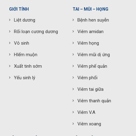
GIỚI TÍNH
TAI – MŨI – HỌNG
Liệt dương
Bệnh hen suyễn
Rối loạn cương dương
Viêm amidan
Vô sinh
Viêm họng
HIếm muộn
Viêm mũi dị ứng
Xuất tinh sớm
Viêm phế quản
Yếu sinh lý
Viêm phổi
Viêm tai giữa
Viêm thanh quản
Viêm V.A
Viêm xoang