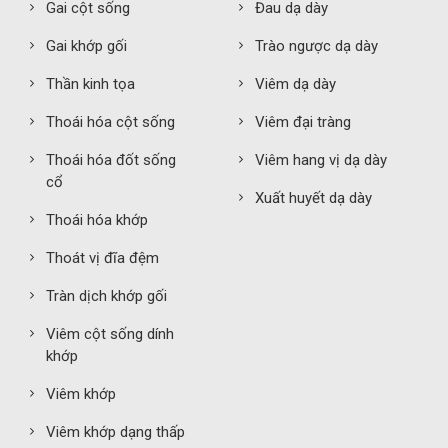
Gai cột sống
Đau dạ dày
Gai khớp gối
Trào ngược dạ dày
Thần kinh tọa
Viêm dạ dày
Thoái hóa cột sống
Viêm đại tràng
Thoái hóa đốt sống
Viêm hang vị dạ dày
cổ
Xuất huyết dạ dày
Thoái hóa khớp
Thoát vị đĩa đệm
Tràn dịch khớp gối
Viêm cột sống dính
khớp
Viêm khớp
Viêm khớp dạng thấp