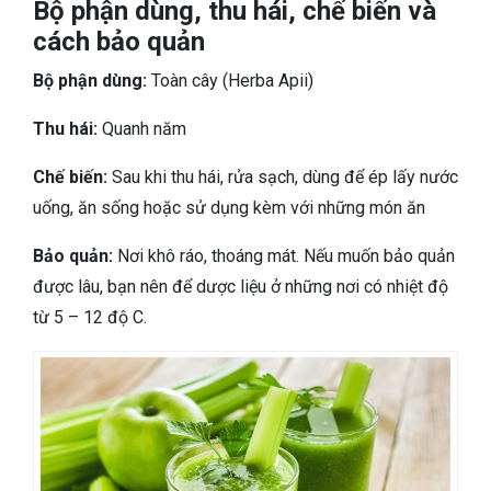
Bộ phận dùng, thu hái, chế biến và
cách bảo quản
Bộ phận dùng:
Toàn cây (Herba Apii)
Thu hái:
Quanh năm
Chế biến:
Sau khi thu hái, rửa sạch, dùng để ép lấy nước
uống, ăn sống hoặc sử dụng kèm với những món ăn
Bảo quản:
Nơi khô ráo, thoáng mát. Nếu muốn bảo quản
được lâu, bạn nên để dược liệu ở những nơi có nhiệt độ
từ 5 – 12 độ C.