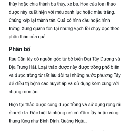
thùy hoặc chia thành ba thùy, xẻ ba. Hoa của loại thảo
dược này xuất hiện với màu xanh lục hoặc màu trắng.
Chúng xếp lại thành tán. Quả có hình cầu hoặc hình
trứng. Xung quanh tồn tại những vạch lồi chạy dọc theo
phần thân của quả.
Phân bố
Rau Cần tây có nguồn gốc từ bờ biển Đại Tây Dương và
Địa Trung Hải. Loại thảo dược này được trồng phổ biến
và được trồng từ rất lâu đời tại những nước phương Tây
để điều trị bệnh cao huyết áp và sử dụng kèm cùng với
những món ăn.
Hiện tại thảo dược cũng được trồng và sử dụng rộng rãi
ở nước ta. Đặc biệt là những nơi có đầm lầy hoặc vùng
thung lũng như Bình Định, Quãng Ngãi…