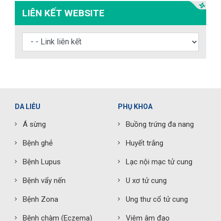
LIÊN KẾT WEBSITE
DA LIỄU
PHỤ KHOA
Á sừng
Buồng trứng đa nang
Bệnh ghẻ
Huyết trắng
Bệnh Lupus
Lạc nội mạc tử cung
Bệnh vẩy nến
U xơ tử cung
Bệnh Zona
Ung thư cổ tử cung
Bệnh chàm (Eczema)
Viêm âm đạo