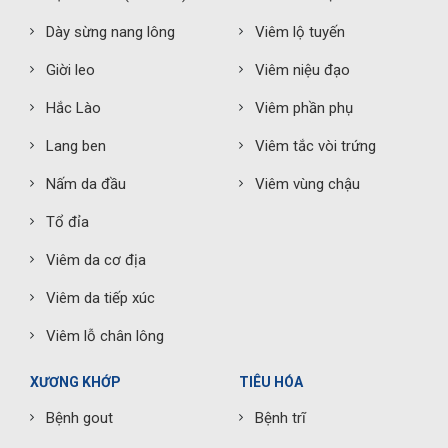
Dày sừng nang lông
Viêm lộ tuyến
Giời leo
Viêm niệu đạo
Hắc Lào
Viêm phần phụ
Lang ben
Viêm tắc vòi trứng
Nấm da đầu
Viêm vùng chậu
Tổ đỉa
Viêm da cơ địa
Viêm da tiếp xúc
Viêm lỗ chân lông
XƯƠNG KHỚP
TIÊU HÓA
Bệnh gout
Bệnh trĩ