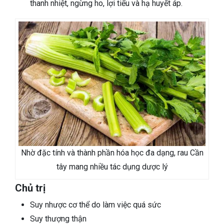
thanh nhiệt, ngừng ho, lợi tiểu và hạ huyết áp.
Nhờ đặc tính và thành phần hóa học đa dạng, rau Cần
tây mang nhiều tác dụng dược lý
Chủ trị
Suy nhược cơ thể do làm việc quá sức
Suy thượng thận