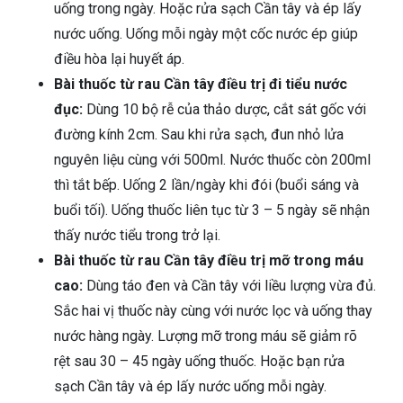
uống trong ngày. Hoặc rửa sạch Cần tây và ép lấy
nước uống. Uống mỗi ngày một cốc nước ép giúp
điều hòa lại huyết áp.
Bài thuốc từ rau Cần tây điều trị đi tiểu nước
đục:
Dùng 10 bộ rễ của thảo dược, cắt sát gốc với
đường kính 2cm. Sau khi rửa sạch, đun nhỏ lửa
nguyên liệu cùng với 500ml. Nước thuốc còn 200ml
thì tắt bếp. Uống 2 lần/ngày khi đói (buổi sáng và
buổi tối). Uống thuốc liên tục từ 3 – 5 ngày sẽ nhận
thấy nước tiểu trong trở lại.
Bài thuốc từ rau Cần tây điều trị mỡ trong máu
cao:
Dùng táo đen và Cần tây với liều lượng vừa đủ.
Sắc hai vị thuốc này cùng với nước lọc và uống thay
nước hàng ngày. Lượng mỡ trong máu sẽ giảm rõ
rệt sau 30 – 45 ngày uống thuốc. Hoặc bạn rửa
sạch Cần tây và ép lấy nước uống mỗi ngày.