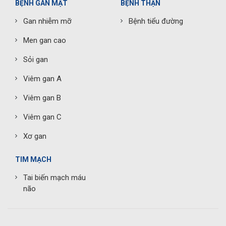
BỆNH GAN MẬT
BỆNH THẬN
Gan nhiễm mỡ
Bệnh tiểu đường
Men gan cao
Sỏi gan
Viêm gan A
Viêm gan B
Viêm gan C
Xơ gan
TIM MẠCH
Tai biến mạch máu
não