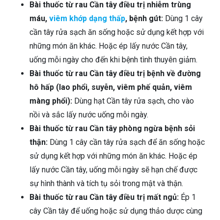
Bài thuốc từ rau Cần tây điều trị nhiễm trùng
máu,
viêm khớp dạng thấp
, bệnh gút:
Dùng 1 cây
cần tây rửa sạch ăn sống hoặc sử dụng kết hợp với
những món ăn khác. Hoặc ép lấy nước Cần tây,
uống mỗi ngày cho đến khi bệnh tình thuyên giảm.
Bài thuốc từ rau Cần tây điều trị bệnh về đường
hô hấp (lao phổi, suyễn, viêm phế quản, viêm
màng phổi):
Dùng hạt Cần tây rửa sạch, cho vào
nồi và sắc lấy nước uống mỗi ngày.
Bài thuốc từ rau Cần tây phòng ngừa bệnh sỏi
thận:
Dùng 1 cây cần tây rửa sạch để ăn sống hoặc
sử dụng kết hợp với những món ăn khác. Hoặc ép
lấy nước Cần tây, uống mỗi ngày sẽ hạn chế được
sự hình thành và tích tụ sỏi trong mật và thận.
Bài thuốc từ rau Cần tây điều trị mất ngủ:
Ép 1
cây Cần tây để uống hoặc sử dụng thảo dược cùng