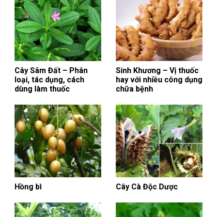
Cây Sâm Đất – Phân
Sinh Khương – Vị thuốc
loại, tác dụng, cách
hay với nhiều công dụng
dùng làm thuốc
chữa bệnh
Hồng bì
Cây Cà Độc Dược