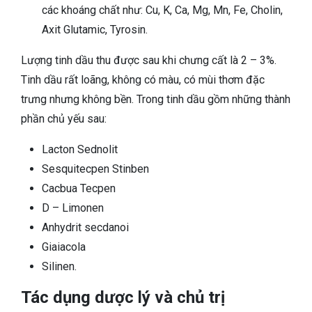
các khoáng chất như: Cu, K, Ca, Mg, Mn, Fe, Cholin,
Axit Glutamic, Tyrosin.
Lượng tinh dầu thu được sau khi chưng cất là 2 – 3%.
Tinh dầu rất loãng, không có màu, có mùi thơm đặc
trưng nhưng không bền. Trong tinh dầu gồm những thành
phần chủ yếu sau:
Lacton Sednolit
Sesquitecpen Stinben
Cacbua Tecpen
D – Limonen
Anhydrit secdanoi
Giaiacola
Silinen.
Tác dụng dược lý và chủ trị