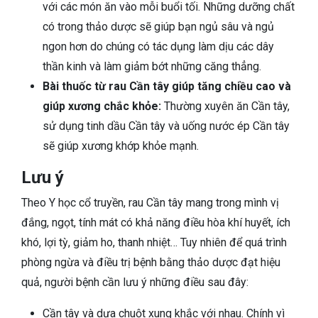
với các món ăn vào mỗi buổi tối. Những dưỡng chất
có trong thảo dược sẽ giúp bạn ngủ sâu và ngủ
ngon hơn do chúng có tác dụng làm dịu các dây
thần kinh và làm giảm bớt những căng thẳng.
Bài thuốc từ rau Cần tây giúp tăng chiều cao và
giúp xương chắc khỏe:
Thường xuyên ăn Cần tây,
sử dụng tinh dầu Cần tây và uống nước ép Cần tây
sẽ giúp xương khớp khỏe mạnh.
Lưu ý
Theo Y học cổ truyền, rau Cần tây mang trong mình vị
đắng, ngọt, tính mát có khả năng điều hòa khí huyết, ích
khó, lợi tỳ, giảm ho, thanh nhiệt… Tuy nhiên để quá trình
phòng ngừa và điều trị bệnh bằng thảo dược đạt hiệu
quả, người bệnh cần lưu ý những điều sau đây:
Cần tây và dưa chuột xung khắc với nhau. Chính vì