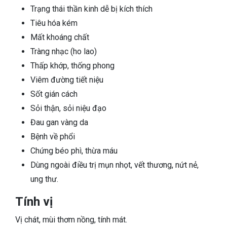
Trạng thái thần kinh dễ bị kích thích
Tiêu hóa kém
Mất khoáng chất
Tràng nhạc (ho lao)
Thấp khớp, thống phong
Viêm đường tiết niệu
Sốt gián cách
Sỏi thận, sỏi niệu đạo
Đau gan vàng da
Bệnh về phổi
Chứng béo phì, thừa máu
Dùng ngoài điều trị mụn nhọt, vết thương, nứt nẻ,
ung thư.
Tính vị
Vị chát, mùi thơm nồng, tính mát.