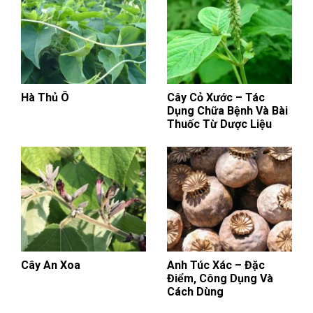
Hà Thủ Ô
Cây Cỏ Xước – Tác
Dụng Chữa Bệnh Và Bài
Thuốc Từ Dược Liệu
Cây An Xoa
Anh Túc Xác – Đặc
Điểm, Công Dụng Và
Cách Dùng