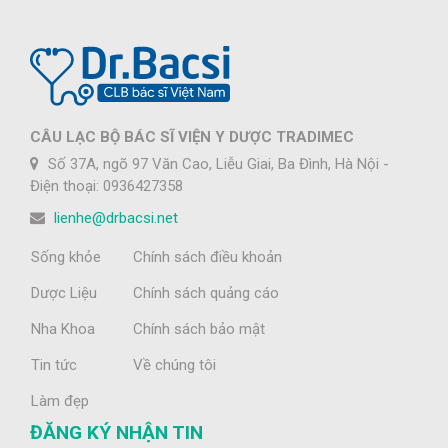
CÂU LẠC BỘ BÁC SĨ VIỆN Y DƯỢC TRADIMEC
Số 37A, ngõ 97 Văn Cao, Liễu Giai, Ba Đình, Hà Nội -
Điện thoại: 0936427358
lienhe@drbacsi.net
Sống khỏe
Chính sách điều khoản
Dược Liệu
Chính sách quảng cáo
Nha Khoa
Chính sách bảo mật
Tin tức
Về chúng tôi
Làm đẹp
ĐĂNG KÝ NHẬN TIN