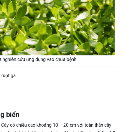
à nghiên cứu ứng dụng vào chữa bệnh
 ruột gà
g biển
. Cây có chiều cao khoảng 10 – 20 cm với toàn thân cây