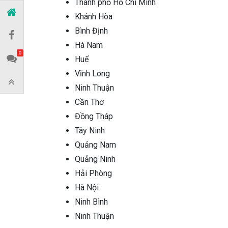
Thành phố Hồ Chí Minh
Khánh Hòa
Bình Định
Hà Nam
0
Huế
Vĩnh Long
Ninh Thuận
Cần Thơ
Đồng Tháp
Tây Ninh
Quảng Nam
Quảng Ninh
Hải Phòng
Hà Nội
Ninh Bình
Ninh Thuận