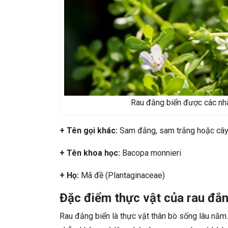
Rau đắng biển được các nh
+ Tên gọi khác:
Sam đắng, sam trắng hoặc cây
+ Tên khoa học:
Bacopa monnieri
+ Họ:
Mã đề (Plantaginaceae)
Đặc điểm thực vật của rau đắn
Rau đắng biển là thực vật thân bò sống lâu năm