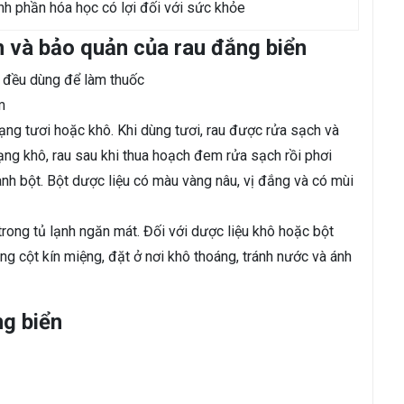
nh phần hóa học có lợi đối với sức khỏe
n và bảo quản của rau đắng biển
n đều dùng để làm thuốc
m
g tươi hoặc khô. Khi dùng tươi, rau được rửa sạch và
ng khô, rau sau khi thua hoạch đem rửa sạch rồi phơi
nh bột. Bột dược liệu có màu vàng nâu, vị đắng và có mùi
ong tủ lạnh ngăn mát. Đối với dược liệu khô hoặc bột
lông cột kín miệng, đặt ở nơi khô thoáng, tránh nước và ánh
ng biển