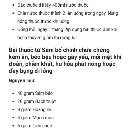
Sắc thuốc để lấy 400ml nước thuốc
Chia nước thuốc thành 2 lần uống trong ngày. Nung
nóng thuốc trước khi uống
Uống mỗi ngày 1 thang. Áp dụng bài thuốc đến khi
bệnh thuyên giảm thì dừng lại.
Bài thuốc từ Sâm bố chính chữa chứng
kém ăn, béo bệu hoặc gầy yếu, mỏi mệt khí
đoản, phiền khát, hư hỏa phát nóng hoặc
đầy bụng đi lỏng
Nguyên liệu:
40 gram Sâm báo
20 gram Bạch truật
8 gram Hoàng kỳ
4 gram Mạch môn
6 gram Liên nhục