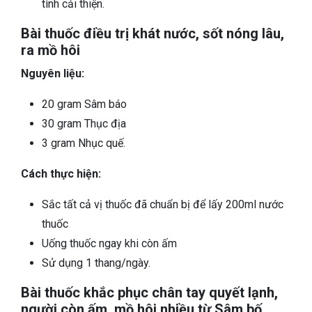
tình cải thiện.
Bài thuốc điều trị khát nước, sốt nóng lâu,
ra mồ hôi
Nguyên liệu:
20 gram Sâm báo
30 gram Thục địa
3 gram Nhục quế.
Cách thực hiện:
Sắc tất cả vị thuốc đã chuẩn bị để lấy 200ml nước
thuốc
Uống thuốc ngay khi còn ấm
Sử dụng 1 thang/ngày.
Bài thuốc khắc phục chân tay quyết lạnh,
người còn ấm, mồ hôi nhiều từ Sâm bố