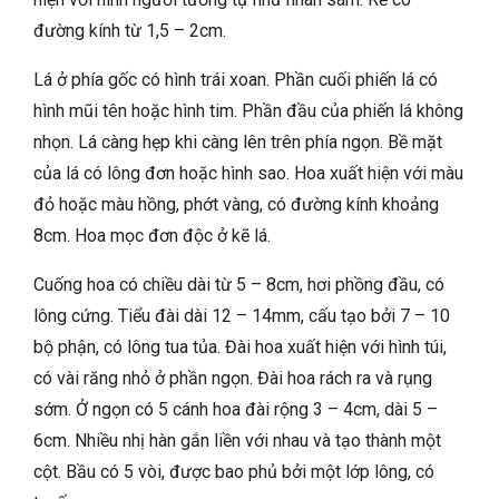
đường kính từ 1,5 – 2cm.
Lá ở phía gốc có hình trái xoan. Phần cuối phiến lá có
hình mũi tên hoặc hình tim. Phần đầu của phiến lá không
nhọn. Lá càng hẹp khi càng lên trên phía ngọn. Bề mặt
của lá có lông đơn hoặc hình sao. Hoa xuất hiện với màu
đỏ hoặc màu hồng, phớt vàng, có đường kính khoảng
8cm. Hoa mọc đơn độc ở kẽ lá.
Cuống hoa có chiều dài từ 5 – 8cm, hơi phồng đầu, có
lông cứng. Tiểu đài dài 12 – 14mm, cấu tạo bởi 7 – 10
bộ phận, có lông tua tủa. Đài hoa xuất hiện với hình túi,
có vài răng nhỏ ở phần ngọn. Đài hoa rách ra và rụng
sớm. Ở ngọn có 5 cánh hoa đài rộng 3 – 4cm, dài 5 –
6cm. Nhiều nhị hàn gắn liền với nhau và tạo thành một
cột. Bầu có 5 vòi, được bao phủ bởi một lớp lông, có