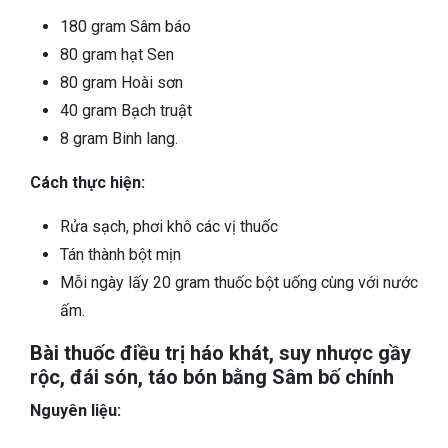
180 gram Sâm báo
80 gram hạt Sen
80 gram Hoài sơn
40 gram Bạch truật
8 gram Binh lang.
Cách thực hiện:
Rửa sạch, phơi khô các vị thuốc
Tán thành bột mịn
Mỗi ngày lấy 20 gram thuốc bột uống cùng với nước
ấm.
Bài thuốc điều trị háo khát, suy nhược gầy
rộc, đái són, táo bón bằng Sâm bố chính
Nguyên liệu: