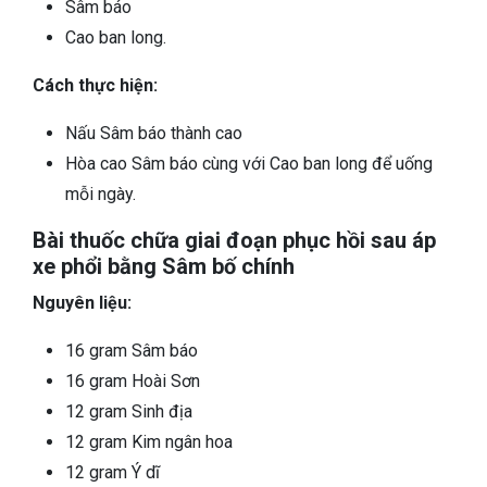
Sâm báo
Cao ban long.
Cách thực hiện:
Nấu Sâm báo thành cao
Hòa cao Sâm báo cùng với Cao ban long để uống
mỗi ngày.
Bài thuốc chữa giai đoạn phục hồi sau áp
xe phổi bằng Sâm bố chính
Nguyên liệu:
16 gram Sâm báo
16 gram Hoài Sơn
12 gram Sinh địa
12 gram Kim ngân hoa
12 gram Ý dĩ