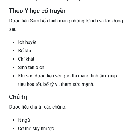
Theo Y học cổ truyền
Dược liệu Sâm bố chính mang những lợi ích và tác dụng
sau:
Ích huyết
Bổ khí
Chỉ khát
Sinh tân dịch
Khi sao dược liệu với gạo thì mang tính ấm, giúp
tiêu hóa tốt, bổ tỳ vị, thêm sức mạnh.
Chủ trị
Dược liệu chủ trị các chứng:
Ít ngủ
Cơ thể suy nhược