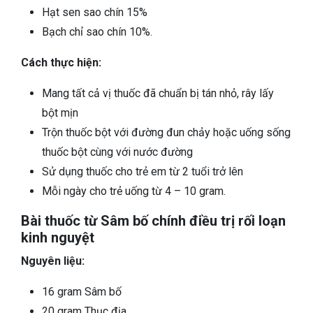
Hạt sen sao chín 15%
Bạch chỉ sao chín 10%.
Cách thực hiện:
Mang tất cả vị thuốc đã chuẩn bị tán nhỏ, rây lấy
bột mịn
Trộn thuốc bột với đường đun chảy hoặc uống sống
thuốc bột cùng với nước đường
Sử dụng thuốc cho trẻ em từ 2 tuổi trở lên
Mỗi ngày cho trẻ uống từ 4 – 10 gram.
Bài thuốc từ Sâm bố chính điều trị rối loạn
kinh nguyệt
Nguyên liệu:
16 gram Sâm bố
20 gram Thục địa