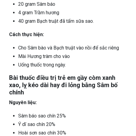
20 gram Sâm báo
4 gram Trầm hương
40 gram Bạch truật đã tẩm sữa sao.
Cách thực hiện:
Cho Sâm bào và Bạch truật vào nồi để sắc riêng
Mài Hương tràm cho vào
Uống thuốc trong ngày.
Bài thuốc điều trị trẻ em gầy còm xanh
xao, lỵ kéo dài hay đi lỏng bằng Sâm bố
chính
Nguyên liệu:
Sâm báo sao chín 25%
Ý dĩ sao chín 20%
Hoài sơn sao chín 30%