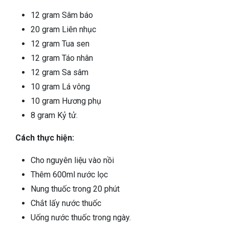
12 gram Sâm báo
20 gram Liên nhục
12 gram Tua sen
12 gram Táo nhân
12 gram Sa sâm
10 gram Lá vông
10 gram Hương phụ
8 gram Kỷ tử.
Cách thực hiện:
Cho nguyên liệu vào nồi
Thêm 600ml nước lọc
Nung thuốc trong 20 phút
Chắt lấy nước thuốc
Uống nước thuốc trong ngày.