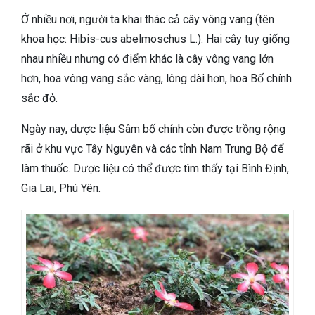
Ở nhiều nơi, người ta khai thác cả cây vông vang (tên
khoa học: Hibis-cus abelmoschus L.). Hai cây tuy giống
nhau nhiều nhưng có điểm khác là cây vông vang lớn
hơn, hoa vông vang sắc vàng, lông dài hơn, hoa Bố chính
sắc đỏ.
Ngày nay, dược liệu Sâm bố chính còn được trồng rộng
rãi ở khu vực Tây Nguyên và các tỉnh Nam Trung Bộ để
làm thuốc. Dược liệu có thể được tìm thấy tại Bình Định,
Gia Lai, Phú Yên.