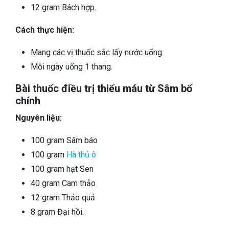
12 gram Bách hợp.
Cách thực hiện:
Mang các vị thuốc sắc lấy nước uống
Mỗi ngày uống 1 thang.
Bài thuốc điều trị thiếu máu từ Sâm bố
chính
Nguyên liệu:
100 gram Sâm báo
100 gram
Hà thủ ô
100 gram hạt Sen
40 gram Cam thảo
12 gram Thảo quả
8 gram Đại hồi.