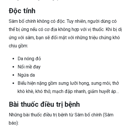
Độc tính
Sâm bố chính không có độc. Tuy nhiên, người dùng có
thể bị ứng nếu có cơ địa không hợp với vị thuốc. Khi bị dị
ứng với sâm, bạn sẽ đối mặt với những triệu chứng khó
chịu gồm:
Da nóng đỏ
Nổi mề đay
Ngứa da
Biểu hiện nặng gồm sưng lưỡi họng, sưng môi, thở
khò khè, khó thở, mạch đập nhanh, giảm huyết áp…
Bài thuốc điều trị bệnh
Những bài thuốc điều trị bệnh từ Sâm bố chính (Sâm
báo):