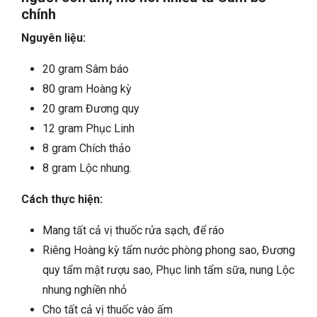
chính
Nguyên liệu:
20 gram Sâm báo
80 gram Hoàng kỳ
20 gram Đương quy
12 gram Phục Linh
8 gram Chích thảo
8 gram Lộc nhung.
Cách thực hiện:
Mang tất cả vị thuốc rửa sạch, để ráo
Riêng Hoàng kỳ tẩm nước phòng phong sao, Đương
quy tẩm mật rượu sao, Phục linh tẩm sữa, nung Lộc
nhung nghiền nhỏ
Cho tất cả vị thuốc vào ấm