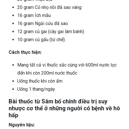
20 gram Cỏ nhọ nồi đã sao vàng
16 gram Ích mẫu
16 gram Ngải cứu đã sao
12 gram củ gai (cây gai làm bánh)
10 gram củ gấu (tứ chế).
Cách thực hiện:
Mang tất cả vị thuốc sắc cùng với 600ml nước lọc
đến khi còn 200ml nước thuốc
Uống thuốc khi còn ấm
Uống 1 thang/ngày.
Bài thuốc từ Sâm bố chính điều trị suy
nhược cơ thể ở những người có bệnh về hô
hấp
Nguyên liệu: