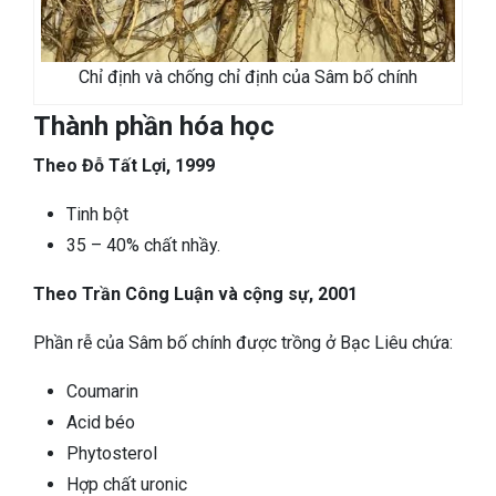
Chỉ định và chống chỉ định của Sâm bố chính
Thành phần hóa học
Theo Đỗ Tất Lợi, 1999
Tinh bột
35 – 40% chất nhầy.
Theo Trần Công Luận và cộng sự, 2001
Phần rễ của Sâm bố chính được trồng ở Bạc Liêu chứa:
Coumarin
Acid béo
Phytosterol
Hợp chất uronic