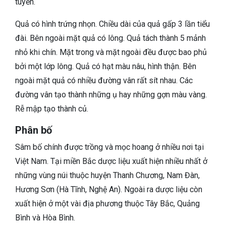
tuyến.
Quả có hình trứng nhọn. Chiều dài của quả gấp 3 lần tiểu
đài. Bên ngoài mặt quả có lông. Quả tách thành 5 mảnh
nhỏ khi chín. Mặt trong và mặt ngoài đều được bao phủ
bởi một lớp lông. Quả có hạt màu nâu, hình thận. Bên
ngoài mặt quả có nhiều đường vân rất sít nhau. Các
đường vân tạo thành những ụ hay những gợn màu vàng.
Rễ mập tạo thành củ.
Phân bố
Sâm bố chính được trồng và mọc hoang ở nhiều nơi tại
Việt Nam. Tại miền Bắc dược liệu xuất hiện nhiều nhất ở
những vùng núi thuộc huyện Thanh Chương, Nam Đàn,
Hương Sơn (Hà Tĩnh, Nghệ An). Ngoài ra dược liệu còn
xuất hiện ở một vài địa phương thuộc Tây Bắc, Quảng
Bình và Hòa Bình.