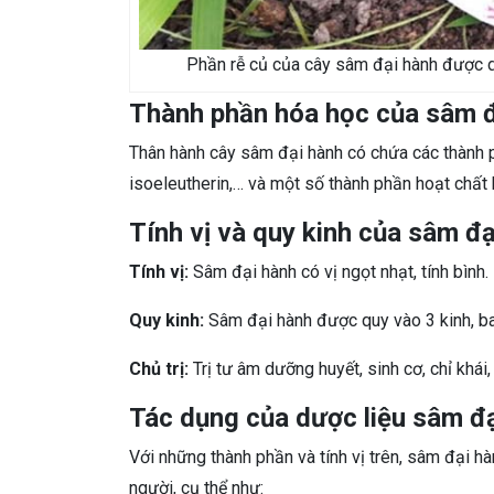
Phần rễ củ của cây sâm đại hành được d
Thành phần hóa học của sâm đ
Thân hành cây sâm đại hành có chứa các thành ph
isoeleutherin,… và một số thành phần hoạt chất 
Tính vị và quy kinh của sâm đạ
Tính vị:
Sâm đại hành có vị ngọt nhạt, tính bình.
Quy kinh:
Sâm đại hành được quy vào 3 kinh, ba
Chủ trị:
Trị tư âm dưỡng huyết, sinh cơ, chỉ khái, 
Tác dụng của dược liệu sâm đ
Với những thành phần và tính vị trên, sâm đại h
người, cụ thể như: