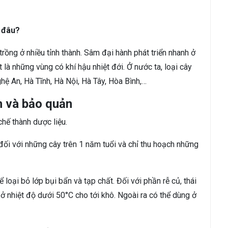
 đâu?
ồng ở nhiều tỉnh thành. Sâm đại hành phát triển nhanh ở
là những vùng có khí hậu nhiệt đới. Ở nước ta, loại cây
hệ An, Hà Tĩnh, Hà Nội, Hà Tây, Hòa Bình,…
n và bảo quản
hế thành dược liệu.
đối với những cây trên 1 năm tuổi và chỉ thu hoạch những
oại bỏ lớp bụi bẩn và tạp chất. Đối với phần rễ củ, thái
ở nhiệt độ dưới 50°C cho tới khô. Ngoài ra có thể dùng ở