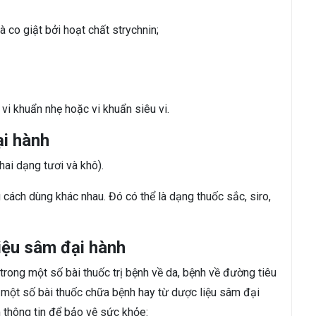
 co giật bởi hoạt chất strychnin;
vi khuẩn nhẹ hoặc vi khuẩn siêu vi.
ại hành
ai dạng tươi và khô).
cách dùng khác nhau. Đó có thể là dạng thuốc sắc, siro,
iệu sâm đại hành
rong một số bài thuốc trị bệnh về da, bệnh về đường tiêu
à một số bài thuốc chữa bệnh hay từ dược liệu sâm đại
 thông tin để bảo vệ sức khỏe: