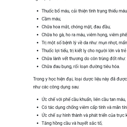
Thuốc bổ máu, cải thiện tình trạng thiếu má
Cầm máu;
Chữa hoa mắt, chóng mặt, đau đầu;
Chữa ho gà, ho ra máu, viêm họng, viêm ph
Trị một số bệnh lý về da như: mụn nhọt, mẩn
Thuốc lợi tiểu, trị kiết lỵ cho người lớn và tr
Chữa lành vết thương do côn trùng đốt như: r
Chữa đau bụng, rối loạn đường tiêu hóa.
Trong y học hiện đại, loại dược liệu này đã được
như các công dụng sau:
Ức chế với phế cầu khuẩn, liên cầu tan máu, 
Có tác dụng chống viêm cấp tính và mãn tín
Ức chế sự hình thành và phát triển của trực 
Tăng hồng cầu và huyết sắc tố;