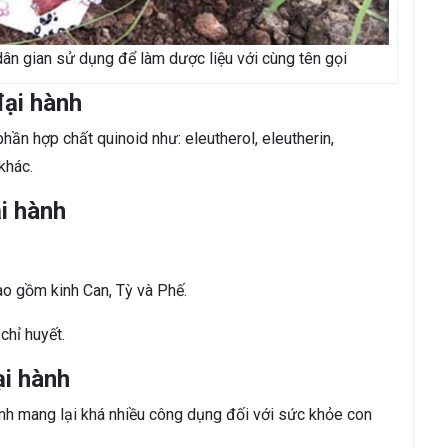
ân gian sử dụng để làm dược liệu với cùng tên gọi
ại hành
ần hợp chất quinoid như: eleutherol, eleutherin,
khác.
i hành
o gồm kinh Can, Tỳ và Phế.
chỉ huyết.
ại hành
ành mang lại khá nhiều công dụng đối với sức khỏe con