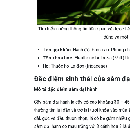
Tìm hiểu những thông tin liên quan về dược liệu
dùng và một 
Tên gọi khác:
Hành đỏ, Sâm cau, Phong nhan
Tên khoa học:
Eleuthrine bulbosa (Mill.) U
Họ:
Thuộc họ La đơn (Iridaceae)
Đặc điểm sinh thái của sâm đạ
Mô tả đặc điểm sâm đại hành
Cây sâm đại hành là cây cỏ cao khoảng 30 – 45
thường tàn lụi dần và trở lại tươi khỏe vào mùa
dài, gốc và đầu thuôn nhọn, lá có bẹ gồm nhiều 
sâm đại hành có màu trắng với 3 cánh hoa 3 lá 