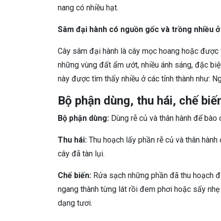
nang có nhiều hạt.
Sâm đại hành có nguồn gốc và trồng nhiều ở
Cây sâm đại hành là cây mọc hoang hoặc được tr
những vùng đất ẩm ướt, nhiều ánh sáng, đặc biệt 
này được tìm thấy nhiều ở các tỉnh thành như: Ng
Bộ phận dùng, thu hái, chế biế
Bộ phận dùng:
Dùng rễ củ và thân hành để bào c
Thu hái:
Thu hoạch lấy phần rễ củ và thân hành 
cây đã tàn lụi.
Chế biến:
Rửa sạch những phần đã thu hoạch để l
ngang thành từng lát rồi đem phơi hoặc sấy nhẹ 
dạng tươi.