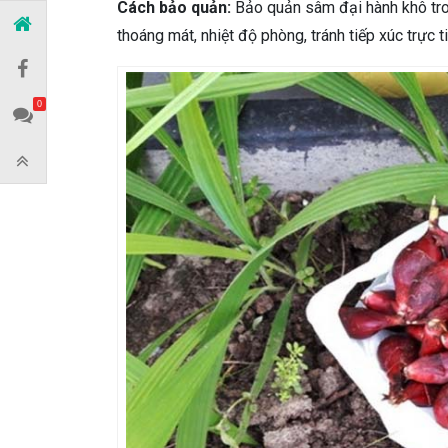
Cách bảo quản:
Bảo quản sâm đại hành khô tron
thoáng mát, nhiệt độ phòng, tránh tiếp xúc trực t
0