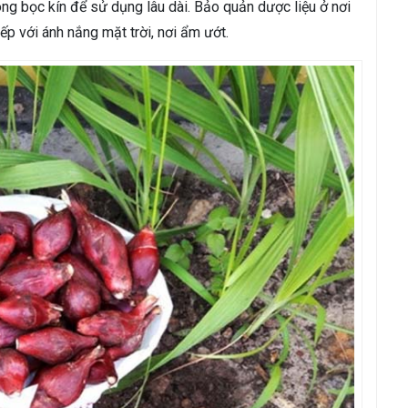
g bọc kín để sử dụng lâu dài. Bảo quản dược liệu ở nơi
iếp với ánh nắng mặt trời, nơi ẩm ướt.