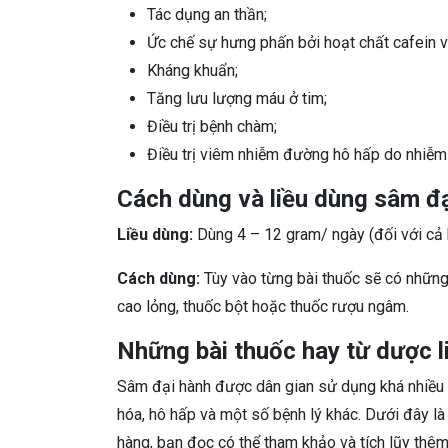
Tác dụng an thần;
Ức chế sự hưng phấn bởi hoạt chất cafein và
Kháng khuẩn;
Tăng lưu lượng máu ở tim;
Điều trị bệnh chàm;
Điều trị viêm nhiễm đường hô hấp do nhiễm 
Cách dùng và liều dùng sâm đ
Liều dùng:
Dùng 4 – 12 gram/ ngày (đối với cả h
Cách dùng:
Tùy vào từng bài thuốc sẽ có những 
cao lỏng, thuốc bột hoặc thuốc rượu ngâm.
Những bài thuốc hay từ dược l
Sâm đại hành được dân gian sử dụng khá nhiều t
hóa, hô hấp và một số bệnh lý khác. Dưới đây l
hàng, bạn đọc có thể tham khảo và tích lũy thêm