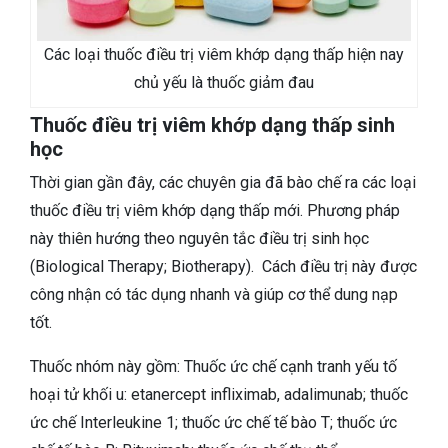
Các loại thuốc điều trị viêm khớp dạng thấp hiện nay
chủ yếu là thuốc giảm đau
Thuốc điều trị viêm khớp dạng thấp sinh
học
Thời gian gần đây, các chuyên gia đã bào chế ra các loại
thuốc điều trị viêm khớp dạng thấp mới. Phương pháp
này thiên hướng theo nguyên tắc điều trị sinh học
(Biological Therapy; Biotherapy). Cách điều trị này được
công nhận có tác dụng nhanh và giúp cơ thể dung nạp
tốt.
Thuốc nhóm này gồm: Thuốc ức chế cạnh tranh yếu tố
hoại tử khối u: etanercept infliximab, adalimunab; thuốc
ức chế Interleukine 1; thuốc ức chế tế bào T; thuốc ức