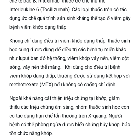
chế tế bào B: Rituximab; thuốc ức chế thụ thể
Interleukine 6 (Tocilizumab). Các loại thuốc trên có tác
dụng ức chế quá trình sản sinh kháng thể tạo ổ viêm gây
bệnh viêm khớp dạng thấp.
Không chỉ dùng điều trị viêm khớp dạng thấp, thuốc sinh
học cũng được dùng để điều trị các bệnh tự miễn khác
như luput ban đỏ hệ thống, viêm khớp vảy nến, viêm cột
sống, vảy nến thể mảng… Khi dùng cho điều trị bệnh
viêm khớp dạng thấp, thường được sử dụng kết hợp với
methotrexate (MTX) nếu không có chống chỉ định.
Ngoài khả năng cải thiện triệu chứng tại khớp, giảm
thiểu các triệu chứng âm sàng, nhóm thuốc sinh học còn
có tác dụng hạn chế tổn thương trên X-quang. Người
bệnh có thể phòng ngừa được biến chứng hủy khớp, bảo
tồn chức năng khớp.