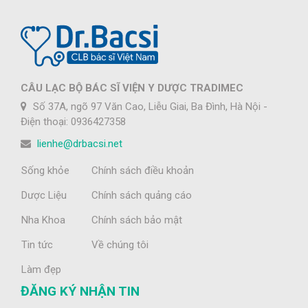
CÂU LẠC BỘ BÁC SĨ VIỆN Y DƯỢC TRADIMEC
Số 37A, ngõ 97 Văn Cao, Liễu Giai, Ba Đình, Hà Nội -
Điện thoại: 0936427358
lienhe@drbacsi.net
Sống khỏe
Chính sách điều khoản
Dược Liệu
Chính sách quảng cáo
Nha Khoa
Chính sách bảo mật
Tin tức
Về chúng tôi
Làm đẹp
ĐĂNG KÝ NHẬN TIN