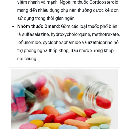
viêm nhanh và mạnh. Ngoài ra thuốc Corticosteroid
mang đến nhiều dụng phụ nên thường được kê đơn
sử dụng trong thời gian ngắn.
Nhóm thuốc Dmard:
Gồm các loại thuốc phổ biến
là sulfasalazine, hydroxycholorquine, methotrexate,
leflunomide, cyclophosphamide và azathioprine hỗ
trợ phòng ngừa thấp khớp, đau nhức xương khớp
nói chung.