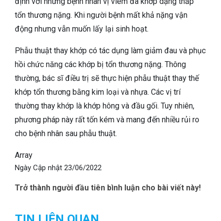
định với những bệnh nhân vị viêm đa khớp dạng thấp
tổn thương nặng. Khi người bệnh mất khả nặng vận
động nhưng vẫn muốn lấy lại sinh hoạt.
Phẫu thuật thay khớp có tác dụng làm giảm đau và phục
hồi chức năng các khớp bị tổn thương nặng. Thông
thường, bác sĩ điều trị sẽ thực hiện phẫu thuật thay thế
khớp tổn thương bằng kim loại và nhựa. Các vị trí
thường thay khớp là khớp hông và đầu gối. Tuy nhiên,
phương pháp này rất tốn kém và mang đến nhiều rủi ro
cho bệnh nhân sau phẫu thuật.
Array
Ngày Cập nhật
23/06/2022
Trở thành người đầu tiên bình luận cho bài viết này!
TIN LIÊN QUAN