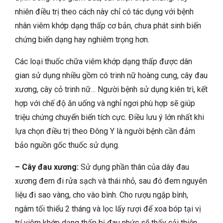
nhiên điều trị theo cách này chỉ có tác dụng với bệnh
nhân viêm khớp dạng thấp cơ bản, chưa phát sinh biến
chứng biến dạng hay nghiêm trọng hơn.
Các loại thuốc chữa viêm khớp dạng thấp được dân
gian sử dụng nhiều gồm có trinh nữ hoàng cung, cây đau
xương, cây cỏ trinh nữ… Người bệnh sử dụng kiên trì, kết
hợp với chế độ ăn uống và nghỉ ngơi phù hợp sẽ giúp
triệu chứng chuyển biến tích cực. Điều lưu ý lớn nhất khi
lựa chọn điều trị theo Đông Y là người bệnh cần đảm
bảo nguồn gốc thuốc sử dụng.
– Cây đau xương:
Sử dụng phần thân của dây đau
xương đem đi rửa sạch và thái nhỏ, sau đó đem nguyên
liệu đi sao vàng, cho vào bình. Cho rượu ngập bình,
ngâm tối thiểu 2 tháng và lọc lấy rượi để xoa bóp tại vị
trí viêm khớp dạng thấp bị đau nhức sẽ thấy cải thiện