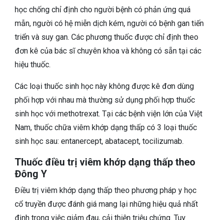
học chống chỉ định cho người bệnh có phản ứng quá
mẫn, người có hệ miễn dịch kém, người có bệnh gan tiến
triển và suy gan. Các phương thuốc được chỉ định theo
đơn kê của bác sĩ chuyên khoa và không có sẵn tại các
hiệu thuốc.
Các loại thuốc sinh học này không được kê đơn dùng
phối hợp với nhau mà thường sử dụng phối hợp thuốc
sinh học với methotrexat. Tại các bệnh viện lớn của Việt
Nam, thuốc chữa viêm khớp dạng thấp có 3 loại thuốc
sinh học sau: entanercept, abatacept, tocilizumab.
Thuốc điều trị viêm khớp dạng thấp theo
Đông Y
Điều trị viêm khớp dạng thấp theo phương pháp y học
cổ truyền được đánh giá mang lại những hiệu quả nhất
định trong việc giảm đau, cải thiện triệu chứng. Tuy