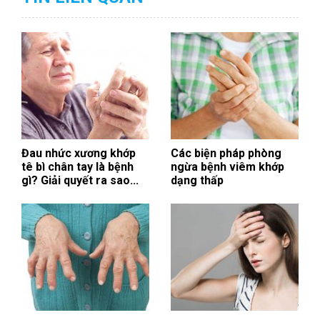
Đau nhức xương khớp
Các biện pháp phòng
tê bì chân tay là bệnh
ngừa bệnh viêm khớp
gì? Giải quyết ra sao...
dạng thấp