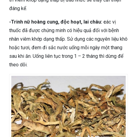
đáng kể.
-Trinh nữ hoàng cung, độc hoạt, lai châu: c
ác vị
thuốc đã được chứng minh có hiệu quả đối với bệnh
nhân viêm khớp dạng thấp. Sử dụng các nguyên liệu khô
hoặc tươi, đem đi sắc nước uống mỗi ngày một thang
sau khi ăn. Uống liên tục trong 1 – 2 tháng thì dừng để
theo dõi.