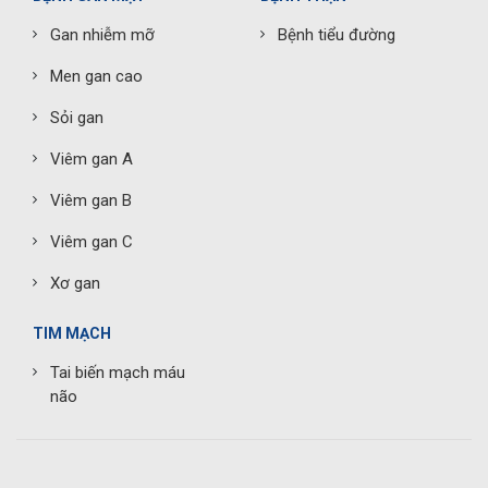
Gan nhiễm mỡ
Bệnh tiểu đường
Men gan cao
Sỏi gan
Viêm gan A
Viêm gan B
Viêm gan C
Xơ gan
TIM MẠCH
Tai biến mạch máu
não