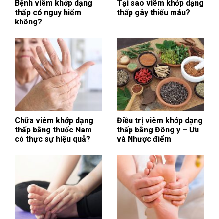
Bệnh viêm khớp dạng
Tại sao viêm khớp dạng
thấp có nguy hiểm
thấp gây thiếu máu?
không?
Chữa viêm khớp dạng
Điều trị viêm khớp dạng
thấp bằng thuốc Nam
thấp bằng Đông y – Ưu
có thực sự hiệu quả?
và Nhược điểm