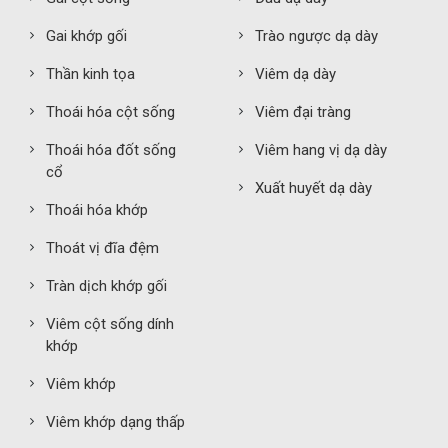
Gai khớp gối
Trào ngược dạ dày
Thần kinh tọa
Viêm dạ dày
Thoái hóa cột sống
Viêm đại tràng
Thoái hóa đốt sống
Viêm hang vị dạ dày
cổ
Xuất huyết dạ dày
Thoái hóa khớp
Thoát vị đĩa đệm
Tràn dịch khớp gối
Viêm cột sống dính
khớp
Viêm khớp
Viêm khớp dạng thấp