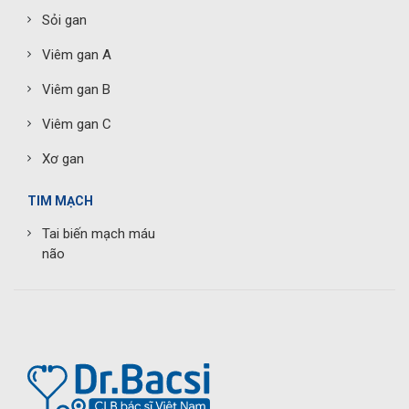
Sỏi gan
Viêm gan A
Viêm gan B
Viêm gan C
Xơ gan
TIM MẠCH
Tai biến mạch máu
não