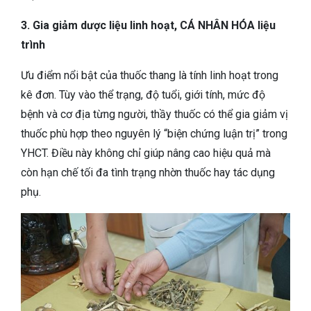
3. Gia giảm dược liệu linh hoạt, CÁ NHÂN HÓA liệu
trình
Ưu điểm nổi bật của thuốc thang là tính linh hoạt trong
kê đơn. Tùy vào thể trạng, độ tuổi, giới tính, mức độ
bệnh và cơ địa từng người, thầy thuốc có thể gia giảm vị
thuốc phù hợp theo nguyên lý “biện chứng luận trị” trong
YHCT. Điều này không chỉ giúp nâng cao hiệu quả mà
còn hạn chế tối đa tình trạng nhờn thuốc hay tác dụng
phụ.