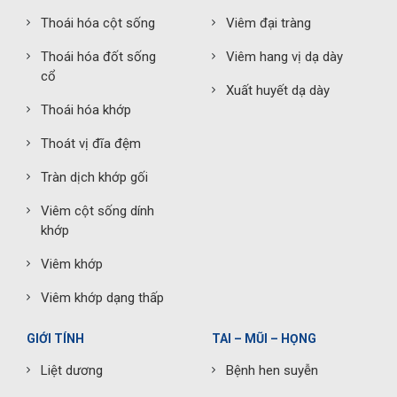
Thoái hóa cột sống
Viêm đại tràng
Thoái hóa đốt sống
Viêm hang vị dạ dày
cổ
Xuất huyết dạ dày
Thoái hóa khớp
Thoát vị đĩa đệm
Tràn dịch khớp gối
Viêm cột sống dính
khớp
Viêm khớp
Viêm khớp dạng thấp
GIỚI TÍNH
TAI – MŨI – HỌNG
Liệt dương
Bệnh hen suyễn