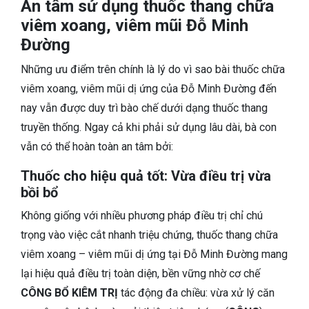
An tâm sử dụng thuốc thang chữa
viêm xoang, viêm mũi Đỗ Minh
Đường
Những ưu điểm trên chính là lý do vì sao bài thuốc chữa
viêm xoang, viêm mũi dị ứng của Đỗ Minh Đường đến
nay vẫn được duy trì bào chế dưới dạng thuốc thang
truyền thống. Ngay cả khi phải sử dụng lâu dài, bà con
vẫn có thể hoàn toàn an tâm bởi:
Thuốc cho hiệu quả tốt: Vừa điều trị vừa
bồi bổ
Không giống với nhiều phương pháp điều trị chỉ chú
trọng vào việc cắt nhanh triệu chứng, thuốc thang chữa
viêm xoang – viêm mũi dị ứng tại Đỗ Minh Đường mang
lại hiệu quả điều trị toàn diện, bền vững nhờ cơ chế
CÔNG BỔ KIÊM TRỊ
tác động đa chiều: vừa xử lý căn