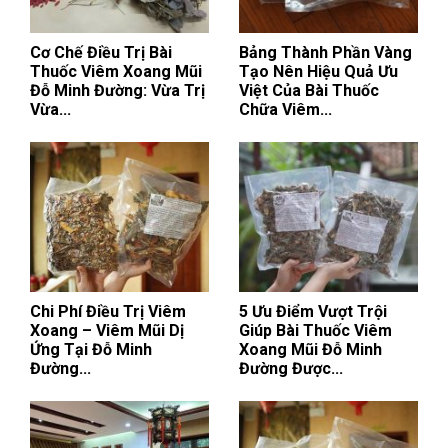
Cơ Chế Điều Trị Bài
Bảng Thành Phần Vàng
Thuốc Viêm Xoang Mũi
Tạo Nên Hiệu Quả Ưu
Đỗ Minh Đường: Vừa Trị
Việt Của Bài Thuốc
Vừa...
Chữa Viêm...
Chi Phí Điều Trị Viêm
5 Ưu Điểm Vượt Trội
Xoang – Viêm Mũi Dị
Giúp Bài Thuốc Viêm
Ứng Tại Đỗ Minh
Xoang Mũi Đỗ Minh
Đường...
Đường Được...