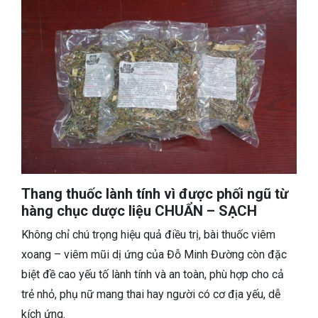
Thang thuốc lành tính vì được phối ngũ từ
hàng chục dược liệu CHUẨN – SẠCH
Không chỉ chú trọng hiệu quả điều trị, bài thuốc viêm
xoang – viêm mũi dị ứng của Đỗ Minh Đường còn đặc
biệt đề cao yếu tố lành tính và an toàn, phù hợp cho cả
trẻ nhỏ, phụ nữ mang thai hay người có cơ địa yếu, dễ
kích ứng.