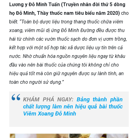
Lương y Đỗ Minh Tuấn (Truyền nhân đời thứ 5 dòng
họ Đỗ Minh, Thầy thuốc nam tiêu biểu năm 2020)
cho
biết:
“Toàn bộ dược liệu trong thang thuốc chữa viêm
xoang, viêm mũi dị ứng Đỗ Minh Đường đều được thu
hái từ chính các vườn thuốc sạch do đơn vị ươm trồng,
kết hợp với một số hợp tác xã dược liệu uy tín trên cả
nước. Nhờ chuẩn hóa nguồn nguyên liệu ngay từ khâu
đầu vào nên bài thuốc của chúng tôi không chỉ cho
hiệu quả tốt mà còn giữ nguyên được sự lành tính, an
toàn cho người sử dụng.”
KHÁM PHÁ NGAY:
Bảng thành phần
chất lượng làm nên hiệu quả bài thuốc
Viêm Xoang Đỗ Minh