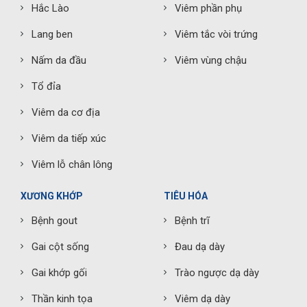
Hắc Lào
Viêm phần phụ
Lang ben
Viêm tắc vòi trứng
Nấm da đầu
Viêm vùng chậu
Tổ đỉa
Viêm da cơ địa
Viêm da tiếp xúc
Viêm lỗ chân lông
XƯƠNG KHỚP
TIÊU HÓA
Bệnh gout
Bệnh trĩ
Gai cột sống
Đau dạ dày
Gai khớp gối
Trào ngược dạ dày
Thần kinh tọa
Viêm dạ dày