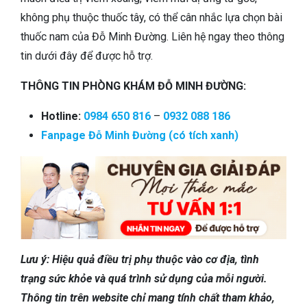
không phụ thuộc thuốc tây, có thể cân nhắc lựa chọn bài
thuốc nam của Đỗ Minh Đường. Liên hệ ngay theo thông
tin dưới đây để được hỗ trợ.
THÔNG TIN PHÒNG KHÁM ĐỖ MINH ĐƯỜNG:
Hotline:
0984 650 816
–
0932 088 186
Fanpage Đỗ Minh Đường (có tích xanh)
Lưu ý: Hiệu quả điều trị phụ thuộc vào cơ địa, tình
trạng sức khỏe và quá trình sử dụng của mỗi người.
Thông tin trên website chỉ mang tính chất tham khảo,