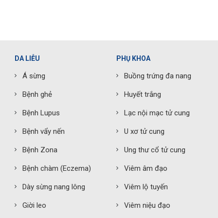
DA LIỄU
PHỤ KHOA
Á sừng
Buồng trứng đa nang
Bệnh ghẻ
Huyết trắng
Bệnh Lupus
Lạc nội mạc tử cung
Bệnh vẩy nến
U xơ tử cung
Bệnh Zona
Ung thư cổ tử cung
Bệnh chàm (Eczema)
Viêm âm đạo
Dày sừng nang lông
Viêm lộ tuyến
Giời leo
Viêm niệu đạo