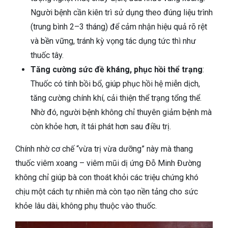
Người bệnh cần kiên trì sử dụng theo đúng liệu trình
(trung bình 2–3 tháng) để cảm nhận hiệu quả rõ rệt
và bền vững, tránh kỳ vọng tác dụng tức thì như
thuốc tây.
Tăng cường sức đề kháng, phục hồi thể trạng
:
Thuốc có tính bồi bổ, giúp phục hồi hệ miễn dịch,
tăng cường chính khí, cải thiện thể trạng tổng thể.
Nhờ đó, người bệnh không chỉ thuyên giảm bệnh mà
còn khỏe hơn, ít tái phát hơn sau điều trị.
Chính nhờ cơ chế “vừa trị vừa dưỡng” này mà thang
thuốc viêm xoang – viêm mũi dị ứng Đỗ Minh Đường
không chỉ giúp bà con thoát khỏi các triệu chứng khó
chịu một cách tự nhiên mà còn tạo nền tảng cho sức
khỏe lâu dài, không phụ thuộc vào thuốc.