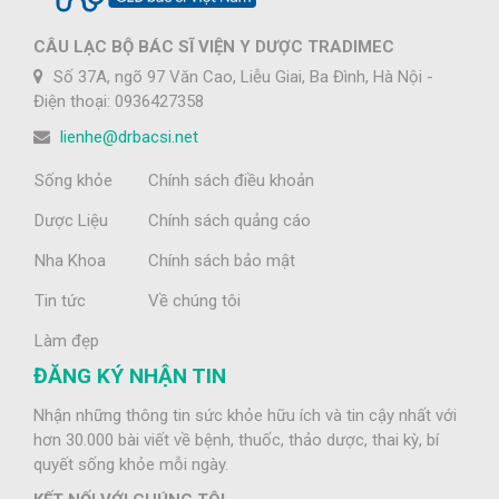
CÂU LẠC BỘ BÁC SĨ VIỆN Y DƯỢC TRADIMEC
Số 37A, ngõ 97 Văn Cao, Liễu Giai, Ba Đình, Hà Nội -
Điện thoại: 0936427358
lienhe@drbacsi.net
Sống khỏe
Chính sách điều khoản
Dược Liệu
Chính sách quảng cáo
Nha Khoa
Chính sách bảo mật
Tin tức
Về chúng tôi
Làm đẹp
ĐĂNG KÝ NHẬN TIN
Nhận những thông tin sức khỏe hữu ích và tin cậy nhất với
hơn 30.000 bài viết về bệnh, thuốc, thảo dược, thai kỳ, bí
quyết sống khỏe mỗi ngày.