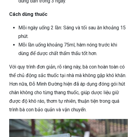
dùng dần trong 3 ngày.
Cách dùng thuốc
Mỗi ngày uống 2 lần: Sáng và tối sau ăn khoảng 15
phút.
Mỗi lần uống khoảng 75ml, hâm nóng trước khi
dùng để dược chất thẩm thấu tốt hơn.
Với quy trình đơn giản, rõ ràng này, bà con hoàn toàn có
thể chủ động sắc thuốc tại nhà mà không gặp khó khăn.
Hơn nữa, Đỗ Minh Đường hiện đã áp dụng đóng gói hút
chân không cho từng thang thuốc, giúp dược liệu giữ
được độ khô ráo, thơm tự nhiên, thuận tiện trong quá
trình bà con bảo quản và vận chuyển.