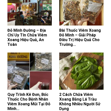
Đỗ Minh Đường – Địa
Bài Thuốc Viêm Xoang
Chỉ Uy Tín Chữa Viêm
Đỗ Minh – Giải Pháp
Xoang Hiệu Quả, An
Điều Trị Hiệu Quả Cho
Toàn
Trường...
Quy Trình Kê Đơn, Bốc
2 Cách Chữa Viêm
Thuốc Cho Bệnh Nhân
Xoang Bằng Lá Trầu
Viêm Xoang Mũi Tại Đỗ
Không Nhiều Người Sử
Minh...
Dụng