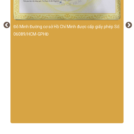
Đỗ Minh Đường cơ sở Hồ Chí Minh được cấp giấy phép Số:
06089/HCM-GPHĐ