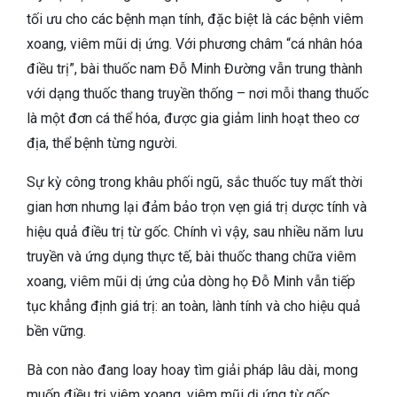
tối ưu cho các bệnh mạn tính, đặc biệt là các bệnh viêm
xoang, viêm mũi dị ứng. Với phương châm “cá nhân hóa
điều trị”, bài thuốc nam Đỗ Minh Đường vẫn trung thành
với dạng thuốc thang truyền thống – nơi mỗi thang thuốc
là một đơn cá thể hóa, được gia giảm linh hoạt theo cơ
địa, thể bệnh từng người.
Sự kỳ công trong khâu phối ngũ, sắc thuốc tuy mất thời
gian hơn nhưng lại đảm bảo trọn vẹn giá trị dược tính và
hiệu quả điều trị từ gốc. Chính vì vậy, sau nhiều năm lưu
truyền và ứng dụng thực tế, bài thuốc thang chữa viêm
xoang, viêm mũi dị ứng của dòng họ Đỗ Minh vẫn tiếp
tục khẳng định giá trị: an toàn, lành tính và cho hiệu quả
bền vững.
Bà con nào đang loay hoay tìm giải pháp lâu dài, mong
muốn điều trị viêm xoang, viêm mũi dị ứng từ gốc,