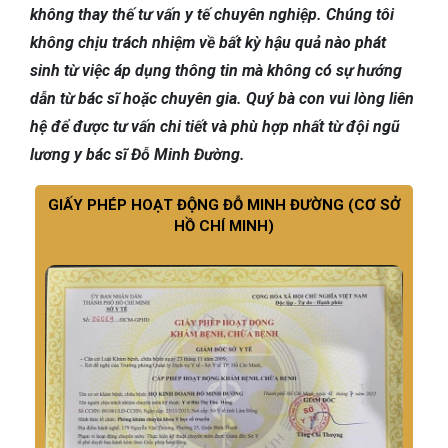
không thay thế tư vấn y tế chuyên nghiệp. Chúng tôi
không chịu trách nhiệm về bất kỳ hậu quả nào phát
sinh từ việc áp dụng thông tin mà không có sự hướng
dẫn từ bác sĩ hoặc chuyên gia. Quý bà con vui lòng liên
hệ để được tư vấn chi tiết và phù hợp nhất từ đội ngũ
lương y bác sĩ Đỗ Minh Đường.
GIẤY PHÉP HOẠT ĐỘNG ĐỖ MINH ĐƯỜNG (CƠ SỞ
HỒ CHÍ MINH)