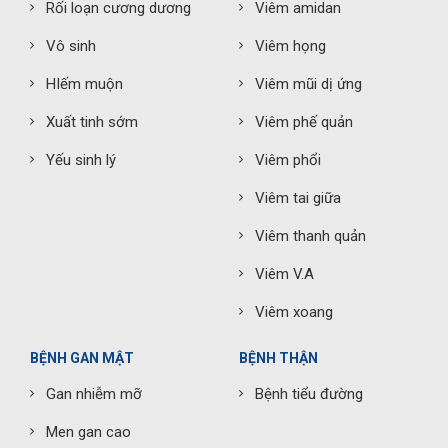
Rối loạn cương dương
Viêm amidan
Vô sinh
Viêm họng
HIếm muộn
Viêm mũi dị ứng
Xuất tinh sớm
Viêm phế quản
Yếu sinh lý
Viêm phổi
Viêm tai giữa
Viêm thanh quản
Viêm V.A
Viêm xoang
BỆNH GAN MẬT
BỆNH THẬN
Gan nhiễm mỡ
Bệnh tiểu đường
Men gan cao