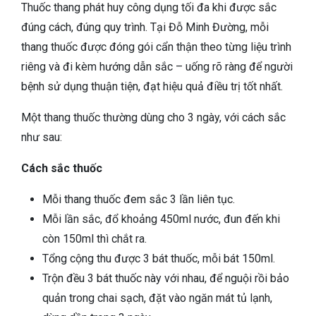
Thuốc thang phát huy công dụng tối đa khi được sắc
đúng cách, đúng quy trình. Tại Đỗ Minh Đường, mỗi
thang thuốc được đóng gói cẩn thận theo từng liệu trình
riêng và đi kèm hướng dẫn sắc – uống rõ ràng để người
bệnh sử dụng thuận tiện, đạt hiệu quả điều trị tốt nhất.
Một thang thuốc thường dùng cho 3 ngày, với cách sắc
như sau:
Cách sắc thuốc
Mỗi thang thuốc đem sắc 3 lần liên tục.
Mỗi lần sắc, đổ khoảng 450ml nước, đun đến khi
còn 150ml thì chắt ra.
Tổng cộng thu được 3 bát thuốc, mỗi bát 150ml.
Trộn đều 3 bát thuốc này với nhau, để nguội rồi bảo
quản trong chai sạch, đặt vào ngăn mát tủ lạnh,