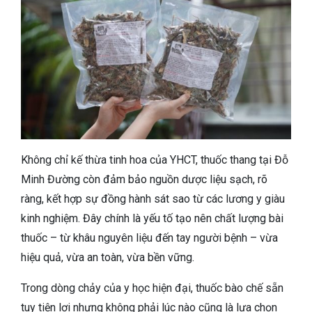
Không chỉ kế thừa tinh hoa của YHCT, thuốc thang tại Đỗ
Minh Đường còn đảm bảo nguồn dược liệu sạch, rõ
ràng, kết hợp sự đồng hành sát sao từ các lương y giàu
kinh nghiệm. Đây chính là yếu tố tạo nên chất lượng bài
thuốc – từ khâu nguyên liệu đến tay người bệnh – vừa
hiệu quả, vừa an toàn, vừa bền vững.
Trong dòng chảy của y học hiện đại, thuốc bào chế sẵn
tuy tiện lợi nhưng không phải lúc nào cũng là lựa chọn