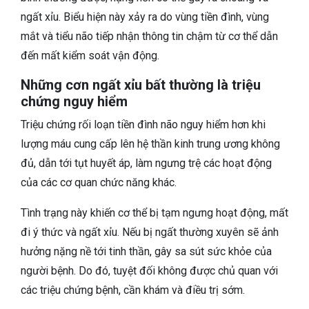
ngất xỉu. Biểu hiện này xảy ra do vùng tiền đình, vùng
mắt và tiểu não tiếp nhận thông tin chậm từ cơ thể dẫn
đến mất kiểm soát vận động.
Những cơn ngất xỉu bất thường là triệu
chứng nguy hiểm
Triệu chứng rối loạn tiền đình não nguy hiểm hơn khi
lượng máu cung cấp lên hệ thần kinh trung ương không
đủ, dẫn tới tụt huyết áp, làm ngưng trệ các hoạt động
của các cơ quan chức năng khác.
Tình trạng này khiến cơ thể bị tạm ngưng hoạt động, mất
đi ý thức và ngất xỉu. Nếu bị ngất thường xuyên sẽ ảnh
hưởng nặng nề tới tinh thần, gây sa sút sức khỏe của
người bệnh. Do đó, tuyệt đối không được chủ quan với
các triệu chứng bệnh, cần khám và điều trị sớm.