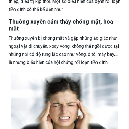
thiệp, điều trị kịp thời. Một số biểu hiện của bệnh rối loạn
tiền đình có thể kể đến như:
Thường xuyên cảm thấy chóng mặt, hoa
mắt
Thường xuyên bị chóng mặt và gặp những ảo giác như
ngoại vật di chuyển, xoay vòng, không thể ngồi được tại
những nơi có độ rung lắc cao như võng, ô tô, máy bay,…
là những biểu hiện của hội chứng rối loạn tiền đình.