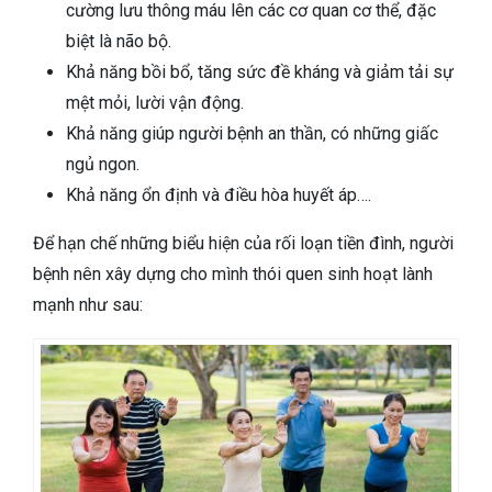
cường lưu thông máu lên các cơ quan cơ thể, đặc
biệt là não bộ.
Khả năng bồi bổ, tăng sức đề kháng và giảm tải sự
mệt mỏi, lười vận động.
Khả năng giúp người bệnh an thần, có những giấc
ngủ ngon.
Khả năng ổn định và điều hòa huyết áp….
Để hạn chế những biểu hiện của rối loạn tiền đình, người
bệnh nên xây dựng cho mình thói quen sinh hoạt lành
mạnh như sau: