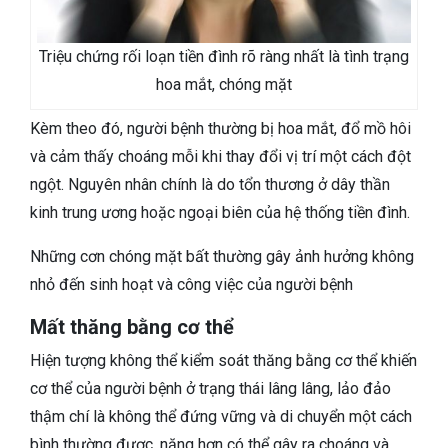
Triệu chứng rối loạn tiền đình rõ ràng nhất là tình trạng
hoa mắt, chóng mặt
Kèm theo đó, người bệnh thường bị hoa mắt, đổ mồ hôi
và cảm thấy choáng mỗi khi thay đổi vị trí một cách đột
ngột. Nguyên nhân chính là do tổn thương ở dây thần
kinh trung ương hoặc ngoại biên của hệ thống tiền đình.
Những cơn chóng mặt bất thường gây ảnh hưởng không
nhỏ đến sinh hoạt và công việc của người bệnh
Mất thăng bằng cơ thể
Hiện tượng không thể kiểm soát thăng bằng cơ thể khiến
cơ thể của người bệnh ở trạng thái lâng lâng, lảo đảo
thậm chí là không thể đứng vững và di chuyển một cách
bình thường được, nặng hơn có thể gây ra choáng và