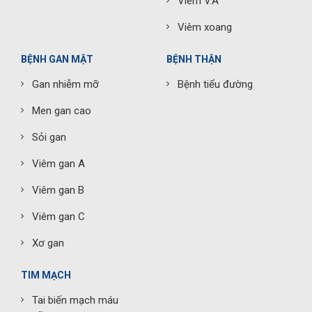
Viêm V.A
Viêm xoang
BỆNH GAN MẬT
BỆNH THẬN
Gan nhiễm mỡ
Bệnh tiểu đường
Men gan cao
Sỏi gan
Viêm gan A
Viêm gan B
Viêm gan C
Xơ gan
TIM MẠCH
Tai biến mạch máu