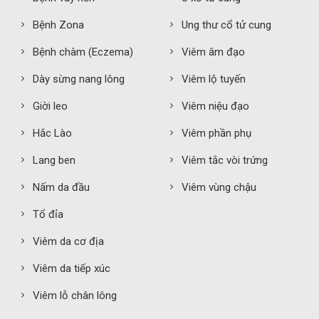
Bệnh Zona
Ung thư cổ tử cung
Bệnh chàm (Eczema)
Viêm âm đạo
Dày sừng nang lông
Viêm lộ tuyến
Giời leo
Viêm niệu đạo
Hắc Lào
Viêm phần phụ
Lang ben
Viêm tắc vòi trứng
Nấm da đầu
Viêm vùng chậu
Tổ đỉa
Viêm da cơ địa
Viêm da tiếp xúc
Viêm lỗ chân lông