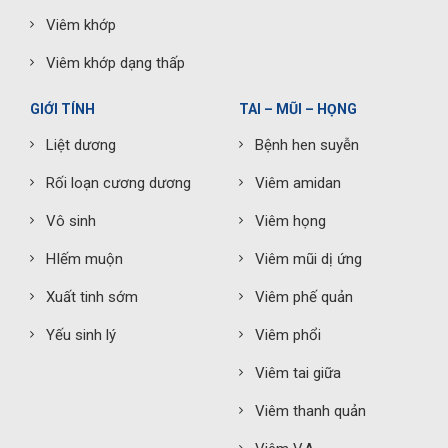
Viêm khớp
Viêm khớp dạng thấp
GIỚI TÍNH
TAI – MŨI – HỌNG
Liệt dương
Bệnh hen suyễn
Rối loạn cương dương
Viêm amidan
Vô sinh
Viêm họng
HIếm muộn
Viêm mũi dị ứng
Xuất tinh sớm
Viêm phế quản
Yếu sinh lý
Viêm phổi
Viêm tai giữa
Viêm thanh quản