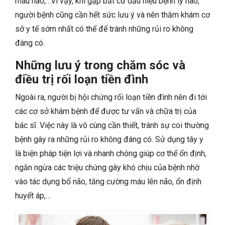
máu não,…Vì vậy, khi gặp bất cứ dấu hiệu bệnh lý nào,
người bệnh cũng cần hết sức lưu ý và nên thăm khám cơ
sở y tế sớm nhất có thể để tránh những rủi ro không
đáng có.
Những lưu ý trong chăm sóc và
điều trị rối loạn tiền đình
Ngoài ra, người bị hội chứng rối loạn tiền đình nên đi tới
các cơ sở khám bệnh để được tư vấn và chữa trị của
bác sĩ. Việc này là vô cùng cần thiết, tránh sự coi thường
bệnh gây ra những rủi ro không đáng có. Sử dụng tây y
là biện pháp tiện lợi và nhanh chóng giúp cơ thể ổn định,
ngăn ngừa các triệu chứng gây khó chịu của bệnh nhờ
vào tác dụng bổ não, tăng cường máu lên não, ổn định
huyết áp,…