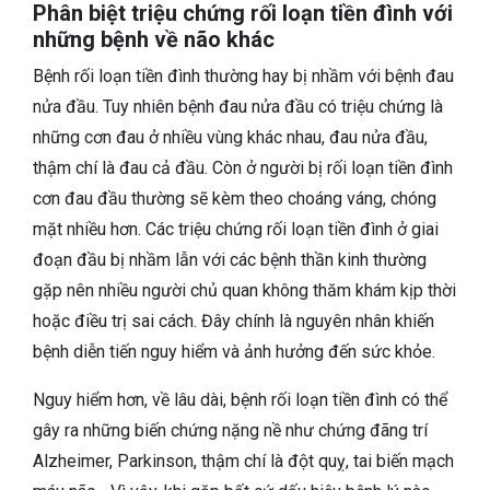
Phân biệt triệu chứng rối loạn tiền đình với
những bệnh về não khác
Bệnh rối loạn tiền đình thường hay bị nhầm với bệnh đau
nửa đầu. Tuy nhiên bệnh đau nửa đầu có triệu chứng là
những cơn đau ở nhiều vùng khác nhau, đau nửa đầu,
thậm chí là đau cả đầu. Còn ở người bị rối loạn tiền đình
cơn đau đầu thường sẽ kèm theo choáng váng, chóng
mặt nhiều hơn. Các triệu chứng rối loạn tiền đình ở giai
đoạn đầu bị nhầm lẫn với các bệnh thần kinh thường
gặp nên nhiều người chủ quan không thăm khám kịp thời
hoặc điều trị sai cách. Đây chính là nguyên nhân khiến
bệnh diễn tiến nguy hiểm và ảnh hưởng đến sức khỏe.
Nguy hiểm hơn, về lâu dài, bệnh rối loạn tiền đình có thể
gây ra những biến chứng nặng nề như chứng đãng trí
Alzheimer, Parkinson, thậm chí là đột quỵ, tai biến mạch