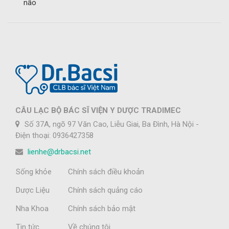
não
CÂU LẠC BỘ BÁC SĨ VIỆN Y DƯỢC TRADIMEC
Số 37A, ngõ 97 Văn Cao, Liễu Giai, Ba Đình, Hà Nội -
Điện thoại: 0936427358
lienhe@drbacsi.net
Sống khỏe
Chính sách điều khoản
Dược Liệu
Chính sách quảng cáo
Nha Khoa
Chính sách bảo mật
Tin tức
Về chúng tôi