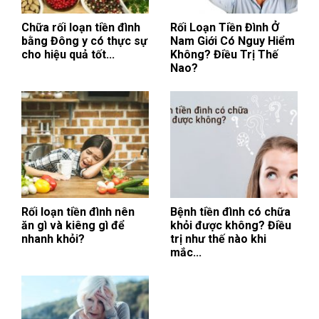
Chữa rối loạn tiền đình
Rối Loạn Tiền Đình Ở
bằng Đông y có thực sự
Nam Giới Có Nguy Hiểm
cho hiệu quả tốt...
Không? Điều Trị Thế
Nao?
Rối loạn tiền đình nên
Bệnh tiền đình có chữa
ăn gì và kiêng gì để
khỏi được không? Điều
nhanh khỏi?
trị như thế nào khi
mắc...