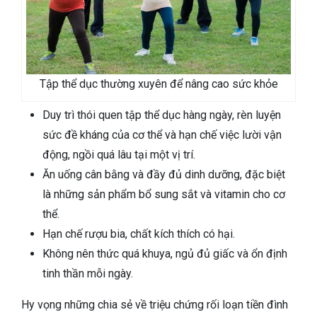
Tập thể dục thường xuyên để nâng cao sức khỏe
Duy trì thói quen tập thể dục hàng ngày, rèn luyện
sức đề kháng của cơ thể và hạn chế việc lười vận
động, ngồi quá lâu tại một vị trí.
Ăn uống cân bằng và đầy đủ dinh dưỡng, đặc biệt
là những sản phẩm bổ sung sắt và vitamin cho cơ
thể.
Hạn chế rượu bia, chất kích thích có hại.
Không nên thức quá khuya, ngủ đủ giấc và ổn định
tinh thần mỗi ngày.
Hy vọng những chia sẻ về triệu chứng rối loạn tiền đình