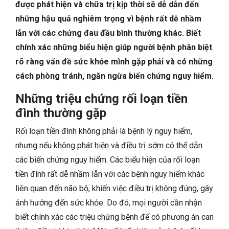
TIÊU HÓA
được phát hiện và chữa trị kịp thời sẽ dễ dẫn đến
những hậu quả nghiêm trọng vì bệnh rất dễ nhầm
DA LIỄU THẨM MỸ
lẫn với các chứng đau đầu bình thường khác. Biết
chính xác những biểu hiện giúp người bệnh phân biệt
NHA KHOA
rõ ràng vấn đề sức khỏe mình gặp phải và có những
cách phòng tránh, ngăn ngừa biến chứng nguy hiểm.
Những triệu chứng rối loạn tiền
đình thường gặp
Rối loạn tiền đình không phải là bệnh lý nguy hiểm,
nhưng nếu không phát hiện và điều trị sớm có thể dẫn
các biến chứng nguy hiểm. Các biểu hiện của rối loạn
tiền đình rất dễ nhầm lẫn với các bệnh nguy hiểm khác
liên quan đến não bộ, khiến việc điều trị không đúng, gây
ảnh hưởng đến sức khỏe. Do đó, mọi người cần nhận
biết chính xác các triệu chứng bệnh để có phương án can