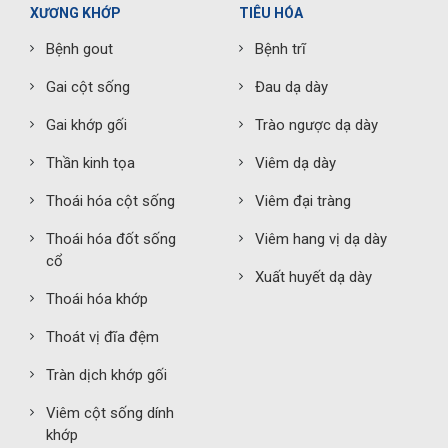
XƯƠNG KHỚP
TIÊU HÓA
Bệnh gout
Bệnh trĩ
Gai cột sống
Đau dạ dày
Gai khớp gối
Trào ngược dạ dày
Thần kinh tọa
Viêm dạ dày
Thoái hóa cột sống
Viêm đại tràng
Thoái hóa đốt sống
Viêm hang vị dạ dày
cổ
Xuất huyết dạ dày
Thoái hóa khớp
Thoát vị đĩa đệm
Tràn dịch khớp gối
Viêm cột sống dính
khớp