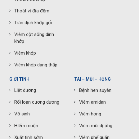
Thoát vị đĩa đệm
Tràn dịch khớp gối
Viêm cột sống dính
khớp
Viêm khớp
Viêm khớp dạng thấp
GIỚI TÍNH
TAI – MŨI – HỌNG
Liệt dương
Bệnh hen suyễn
Rối loạn cương dương
Viêm amidan
Vô sinh
Viêm họng
HIếm muộn
Viêm mũi dị ứng
Xuất tinh sớm
Viêm phế quản