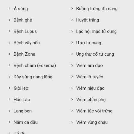
Á sừng
Buồng trứng đa nang
Bệnh ghẻ
Huyết trắng
Bệnh Lupus
Lạc nội mạc tử cung
Bệnh vẩy nến
U xơ tử cung
Bệnh Zona
Ung thư cổ tử cung
Bệnh chàm (Eczema)
Viêm âm đạo
Dày sừng nang lông
Viêm lộ tuyến
Giời leo
Viêm niệu đạo
Hắc Lào
Viêm phần phụ
Lang ben
Viêm tắc vòi trứng
Nấm da đầu
Viêm vùng chậu
Tổ đỉa