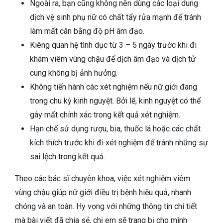
Ngoài ra, bạn cũng không nên dùng các loại dung
dịch vệ sinh phụ nữ có chất tẩy rửa mạnh để tránh
làm mất cân bằng độ pH âm đạo.
Kiêng quan hệ tình dục từ 3 – 5 ngày trước khi đi
khám viêm vùng chậu để dịch âm đạo và dịch tử
cung không bị ảnh hưởng.
Không tiến hành các xét nghiệm nếu nữ giới đang
trong chu kỳ kinh nguyệt. Bởi lẽ, kinh nguyệt có thể
gây mất chính xác trong kết quả xét nghiệm.
Hạn chế sử dụng rượu, bia, thuốc lá hoặc các chất
kích thích trước khi đi xét nghiệm để tránh những sự
sai lệch trong kết quả.
Theo các bác sĩ chuyên khoa, việc xét nghiệm viêm
vùng chậu giúp nữ giới điều trị bệnh hiệu quả, nhanh
chóng và an toàn. Hy vọng với những thông tin chi tiết
mà bài viết đã chia sẻ, chị em sẽ trang bị cho mình