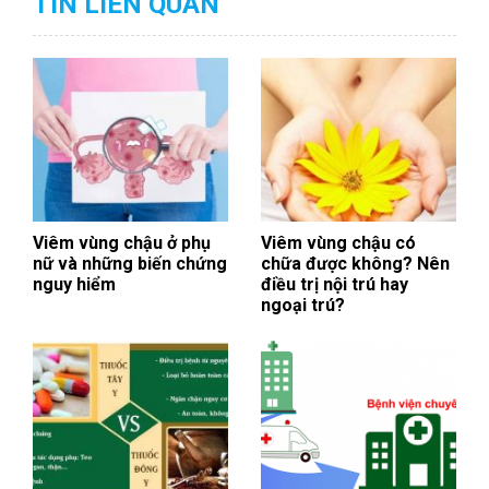
TIN LIÊN QUAN
Viêm vùng chậu ở phụ
Viêm vùng chậu có
nữ và những biến chứng
chữa được không? Nên
nguy hiểm
điều trị nội trú hay
ngoại trú?