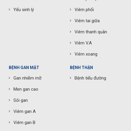
Yếu sinh lý
Viêm phổi
Viêm tai giữa
Viêm thanh quản
Viêm V.A
Viêm xoang
BỆNH GAN MẬT
BỆNH THẬN
Gan nhiễm mỡ
Bệnh tiểu đường
Men gan cao
Sỏi gan
Viêm gan A
Viêm gan B