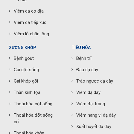
Viêm da cơ địa
Viêm da tiếp xúc
Viêm lỗ chân lông
XƯƠNG KHỚP
TIÊU HÓA
Bệnh gout
Bệnh trĩ
Gai cột sống
Đau dạ dày
Gai khớp gối
Trào ngược dạ dày
Thần kinh tọa
Viêm dạ dày
Thoái hóa cột sống
Viêm đại tràng
Thoái hóa đốt sống
Viêm hang vị dạ dày
cổ
Xuất huyết dạ dày
Thoái hóa khớp