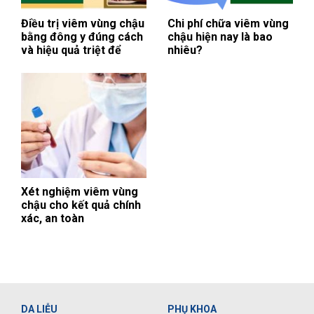
Điều trị viêm vùng chậu
Chi phí chữa viêm vùng
bằng đông y đúng cách
chậu hiện nay là bao
và hiệu quả triệt để
nhiêu?
Xét nghiệm viêm vùng
chậu cho kết quả chính
xác, an toàn
DA LIỄU
PHỤ KHOA