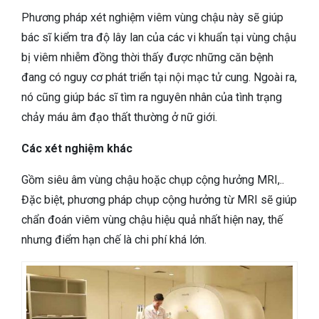
Phương pháp xét nghiệm viêm vùng chậu này sẽ giúp
bác sĩ kiểm tra độ lây lan của các vi khuẩn tại vùng chậu
bị viêm nhiễm đồng thời thấy được những căn bệnh
đang có nguy cơ phát triển tại nội mạc tử cung. Ngoài ra,
nó cũng giúp bác sĩ tìm ra nguyên nhân của tình trạng
chảy máu âm đạo thất thường ở nữ giới.
Các xét nghiệm khác
Gồm siêu âm vùng chậu hoặc chụp cộng hưởng MRI,..
Đặc biệt, phương pháp chụp cộng hưởng từ MRI sẽ giúp
chẩn đoán viêm vùng chậu hiệu quả nhất hiện nay, thế
nhưng điểm hạn chế là chi phí khá lớn.