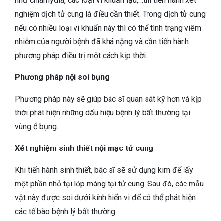
như chlamydia, các loại vi khuẩn lậu,…thì tiến hành xét
nghiệm dịch tử cung là điều cần thiết.
Trong dịch tử cung
nếu có nhiều loại vi khuẩn này thì có thể tình trạng viêm
nhiễm của người bệnh đã khá nặng và cần tiến hành
phương pháp điều trị một cách kịp thời.
Phương pháp nội soi bụng
Phương pháp này sẽ giúp bác sĩ quan sát kỹ hơn và kịp
thời phát hiện những dấu hiệu bệnh lý bất thường tại
vùng ổ bụng.
Xét nghiệm sinh thiết nội mạc tử cung
Khi tiến hành sinh thiết, bác sĩ sẽ sử dụng kim để lấy
một phần nhỏ tại lớp màng tại tử cung. Sau đó, các mẫu
vật này được soi dưới kính hiển vi để có thể phát hiện
các tế bào bệnh lý bất thường.