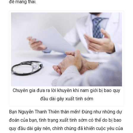
đề mang thai.
Chuyên gia đưa ra lời khuyên khi nam giới bị bao quy
đầu dài gây xuất tinh sớm
Bạn Nguyễn Thanh Thiên thân mến! Đúng như những dự
đoán của bạn, tình trạng xuất tinh sớm có thể do bị bao
quy đầu dài gây nên, chính chúng đã khiến cuộc yêu của