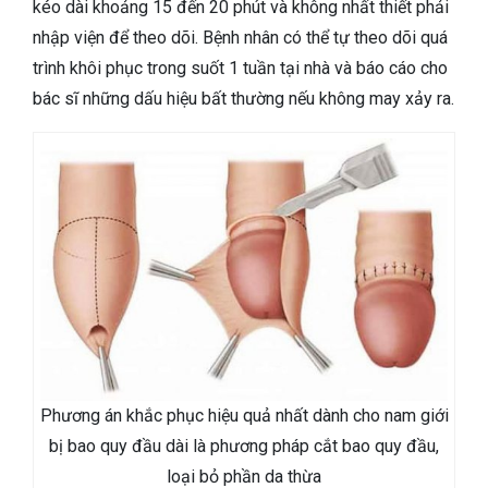
kéo dài khoảng 15 đến 20 phút và không nhất thiết phải
nhập viện để theo dõi. Bệnh nhân có thể tự theo dõi quá
trình khôi phục trong suốt 1 tuần tại nhà và báo cáo cho
bác sĩ những dấu hiệu bất thường nếu không may xảy ra.
Phương án khắc phục hiệu quả nhất dành cho nam giới
bị bao quy đầu dài là phương pháp cắt bao quy đầu,
loại bỏ phần da thừa