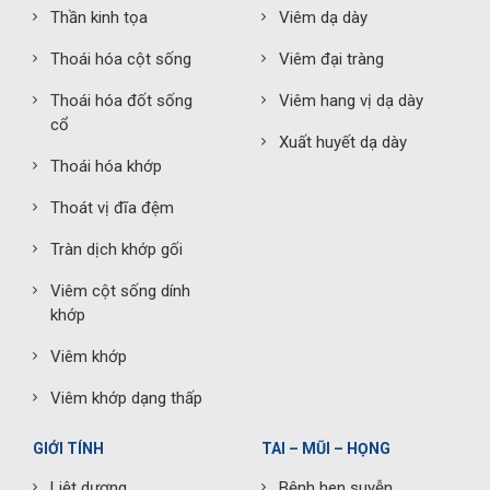
Thần kinh tọa
Viêm dạ dày
Thoái hóa cột sống
Viêm đại tràng
Thoái hóa đốt sống
Viêm hang vị dạ dày
cổ
Xuất huyết dạ dày
Thoái hóa khớp
Thoát vị đĩa đệm
Tràn dịch khớp gối
Viêm cột sống dính
khớp
Viêm khớp
Viêm khớp dạng thấp
GIỚI TÍNH
TAI – MŨI – HỌNG
Liệt dương
Bệnh hen suyễn