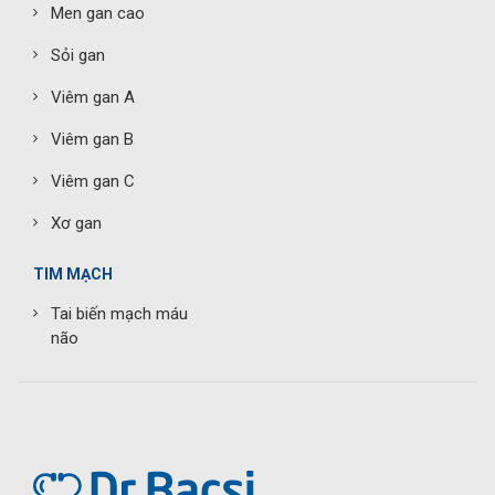
Men gan cao
Sỏi gan
Viêm gan A
Viêm gan B
Viêm gan C
Xơ gan
TIM MẠCH
Tai biến mạch máu
não