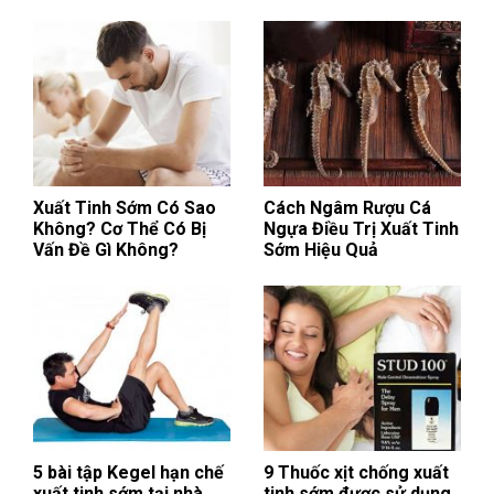
Xuất Tinh Sớm Có Sao
Cách Ngâm Rượu Cá
Không? Cơ Thể Có Bị
Ngựa Điều Trị Xuất Tinh
Vấn Đề Gì Không?
Sớm Hiệu Quả
5 bài tập Kegel hạn chế
9 Thuốc xịt chống xuất
xuất tinh sớm tại nhà
tinh sớm được sử dụng