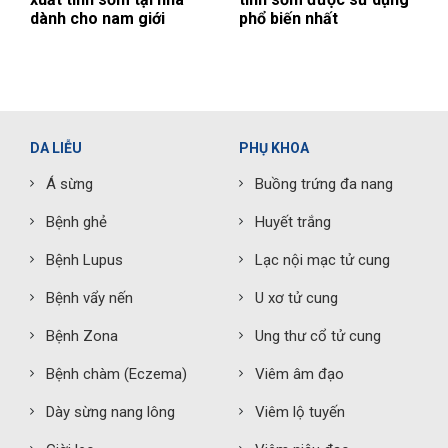
dành cho nam giới
phổ biến nhất
DA LIỄU
PHỤ KHOA
Á sừng
Buồng trứng đa nang
Bệnh ghẻ
Huyết trắng
Bệnh Lupus
Lạc nội mạc tử cung
Bệnh vẩy nến
U xơ tử cung
Bệnh Zona
Ung thư cổ tử cung
Bệnh chàm (Eczema)
Viêm âm đạo
Dày sừng nang lông
Viêm lộ tuyến