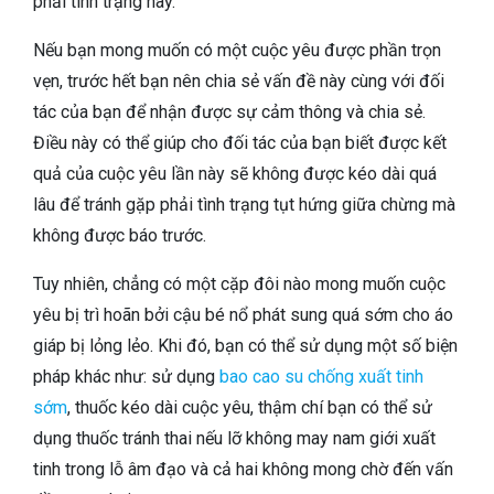
phải tình trạng này.
Nếu bạn mong muốn có một cuộc yêu được phần trọn
vẹn, trước hết bạn nên chia sẻ vấn đề này cùng với đối
tác của bạn để nhận được sự cảm thông và chia sẻ.
Điều này có thể giúp cho đối tác của bạn biết được kết
quả của cuộc yêu lần này sẽ không được kéo dài quá
lâu để tránh gặp phải tình trạng tụt hứng giữa chừng mà
không được báo trước.
Tuy nhiên, chẳng có một cặp đôi nào mong muốn cuộc
yêu bị trì hoãn bởi cậu bé nổ phát sung quá sớm cho áo
giáp bị lỏng lẻo. Khi đó, bạn có thể sử dụng một số biện
pháp khác như: sử dụng
bao cao su chống xuất tinh
sớm
, thuốc kéo dài cuộc yêu, thậm chí bạn có thể sử
dụng thuốc tránh thai nếu lỡ không may nam giới xuất
tinh trong lỗ âm đạo và cả hai không mong chờ đến vấn