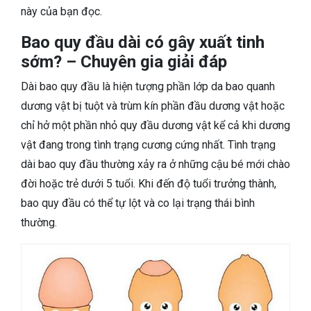
này của bạn đọc.
Bao quy đầu dài có gây xuất tinh
sớm? – Chuyên gia giải đáp
Dài bao quy đầu là hiện tượng phần lớp da bao quanh
dương vật bị tuột và trùm kín phần đầu dương vật hoặc
chỉ hở một phần nhỏ quy đầu dương vật kể cả khi dương
vật đang trong tình trạng cương cứng nhất. Tình trạng
dài bao quy đầu thường xảy ra ở những cậu bé mới chào
đời hoặc trẻ dưới 5 tuổi. Khi đến độ tuổi trưởng thành,
bao quy đầu có thể tự lột và co lại trạng thái bình
thường.