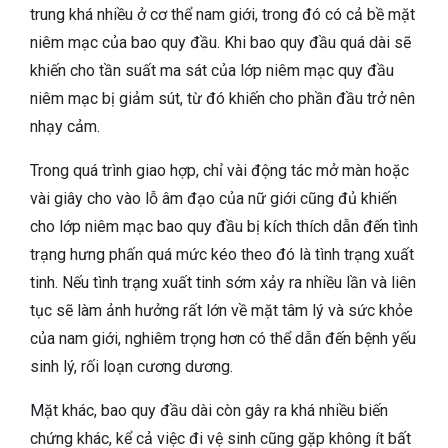
trung khá nhiều ở cơ thể nam giới, trong đó có cả bề mặt
niêm mạc của bao quy đầu. Khi bao quy đầu quá dài sẽ
khiến cho tần suất ma sát của lớp niêm mạc quy đầu
niêm mạc bị giảm sút, từ đó khiến cho phần đầu trở nên
nhạy cảm.
Trong quá trình giao hợp, chỉ vài động tác mở màn hoặc
vài giây cho vào lỗ âm đạo của nữ giới cũng đủ khiến
cho lớp niêm mạc bao quy đầu bị kích thích dẫn đến tình
trạng hưng phấn quá mức kéo theo đó là tình trạng xuất
tinh. Nếu tình trạng xuất tinh sớm xảy ra nhiều lần và liên
tục sẽ làm ảnh hưởng rất lớn về mặt tâm lý và sức khỏe
của nam giới, nghiêm trọng hơn có thể dẫn đến bệnh yếu
sinh lý, rối loạn cương dương.
Mặt khác, bao quy đầu dài còn gây ra khá nhiều biến
chứng khác, kể cả việc đi vệ sinh cũng gặp không ít bất