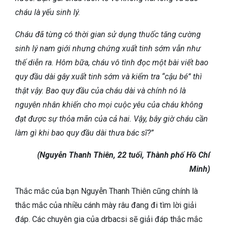
cháu là yếu sinh lý.
Cháu đã từng có thời gian sử dụng thuốc tăng cường
sinh lý nam giới nhưng chứng xuất tinh sớm vẫn như
thế diễn ra. Hôm bữa, cháu vô tình đọc một bài viết bao
quy đầu dài gây xuất tinh sớm và kiểm tra “cậu bé” thì
thật vậy. Bao quy đầu của cháu dài và chính nó là
nguyên nhân khiến cho mọi cuộc yêu của cháu không
đạt được sự thỏa mãn của cả hai. Vậy, bây giờ cháu cần
làm gì khi bao quy đầu dài thưa bác sĩ?”
(Nguyễn Thanh Thiên, 22 tuổi, Thành phố Hồ Chí
Minh)
Thắc mắc của bạn Nguyễn Thanh Thiên cũng chính là
thắc mắc của nhiều cánh mày râu đang đi tìm lời giải
đáp. Các chuyên gia của drbacsi sẽ giải đáp thắc mắc