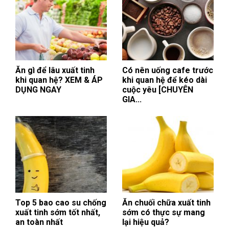
Ăn gì để lâu xuất tinh
Có nên uống cafe trước
khi quan hệ? XEM & ÁP
khi quan hệ để kéo dài
DỤNG NGAY
cuộc yêu [CHUYÊN
GIA...
Top 5 bao cao su chống
Ăn chuối chữa xuất tinh
xuất tinh sớm tốt nhất,
sớm có thực sự mang
an toàn nhất
lại hiệu quả?