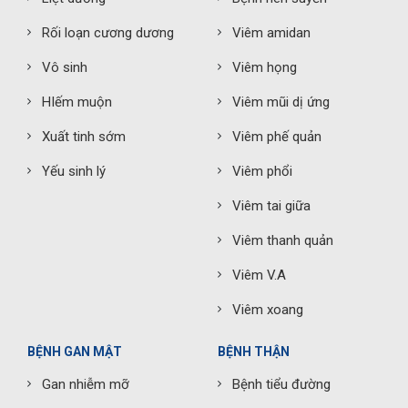
Rối loạn cương dương
Viêm amidan
Vô sinh
Viêm họng
HIếm muộn
Viêm mũi dị ứng
Xuất tinh sớm
Viêm phế quản
Yếu sinh lý
Viêm phổi
Viêm tai giữa
Viêm thanh quản
Viêm V.A
Viêm xoang
BỆNH GAN MẬT
BỆNH THẬN
Gan nhiễm mỡ
Bệnh tiểu đường