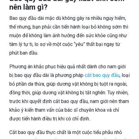
nên làm gì?
Bao quy đầu dài mặc dù không gây ra nhiều nguy hiểm,
thế nhưng, bạn phải cần tiến hành loại bỏ không sớm thì
muộn để không làm ảnh hưởng đến sức khỏe cũng như
tâm lý tự ti, lo sợ về một cuộc “yêu” thất bại ngay từ
phút ban đầu.
Phương án khắc phục hiệu quả nhất dành cho nam giới
bị bao quy đầu dài là phương pháp
cắt bao quy đầu
, loại
bỏ phần da thừa, giúp dương vật không bị tuột ra ngoài,
đồng thời, giúp dương vật không bị tắt nghẽn. Tuy nhiên,
trước khi quyết định cắt bao quy đầu, nam giới nên tham
khảo ý kiến tham vấn của bác sĩ chuyên khoa và chỉ
được tiến hành điều trị khi có chỉ định.
Cắt bao quy đầu thực chất là một cuộc tiểu phẫu nhỏ