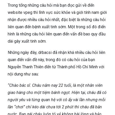
Trong tổng những câu hỏi mà bạn đọc gửi về đến
website vpeg thì lĩnh vực sức khỏe và giới tính nam giới
nhận được nhiều câu hỏi nhất, đặc biệt là những câu hỏi
liên quan đến bệnh xuất tinh sớm. Một trong số đó điển
hình là những câu hỏi liên quan đến vấn đề bao quy đầu
dài gây xuất tinh sớm.
Những ngày đây, drbacsi đã nhận khá nhiều câu hỏi liên
quan đến vấn đề này, trong đó có câu hỏi của bạn
Nguyễn Thanh Thiên đến từ Thành phố Hồ Chí Minh với
nội dung như sau:
“Chào bác sĩ. Cháu năm nay 22 tuổi, là một nhân viên
giao hàng cho một tiệm bánh ngọt. Hiện tại, cháu đã có
người yêu và từng quan hệ với cô ấy vài lần nhưng mỗi
lần “chơi” chỉ kéo dài chưa tới 2 phút thì cháu đã bắn
nước. Bạn gái cháu luôn tỏ vẻ không hài lòng và bảo