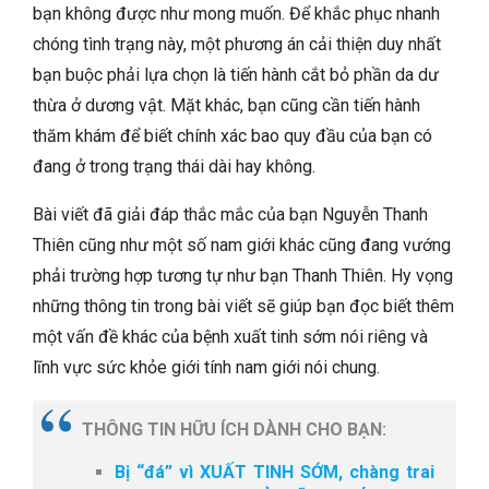
bạn không được như mong muốn. Để khắc phục nhanh
chóng tình trạng này, một phương án cải thiện duy nhất
bạn buộc phải lựa chọn là tiến hành cắt bỏ phần da dư
thừa ở dương vật. Mặt khác, bạn cũng cần tiến hành
thăm khám để biết chính xác bao quy đầu của bạn có
đang ở trong trạng thái dài hay không.
Bài viết đã giải đáp thắc mắc của bạn Nguyễn Thanh
Thiên cũng như một số nam giới khác cũng đang vướng
phải trường hợp tương tự như bạn Thanh Thiên. Hy vọng
những thông tin trong bài viết sẽ giúp bạn đọc biết thêm
một vấn đề khác của bệnh xuất tinh sớm nói riêng và
lĩnh vực sức khỏe giới tính nam giới nói chung.
THÔNG TIN HỮU ÍCH DÀNH CHO BẠN:
Bị “đá” vì XUẤT TINH SỚM, chàng trai