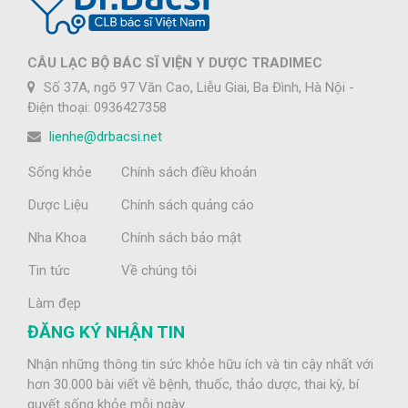
CÂU LẠC BỘ BÁC SĨ VIỆN Y DƯỢC TRADIMEC
Số 37A, ngõ 97 Văn Cao, Liễu Giai, Ba Đình, Hà Nội -
Điện thoại: 0936427358
lienhe@drbacsi.net
Sống khỏe
Chính sách điều khoản
Dược Liệu
Chính sách quảng cáo
Nha Khoa
Chính sách bảo mật
Tin tức
Về chúng tôi
Làm đẹp
ĐĂNG KÝ NHẬN TIN
Nhận những thông tin sức khỏe hữu ích và tin cậy nhất với
hơn 30.000 bài viết về bệnh, thuốc, thảo dược, thai kỳ, bí
quyết sống khỏe mỗi ngày.