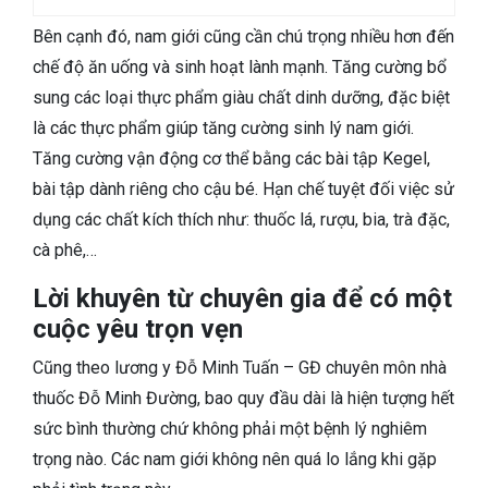
Bên cạnh đó, nam giới cũng cần chú trọng nhiều hơn đến
chế độ ăn uống và sinh hoạt lành mạnh. Tăng cường bổ
sung các loại thực phẩm giàu chất dinh dưỡng, đặc biệt
là các thực phẩm giúp tăng cường sinh lý nam giới.
Tăng cường vận động cơ thể bằng các bài tập Kegel,
bài tập dành riêng cho cậu bé. Hạn chế tuyệt đối việc sử
dụng các chất kích thích như: thuốc lá, rượu, bia, trà đặc,
cà phê,…
Lời khuyên từ chuyên gia để có một
cuộc yêu trọn vẹn
Cũng theo lương y Đỗ Minh Tuấn – GĐ chuyên môn nhà
thuốc Đỗ Minh Đường, bao quy đầu dài là hiện tượng hết
sức bình thường chứ không phải một bệnh lý nghiêm
trọng nào. Các nam giới không nên quá lo lắng khi gặp