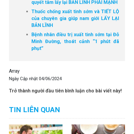
quyết tâm lấy lại BẢN LĨNH PHÁI MẠNH
Thuốc chống xuất tinh sớm và TIẾT LỘ
của chuyên gia giúp nam giới LẤY LẠI
BẢN LĨNH
Bệnh nhân điều trị xuất tinh sớm tại Đỗ
Minh Đường, thoát cảnh “1 phút đã
phụt”
Array
Ngày Cập nhật
04/06/2024
Trở thành người đầu tiên bình luận cho bài viết này!
TIN LIÊN QUAN