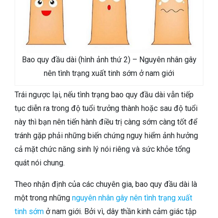
Bao quy đầu dài (hình ảnh thứ 2) – Nguyên nhân gây
nên tình trạng xuất tinh sớm ở nam giới
Trái ngược lại, nếu tình trạng bao quy đầu dài vẫn tiếp
tục diễn ra trong độ tuổi trưởng thành hoặc sau độ tuổi
này thì bạn nên tiến hành điều trị càng sớm càng tốt để
tránh gặp phải những biến chứng nguy hiểm ảnh hưởng
cả mặt chức năng sinh lý nói riêng và sức khỏe tổng
quát nói chung.
Theo nhận định của các chuyên gia, bao quy đầu dài là
một trong những
nguyên nhân gây nên tình trạng xuất
tinh sớm
ở nam giới. Bởi vì, dây thần kinh cảm giác tập