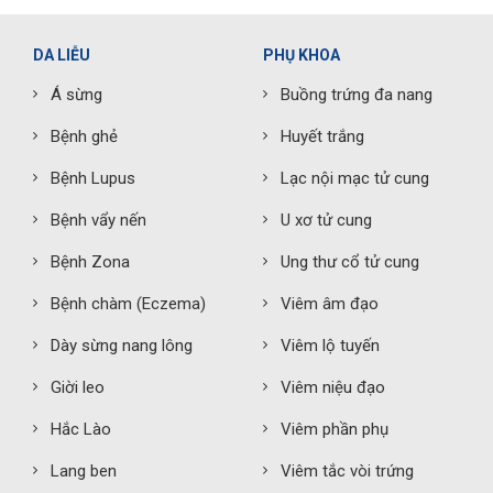
DA LIỄU
PHỤ KHOA
Á sừng
Buồng trứng đa nang
Bệnh ghẻ
Huyết trắng
Bệnh Lupus
Lạc nội mạc tử cung
Bệnh vẩy nến
U xơ tử cung
Bệnh Zona
Ung thư cổ tử cung
Bệnh chàm (Eczema)
Viêm âm đạo
Dày sừng nang lông
Viêm lộ tuyến
Giời leo
Viêm niệu đạo
Hắc Lào
Viêm phần phụ
Lang ben
Viêm tắc vòi trứng