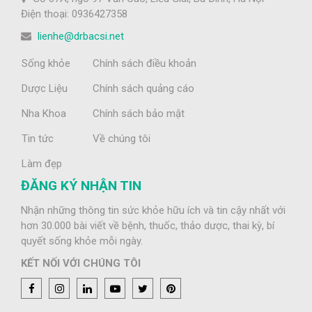
Điện thoại: 0936427358
lienhe@drbacsi.net
Sống khỏe
Chính sách điều khoản
Dược Liệu
Chính sách quảng cáo
Nha Khoa
Chính sách bảo mật
Tin tức
Về chúng tôi
Làm đẹp
ĐĂNG KÝ NHẬN TIN
Nhận những thông tin sức khỏe hữu ích và tin cậy nhất với
hơn 30.000 bài viết về bệnh, thuốc, thảo dược, thai kỳ, bí
quyết sống khỏe mỗi ngày.
KẾT NỐI VỚI CHÚNG TÔI