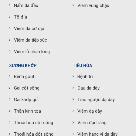
Nấm da đầu
Viêm vùng chậu
Tổ đỉa
Viêm da cơ địa
Viêm da tiếp xúc
Viêm lỗ chân lông
XƯƠNG KHỚP
TIÊU HÓA
Bệnh gout
Bệnh trĩ
Gai cột sống
Đau dạ dày
Gai khớp gối
Trào ngược dạ dày
Thần kinh tọa
Viêm dạ dày
Thoái hóa cột sống
Viêm đại tràng
Thoái hóa đốt sống
Viêm hang vị dạ dày