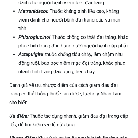
dành cho người bệnh viêm loét đại tràng
Metronidazol:
Thuốc kháng sinh liều cao, kháng
viêm dành cho người bệnh đại tràng cấp và mãn
tính
Phloroglucinol
: Thuốc chống co thắt đại tràng, khắc
phục tình trạng đau bụng dưới người bệnh gặp phải
Actapulgite
: thuốc chống tiêu chảy, làm chậm nhu
động ruột, bao bọc niêm mạc đại tràng, khắc phục
nhanh tình trạng đau bụng, tiêu chảy.
Đánh giá về ưu, nhược điểm của cách giảm đau đại
tràng co thắt bằng thuốc tân dược, lương y Nhân Tâm
cho biết:
Ưu điểm:
Thuốc tác dụng nhanh, giảm đau đại trạng cấp
tốc, dễ tìm kiếm và dễ sử dụng.