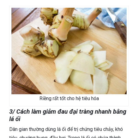
Riềng rất tốt cho hệ tiêu hóa
3/ Cách làm giảm đau đại tràng nhanh bằng
lá ổi
Dân gian thường dùng lá ổi để trị chứng tiêu chảy, khó
tiêu, chướng bụng, đầy hơi. Trong lá ổi có chứa thành