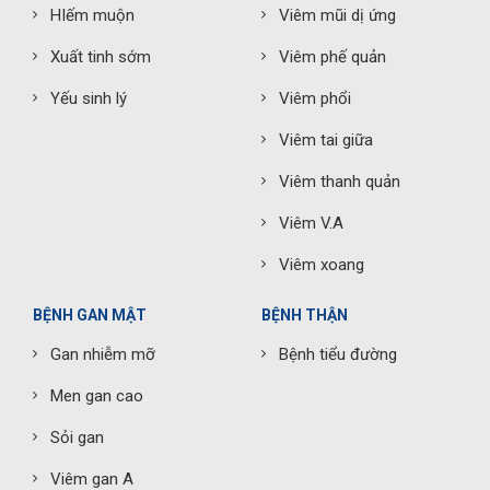
HIếm muộn
Viêm mũi dị ứng
Xuất tinh sớm
Viêm phế quản
Yếu sinh lý
Viêm phổi
Viêm tai giữa
Viêm thanh quản
Viêm V.A
Viêm xoang
BỆNH GAN MẬT
BỆNH THẬN
Gan nhiễm mỡ
Bệnh tiểu đường
Men gan cao
Sỏi gan
Viêm gan A