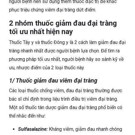
người bệnh nên sử dụng thêm thuốc đặc trị để khắc
phục triệu chứng viêm đại tràng dứt điểm.
2 nhóm thuốc giảm đau đại tràng
tối ưu nhất hiện nay
Thuốc Tây y và thuốc Đông y là 2 cách làm giảm đau đại
tràng nhanh nhất được người bệnh lựa chọn. Để tìm ra
phương pháp tối ưu nhất, người bệnh hãy so sánh kỹ về
ưu, nhược điểm của 2 loại thuốc này.
1/ Thuốc giảm đau viêm đại tràng
Các loại thuốc chống viêm, đau đại tràng thường được
bác sĩ chỉ định trong liệu trình điều trị viêm đại tràng.
Một số thuốc tân dược giảm đau đại tràng phổ biến có
thể nhắc đến như:
Sulfasalazine:
Kháng viêm, giảm đau nhanh chóng