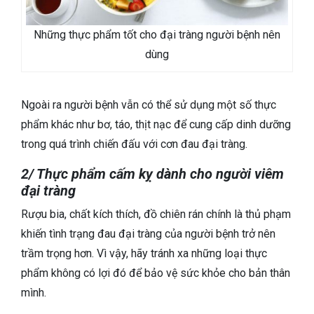
Những thực phẩm tốt cho đại tràng người bệnh nên
dùng
Ngoài ra người bệnh vẫn có thể sử dụng một số thực
phẩm khác như bơ, táo, thịt nạc để cung cấp dinh dưỡng
trong quá trình chiến đấu với cơn đau đại tràng.
2/ Thực phẩm cấm kỵ dành cho người viêm
đại tràng
Rượu bia, chất kích thích, đồ chiên rán chính là thủ phạm
khiến tình trạng đau đại tràng của người bệnh trở nên
trầm trọng hơn. Vì vậy, hãy tránh xa những loại thực
phẩm không có lợi đó để bảo vệ sức khỏe cho bản thân
mình.