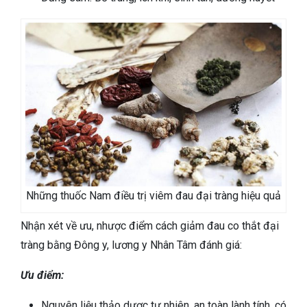
Những thuốc Nam điều trị viêm đau đại tràng hiệu quả
Nhận xét về ưu, nhược điểm cách giảm đau co thắt đại
tràng bằng Đông y, lương y Nhân Tâm đánh giá:
Ưu điểm:
Nguyên liệu thảo dược tự nhiên, an toàn lành tính, có