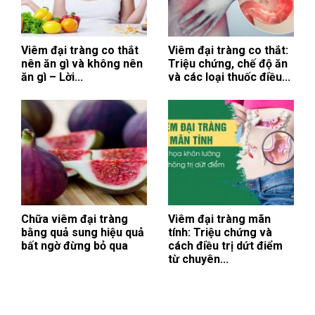
Viêm đại tràng co thắt
Viêm đại tràng co thắt:
nên ăn gì và không nên
Triệu chứng, chế độ ăn
ăn gì – Lời...
và các loại thuốc điều...
Chữa viêm đại tràng
Viêm đại tràng mãn
bằng quả sung hiệu quả
tính: Triệu chứng và
bất ngờ đừng bỏ qua
cách điều trị dứt điểm
từ chuyên...