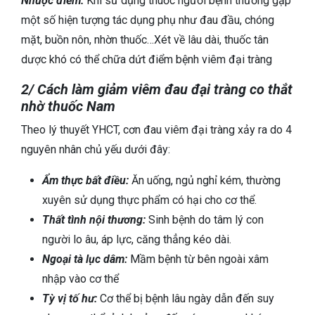
Nhược điểm:
Khi sử dụng thuốc người bệnh thường gặp
một số hiện tượng tác dụng phụ như đau đầu, chóng
mặt, buồn nôn, nhờn thuốc…Xét về lâu dài, thuốc tân
dược khó có thể chữa dứt điểm bệnh viêm đại tràng
2/ Cách làm giảm viêm đau đại tràng co thắt
nhờ thuốc Nam
Theo lý thuyết YHCT, cơn đau viêm đại tràng xảy ra do 4
nguyên nhân chủ yếu dưới đây:
Ẩm thực bất điều:
Ăn uống, ngủ nghỉ kém, thường
xuyên sử dụng thực phẩm có hại cho cơ thể.
Thất tình nội thương:
Sinh bệnh do tâm lý con
người lo âu, áp lực, căng thẳng kéo dài.
Ngoại tà lục dâm:
Mầm bệnh từ bên ngoài xâm
nhập vào cơ thể
Tỳ vị tố hư:
Cơ thể bị bệnh lâu ngày dẫn đến suy