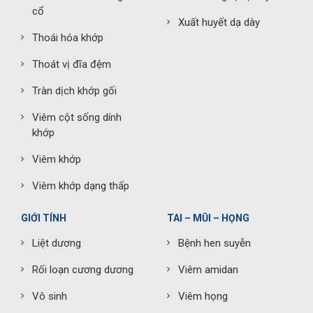
cổ
Xuất huyết dạ dày
Thoái hóa khớp
Thoát vị đĩa đệm
Tràn dịch khớp gối
Viêm cột sống dính
khớp
Viêm khớp
Viêm khớp dạng thấp
GIỚI TÍNH
TAI – MŨI – HỌNG
Liệt dương
Bệnh hen suyễn
Rối loạn cương dương
Viêm amidan
Vô sinh
Viêm họng