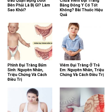
Đau Quặn Bụng Dưới
Chữa Viêm Đại Tràng
Bên Phải Là Bị Gì? Làm
Bằng Đông Y Có Tốt
Sao Khỏi?
Không? Bài Thuốc Hiệu
Quả
Phình Đại Tràng Bẩm
Viêm Đại Tràng Ở Trẻ
Sinh: Nguyên Nhân,
Em: Nguyên Nhân, Triệu
Triệu Chứng Và Cách
Chứng Và Cách Điều Trị
Điều Trị