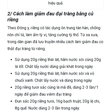
hiệu quả
2/ Cách làm giảm đau đại tràng bằng củ
riềng
Theo Đông y, riềng có tác dụng ôn trung tán hàn, chống
nôn chỉ tả, làm ấm tỳ vị, tăng cường tỳ thổ. Từ xa xưa,
trong dân gian đã lưu truyền nhiều cách làm giảm đau co
thắt đại tràng từ riêng.
Sử dụng 20g riềng thái lát, hãm nước sôi cùng 20g
lá lốt. Chắt lấy nước dùng giải khát trong ngày.
Sử dụng 20g riềng thái lát, hãm nước sôi và vỏ
chuối xanh. Chắt lấy nước và dùng trong ngày.
20g riềng tươi sắc cùng lá mã đề, dùng 2-3 lần/1
ngày để giảm đau viêm đại tràng
Đun sắc 20g riềng tươi, 16g bạch truật, 20g lệ chi,
8g quế. Nước dùng 2-3 lần trong ngày.