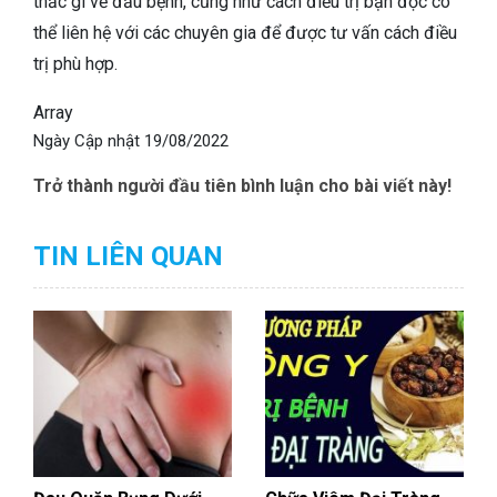
thắc gì về đầu bệnh, cũng như cách điều trị bạn đọc có
thể liên hệ với các chuyên gia để được tư vấn cách điều
trị phù hợp.
Array
Ngày Cập nhật
19/08/2022
Trở thành người đầu tiên bình luận cho bài viết này!
TIN LIÊN QUAN