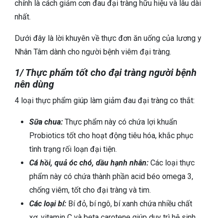
chính là cách giảm cơn đau đại tràng hữu hiệu và lâu dài
nhất.
Dưới đây là lời khuyên về thực đơn ăn uống của lương y
Nhân Tâm dành cho người bệnh viêm đại tràng.
1/ Thực phẩm tốt cho đại tràng người bệnh
nên dùng
4 loại thực phẩm giúp làm giảm đau đại tràng co thắt:
Sữa chua:
Thực phẩm này có chứa lợi khuẩn
Probiotics tốt cho hoạt động tiêu hóa, khắc phục
tình trạng rối loạn đại tiện.
Cá hồi, quả óc chó, dầu hạnh nhân:
Các loại thực
phẩm này có chứa thành phần acid béo omega 3,
chống viêm, tốt cho đại tràng và tim.
Các loại bí:
Bí đỏ, bí ngô, bí xanh chứa nhiều chất
xơ, vitamin C và beta carotene giúp duy trì hệ sinh