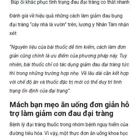
Búp ổi khắc phục tình trạng đau đại tràng co thắt nhanh
Đánh giá về hiệu quả những cách làm giảm đau bụng
đại tràng “cây nhà lá vườn” trên, lương y Nhân Tâm nhận
xét:
“Nguyên liệu của bài thuốc dễ tìm kiếm, cách làm đơn
giản cũng chính là ưu điểm của phương pháp này. Tuy
nhiên, bài thuốc chỉ có tác dụng giảm đau đại tràng tức
thì trong những trường hợp nhẹ. Về lâu dài cần kết hợp
với chế độ ăn và thuốc đặc trị mới có thể duy trì tình
trạng ổn định của đại trạng”.
Mách bạn mẹo ăn uống đơn giản hỗ
trợ làm giảm cơn đau đại tràng
Bệnh lý đại tràng thuốc trong nhóm bệnh nguy hiểm của
đường tiêu hóa. Vì vậy, một thực đơn ăn uống khoa học