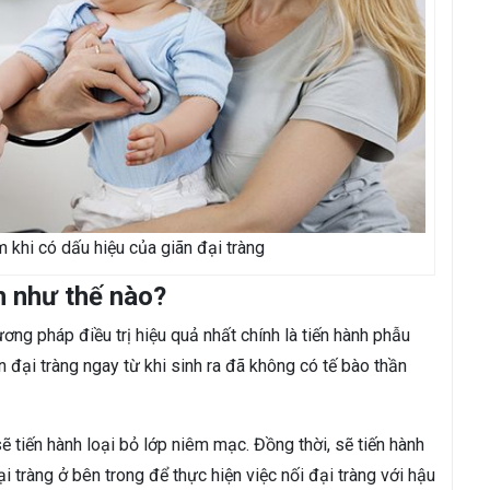
 khi có dấu hiệu của giãn đại tràng
nh như thế nào?
ơng pháp điều trị hiệu quả nhất chính là tiến hành phẫu
 đại tràng ngay từ khi sinh ra đã không có tế bào thần
sẽ tiến hành loại bỏ lớp niêm mạc. Đồng thời, sẽ tiến hành
 tràng ở bên trong để thực hiện việc nối đại tràng với hậu