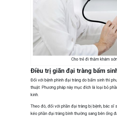
Cho trẻ đi thăm khám sớm
Điều trị giãn đại tràng bẩm si
Đối với bệnh phình đại tràng do bẩm sinh thì phư
thuật. Phương pháp này mục đích là loại bỏ phần
kinh.
Theo đó, đối với phần đại tràng bị bệnh, bác sĩ 
kéo phần đại tràng bình thường sang bên ống đại