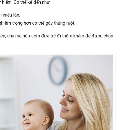
 hiểm. Có thể kể đến như:
i nhiều lần.
nghiêm trọng hơn có thể gây thủng ruột.
 trên, cha mẹ nên sớm đưa trẻ đi thăm khám để được chẩn