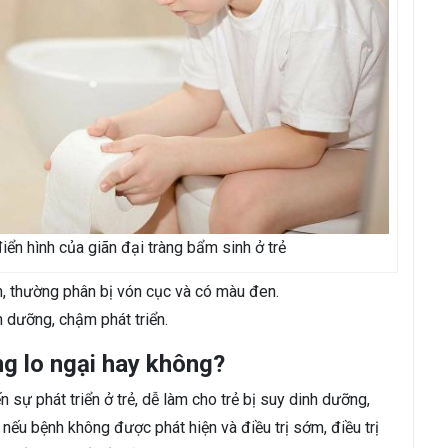
iển hình của giãn đại tràng bẩm sinh ở trẻ
, thường phân bị vón cục và có màu đen.
nh dưỡng, chậm phát triển.
ng lo ngại hay không?
sự phát triển ở trẻ, dễ làm cho trẻ bị suy dinh dưỡng,
nếu bệnh không được phát hiện và điều trị sớm, điều trị