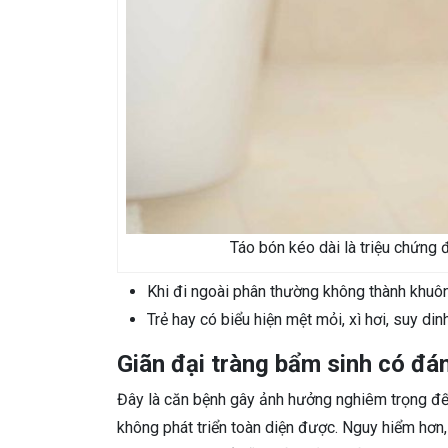
Táo bón kéo dài là triệu chứng đ
Khi đi ngoài phân thường không thành khuôn
Trẻ hay có biểu hiện mệt mỏi, xì hơi, suy di
Giãn đại tràng bẩm sinh có đá
Đây là căn bệnh gây ảnh hưởng nghiêm trọng đến 
không phát triển toàn diện được. Nguy hiểm hơn, 