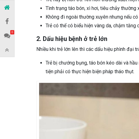
Tình trạng táo bón, xì hơi, tiêu chảy thường 
Không đi ngoài thường xuyên nhưng nếu có th
Trẻ có thể có biểu hiện vàng da, chậm tăng 
0
2. Dấu hiệu bệnh ở trẻ lớn
Nhiều khi trẻ lớn lên thì các dấu hiệu phình đại 
Trẻ bị chướng bụng, táo bón kéo dài và hầu 
tiện phải có thực hiện biện pháp tháo thụt.