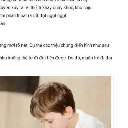
xuyên xảy ra. Vì thế, trẻ hay quấy khóc, khó chịu.
ì phân thoát ra rất đột ngột ngột.
cân.
tràng mới rõ nét. Cụ thể các triệu chứng điển hình như sau:
như không thể tự đi đại tiện được. Do đó, muốn trẻ đi đại