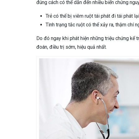
đúng cách có thể dẫn đến nhiều biến chứng nguy
Trẻ có thể bị viêm ruột tái phát đi tái phát lạ
Tình trạng tắc ruột có thể xảy ra, thậm chí 
Do đó ngay khi phát hiện những triệu chứng kể
đoán, điều trị sớm, hiệu quả nhất.