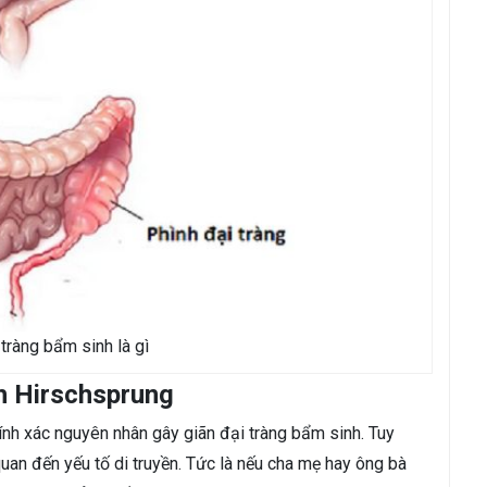
tràng bẩm sinh là gì
h Hirschsprung
nh xác nguyên nhân gây giãn đại tràng bẩm sinh. Tuy
quan đến yếu tố di truyền. Tức là nếu cha mẹ hay ông bà