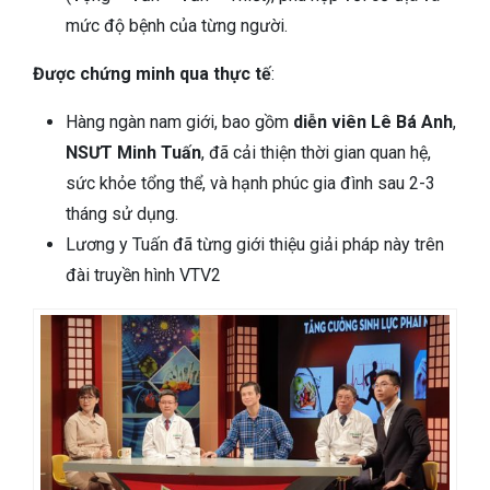
mức độ bệnh của từng người.
Được chứng minh qua thực tế
:
Hàng ngàn nam giới, bao gồm
diễn viên Lê Bá Anh
,
NSƯT Minh Tuấn
, đã cải thiện thời gian quan hệ,
sức khỏe tổng thể, và hạnh phúc gia đình sau 2-3
tháng sử dụng.
Lương y Tuấn đã từng giới thiệu giải pháp này trên
đài truyền hình VTV2