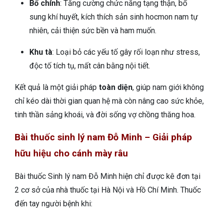
Bổ chính
: Tăng cường chức năng tạng thận, bổ
sung khí huyết, kích thích sản sinh hocmon nam tự
nhiên, cải thiện sức bền và ham muốn.
Khu tà
: Loại bỏ các yếu tố gây rối loạn như stress,
độc tố tích tụ, mất cân bằng nội tiết.
Kết quả là một giải pháp
toàn diện
, giúp nam giới không
chỉ kéo dài thời gian quan hệ mà còn nâng cao sức khỏe,
tinh thần sảng khoái, và đời sống vợ chồng thăng hoa.
Bài thuốc sinh lý nam Đỗ Minh – Giải pháp
hữu hiệu cho cánh mày râu
Bài thuốc Sinh lý nam Đỗ Minh hiện chỉ được kê đơn tại
2 cơ sở của nhà thuốc tại Hà Nội và Hồ Chí Minh. Thuốc
đến tay người bệnh khi: