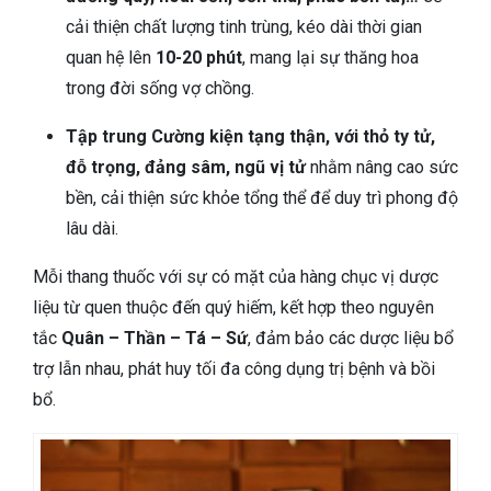
cải thiện chất lượng tinh trùng, kéo dài thời gian
quan hệ lên
10-20 phút
, mang lại sự thăng hoa
trong đời sống vợ chồng.
Tập trung Cường kiện tạng thận, với thỏ ty tử,
đỗ trọng, đảng sâm, ngũ vị tử
nhằm nâng cao sức
bền, cải thiện sức khỏe tổng thể để duy trì phong độ
lâu dài.
Mỗi thang thuốc với sự có mặt của hàng chục vị dược
liệu từ quen thuộc đến quý hiếm, kết hợp theo nguyên
tắc
Quân – Thần – Tá – Sứ
, đảm bảo các dược liệu bổ
trợ lẫn nhau, phát huy tối đa công dụng trị bệnh và bồi
bổ.