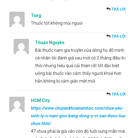
TRẢ LỜI
Tùng
Thuốc tột không mọi nguoi
TRẢ LỜI
Thuận Nguyễn
Bài thuốc nam gia truyền của dòng họ đỗ minh
cá nhân tôi đánh giá sau mới có 2 tháng điều trị
thôi nhưng hiệu quả cải thiện rất tốt đặc biệt
uống bài thuốc vào cảm thấy người khoẻ hơn
hẳn không bị cảm giác mệt mỏi
TRẢ LỜI
HCM City
https://www.chuyenkhoanamhoc.com/chua-yeu-
sinh-ly-o-nam-gioi-bang-dong-y-vi-sao-duoc-lua-
chon.html
47 chưa phải là già vẫn còn độ tuổi sung mãn mà