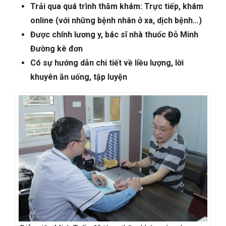
Trải qua quá trình thăm khám: Trực tiếp, khám
online (với những bệnh nhân ở xa, dịch bệnh…)
Được chính lương y, bác sĩ nhà thuốc Đỗ Minh
Đường kê đơn
Có sự hướng dẫn chi tiết về liều lượng, lời
khuyên ăn uống, tập luyện