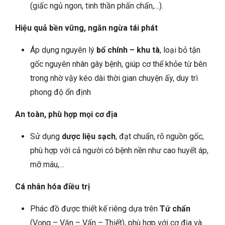
(giấc ngủ ngon, tinh thần phấn chấn,…).
Hiệu quả bền vững, ngăn ngừa tái phát
Áp dụng nguyên lý
bổ chính – khu tà
, loại bỏ tận
gốc nguyên nhân gây bệnh, giúp cơ thể khỏe từ bên
trong nhờ vậy kéo dài thời gian chuyện ấy, duy trì
phong độ ổn định
An toàn, phù hợp mọi cơ địa
Sử dụng
dược liệu sạch
, đạt chuẩn, rõ nguồn gốc,
phù hợp với cả người có bệnh nền như cao huyết áp,
mỡ máu,…
Cá nhân hóa điều trị
Phác đồ được thiết kế riêng dựa trên
Tứ chẩn
(Vọng – Văn – Vấn – Thiết), phù hợp với cơ địa và