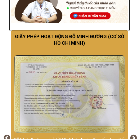
GIẤY PHÉP HOẠT ĐỘNG ĐỖ MINH ĐƯỜNG (CƠ SỞ
HỒ CHÍ MINH)