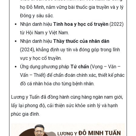
họ Đỗ Minh, nắm vững bài thuốc gia truyền và y lý
Đông y sâu sắc.
Nhận danh hiệu
Tinh hoa y học cổ truyền
(2022)
từ Hội Nam y Việt Nam.
Nhận danh hiệu
Thầy thuốc của nhân dân
(2024), khẳng định uy tín và đóng góp trong lĩnh
vực y học cổ truyền.
Ứng dụng phương pháp
Tứ chẩn
(Vọng – Văn –
Vấn – Thiết) để chẩn đoán chính xác, thiết kế phác
đồ cá nhân hóa cho từng bệnh nhân.
Lương y Tuấn đã đồng hành cùng hàng ngàn nam giới,
lấy lại phong độ, cải thiện sức khỏe sinh lý và hạnh
phúc gia đình.