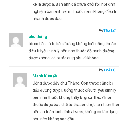
kê là được à. Bạn anh đã chữa khỏi rồi, hỏi kinh
nghiệm bạn anh xem. Thuốc nam không điều trị
nhanh được đâu
TRẢ LỜI
chú thắng
tôi có tiền sử bị tiểu đường không biết uống thuốc
điều trị yếu sinh lý bên nhà thuốc đỗ minh đường
được không, có bị tác dujg phụ gì không
TRẢ LỜI
Mạnh Kiên @
Uống được đấy chú Thắng. Con trước cũng bị
tiểu đường tuýp I, uống thuốc điều trị yếu sinh lý
bên nhà thuốc không thấy bị gì cả. Bác sĩ nói
thuốc được bào chế từ thaaor dược tự nhiên thôi
nên an toàn lành tính alwms, không có tác dụng
phụ nên không sao đâu.