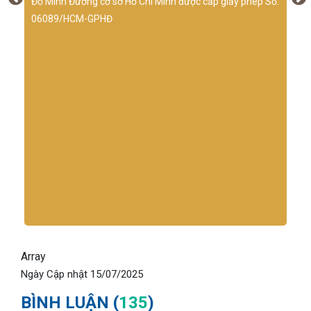
Đỗ Minh Đường cơ sở Hồ Chí Minh được cấp giấy phép Số:
06089/HCM-GPHĐ
Array
Ngày Cập nhật
15/07/2025
BÌNH LUẬN (
135
)