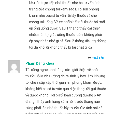
kêu lên trực tiếp nhà thuốc nhờ bs tư vấn tình
trạng của chồng tôi xem sao r. Tôi lên phòng
khám nhờ bác sĩ tư vấn rồi lấy thuốc về cho
chồng tôi uống. Về xé nhãn hết nói thuốc bổ mới
ép ổng uống được. Sau 1 tháng thấy cải thiện
nhiều nên tự giác uống thuốc luôn, không phải
ép hay nhắc nhở gì cả. Sau 2 tháng điều trị chồng
tôi đã khỏi ồi không thấy bị tái phát gì cả
TRẢ LỜI
Phạm Đăng Khoa
Tôi cũng nghe anh hàng xóm giới thiệu về nhà
thuốc Đỗ Minh Đường chữa sinh lý hay lắm. Nhưng
tôi chưa sắp xếp thời gian lên phòng khám được,
không biết bs có tư vấn qua điện thoại rồi gửi thuốc
về được không. Tôi bị rối loạn cương dương ở An
Giang. Thấy anh hàng xóm hồi trước tháng nào
cũng phải lên nhà thuốc lấy thuốc. Giờ ảnh nói đã