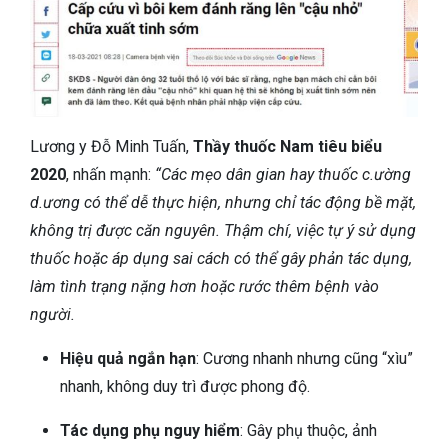
Lương y Đỗ Minh Tuấn,
Thầy thuốc Nam tiêu biểu
2020
, nhấn mạnh:
“Các mẹo dân gian hay thuốc c.ường
d.ương có thể dễ thực hiện, nhưng chỉ tác động bề mặt,
không trị được căn nguyên. Thậm chí, việc tự ý sử dụng
thuốc hoặc áp dụng sai cách có thể gây phản tác dụng,
làm tình trạng nặng hơn hoặc rước thêm bệnh vào
người.
Hiệu quả ngắn hạn
: Cương nhanh nhưng cũng “xìu”
nhanh, không duy trì được phong độ.
Tác dụng phụ nguy hiểm
: Gây phụ thuộc, ảnh