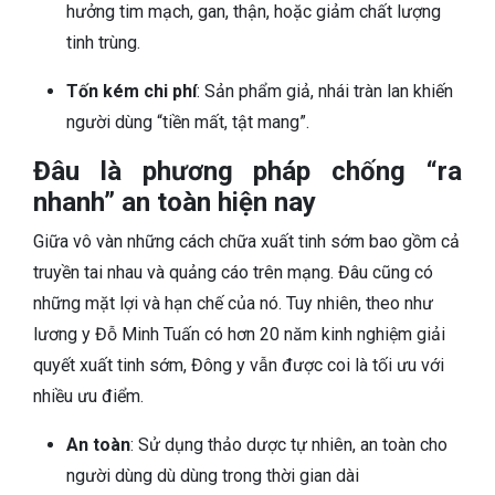
hưởng tim mạch, gan, thận, hoặc giảm chất lượng
tinh trùng.
Tốn kém chi phí
: Sản phẩm giả, nhái tràn lan khiến
người dùng “tiền mất, tật mang”.
Đâu là phương pháp chống “ra
nhanh” an toàn hiện nay
Giữa vô vàn những cách chữa xuất tinh sớm bao gồm cả
truyền tai nhau và quảng cáo trên mạng. Đâu cũng có
những mặt lợi và hạn chế của nó. Tuy nhiên, theo như
lương y Đỗ Minh Tuấn có hơn 20 năm kinh nghiệm giải
quyết xuất tinh sớm, Đông y vẫn được coi là tối ưu với
nhiều ưu điểm.
An toàn
: Sử dụng thảo dược tự nhiên, an toàn cho
người dùng dù dùng trong thời gian dài