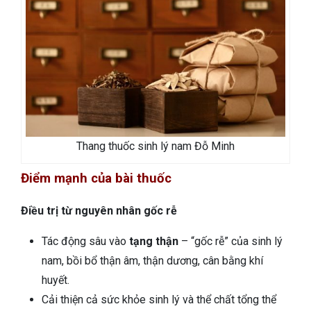
Thang thuốc sinh lý nam Đỗ Minh
Điểm mạnh của bài thuốc
Điều trị từ nguyên nhân gốc rễ
Tác động sâu vào
tạng thận
– “gốc rễ” của sinh lý
nam, bồi bổ thận âm, thận dương, cân bằng khí
huyết.
Cải thiện cả sức khỏe sinh lý và thể chất tổng thể