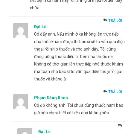
hết bệnh cả năm nay rồi, ảnh giới thiệu tôi đến đây
chữa
TRẢ LỜI
Đạt Lê
Có đấy anh. Nếu mình ở xa không lên trực tiếp
nhà thốc khám được thì bác sĩ sẽ tư vấn qua điện
thoại rồi ship thuốc về cho anh đấy. Tôi cũng
đang uống thuốc điều trị bên nhà thuốc nè.
Không có thời gian lên trực tiếp nhà thuốc khám
mà toàn nhờ bác sĩ tư vấn qua điện thoại rồi gửi
thuốc về không à.
TRẢ LỜI
Phạm Đăng Khoa
Có đỡ không anh. Tôi chưa dùng thuốc nam bao
giờ nên chưa biết có hiệu quả không nữa
Đạt Lê