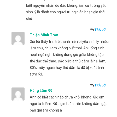
biết nguyên nhân do đâu không. Em cứ tưởng yếu
sinh lý là dành cho người trung niên hoặc già thôi
chứ.
TRẢ LỜI
Thiện Minh Trần
Giờ tôi thấy trai trẻ thanh niên bị yếu sinh lý nhiều
lắm chứ, chú em không biết thôi. Ăn uống sinh
hoạt ngủ nghỉ không đúng giờ giấc, không tập
thể dục thể thao. Đặc biệt là thủ dâm là hại lắm,
80% mấy người hay thủ dâm là đã bị xuất tinh
sớm rồi..
TRẢ LỜI
Hùng Lâm 99
Anh có biết cách nào chữa khỏi không. Giờ em
ngại tự ti lắm. Bữa giờ toàn trốn không dám gặp
bạn gái em không à