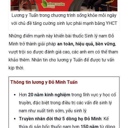
Lương y Tuấn trong chương trình sống khỏe mỗi ngày
với chủ đề tăng cường sinh lực phái mạnh bằng YHCT
Những điểm mạnh này khiến bài thuốc Sinh lý nam Đỗ
Minh trở thành giải pháp
an toàn, hiệu quả, bền vững
,
vượt trội so được đánh giá cao, các anh em có thể tham
khảo thêm. Nhắn tin cho lương y Tuấn để được tư vấn
kịp thời.
Thông tin lương y Đỗ Minh Tuấn
Hơn
20 năm kinh nghiệm
trong lĩnh vực y học cổ
truyền, đặc biệt trong điều trị các vấn đề sinh lý
nam như xuất tinh sớm, yếu sinh lý.
Truyền nhân đời thứ 5 dòng họ Đỗ Minh
: Kế
thừa di sản bốc thuốc nam hơn
150 năm
từ dòng