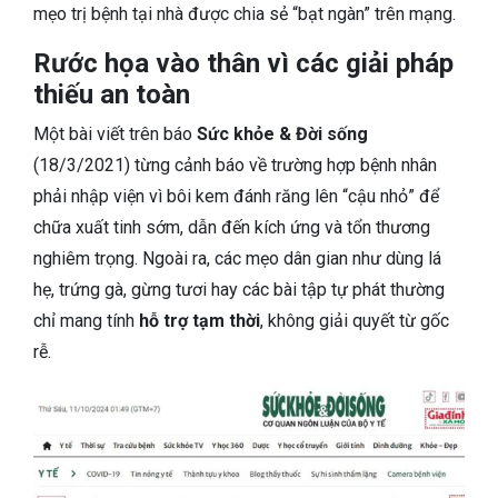
mẹo trị bệnh tại nhà được chia sẻ “bạt ngàn” trên mạng.
Rước họa vào thân vì các giải pháp
thiếu an toàn
Một bài viết trên báo
Sức khỏe & Đời sống
(18/3/2021) từng cảnh báo về trường hợp bệnh nhân
phải nhập viện vì bôi kem đánh răng lên “cậu nhỏ” để
chữa xuất tinh sớm, dẫn đến kích ứng và tổn thương
nghiêm trọng. Ngoài ra, các mẹo dân gian như dùng lá
hẹ, trứng gà, gừng tươi hay các bài tập tự phát thường
chỉ mang tính
hỗ trợ tạm thời
, không giải quyết từ gốc
rễ.