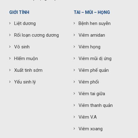
GIỚI TÍNH
TAI – MŨI – HỌNG
Liệt dương
Bệnh hen suyễn
Rối loạn cương dương
Viêm amidan
Vô sinh
Viêm họng
HIếm muộn
Viêm mũi dị ứng
Xuất tinh sớm
Viêm phế quản
Yếu sinh lý
Viêm phổi
Viêm tai giữa
Viêm thanh quản
Viêm V.A
Viêm xoang