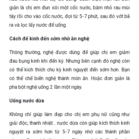
giản là chị em đun sôi một cốc nước, băm nhỏ rau mùi
tây rồi cho vào cốc nước, đợi từ 5-7 phút, sau đó vớt bã
ra và lọc lấy nước để uống.
Cách để kinh đến sớm nhờ ăn nghệ
Thông thường, nghệ được dùng để giúp chị em giảm
đau bụng kinh khi đến kỳ. Nhưng bên cạnh đó nghệ còn
có thể kích thích chu kỳ kinh nguyệt đến sớm hơn. Bạn
có thể chế biến nghệ thành món ăn. Hoặc đơn giản là
pha bột nghệ uống 2 lần một ngày.
Uống nước dừa
Không chỉ giúp làm đẹp cho chị em phụ nữ cũng như
giải độc, thanh nhiệt… nước dừa còn giúp kích thích kinh
nguyệt ra sớm hơn từ 5-7 ngày nhờ các thành phần