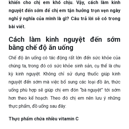
TIÊU HÓA
khiến cho chị em khó chịu.
Vậy, cách làm kinh
nguyệt đến sớm để chị em tận hưởng trọn vẹn ngày
DA LIỄU THẨM MỸ
nghỉ ý nghĩa của mình là gì? Câu trả lời sẽ có trong
bài viết.
NHA KHOA
Cách làm kinh nguyệt đến sớm
bằng chế độ ăn uống
Chế độ ăn uống có tác động rất lớn đến sức khỏe của
chúng ta, trong đó có sức khỏe sinh sản, cụ thể là chu
kỳ kinh nguyệt. Không chỉ sử dụng thuốc giúp kinh
nguyệt đến sớm mà việc bổ sung các loại đồ ăn, thức
uống phù hợp sẽ giúp chị em đón “bà nguyệt” tới sớm
hơn theo kế hoạch.
Theo đó chị em nên lưu ý những
thực phẩm, đồ uống sau đây:
Thực phẩm chứa nhiều vitamin C