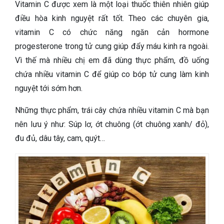
Vitamin C được xem là một loại thuốc thiên nhiên giúp
điều hòa kinh nguyệt rất tốt. Theo các chuyên gia,
vitamin C có chức năng ngăn cản hormone
progesterone trong tử cung giúp đẩy máu kinh ra ngoài.
Vì thế mà nhiều chị em đã dùng thực phẩm, đồ uống
chứa nhiều vitamin C để giúp co bóp tử cung làm kinh
nguyệt tới sớm hơn.
Những thực phẩm, trái cây chứa nhiều vitamin C mà bạn
nên lưu ý như: Súp lơ, ớt chuông (ớt chuông xanh/ đỏ),
đu đủ, dâu tây, cam, quýt…