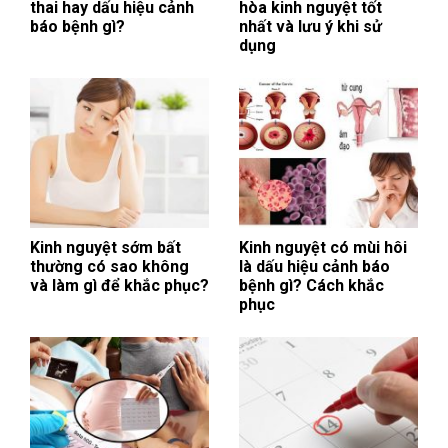
thai hay dấu hiệu cảnh
hòa kinh nguyệt tốt
báo bệnh gì?
nhất và lưu ý khi sử
dụng
Kinh nguyệt sớm bất
Kinh nguyệt có mùi hôi
thường có sao không
là dấu hiệu cảnh báo
và làm gì để khắc phục?
bệnh gì? Cách khắc
phục