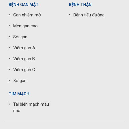
BỆNH GAN MẬT
BỆNH THẬN
Gan nhiễm mỡ
Bệnh tiểu đường
Men gan cao
Sỏi gan
Viêm gan A
Viêm gan B
Viêm gan C
Xơ gan
TIM MẠCH
Tai biến mạch máu
não