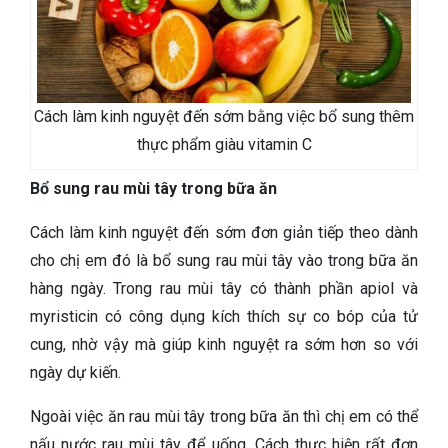
Cách làm kinh nguyệt đến sớm bằng việc bổ sung thêm
thực phẩm giàu vitamin C
Bổ sung rau mùi tây trong bữa ăn
Cách làm kinh nguyệt đến sớm đơn giản tiếp theo dành
cho chị em đó là bổ sung rau mùi tây vào trong bữa ăn
hàng ngày. Trong rau mùi tây có thành phần apiol và
myristicin có công dụng kích thích sự co bóp của tử
cung, nhờ vậy mà giúp kinh nguyệt ra sớm hơn so với
ngày dự kiến.
Ngoài việc ăn rau mùi tây trong bữa ăn thì chị em có thể
nấu nước rau mùi tây để uống. Cách thực hiện rất đơn