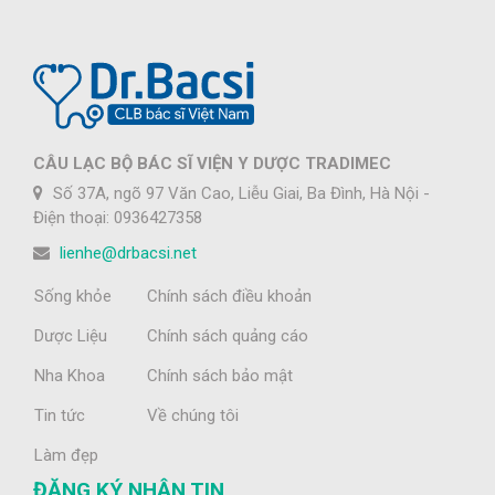
CÂU LẠC BỘ BÁC SĨ VIỆN Y DƯỢC TRADIMEC
Số 37A, ngõ 97 Văn Cao, Liễu Giai, Ba Đình, Hà Nội -
Điện thoại: 0936427358
lienhe@drbacsi.net
Sống khỏe
Chính sách điều khoản
Dược Liệu
Chính sách quảng cáo
Nha Khoa
Chính sách bảo mật
Tin tức
Về chúng tôi
Làm đẹp
ĐĂNG KÝ NHẬN TIN