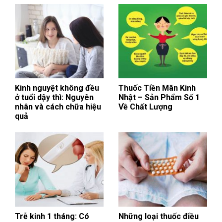
Kinh nguyệt không đều
Thuốc Tiền Mãn Kinh
ở tuổi dậy thì: Nguyên
Nhật – Sản Phẩm Số 1
nhân và cách chữa hiệu
Về Chất Lượng
quả
Trễ kinh 1 tháng: Có
Những loại thuốc điều