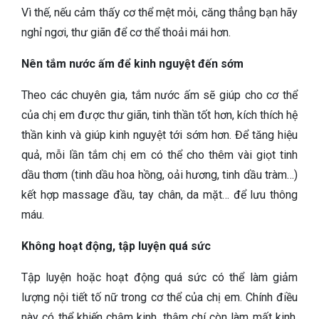
Vì thế, nếu cảm thấy cơ thể mệt mỏi, căng thẳng bạn hãy
nghỉ ngơi, thư giãn để cơ thể thoải mái hơn.
Nên tắm nước ấm để kinh nguyệt đến sớm
Theo các chuyên gia, tắm nước ấm sẽ giúp cho cơ thể
của chị em được thư giãn, tinh thần tốt hơn, kích thích hệ
thần kinh và giúp kinh nguyệt tới sớm hơn. Để tăng hiệu
quả, mỗi lần tắm chị em có thể cho thêm vài giọt tinh
dầu thơm (tinh dầu hoa hồng, oải hương, tinh dầu tràm…)
kết hợp massage đầu, tay chân, da mặt… để lưu thông
máu.
Không hoạt động, tập luyện quá sức
Tập luyện hoặc hoạt động quá sức có thể làm giảm
lượng nội tiết tố nữ trong cơ thể của chị em. Chính điều
này có thể khiến chậm kinh, thậm chí còn làm mất kinh.