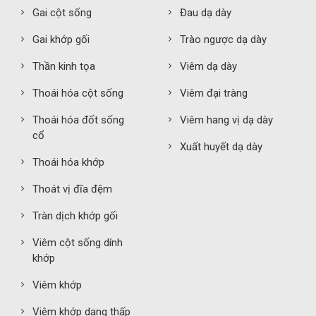
Gai cột sống
Đau dạ dày
Gai khớp gối
Trào ngược dạ dày
Thần kinh tọa
Viêm dạ dày
Thoái hóa cột sống
Viêm đại tràng
Thoái hóa đốt sống
Viêm hang vị dạ dày
cổ
Xuất huyết dạ dày
Thoái hóa khớp
Thoát vị đĩa đệm
Tràn dịch khớp gối
Viêm cột sống dính
khớp
Viêm khớp
Viêm khớp dạng thấp