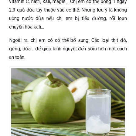
vitamin C, natri, kali, magie…
Chị em có thể uống 1 ngày
2,3 quả dừa tùy thuộc vào cơ thể. Nhưng lưu ý là không
uống nước dừa nếu chị em bị tiểu đường, rối loạn
chuyển hóa kali…
Ngoài ra, chị em có có thể bổ sung: Các loại thịt đỏ,
gừng, dứa… để giúp kinh nguyệt đến sớm hơn một cách
an toàn.