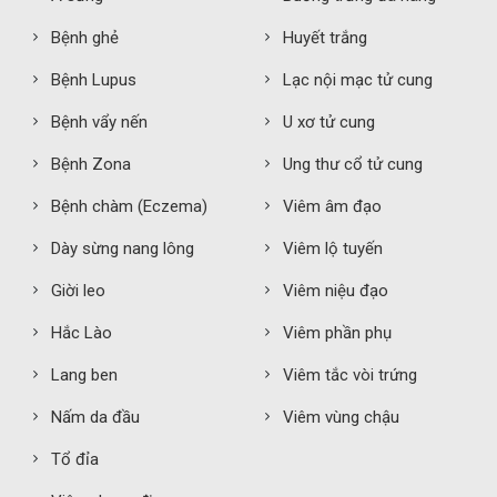
Bệnh ghẻ
Huyết trắng
Bệnh Lupus
Lạc nội mạc tử cung
Bệnh vẩy nến
U xơ tử cung
Bệnh Zona
Ung thư cổ tử cung
Bệnh chàm (Eczema)
Viêm âm đạo
Dày sừng nang lông
Viêm lộ tuyến
Giời leo
Viêm niệu đạo
Hắc Lào
Viêm phần phụ
Lang ben
Viêm tắc vòi trứng
Nấm da đầu
Viêm vùng chậu
Tổ đỉa