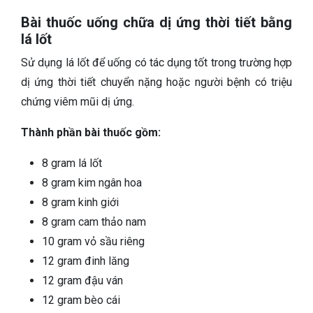
Bài thuốc uống chữa dị ứng thời tiết bằng
lá lốt
Sử dụng lá lốt để uống có tác dụng tốt trong trường hợp
dị ứng thời tiết chuyển nặng hoặc người bệnh có triệu
chứng viêm mũi dị ứng.
Thành phần bài thuốc gồm:
8 gram lá lốt
8 gram kim ngân hoa
8 gram kinh giới
8 gram cam thảo nam
10 gram vỏ sầu riêng
12 gram đinh lăng
12 gram đậu ván
12 gram bèo cái