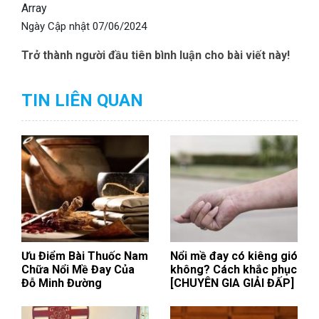
Array
Ngày Cập nhật
07/06/2024
Trở thành người đầu tiên bình luận cho bài viết này!
TIN LIÊN QUAN
Ưu Điểm Bài Thuốc Nam
Nổi mề đay có kiêng gió
Chữa Nổi Mề Đay Của
không? Cách khắc phục
Đỗ Minh Đường
[CHUYÊN GIA GIẢI ĐẤP]