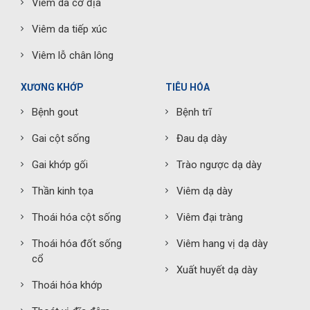
Viêm da cơ địa
Viêm da tiếp xúc
Viêm lỗ chân lông
XƯƠNG KHỚP
TIÊU HÓA
Bệnh gout
Bệnh trĩ
Gai cột sống
Đau dạ dày
Gai khớp gối
Trào ngược dạ dày
Thần kinh tọa
Viêm dạ dày
Thoái hóa cột sống
Viêm đại tràng
Thoái hóa đốt sống
Viêm hang vị dạ dày
cổ
Xuất huyết dạ dày
Thoái hóa khớp