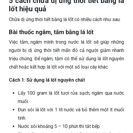
5 cách chữa dị ứng thời tiết bằng lá
lốt hiệu quả
Chữa dị ứng thời tiết bằng lá lốt có nhiều cách như sau:
Bài thuốc ngâm, tắm bằng lá lốt
Việc tắm, ngâm mình trong nước lá lốt sẽ giúp những
người bị dị ứng thời tiết mẩn đỏ cả người giảm nhanh
triệu chứng. Để ngâm, tắm có thể sử dụng lá lốt nguyên
chất hoặc kết hợp lá lốt với một số loại cây khác.
Cách 1: Sử dụng lá lốt nguyên chất
Lấy 100 gram lá lốt tươi rửa sạch, ngâm qua nước
muối.
Đun sôi lá lốt với 1 lít nước và bỏ thêm một ít muối
tinh.
Nước sôi khoảng 5 – 10 phút thì tắt bếp.