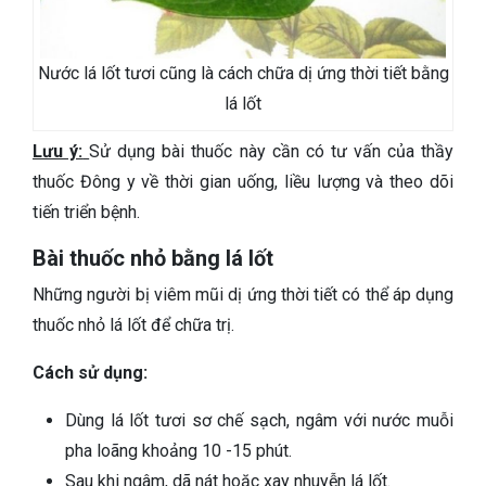
Nước lá lốt tươi cũng là cách chữa dị ứng thời tiết bằng
lá lốt
Lưu ý:
Sử dụng bài thuốc này cần có tư vấn của thầy
thuốc Đông y về thời gian uống, liều lượng và theo dõi
tiến triển bệnh.
Bài thuốc nhỏ bằng lá lốt
Những người bị viêm mũi dị ứng thời tiết có thể áp dụng
thuốc nhỏ lá lốt để chữa trị.
Cách sử dụng:
Dùng lá lốt tươi sơ chế sạch, ngâm với nước muỗi
pha loãng khoảng 10 -15 phút.
Sau khi ngâm, dã nát hoặc xay nhuyễn lá lốt.