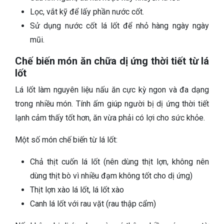
Lọc, vắt kỹ để lấy phần nước cốt.
Sử dụng nước cốt lá lốt để nhỏ hàng ngày ngày
mũi.
Chế biến món ăn chữa dị ứng thời tiết từ lá
lốt
Lá lốt làm nguyên liệu nấu ăn cực kỳ ngon và đa dạng
trong nhiều món. Tính ấm giúp người bị dị ứng thời tiết
lạnh cảm thấy tốt hơn, ăn vừa phải có lợi cho sức khỏe.
Một số món chế biến từ lá lốt:
Chả thịt cuốn lá lốt (nên dùng thịt lợn, không nên
dùng thịt bò vì nhiều đạm không tốt cho dị ứng)
Thịt lợn xào lá lốt, lá lốt xào
Canh lá lốt với rau vặt (rau thập cẩm)