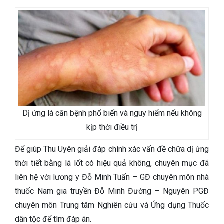
Dị ứng là căn bệnh phổ biến và nguy hiểm nếu không
kịp thời điều trị
Để giúp Thu Uyên giải đáp chính xác vấn đề chữa dị ứng
thời tiết bằng lá lốt có hiệu quả không, chuyên mục đã
liên hệ với lương y Đỗ Minh Tuấn – GĐ chuyên môn nhà
thuốc Nam gia truyền Đỗ Minh Đường – Nguyên PGĐ
chuyên môn Trung tâm Nghiên cứu và Ứng dụng Thuốc
dân tộc để tìm đáp án.