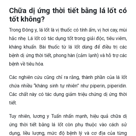
Chữa dị ứng thời tiết bằng lá lốt có
tốt không?
Trong Đông y, lá lốt là vị thuốc có tính ấm, vị hơi cay, mùi
hắc nhẹ. Lá lốt có tác dụng tốt trong giải độc, tiêu viêm,
kháng khuẩn. Bài thuốc từ lá lốt dùng để điều trị các
bệnh dị ứng thời tiết, phong hàn (cảm lạnh) và hỗ trợ các
bệnh về tiêu hóa.
Các nghiên cứu cũng chỉ ra rằng, thành phần của lá lốt
chứa nhiều “kháng sinh tự nhiên” như piperin, piperidin.
Các chất này có tác dụng giảm triệu chứng dị ứng thời
tiết.
Tuy nhiên, lương y Tuấn nhấn mạnh, hiệu quả chữa dị
ứng thời tiết bằng lá lốt còn phụ thuộc vào cách sử
dụng, liều lượng, mức độ bệnh lý và cơ địa của từng