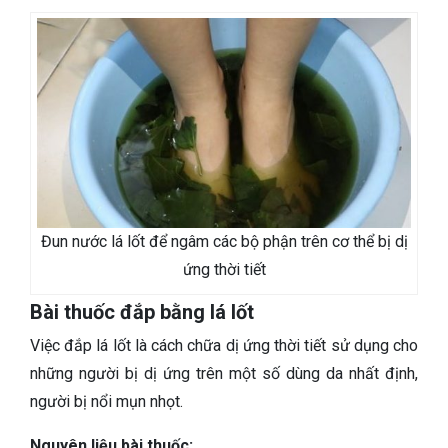
Đun nước lá lốt để ngâm các bộ phận trên cơ thể bị dị
ứng thời tiết
Bài thuốc đắp bằng lá lốt
Việc đắp lá lốt là cách chữa dị ứng thời tiết sử dụng cho
những người bị dị ứng trên một số dùng da nhất định,
người bị nổi mụn nhọt.
Nguyên liệu bài thuốc: