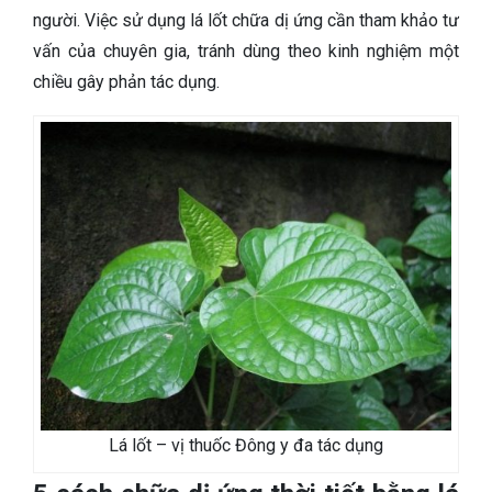
người. Việc sử dụng lá lốt chữa dị ứng cần tham khảo tư
vấn của chuyên gia, tránh dùng theo kinh nghiệm một
chiều gây phản tác dụng.
Lá lốt – vị thuốc Đông y đa tác dụng