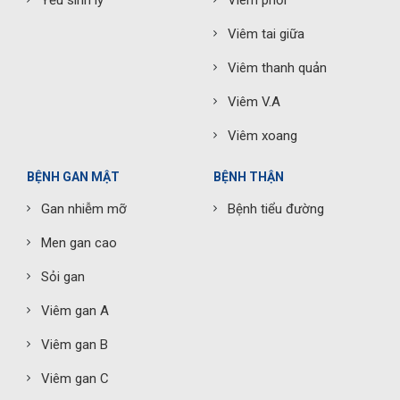
Viêm tai giữa
Viêm thanh quản
Viêm V.A
Viêm xoang
BỆNH GAN MẬT
BỆNH THẬN
Gan nhiễm mỡ
Bệnh tiểu đường
Men gan cao
Sỏi gan
Viêm gan A
Viêm gan B
Viêm gan C