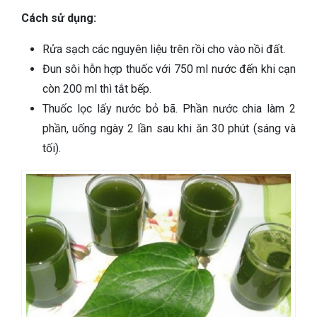
Cách sử dụng:
Rửa sạch các nguyên liệu trên rồi cho vào nồi đất.
Đun sôi hỗn hợp thuốc với 750 ml nước đến khi cạn
còn 200 ml thì tắt bếp.
Thuốc lọc lấy nước bỏ bã. Phần nước chia làm 2
phần, uống ngày 2 lần sau khi ăn 30 phút (sáng và
tối).