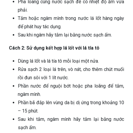
Pha loãng cùng nước sạch để có nhiệt độ ấm vừa
phải.
Tắm hoặc ngâm mình trong nước lá lốt hàng ngày
để phát huy tác dụng.
Sau khi ngâm hãy tắm lại bằng nước sạch ấm.
Cách 2: Sử dụng kết hợp lá lốt với lá tía tô
Dùng lá lốt và lá tía tô mỗi loại một nửa.
Rửa sạch 2 loại lá trên, vò nát, cho thêm chút muối
rồi đun sôi với 1 lít nước.
Phần nước để nguội bớt hoặc pha loãng để tắm,
ngâm mình.
Phần bã đắp lên vùng da bị dị ứng trong khoảng 10
– 15 phút.
Sau khi tắm, ngâm mình hãy tắm lại bằng nước
sạch ấm.