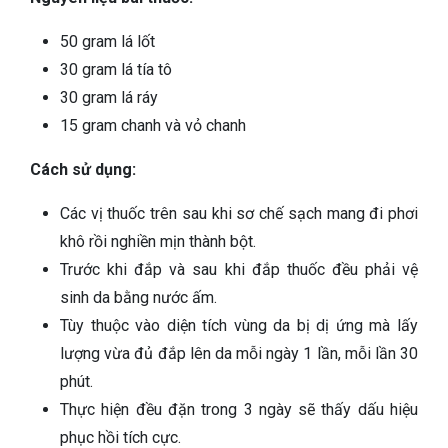
50 gram lá lốt
30 gram lá tía tô
30 gram lá ráy
15 gram chanh và vỏ chanh
Cách sử dụng:
Các vị thuốc trên sau khi sơ chế sạch mang đi phơi
khô rồi nghiền mịn thành bột.
Trước khi đắp và sau khi đắp thuốc đều phải vệ
sinh da bằng nước ấm.
Tùy thuộc vào diện tích vùng da bị dị ứng mà lấy
lượng vừa đủ đắp lên da mỗi ngày 1 lần, mỗi lần 30
phút.
Thực hiện đều đặn trong 3 ngày sẽ thấy dấu hiệu
phục hồi tích cực.