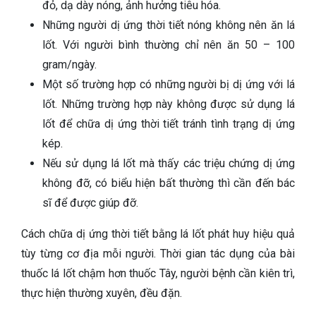
đỏ, dạ dày nóng, ảnh hưởng tiêu hóa.
Những người dị ứng thời tiết nóng không nên ăn lá
lốt. Với người bình thường chỉ nên ăn 50 – 100
gram/ngày.
Một số trường hợp có những người bị dị ứng với lá
lốt. Những trường hợp này không được sử dụng lá
lốt để chữa dị ứng thời tiết tránh tình trạng dị ứng
kép.
Nếu sử dụng lá lốt mà thấy các triệu chứng dị ứng
không đỡ, có biểu hiện bất thường thì cần đến bác
sĩ để được giúp đỡ.
Cách chữa dị ứng thời tiết bằng lá lốt phát huy hiệu quả
tùy từng cơ địa mỗi người. Thời gian tác dụng của bài
thuốc lá lốt chậm hơn thuốc Tây, người bệnh cần kiên trì,
thực hiện thường xuyên, đều đặn.