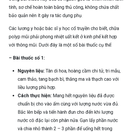
tính, sơ chế hoàn toàn bằng thủ công, không chứa chất
bảo quản nên ít gây ra tác dụng phụ.
Các lương y hoặc bác sĩ y học cổ truyền cho biết, chữa
polyp mũi phải phong nhiệt uất kết ở kinh phế kết hợp
với thông mũi. Dưới đây là một số bài thuốc cụ thể:
– Bài thuốc số 1:
Nguyên liệu:
Tân di hoa, hoàng cầm chi tử, tri mẫu,
cam thảo, tang bạch bì, thăng ma và thạch cao với
liều lượng phù hợp.
Cách thực hiện:
Mang hết nguyên liệu đã được
chuẩn bị cho vào ấm cùng với lượng nước vừa đủ.
Bắc lên bếp và tiến hành đun cho đến khi lượng
nước cô đặc lại còn phân nửa. Gạn lấy phần nước
và chia nhỏ thành 2 – 3 phần để uống hết trong