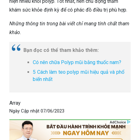
hiện nhiều khối polyp. Tốt nhất, nên chủ động thăm
khám sức khỏe định kỳ để có phác đồ điều trị phù hợp.
Những thông tin trong bài viết chỉ mang tính chất tham
khảo.
Bạn đọc có thể tham khảo thêm:
Có nên chữa Polyp mũi bằng thuốc nam?
5 Cách làm teo polyp mũi hiệu quả và phổ
biến nhất
Array
Ngày Cập nhật
07/06/2023