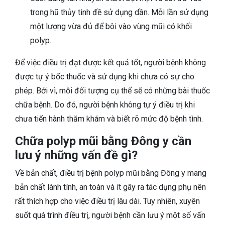
trong hũ thủy tinh đề sử dụng dần. Mỗi lần sử dụng
một lượng vừa đủ để bôi vào vùng mũi có khối
polyp.
Để việc điều trị đạt được kết quả tốt, người bệnh không
được tự ý bốc thuốc và sử dụng khi chưa có sự cho
phép. Bởi vì, mỗi đối tượng cụ thể sẽ có những bài thuốc
chữa bệnh. Do đó, người bệnh không tự ý điều trị khi
chưa tiến hành thăm khám và biết rõ mức độ bệnh tình.
Chữa polyp mũi bằng Đông y cần
lưu ý những vấn đề gì?
Về bản chất, điều trị bệnh polyp mũi bằng Đông y mang
bản chất lành tính, an toàn và ít gây ra tác dụng phụ nên
rất thích hợp cho việc điều trị lâu dài. Tuy nhiên, xuyên
suốt quá trình điều trị, người bệnh cần lưu ý một số vấn