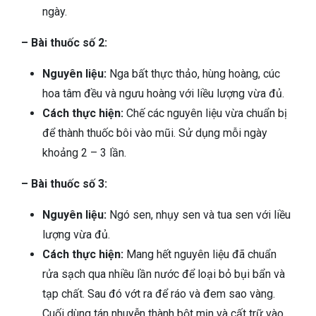
ngày.
– Bài thuốc số 2:
Nguyên liệu:
Nga bất thực thảo, hùng hoàng, cúc
hoa tâm đều và ngưu hoàng với liều lượng vừa đủ.
Cách thực hiện:
Chế các nguyên liệu vừa chuẩn bị
để thành thuốc bôi vào mũi. Sử dụng mỗi ngày
khoảng 2 – 3 lần.
– Bài thuốc số 3:
Nguyên liệu:
Ngó sen, nhụy sen và tua sen với liều
lượng vừa đủ.
Cách thực hiện:
Mang hết nguyên liệu đã chuẩn
rửa sạch qua nhiều lần nước để loại bỏ bụi bẩn và
tạp chất. Sau đó vớt ra để ráo và đem sao vàng.
Cuối dùng tán nhuyễn thành bột mịn và cất trữ vào