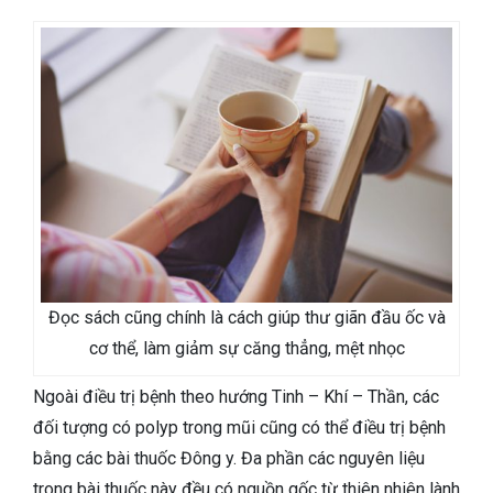
Đọc sách cũng chính là cách giúp thư giãn đầu ốc và
cơ thể, làm giảm sự căng thẳng, mệt nhọc
Ngoài điều trị bệnh theo hướng Tinh – Khí – Thần, các
đối tượng có polyp trong mũi cũng có thể điều trị bệnh
bằng các bài thuốc Đông y. Đa phần các nguyên liệu
trong bài thuốc này đều có nguồn gốc từ thiên nhiên lành