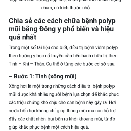
chùm, có kích thước nhỏ
Chia sẻ các cách chữa bệnh polyp
mũi bằng Đông y phổ biến và hiệu
quả nhất
Trong một số tài liệu cho biết, điều trị bệnh viêm polyp
theo hướng y học cổ truyền cần tiến hành chữa trị theo
Tinh – Khí – Thần. Cụ thể ở từng các bước cơ sở sau:
– Bước 1: Tinh (xông mũi)
Xông hơi là một trong những cách điều trị bệnh polyp
mũi được khá nhiều người bệnh lựa chọn để khắc phục
các triệu chứng khó chịu cho căn bệnh này gây ra. Hơi
nước bốc hơi không chỉ giúp thông mũi mà còn hỗ trợ
đẩy các chất nhờn, bụi bẩn ra khỏi khoang mũi, từ đó
giúp khắc phục bệnh một cách hiệu quả.