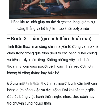
Hành khí tại nhà giúp cơ thể được thả lỏng, giảm sự
căng thẳng và hỗ trợ làm teo khối polyp mũi
– Bước 3: Thần (giữ tinh thần thoải mái)
Tinh thần thoải mái cũng chính là yếu tố đóng vai trò khá
quan trọng trong quá trình điều trị các bệnh lý nói chung
và bệnh polyp nói riêng. Không những vậy, tinh thần
thoải mái còn giúp người bệnh cảm thấy yêu đời hơn,
không bị căng thẳng hay bức bối.
Để giữ một tinh thần thoải mái, người bệnh cần biết cân
bằng giữa công việc và đời sống. Đôi khi nên thư giãn
đầu óc bằng việc hành thiền, nghe nhạc, đọc sách hay
trò chuyện cùng người thân.