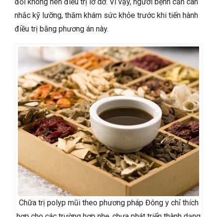
đối không nên điều trị lở dở. Vì vậy, người bệnh cần cân
nhắc kỹ lưỡng, thăm khám sức khỏe trước khi tiến hành
điều trị bằng phương án này.
Chữa trị polyp mũi theo phương pháp Đông y chỉ thích
hợp cho các trường hợp nhẹ, chưa phát triển thành dạng