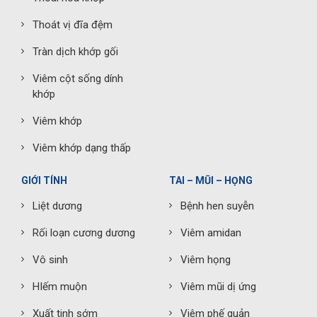
Thoát vị đĩa đệm
Tràn dịch khớp gối
Viêm cột sống dính
khớp
Viêm khớp
Viêm khớp dạng thấp
GIỚI TÍNH
TAI – MŨI – HỌNG
Liệt dương
Bệnh hen suyễn
Rối loạn cương dương
Viêm amidan
Vô sinh
Viêm họng
HIếm muộn
Viêm mũi dị ứng
Xuất tinh sớm
Viêm phế quản