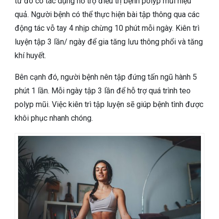
từ đó có tác dụng hỗ trợ điều trị bệnh polyp mũi hiệu
quả. Người bệnh có thể thực hiện bài tập thông qua các
động tác vỗ tay 4 nhịp chừng 10 phút mỗi ngày. Kiên trì
luyện tập 3 lần/ ngày để gia tăng lưu thông phổi và tăng
khí huyết.
Bên cạnh đó, người bệnh nên tập đứng tấn ngũ hành 5
phút 1 lần. Mỗi ngày tập 3 lần để hỗ trợ quá trình teo
polyp mũi. Việc kiên trì tập luyện sẽ giúp bệnh tình được
khôi phục nhanh chóng.