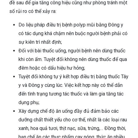
đề sau để gia tăng công hiệu cũng như phòng tránh một
số rủi ro có thể xảy ra:
Do liệu pháp điều trị bệnh polyp mũi bằng Đông y
có tác dụng khá chậm nên buộc người bệnh phải có
sự kiên trì nhất định;
Đối với bài thuốc uống, người bệnh nên dùng thuốc
khi còn ấm. Tuyệt đối không nên dùng thuốc để qua
đêm hoặc có dấu hiệu hư hỏng;
Tuyệt đối không tự ý kết hợp điều trị bằng thuốc Tây
y và Đông y cùng lúc. Việc kết hợp này có thể dẫn
đến tình trạng tương tác thuốc và làm gia tăng tác
dụng phụ;
Xây dựng chế độ ăn uống đầy đủ đảm bảo các
dưỡng chất thiết yếu cho cơ thể, nhất là các loại rau
xanh, hoa quả tươi, thịt nạc, sữa, trứng,… Đồng thời,
hạn chế ăn các thực phẩm cay nóng, thức ăn nhiều