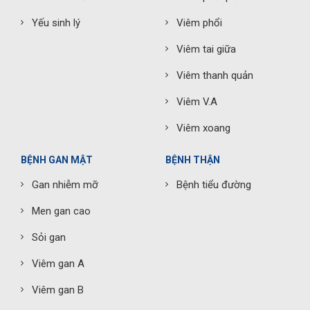
Yếu sinh lý
Viêm phổi
Viêm tai giữa
Viêm thanh quản
Viêm V.A
Viêm xoang
BỆNH GAN MẬT
BỆNH THẬN
Gan nhiễm mỡ
Bệnh tiểu đường
Men gan cao
Sỏi gan
Viêm gan A
Viêm gan B