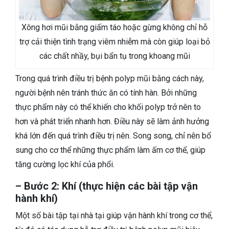
Xông hơi mũi bằng giấm táo hoặc gừng không chỉ hỗ
trợ cải thiện tình trạng viêm nhiễm mà còn giúp loại bỏ
các chất nhầy, bụi bẩn tụ trong khoang mũi
Trong quá trình điều trị bệnh polyp mũi bằng cách này,
người bệnh nên tránh thức ăn có tính hàn. Bởi những
thực phẩm này có thể khiến cho khối polyp trở nên to
hơn và phát triển nhanh hơn. Điều này sẽ làm ảnh hưởng
khá lớn đến quá trình điều trị nên. Song song, chỉ nên bổ
sung cho cơ thể những thực phẩm làm ấm cơ thể, giúp
tăng cường lọc khí của phổi.
– Bước 2: Khí (thực hiện các bài tập vận
hành khí)
Một số bài tập tại nhà tại giúp vận hành khí trong cơ thể,