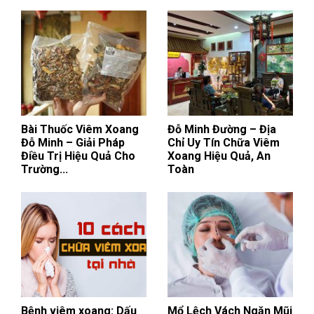
Bài Thuốc Viêm Xoang
Đỗ Minh Đường – Địa
Đỗ Minh – Giải Pháp
Chỉ Uy Tín Chữa Viêm
Điều Trị Hiệu Quả Cho
Xoang Hiệu Quả, An
Trường...
Toàn
Bệnh viêm xoang: Dấu
Mổ Lệch Vách Ngăn Mũi