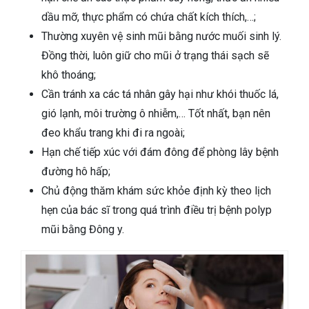
dầu mỡ, thực phẩm có chứa chất kích thích,…;
Thường xuyên vệ sinh mũi bằng nước muối sinh lý.
Đồng thời, luôn giữ cho mũi ở trạng thái sạch sẽ
khô thoáng;
Cần tránh xa các tá nhân gây hại như khói thuốc lá,
gió lạnh, môi trường ô nhiễm,… Tốt nhất, bạn nên
đeo khẩu trang khi đi ra ngoài;
Hạn chế tiếp xúc với đám đông để phòng lây bệnh
đường hô hấp;
Chủ động thăm khám sức khỏe định kỳ theo lịch
hẹn của bác sĩ trong quá trình điều trị bệnh polyp
mũi bằng Đông y.