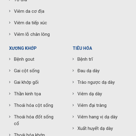
Viêm da cơ địa
Viêm da tiếp xúc
Viêm lỗ chân lông
XƯƠNG KHỚP
TIÊU HÓA
Bệnh gout
Bệnh trĩ
Gai cột sống
Đau dạ dày
Gai khớp gối
Trào ngược dạ dày
Thần kinh tọa
Viêm dạ dày
Thoái hóa cột sống
Viêm đại tràng
Thoái hóa đốt sống
Viêm hang vị dạ dày
cổ
Xuất huyết dạ dày
Thoái hóa khớp