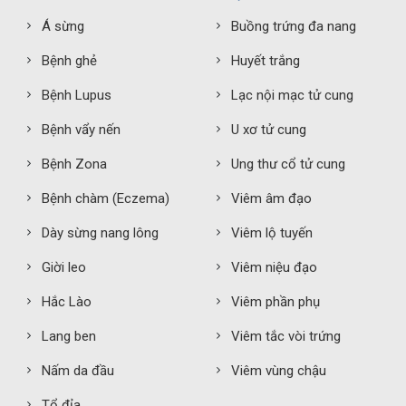
Á sừng
Buồng trứng đa nang
Bệnh ghẻ
Huyết trắng
Bệnh Lupus
Lạc nội mạc tử cung
Bệnh vẩy nến
U xơ tử cung
Bệnh Zona
Ung thư cổ tử cung
Bệnh chàm (Eczema)
Viêm âm đạo
Dày sừng nang lông
Viêm lộ tuyến
Giời leo
Viêm niệu đạo
Hắc Lào
Viêm phần phụ
Lang ben
Viêm tắc vòi trứng
Nấm da đầu
Viêm vùng chậu
Tổ đỉa