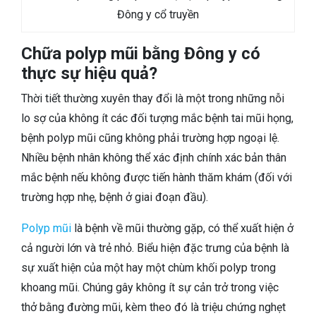
Đông y cổ truyền
Chữa polyp mũi bằng Đông y có
thực sự hiệu quả?
Thời tiết thường xuyên thay đổi là một trong những nỗi
lo sợ của không ít các đối tượng mắc bệnh tai mũi họng,
bệnh polyp mũi cũng không phải trường hợp ngoại lệ.
Nhiều bệnh nhân không thể xác định chính xác bản thân
mắc bệnh nếu không được tiến hành thăm khám (đối với
trường hợp nhẹ, bệnh ở giai đoạn đầu).
Polyp mũi
là bệnh về mũi thường gặp, có thể xuất hiện ở
cả người lớn và trẻ nhỏ. Biểu hiện đặc trưng của bệnh là
sự xuất hiện của một hay một chùm khối polyp trong
khoang mũi. Chúng gây không ít sự cản trở trong việc
thở bằng đường mũi, kèm theo đó là triệu chứng nghẹt