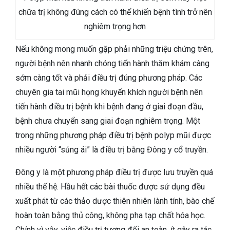
chữa trị không đúng cách có thể khiến bệnh tình trở nên
nghiêm trọng hơn
Nếu không mong muốn gặp phải những triệu chứng trên,
người bệnh nên nhanh chóng tiến hành thăm khám càng
sớm càng tốt và phải điều trị đúng phương pháp. Các
chuyên gia tai mũi họng khuyến khích người bệnh nên
tiến hành điều trị bệnh khi bệnh đang ở giai đoạn đầu,
bệnh chưa chuyển sang giai đoạn nghiêm trọng. Một
trong những phương pháp điều trị bệnh polyp mũi được
nhiều người “sủng ái” là điều trị bằng Đông y cổ truyền.
Đông y là một phương pháp điều trị được lưu truyền quá
nhiều thế hệ. Hầu hết các bài thuốc được sử dụng đều
xuất phát từ các thảo dược thiên nhiên lành tính, bào chế
hoàn toàn bằng thủ công, không pha tạp chất hóa học.
Chính vì vậy, việc điều trị tương đối an toàn, ít gây ra tác