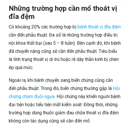
Những trường hợp cần mổ thoát vị
đĩa đệm
Có khoảng 20% các trường hợp bị
bệnh thoát vị đĩa đệm
cần đến phẫu thuật. Đa số là những trường hợp điều trị
nội khoa thất bại (sau 5 – 8 tuần). Bên cạnh đó, khi bệnh
đã chuyển nặng cũng sẽ cần đến phẫu thuật. Tiêu biểu
là tình trạng thoát vị di trú hoặc rễ dây thần kinh bị chèn
ép quá mức.
Ngoài ra, khi bệnh chuyển sang biến chứng cũng cần
đến phẫu thuật. Trong đó, biến chứng thường gặp là
Hội
chứng chùm đuôi ngựa
. Hội chứng này khiến người bệnh
đại tiện hoặc tiểu tiện mất kiểm soát. Đồng thời, những
trường hợp dùng thuốc giảm đau chữa thoát vị đĩa đệm
không còn tác dụng cũng sẽ cần đến mổ.