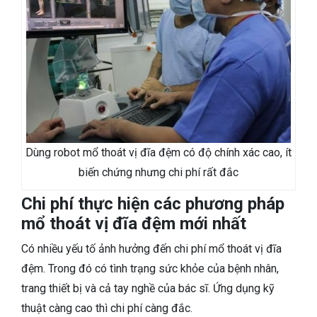
Dùng robot mổ thoát vị đĩa đệm có độ chính xác cao, ít
biến chứng nhưng chi phí rất đắc
Chi phí thực hiện các phương pháp
mổ thoát vị đĩa đệm mới nhất
Có nhiều yếu tố ảnh hưởng đến chi phí mổ thoát vị đĩa
đệm. Trong đó có tình trạng sức khỏe của bệnh nhân,
trang thiết bị và cả tay nghề của bác sĩ. Ứng dụng kỹ
thuật càng cao thì chi phí càng đắc.