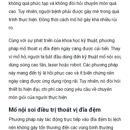
không quá phức tạp và không đòi hỏi chuyên môn quá
cao. Tuy nhiên, người bệnh phải được gây mê trong quá
trình thực hiện. Đồng thời cách mổ hở gây khá nhiều rủi
ro.
Cùng với sự phát triển của khoa học kỹ thuật, phương
pháp mổ thoát vị đĩa đệm ngày càng được cải tiến. Thay
vì mổ hở, người ta bắt đầu dùng đến kỹ thuật mổ nội soi,
dùng sóng cao tần, laser hoặc robot. Các phương pháp
này mang đến tỷ lệ hồi phục cao và ít biến chứng nên
ngày càng được ứng dụng rộng rãi. Tuy nhiên, nó đòi hỏi
thiết bị hiện đại, chi phí cao cùng yêu cầu về chuyên
môn giỏi của người thực hiện.
Mổ nội soi điều trị thoát vị đĩa đệm
Phương pháp này tác động trực tiếp vào đĩa đệm bị lệch
nên không gây tổn thương đến các vùng bình thường