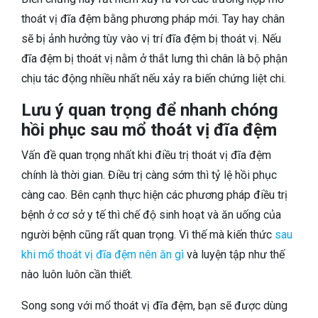
thoát vị đĩa đệm bằng phương pháp mới. Tay hay chân
sẽ bị ảnh hưởng tùy vào vị trí đĩa đệm bị thoát vị. Nếu
đĩa đệm bị thoát vị nằm ở thắt lưng thì chân là bộ phận
chịu tác động nhiều nhất nếu xảy ra biến chứng liệt chi.
Lưu ý quan trọng để nhanh chóng
hồi phục sau mổ thoát vị đĩa đệm
Vấn đề quan trọng nhất khi điều trị thoát vị đĩa đệm
chính là thời gian. Điều trị càng sớm thì tỷ lệ hồi phục
càng cao. Bên cạnh thực hiện các phương pháp điều trị
bệnh ở cơ sở y tế thì chế độ sinh hoạt và ăn uống của
người bệnh cũng rất quan trọng. Vì thế mà kiến thức
sau
khi mổ thoát vị đĩa đệm nên ăn gì
và luyện tập như thế
nào luôn luôn cần thiết.
Song song với mổ thoát vị đĩa đệm, bạn sẽ được dùng