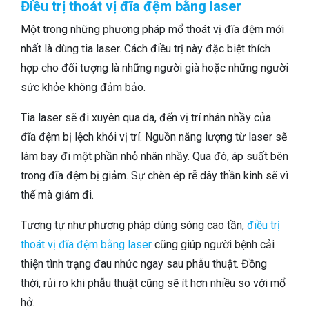
Điều trị thoát vị đĩa đệm bằng laser
Một trong những phương pháp mổ thoát vị đĩa đệm mới
nhất là dùng tia laser. Cách điều trị này đặc biệt thích
hợp cho đối tượng là những người già hoặc những người
sức khỏe không đảm bảo.
Tia laser sẽ đi xuyên qua da, đến vị trí nhân nhầy của
đĩa đệm bị lệch khỏi vị trí. Nguồn năng lượng từ laser sẽ
làm bay đi một phần nhỏ nhân nhầy. Qua đó, áp suất bên
trong đĩa đệm bị giảm. Sự chèn ép rễ dây thần kinh sẽ vì
thế mà giảm đi.
Tương tự như phương pháp dùng sóng cao tần,
điều trị
thoát vị đĩa đệm bằng laser
cũng giúp người bệnh cải
thiện tình trạng đau nhức ngay sau phẫu thuật. Đồng
thời, rủi ro khi phẫu thuật cũng sẽ ít hơn nhiều so với mổ
hở.