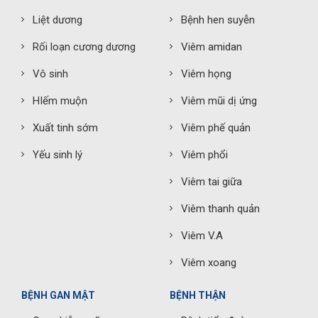
Liệt dương
Bệnh hen suyễn
Rối loạn cương dương
Viêm amidan
Vô sinh
Viêm họng
HIếm muộn
Viêm mũi dị ứng
Xuất tinh sớm
Viêm phế quản
Yếu sinh lý
Viêm phổi
Viêm tai giữa
Viêm thanh quản
Viêm V.A
Viêm xoang
BỆNH GAN MẬT
BỆNH THẬN