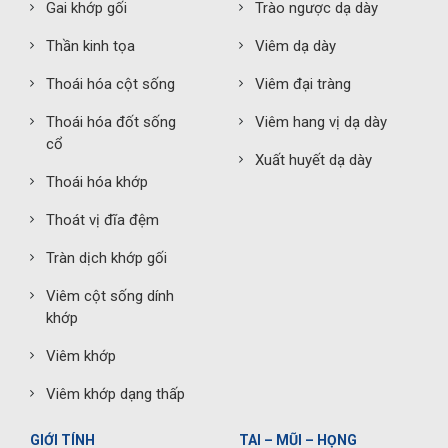
Gai khớp gối
Trào ngược dạ dày
Thần kinh tọa
Viêm dạ dày
Thoái hóa cột sống
Viêm đại tràng
Thoái hóa đốt sống
Viêm hang vị dạ dày
cổ
Xuất huyết dạ dày
Thoái hóa khớp
Thoát vị đĩa đệm
Tràn dịch khớp gối
Viêm cột sống dính
khớp
Viêm khớp
Viêm khớp dạng thấp
GIỚI TÍNH
TAI – MŨI – HỌNG