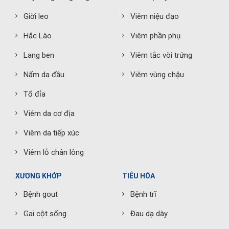
Giời leo
Viêm niệu đạo
Hắc Lào
Viêm phần phụ
Lang ben
Viêm tắc vòi trứng
Nấm da đầu
Viêm vùng chậu
Tổ đỉa
Viêm da cơ địa
Viêm da tiếp xúc
Viêm lỗ chân lông
XƯƠNG KHỚP
TIÊU HÓA
Bệnh gout
Bệnh trĩ
Gai cột sống
Đau dạ dày