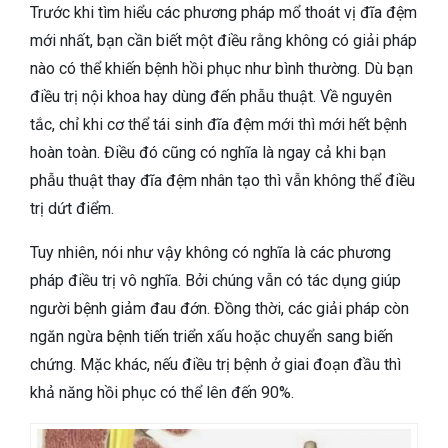
Trước khi tìm hiểu các phương pháp mổ thoát vị đĩa đệm
mới nhất, bạn cần biết một điều rằng không có giải pháp
nào có thể khiến bệnh hồi phục như bình thường. Dù bạn
điều trị nội khoa hay dùng đến phẫu thuật. Về nguyên
tắc, chỉ khi cơ thể tái sinh đĩa đệm mới thì mới hết bệnh
hoàn toàn. Điều đó cũng có nghĩa là ngay cả khi bạn
phẫu thuật thay đĩa đệm nhân tạo thì vẫn không thể điều
trị dứt điểm.
Tuy nhiên, nói như vậy không có nghĩa là các phương
pháp điều trị vô nghĩa. Bởi chúng vẫn có tác dụng giúp
người bệnh giảm đau đớn. Đồng thời, các giải pháp còn
ngăn ngừa bệnh tiến triển xấu hoặc chuyển sang biến
chứng. Mặc khác, nếu điều trị bệnh ở giai đoạn đầu thì
khả năng hồi phục có thể lên đến 90%.