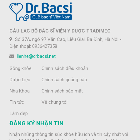
CÂU LẠC BỘ BÁC SĨ VIỆN Y DƯỢC TRADIMEC
Số 37A, ngõ 97 Văn Cao, Liễu Giai, Ba Đình, Hà Nội -
Điện thoại: 0936427358
lienhe@drbacsi.net
Sống khỏe
Chính sách điều khoản
Dược Liệu
Chính sách quảng cáo
Nha Khoa
Chính sách bảo mật
Tin tức
Về chúng tôi
Làm đẹp
ĐĂNG KÝ NHẬN TIN
Nhận những thông tin sức khỏe hữu ích và tin cậy nhất với