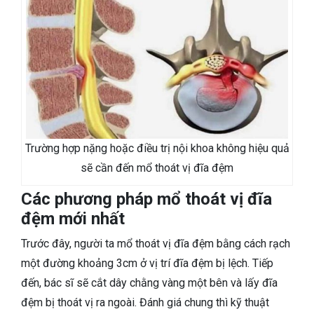
Trường hợp nặng hoặc điều trị nội khoa không hiệu quả
sẽ cần đến mổ thoát vị đĩa đệm
Các phương pháp mổ thoát vị đĩa
đệm mới nhất
Trước đây, người ta mổ thoát vị đĩa đệm bằng cách rạch
một đường khoảng 3cm ở vị trí đĩa đệm bị lệch. Tiếp
đến, bác sĩ sẽ cắt dây chằng vàng một bên và lấy đĩa
đệm bị thoát vị ra ngoài. Đánh giá chung thì kỹ thuật