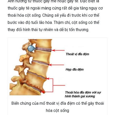
Ảnh hưởng từ thuốc gây mê hoặc gây tê. Đặc biệt là
thuốc gây tê ngoài màng cứng rất dễ gia tăng nguy cơ
thoái hóa cột sống. Chúng sẽ yếu đi trước khi cơ thể
bước vào độ tuổi lão hóa. Thậm chí, cột sống có thể
thay đổi hình thái tự nhiên và dễ bị tổn thương.
Biến chứng của mổ thoát vị đĩa đệm có thể gây thoái
hóa cột sống