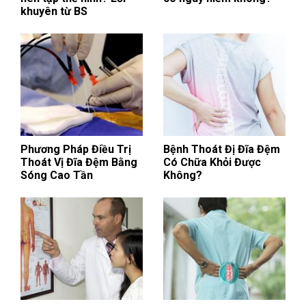
khuyên từ BS
Phương Pháp Điều Trị
Bệnh Thoát Đị Đĩa Đệm
Thoát Vị Đĩa Đệm Bằng
Có Chữa Khỏi Được
Sóng Cao Tần
Không?