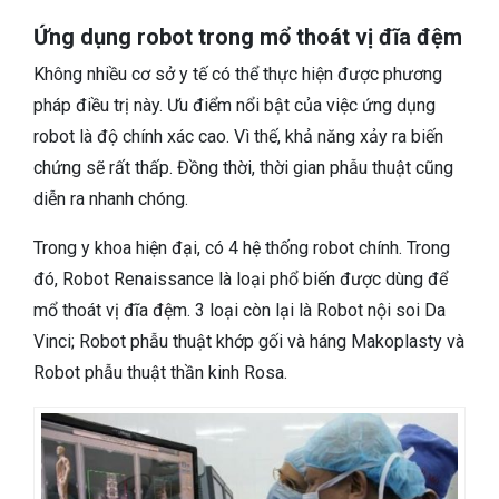
Ứng dụng robot trong mổ thoát vị đĩa đệm
Không nhiều cơ sở y tế có thể thực hiện được phương
pháp điều trị này. Ưu điểm nổi bật của việc ứng dụng
robot là độ chính xác cao. Vì thế, khả năng xảy ra biến
chứng sẽ rất thấp. Đồng thời, thời gian phẫu thuật cũng
diễn ra nhanh chóng.
Trong y khoa hiện đại, có 4 hệ thống robot chính. Trong
đó, Robot Renaissance là loại phổ biến được dùng để
mổ thoát vị đĩa đệm. 3 loại còn lại là Robot nội soi Da
Vinci; Robot phẫu thuật khớp gối và háng Makoplasty và
Robot phẫu thuật thần kinh Rosa.