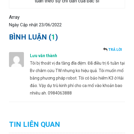
tuân theo sự chỉ dẫn của bác sĩ
Array
Ngày Cập nhật
23/06/2022
BÌNH LUẬN (
1
)
TRẢ LỜI
Lưu văn thành
Tôi bị thoát vị đa tầng đĩa đệm. Đã điều trị 6 tuần tại
Bv châm cứu TW nhưng ko hiệu quả. Tôi muốn mổ
bằng phương pháp robot. Tôi có bảo hiểm K3 ở Hải
đảo. Vậy dự trù kinh phí cho ca mổ vào khoản bao
nhiêu ah. 0984063888
TIN LIÊN QUAN