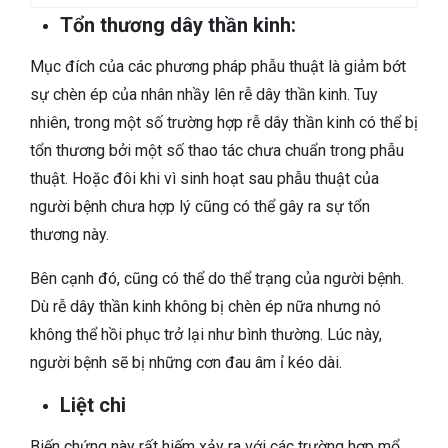
Tổn thương dây thần kinh:
Mục đích của các phương pháp phẫu thuật là giảm bớt
sự chèn ép của nhân nhầy lên rễ dây thần kinh. Tuy
nhiên, trong một số trường hợp rễ dây thần kinh có thể bị
tổn thương bởi một số thao tác chưa chuẩn trong phẫu
thuật. Hoặc đôi khi vì sinh hoạt sau phẫu thuật của
người bệnh chưa hợp lý cũng có thể gây ra sự tổn
thương này.
Bên cạnh đó, cũng có thể do thể trạng của người bệnh.
Dù rễ dây thần kinh không bị chèn ép nữa nhưng nó
không thể hồi phục trở lại như bình thường. Lúc này,
người bệnh sẽ bị những cơn đau âm ỉ kéo dài.
Liệt chi
Biến chứng này rất hiếm xảy ra với các trường hợp mổ