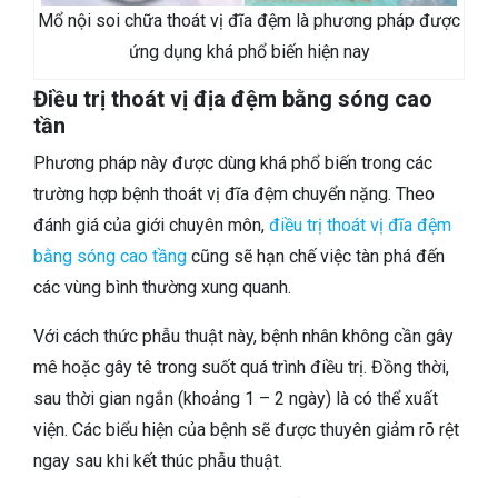
Mổ nội soi chữa thoát vị đĩa đệm là phương pháp được
ứng dụng khá phổ biến hiện nay
Điều trị thoát vị địa đệm bằng sóng cao
tần
Phương pháp này được dùng khá phổ biến trong các
trường hợp bệnh thoát vị đĩa đệm chuyển nặng. Theo
đánh giá của giới chuyên môn,
điều trị thoát vị đĩa đệm
bằng sóng cao tầng
cũng sẽ hạn chế việc tàn phá đến
các vùng bình thường xung quanh.
Với cách thức phẫu thuật này, bệnh nhân không cần gây
mê hoặc gây tê trong suốt quá trình điều trị. Đồng thời,
sau thời gian ngắn (khoảng 1 – 2 ngày) là có thể xuất
viện. Các biểu hiện của bệnh sẽ được thuyên giảm rõ rệt
ngay sau khi kết thúc phẫu thuật.