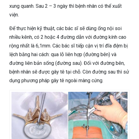
xung quanh. Sau 2 – 3 ngày thì bệnh nhân có thể xuất
viện.
Để thực hiện kỹ thuật, các bác sĩ sẽ dùng ống nội soi
nhiều kênh, có 2 hoặc 4 đường dẫn với đường kính cao
rộng nhất là 6,1mm. Các bác sĩ tiếp cận vị trí đĩa đệm bị
lệch bằng hai cách: qua lỗ liên hợp (đường bên) và
đường liên bản sống (đường sau). Đối với đường bên,
bệnh nhân sẽ được gây tê tại chỗ. Còn đường sau thì sử
dụng phương pháp gây tê ngoài màng cứng.