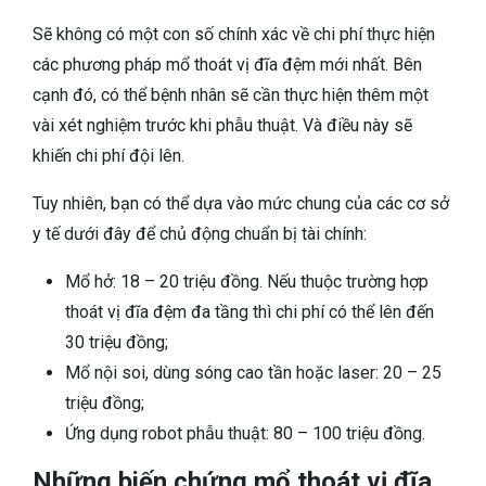
Sẽ không có một con số chính xác về chi phí thực hiện
các phương pháp mổ thoát vị đĩa đệm mới nhất. Bên
cạnh đó, có thể bệnh nhân sẽ cần thực hiện thêm một
vài xét nghiệm trước khi phẫu thuật. Và điều này sẽ
khiến chi phí đội lên.
Tuy nhiên, bạn có thể dựa vào mức chung của các cơ sở
y tế dưới đây để chủ động chuẩn bị tài chính:
Mổ hở: 18 – 20 triệu đồng. Nếu thuộc trường hợp
thoát vị đĩa đệm đa tầng thì chi phí có thể lên đến
30 triệu đồng;
Mổ nội soi, dùng sóng cao tần hoặc laser: 20 – 25
triệu đồng;
Ứng dụng robot phẫu thuật: 80 – 100 triệu đồng.
Những biến chứng mổ thoát vị đĩa