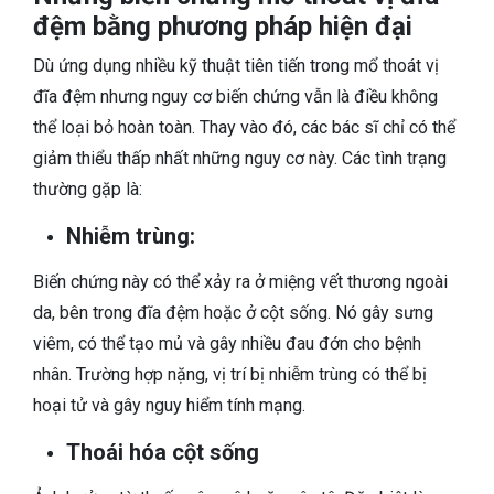
đệm bằng phương pháp hiện đại
Dù ứng dụng nhiều kỹ thuật tiên tiến trong mổ thoát vị
đĩa đệm nhưng nguy cơ biến chứng vẫn là điều không
thể loại bỏ hoàn toàn. Thay vào đó, các bác sĩ chỉ có thể
giảm thiểu thấp nhất những nguy cơ này. Các tình trạng
thường gặp là:
Nhiễm trùng:
Biến chứng này có thể xảy ra ở miệng vết thương ngoài
da, bên trong đĩa đệm hoặc ở cột sống. Nó gây sưng
viêm, có thể tạo mủ và gây nhiều đau đớn cho bệnh
nhân. Trường hợp nặng, vị trí bị nhiễm trùng có thể bị
hoại tử và gây nguy hiểm tính mạng.
Thoái hóa cột sống