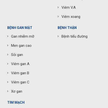
Viêm V.A
Viêm xoang
BỆNH GAN MẬT
BỆNH THẬN
Gan nhiễm mỡ
Bệnh tiểu đường
Men gan cao
Sỏi gan
Viêm gan A
Viêm gan B
Viêm gan C
Xơ gan
TIM MẠCH