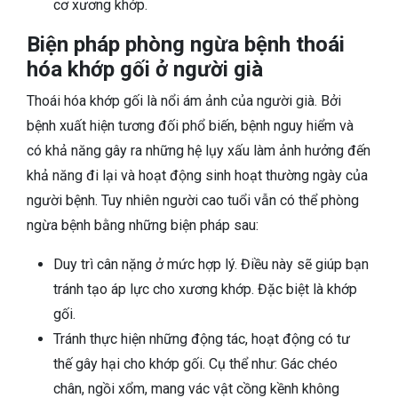
cơ xương khớp.
Biện pháp phòng ngừa bệnh thoái
hóa khớp gối ở người già
Thoái hóa khớp gối là nổi ám ảnh của người già. Bởi
bệnh xuất hiện tương đối phổ biến, bệnh nguy hiểm và
có khả năng gây ra những hệ lụy xấu làm ảnh hưởng đến
khả năng đi lại và hoạt động sinh hoạt thường ngày của
người bệnh. Tuy nhiên người cao tuổi vẫn có thể phòng
ngừa bệnh bằng những biện pháp sau:
Duy trì cân nặng ở mức hợp lý. Điều này sẽ giúp bạn
tránh tạo áp lực cho xương khớp. Đặc biệt là khớp
gối.
Tránh thực hiện những động tác, hoạt động có tư
thế gây hại cho khớp gối. Cụ thể như: Gác chéo
chân, ngồi xổm, mang vác vật cồng kềnh không