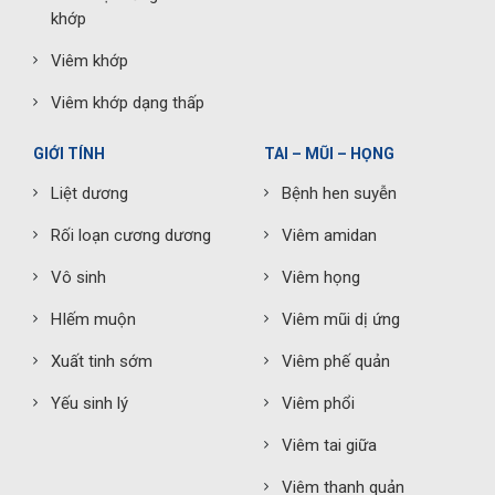
khớp
Viêm khớp
Viêm khớp dạng thấp
GIỚI TÍNH
TAI – MŨI – HỌNG
Liệt dương
Bệnh hen suyễn
Rối loạn cương dương
Viêm amidan
Vô sinh
Viêm họng
HIếm muộn
Viêm mũi dị ứng
Xuất tinh sớm
Viêm phế quản
Yếu sinh lý
Viêm phổi
Viêm tai giữa
Viêm thanh quản