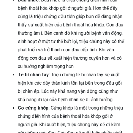
bệnh thoái hóa khớp gối ở người già. Hơn thế đây
cũng là triệu chứng đầu tiên giúp bạn dễ dàng nhận
thấy sự xuất hiện của bệnh thoát hóa khớp. Cơn đau
thường âm ỉ. Bên cạnh đó khi người bệnh vận động,
sinh hoạt ở một tư thế bất lợi, triệu chứng này có thể
phát triển và trở thành cơn đau cấp tính. Khi vận
động cơn đau sẽ xuất hiện thường xuyên hơn và có
xu hướng nghiêm trọng hơn.
Tê bì chân tay:
Triệu chứng tê bì chân tay sẽ xuất
hiện khi các dây thần kinh tồn tại bên trong đầu gối
bị chèn ép. Lúc này khả năng vận động cũng như
khả năng đi lại của bệnh nhân sẽ bị ảnh hưởng.
Co cứng khớp:
Cứng khớp là một trong những triệu
chứng điển hình của bệnh thoái hóa khớp gối ở
người già. Khi xuất hiện, triệu chứng này sẽ đi kèm
với những cơn đau. Cơn đau sẽ xuất hiện nhiều nhất