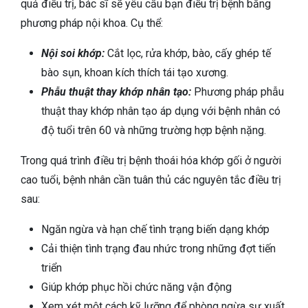
quả điều trị, bác sĩ sẽ yêu cầu bạn điều trị bệnh bằng
phương pháp nội khoa. Cụ thể:
Nội soi khớp:
Cắt lọc, rửa khớp, bào, cấy ghép tế
bào sụn, khoan kích thích tái tạo xương.
Phẫu thuật thay khớp nhân tạo:
Phương pháp phẫu
thuật thay khớp nhân tạo áp dụng với bệnh nhân có
độ tuổi trên 60 và những trường hợp bệnh nặng.
Trong quá trình điều trị bệnh thoái hóa khớp gối ở người
cao tuổi, bệnh nhân cần tuân thủ các nguyên tắc điều trị
sau:
Ngăn ngừa và hạn chế tình trạng biến dạng khớp
Cải thiện tình trạng đau nhức trong những đợt tiến
triển
Giúp khớp phục hồi chức năng vận động
Xem xét một cách kỹ lưỡng để phòng ngừa sự xuất