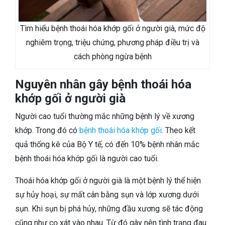
Tìm hiểu bệnh thoái hóa khớp gối ở người già, mức độ
nghiêm trọng, triệu chứng, phương pháp điều trị và
cách phòng ngừa bệnh
Nguyên nhân gây bệnh thoái hóa
khớp gối ở người già
Người cao tuổi thường mắc những bệnh lý về xương
khớp. Trong đó có
bệnh thoái hóa khớp gối
. Theo kết
quả thống kê của Bộ Y tế, có đến 10% bệnh nhân mắc
bệnh thoái hóa khớp gối là người cao tuổi.
Thoái hóa khớp gối ở người già là một bệnh lý thể hiện
sự hủy hoại, sự mất cân bằng sụn và lớp xương dưới
sụn. Khi sụn bị phá hủy, những đầu xương sẽ tác động
cũng như cọ xát vào nhau. Từ đó gây nên tình trạng đau