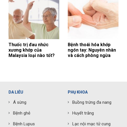
Thuốc trị đau nhức
Bệnh thoái hóa khớp
xương khớp của
ngón tay: Nguyên nhân
Malaysia loại nào tốt?
và cách phòng ngừa
DA LIỄU
PHỤ KHOA
Á sừng
Buồng trứng đa nang
Bệnh ghẻ
Huyết trắng
Bệnh Lupus
Lạc nội mạc tử cung