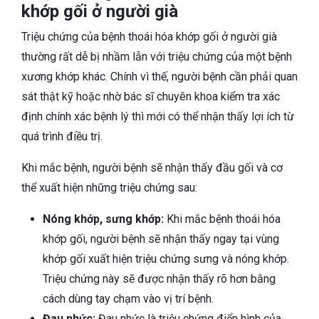
khớp gối ở người già
Triệu chứng của bệnh thoái hóa khớp gối ở người già
thường rất dễ bị nhầm lẫn với triệu chứng của một bệnh
xương khớp khác. Chính vì thế, người bệnh cần phải quan
sát thật kỹ hoặc nhờ bác sĩ chuyên khoa kiểm tra xác
định chính xác bệnh lý thì mới có thể nhận thấy lợi ích từ
quá trình điều trị.
Khi mắc bệnh, người bệnh sẽ nhận thấy đầu gối và cơ
thể xuất hiện những triệu chứng sau:
Nóng khớp, sưng khớp:
Khi mắc bệnh thoái hóa
khớp gối, người bệnh sẽ nhận thấy ngay tại vùng
khớp gối xuất hiện triệu chứng sưng và nóng khớp.
Triệu chứng này sẽ được nhận thấy rõ hơn bằng
cách dùng tay chạm vào vị trí bệnh.
Đau nhức:
Đau nhức là triệu chứng điển hình của