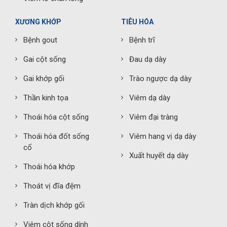
XƯƠNG KHỚP
TIÊU HÓA
Bệnh gout
Bệnh trĩ
Gai cột sống
Đau dạ dày
Gai khớp gối
Trào ngược dạ dày
Thần kinh tọa
Viêm dạ dày
Thoái hóa cột sống
Viêm đại tràng
Thoái hóa đốt sống
Viêm hang vị dạ dày
cổ
Xuất huyết dạ dày
Thoái hóa khớp
Thoát vị đĩa đệm
Tràn dịch khớp gối
Viêm cột sống dính