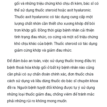
gối và những triệu chứng khó chịu đi kèm, bác sĩ có
thể sử dụng thuốc steroid hoặc axit hyaluronic.
Thuốc axit hyaluronic có tác dụng cung cấp một
lượng chất nhờn cần thiết cho xương khớp để bôi
trơn khớp gối. Đồng thời giúp bệnh nhân cải thiện
tình trạng đau nhức, co cứng và một số triệu chứng
khó chịu khác của bệnh. Thuốc steroid có tác dụng
giảm cứng khớp và giảm đau nhức.
Để đảm bảo an toàn, việc sử dụng thuốc trong điều trị
bệnh thoái hóa khớp gối ở bất kỳ bệnh nhân nào cũng
cần phải có sự chẩn đoán chính xác, đơn thuốc chứa
cách sử dụng và liều dùng thuốc do bác sĩ chuyên khoa
đề ra. Người bệnh tuyệt đối không được tự ý sử dụng
những loại thuốc giảm đau, chống viêm để tránh mắc
phải những rủi ro không mong muốn.