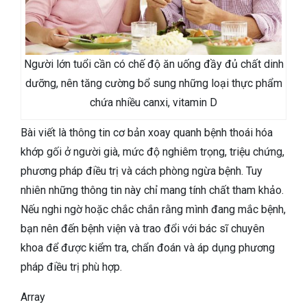
Người lớn tuổi cần có chế độ ăn uống đầy đủ chất dinh
dưỡng, nên tăng cường bổ sung những loại thực phẩm
chứa nhiều canxi, vitamin D
Bài viết là thông tin cơ bản xoay quanh bệnh thoái hóa
khớp gối ở người già, mức độ nghiêm trọng, triệu chứng,
phương pháp điều trị và cách phòng ngừa bệnh. Tuy
nhiên những thông tin này chỉ mang tính chất tham khảo.
Nếu nghi ngờ hoặc chắc chắn rằng mình đang mắc bệnh,
bạn nên đến bệnh viện và trao đổi với bác sĩ chuyên
khoa để được kiểm tra, chẩn đoán và áp dụng phương
pháp điều trị phù hợp.
Array