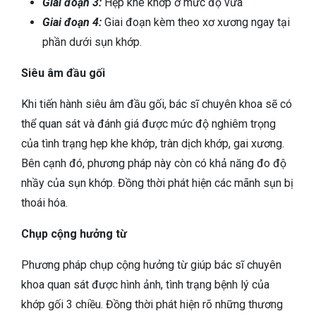
Giai đoạn 3:
Hẹp khe khớp ở mức độ vừa
Giai đoạn 4:
Giai đoạn kèm theo xơ xương ngay tại
phần dưới sụn khớp.
Siêu âm đầu gối
Khi tiến hành siêu âm đầu gối, bác sĩ chuyên khoa sẽ có
thể quan sát và đánh giá được mức độ nghiêm trọng
của tình trạng hẹp khe khớp, tràn dịch khớp, gai xương.
Bên cạnh đó, phương pháp này còn có khả năng đo độ
nhầy của sụn khớp. Đồng thời phát hiện các mãnh sụn bị
thoái hóa.
Chụp cộng hưởng từ
Phương pháp chụp cộng hưởng từ giúp bác sĩ chuyên
khoa quan sát được hình ảnh, tình trạng bệnh lý của
khớp gối 3 chiều. Đồng thời phát hiện rõ những thương