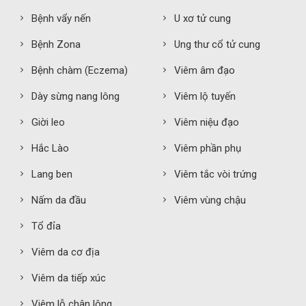
Bệnh vẩy nến
U xơ tử cung
Bệnh Zona
Ung thư cổ tử cung
Bệnh chàm (Eczema)
Viêm âm đạo
Dày sừng nang lông
Viêm lộ tuyến
Giời leo
Viêm niệu đạo
Hắc Lào
Viêm phần phụ
Lang ben
Viêm tắc vòi trứng
Nấm da đầu
Viêm vùng chậu
Tổ đỉa
Viêm da cơ địa
Viêm da tiếp xúc
Viêm lỗ chân lông