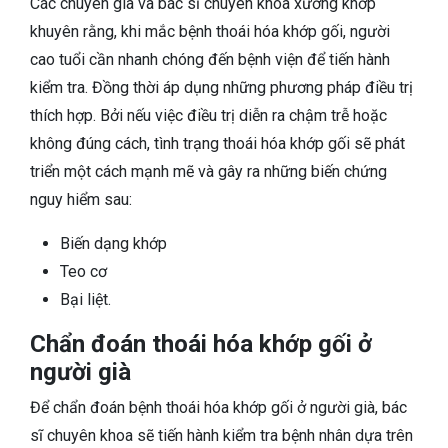
Các chuyên gia và bác sĩ chuyên khoa xương khớp
khuyên rằng, khi mắc bệnh thoái hóa khớp gối, người
cao tuổi cần nhanh chóng đến bệnh viện để tiến hành
kiểm tra. Đồng thời áp dụng những phương pháp điều trị
thích hợp. Bởi nếu việc điều trị diễn ra chậm trễ hoặc
không đúng cách, tình trạng thoái hóa khớp gối sẽ phát
triển một cách mạnh mẽ và gây ra những biến chứng
nguy hiểm sau:
Biến dạng khớp
Teo cơ
Bại liệt.
Chẩn đoán thoái hóa khớp gối ở
người già
Để chẩn đoán bệnh thoái hóa khớp gối ở người già, bác
sĩ chuyên khoa sẽ tiến hành kiểm tra bệnh nhân dựa trên