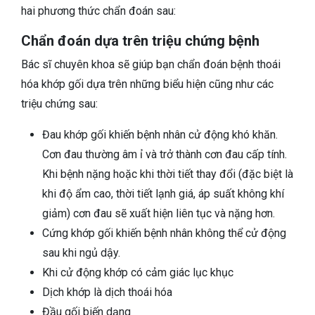
hai phương thức chẩn đoán sau:
Chẩn đoán dựa trên triệu chứng bệnh
Bác sĩ chuyên khoa sẽ giúp bạn chẩn đoán bệnh thoái
hóa khớp gối dựa trên những biểu hiện cũng như các
triệu chứng sau:
Đau khớp gối khiến bệnh nhân cử động khó khăn.
Cơn đau thường âm ỉ và trở thành cơn đau cấp tính.
Khi bệnh nặng hoặc khi thời tiết thay đổi (đặc biệt là
khi độ ẩm cao, thời tiết lạnh giá, áp suất không khí
giảm) cơn đau sẽ xuất hiện liên tục và nặng hơn.
Cứng khớp gối khiến bệnh nhân không thể cử động
sau khi ngủ dậy.
Khi cử động khớp có cảm giác lục khục
Dịch khớp là dịch thoái hóa
Đầu gối biến dạng