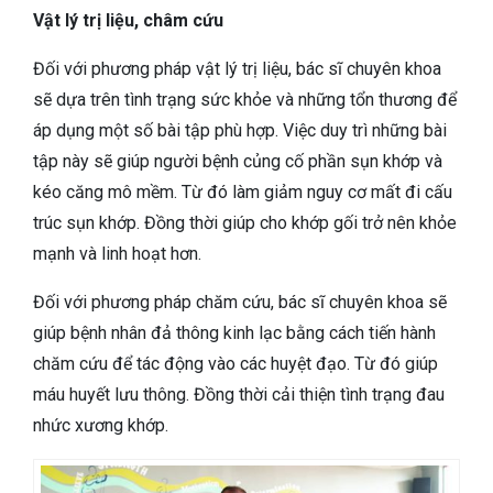
Vật lý trị liệu, châm cứu
Đối với phương pháp vật lý trị liệu, bác sĩ chuyên khoa
sẽ dựa trên tình trạng sức khỏe và những tổn thương để
áp dụng một số bài tập phù hợp. Việc duy trì những bài
tập này sẽ giúp người bệnh củng cố phần sụn khớp và
kéo căng mô mềm. Từ đó làm giảm nguy cơ mất đi cấu
trúc sụn khớp. Đồng thời giúp cho khớp gối trở nên khỏe
mạnh và linh hoạt hơn.
Đối với phương pháp chăm cứu, bác sĩ chuyên khoa sẽ
giúp bệnh nhân đả thông kinh lạc bằng cách tiến hành
chăm cứu để tác động vào các huyệt đạo. Từ đó giúp
máu huyết lưu thông. Đồng thời cải thiện tình trạng đau
nhức xương khớp.