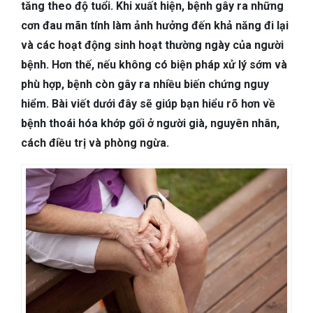
TIÊU HÓA
tăng theo độ tuổi. Khi xuất hiện, bệnh gây ra những
cơn đau mãn tính làm ảnh hưởng đến khả năng đi lại
DA LIỄU THẨM MỸ
và các hoạt động sinh hoạt thường ngày của người
bệnh. Hơn thế, nếu không có biện pháp xử lý sớm và
NHA KHOA
phù hợp, bệnh còn gây ra nhiều biến chứng nguy
hiểm. Bài viết dưới đây sẽ giúp bạn hiểu rõ hơn về
bệnh thoái hóa khớp gối ở người già, nguyên nhân,
cách điều trị và phòng ngừa.