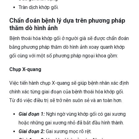
Tràn dịch khớp gối.
Chẩn đoán bệnh lý dựa trên phương pháp
thăm dò hình ảnh
Bệnh thoái hóa khớp gối ở người già sẽ được chẩn đoán
bằng phương pháp thăm dò hình ảnh xoay quanh khớp
gối cùng với một số phương pháp ngoại khoa gồm:
Chụp X-quang
Việc tiến hành chụp X-quang sẽ giúp bệnh nhân xác định
chính xác từng giai đoạn của bệnh thoái hóa khớp gối.
Từ đó việc điều trị sẽ trở nên suôn sẻ và an toàn hơn.
Giai đoạn 1:
Nghi ngờ vùng khớp gối có gai xương
hoặc những gai xương nhỏ đã bắt đầu hình thành.
Giai đoạn 2:
Gai xương mọc rõ rệt.