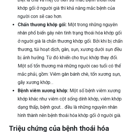
khớp gối ở người già thì khả năng mắc bệnh của
người con sẽ cao hơn.
Chấn thương khớp gối:
Một trong những nguyên
nhân phổ biến gây nên tình trạng thoái hóa khớp gối
ở người già là chấn thương khớp gối. Bởi khi bị chấn
thương, túi hoạt dịch, gân, sụn, xương dưới sụn đều
bị ảnh hưởng. Từ đó khiến cho trục khớp thay đổi.
Một số tổn thương mà những người cao tuổi có thể
mắc phải, gồm: Viêm gân bánh chè, tổn xương sụn,
gãy xương khớp…
Bệnh viêm xương khớp:
Một số bệnh viêm xương
khớp khác như viêm cột sống dính khớp, viêm khớp
dạng thấp, bệnh gout… đều là những nguyên nhân
hình thành nên bệnh thoái hóa khớp gối ở người già.
Triệu chứng của bệnh thoái hóa