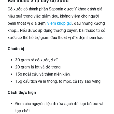
Bài thuốc 3 từ cây cỏ xước
Cỏ xước có thành phần Saponin được Y khoa đánh giá
hiệu quả trong việc giảm đau, kháng viêm cho người
bệnh thoát vị đĩa đệm,
viêm khớp gối
, đau nhưng xương
khớp… Nếu được áp dụng thường xuyên, bài thuốc từ cỏ
xước có thể hỗ trợ giảm đau thoát vị đĩa đệm hoàn hảo.
Chuẩn bị
30 gram rễ cỏ xước, ý dĩ
20 gram lá lốt và đỗ trọng
15g ngải cứu và thiên niên kiện.
15g cẩu tích và lá thông, tô mộc, củ ráy sao vàng
Cách thực hiện
Đem các nguyên liệu đi rửa sạch để loại bỏ bụi và
tạp chất.