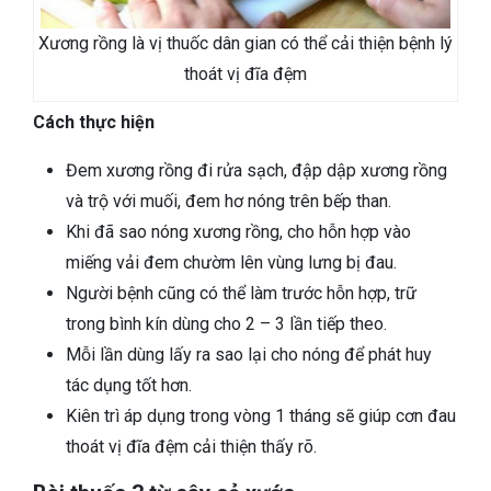
Xương rồng là vị thuốc dân gian có thể cải thiện bệnh lý
thoát vị đĩa đệm
Cách thực hiện
Đem xương rồng đi rửa sạch, đập dập xương rồng
và trộ với muối, đem hơ nóng trên bếp than.
Khi đã sao nóng xương rồng, cho hỗn hợp vào
miếng vải đem chườm lên vùng lưng bị đau.
Người bệnh cũng có thể làm trước hỗn hợp, trữ
trong bình kín dùng cho 2 – 3 lần tiếp theo.
Mỗi lần dùng lấy ra sao lại cho nóng để phát huy
tác dụng tốt hơn.
Kiên trì áp dụng trong vòng 1 tháng sẽ giúp cơn đau
thoát vị đĩa đệm cải thiện thấy rõ.