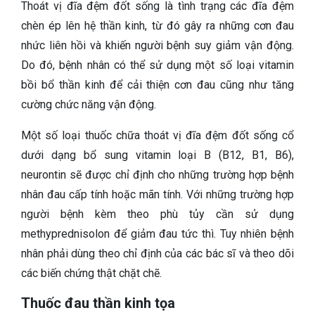
Thoát vị đĩa đệm đốt sống là tình trạng các đĩa đệm
chèn ép lên hệ thần kinh, từ đó gây ra những cơn đau
nhức liên hồi và khiến người bệnh suy giảm vận động.
Do đó, bệnh nhân có thể sử dụng một số loại vitamin
bồi bổ thần kinh để cải thiện cơn đau cũng như tăng
cường chức năng vận động.
Một số loại thuốc chữa thoát vị đĩa đệm đốt sống cổ
dưới dạng bổ sung vitamin loại B (B12, B1, B6),
neurontin sẽ được chỉ định cho những trường hợp bệnh
nhân đau cấp tính hoặc mãn tính. Với những trường hợp
người bệnh kèm theo phù tủy cần sử dụng
methyprednisolon để giảm đau tức thì. Tuy nhiên bệnh
nhân phải dùng theo chỉ định của các bác sĩ và theo dõi
các biến chứng thật chặt chẽ.
Thuốc đau thần kinh tọa