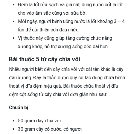
Đem lá lốt rửa sạch và giã nát, dùng nước cốt lá lốt
cho vào ấm sắc cùng với sữa bò .
Mỗi ngày, người bệnh uống nước lá lốt khoảng 3 – 4
lần để cải thiện cơn đau nhức.
Vị thuốc này cũng giúp tăng cường chức năng
xương khớp, hỗ trợ xương sống dẻo dai hơn.
Bài thuốc 5 từ cây chìa vôi
Nhiều người biết đến cây chìa vôi với cái tên khác là cây
đau xương. Đây là thảo dược quý có tác dụng chữa bệnh
thoát vị đĩa đệm hiệu quả. Bài thuốc chữa thoát vị đĩa
đệm cột sống từ cây chìa vôi đơn giản như sau:
Chuẩn bị
50 gram dây chìa vôi.
30 gram cây cỏ xước, cỏ ngươi.