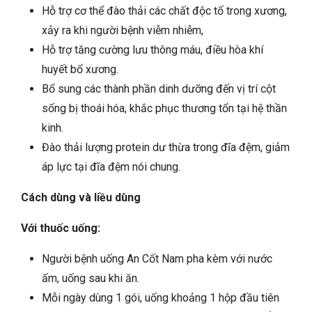
Hỗ trợ cơ thể đào thải các chất độc tố trong xương,
xảy ra khi người bệnh viễm nhiễm,
Hỗ trợ tăng cường lưu thông máu, điều hòa khí
huyết bổ xương.
Bổ sung các thành phần dinh dưỡng đến vị trí cột
sống bị thoái hóa, khắc phục thương tổn tại hệ thần
kinh.
Đào thải lượng protein dư thừa trong đĩa đệm, giảm
áp lực tại đĩa đệm nói chung.
Cách dùng và liều dùng
Với thuốc uống:
Người bệnh uống An Cốt Nam pha kèm với nước
ấm, uống sau khi ăn.
Mỗi ngày dùng 1 gói, uống khoảng 1 hộp đầu tiên