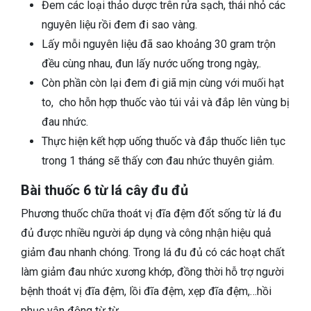
Đem các loại thảo dược trên rửa sạch, thái nhỏ các
nguyên liệu rồi đem đi sao vàng.
Lấy mỗi nguyên liệu đã sao khoảng 30 gram trộn
đều cùng nhau, đun lấy nước uống trong ngày,.
Còn phần còn lại đem đi giã mịn cùng với muối hạt
to, cho hỗn hợp thuốc vào túi vải và đắp lên vùng bị
đau nhức.
Thực hiện kết hợp uống thuốc và đắp thuốc liên tục
trong 1 tháng sẽ thấy cơn đau nhức thuyên giảm.
Bài thuốc 6 từ lá cây đu đủ
Phương thuốc chữa thoát vị đĩa đệm đốt sống từ lá đu
đủ được nhiều người áp dụng và công nhận hiệu quả
giảm đau nhanh chóng. Trong lá đu đủ có các hoạt chất
làm giảm đau nhức xương khớp, đồng thời hỗ trợ người
bệnh thoát vị đĩa đệm, lồi đĩa đệm, xẹp đĩa đệm,…hồi
phục vận động từ từ.