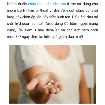
Nhóm thuốc
chữa đau thần kinh tọa
được sử dụng cho
nhóm bệnh nhân bị thoát vị đĩa đệm cột sống cổ, thắt
lưng gây chèn ép lên dây thần kinh tọa. Để giảm đau tại
chỗ, hydrocortison sẽ được dùng để tiêm ngoài màng
cứng, liều tiêm 3 mũi tiêm/lần và các đợt tiêm cách
nhau 3-7 ngày đem lại hiệu quả giảm đau rõ rệt.