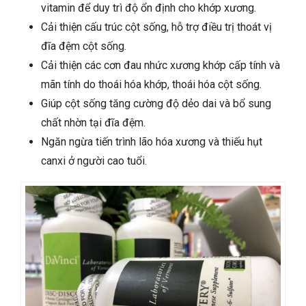
vitamin để duy trì độ ổn định cho khớp xương.
Cải thiện cấu trúc cột sống, hỗ trợ điều trị thoát vị
đĩa đệm cột sống.
Cải thiện các cơn đau nhức xương khớp cấp tính và
mãn tính do thoái hóa khớp, thoái hóa cột sống.
Giúp cột sống tăng cường độ dẻo dai và bổ sung
chất nhờn tại đĩa đệm.
Ngăn ngừa tiến trình lão hóa xương và thiếu hụt
canxi ở người cao tuổi.