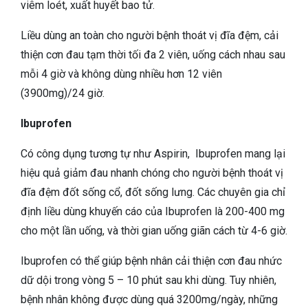
viêm loét, xuất huyết bao tử.
Liều dùng an toàn cho người bệnh thoát vị đĩa đệm, cải
thiện cơn đau tạm thời tối đa 2 viên, uống cách nhau sau
mỗi 4 giờ và không dùng nhiều hơn 12 viên
(3900mg)/24 giờ.
Ibuprofen
Có công dụng tương tự như Aspirin, Ibuprofen mang lại
hiệu quả giảm đau nhanh chóng cho người bệnh thoát vị
đĩa đệm đốt sống cổ, đốt sống lưng. Các chuyên gia chỉ
định liều dùng khuyến cáo của Ibuprofen là 200-400 mg
cho một lần uống, và thời gian uống giãn cách từ 4-6 giờ.
Ibuprofen có thể giúp bệnh nhân cải thiện cơn đau nhức
dữ dội trong vòng 5 – 10 phút sau khi dùng. Tuy nhiên,
bệnh nhân không được dùng quá 3200mg/ngày, những