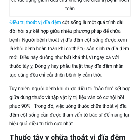
toàn
Điều trị thoát vị đĩa đệm
cột sống là một quá trình dài
đòi hỏi sự kết hợp giữa nhiều phương pháp để chữa
bệnh. Người bệnh thoát vị đĩa đệm cột sống được xem
là khỏi bệnh hoàn toàn khi cơ thể tự sản sinh ra đĩa đệm
mới. Điều này dường như bất khả thi, vì ngay cả với
thuốc tây y, Đông y hay phẫu thuật thay đĩa đệm nhân
tạo cũng đều chỉ cải thiện bệnh lý cảm thời.
Tuy nhiên, người bệnh khi được điều trị “bảo tồn” kết hợp
giữa dùng thuốc và tập vật lý trị liệu vẫn có cơ hội hồi
phục 90%. Trong đó, việc uống thuốc chữa thoát vị đĩa
đệm cột sống cần được tham vấn từ bác sĩ để mang lại
hiệu quả điều trị tích cực nhất.
Thuốc tây y chữa thoát vị đĩa đệm