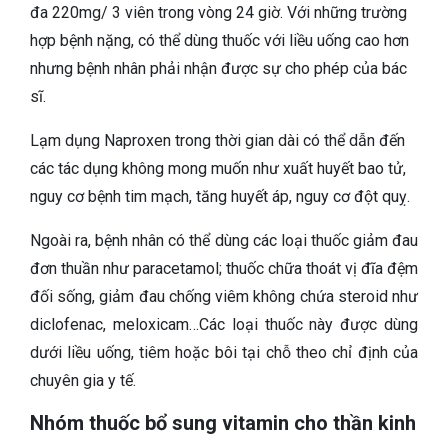
đa 220mg/ 3 viên trong vòng 24 giờ. Với những trường
hợp bệnh nặng, có thể dùng thuốc với liều uống cao hơn
nhưng bệnh nhân phải nhận được sự cho phép của bác
sĩ.
Lạm dụng Naproxen trong thời gian dài có thể dẫn đến
các tác dụng không mong muốn như xuất huyết bao tử,
nguy cơ bệnh tim mạch, tăng huyết áp, nguy cơ đột quỵ.
Ngoài ra, bệnh nhân có thể dùng các loại thuốc giảm đau
đơn thuần như paracetamol; thuốc chữa thoát vị đĩa đệm
đối sống, giảm đau chống viêm không chứa steroid như
diclofenac, meloxicam…Các loại thuốc này được dùng
dưới liều uống, tiêm hoặc bôi tại chỗ theo chỉ định của
chuyên gia y tế.
Nhóm thuốc bổ sung vitamin cho thần kinh