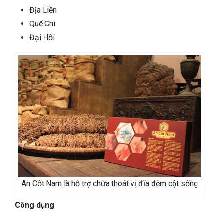
Địa Liền
Quế Chi
Đại Hồi
An Cốt Nam là hỗ trợ chữa thoát vị đĩa đệm cột sống
Công dụng