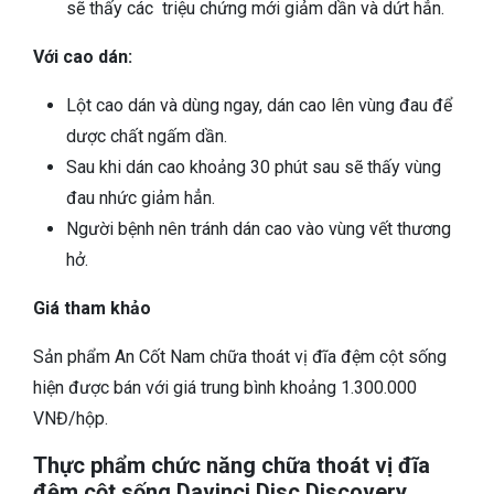
sẽ thấy các triệu chứng mới giảm dần và dứt hẳn.
Với cao dán:
Lột cao dán và dùng ngay, dán cao lên vùng đau để
dược chất ngấm dần.
Sau khi dán cao khoảng 30 phút sau sẽ thấy vùng
đau nhức giảm hẳn.
Người bệnh nên tránh dán cao vào vùng vết thương
hở.
Giá tham khảo
Sản phẩm An Cốt Nam chữa thoát vị đĩa đệm cột sống
hiện được bán với giá trung bình khoảng 1.300.000
VNĐ/hộp.
Thực phẩm chức năng chữa thoát vị đĩa
đệm cột sống Davinci Disc Discovery