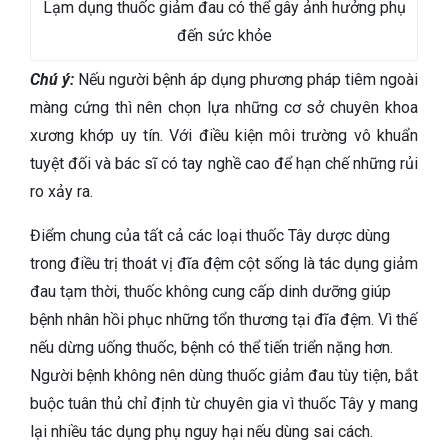
Lạm dụng thuốc giảm đau có thể gây ảnh hưởng phụ
đến sức khỏe
Chú ý:
Nếu người bệnh áp dụng phương pháp tiêm ngoài
màng cứng thì nên chọn lựa những cơ sở chuyên khoa
xương khớp uy tín. Với điều kiện môi trường vô khuẩn
tuyệt đối và bác sĩ có tay nghề cao để hạn chế những rủi
ro xảy ra.
Điểm chung của tất cả các loại thuốc Tây dược dùng
trong điều trị thoát vị đĩa đệm cột sống là tác dụng giảm
đau tạm thời, thuốc không cung cấp dinh dưỡng giúp
bệnh nhân hồi phục những tổn thương tại đĩa đệm. Vì thế
nếu dừng uống thuốc, bệnh có thể tiến triển nặng hơn.
Người bệnh không nên dùng thuốc giảm đau tùy tiện, bắt
buộc tuân thủ chỉ định từ chuyên gia vì thuốc Tây y mang
lại nhiều tác dụng phụ nguy hại nếu dùng sai cách.