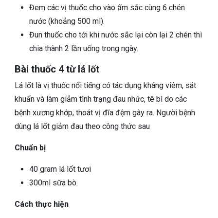
Đem các vị thuốc cho vào ấm sắc cùng 6 chén
nước (khoảng 500 ml).
Đun thuốc cho tới khi nước sắc lại còn lại 2 chén thì
chia thành 2 lần uống trong ngày.
Bài thuốc 4 từ lá lốt
Lá lốt là vị thuốc nổi tiếng có tác dụng kháng viêm, sát
khuẩn và làm giảm tình trạng đau nhức, tê bì do các
bệnh xương khớp, thoát vị đĩa đệm gây ra. Người bệnh
dùng lá lốt giảm đau theo công thức sau
Chuẩn bị
40 gram lá lốt tươi
300ml sữa bò.
Cách thực hiện