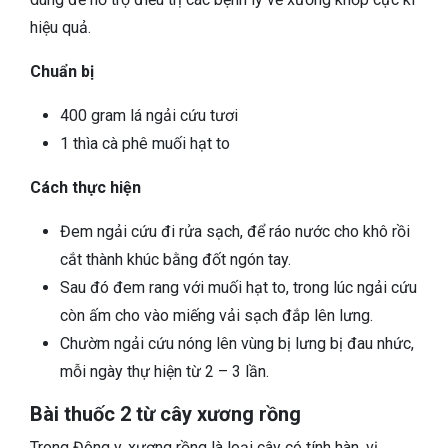
hiệu quả.
Chuẩn bị
400 gram lá ngải cứu tươi
1 thìa cà phê muối hạt to
Cách thực hiện
Đem ngải cứu đi rửa sạch, để ráo nước cho khô rồi
cắt thành khúc bằng đốt ngón tay.
Sau đó đem rang với muối hạt to, trong lúc ngải cứu
còn ấm cho vào miếng vải sạch đắp lên lưng.
Chườm ngải cứu nóng lên vùng bị lưng bị đau nhức,
mỗi ngày thự hiện từ 2 – 3 lần.
Bài thuốc 2 từ cây xương rồng
Trong Đông y, xương rồng là loại cây có tính hàn, vị