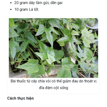
20 gram dây tầm gửi, dền gai
10 gram Lá lốt.
Bài thuốc từ cây chìa vôi có thể giảm đau do thoát vị
đĩa đệm cột sống
Cách thực hiện