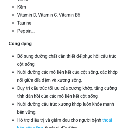
Kẽm
Vitamin D, Vitamin C, Vitamin B6
Taurine
Pepsin,…
Công dụng
Bổ sung dưỡng chất cần thiết để phục hồi cấu trúc
cột sống.
Nuôi dưỡng các mô liên kết của cột sống, các khớp
nối giữa đĩa đệm và xương sống.
Duy trì cấu trúc tối ưu của xương khớp, tăng cường
tính đàn hồi của các mô liên kết cột sống.
Nuôi dưỡng cấu trúc xương khớp luôn khỏe mạnh
bền vững.
Hỗ trợ điều trị và giảm đau cho người bệnh
thoái