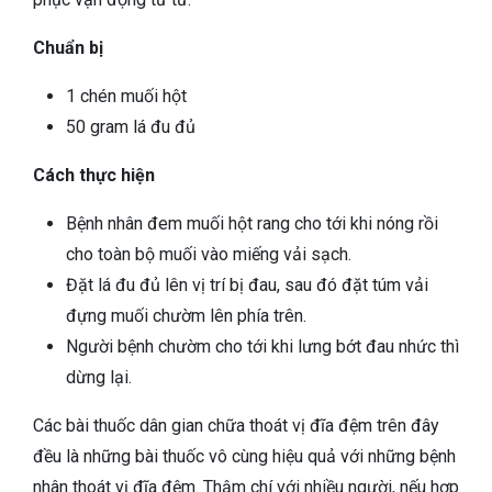
Chuẩn bị
1 chén muối hột
50 gram lá đu đủ
Cách thực hiện
Bệnh nhân đem muối hột rang cho tới khi nóng rồi
cho toàn bộ muối vào miếng vải sạch.
Đặt lá đu đủ lên vị trí bị đau, sau đó đặt túm vải
đựng muối chườm lên phía trên.
Người bệnh chườm cho tới khi lưng bớt đau nhức thì
dừng lại.
Các bài thuốc dân gian chữa thoát vị đĩa đệm trên đây
đều là những bài thuốc vô cùng hiệu quả với những bệnh
nhân thoát vị đĩa đệm. Thậm chí với nhiều người, nếu hợp