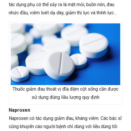
tác dụng phụ có thể xảy ra là mệt mỏi, buồn nôn, đau
nhức đầu, viêm loét dạ dày, giảm thị lực và thính lực…
Thuốc giảm đau thoát vị đĩa đệm cột sống cần được
sử dụng đúng liều lượng quy định
Naproxen
Naproxen có tác dụng giảm đau, kháng viêm. Các bác sĩ
cũng khuyến cáo người bệnh chỉ dùng với liều dùng tối