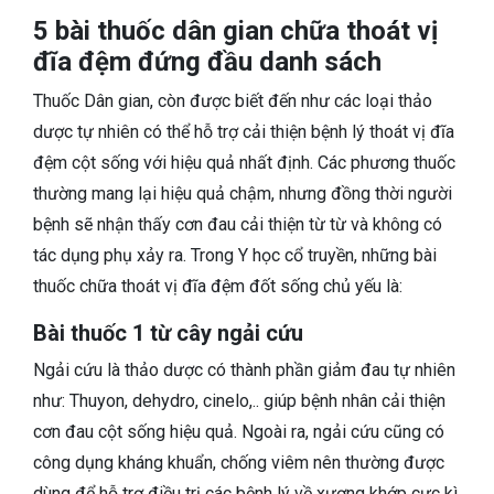
5 bài thuốc dân gian chữa thoát vị
đĩa đệm đứng đầu danh sách
Thuốc Dân gian, còn được biết đến như các loại thảo
dược tự nhiên có thể hỗ trợ cải thiện bệnh lý thoát vị đĩa
đệm cột sống với hiệu quả nhất định. Các phương thuốc
thường mang lại hiệu quả chậm, nhưng đồng thời người
bệnh sẽ nhận thấy cơn đau cải thiện từ từ và không có
tác dụng phụ xảy ra. Trong Y học cổ truyền, những bài
thuốc chữa thoát vị đĩa đệm đốt sống chủ yếu là:
Bài thuốc 1 từ cây ngải cứu
Ngải cứu là thảo dược có thành phần giảm đau tự nhiên
như: Thuyon, dehydro, cinelo,.. giúp bệnh nhân cải thiện
cơn đau cột sống hiệu quả. Ngoài ra, ngải cứu cũng có
công dụng kháng khuẩn, chống viêm nên thường được
dùng để hỗ trợ điều trị các bệnh lý về xương khớp cực kì