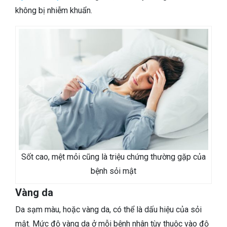
không bị nhiễm khuẩn.
Sốt cao, mệt mỏi cũng là triệu chứng thường gặp của
bệnh sỏi mật
Vàng da
Da sạm màu, hoặc vàng da, có thể là dấu hiệu của sỏi
mật. Mức độ vàng da ở mỗi bệnh nhân tùy thuộc vào độ