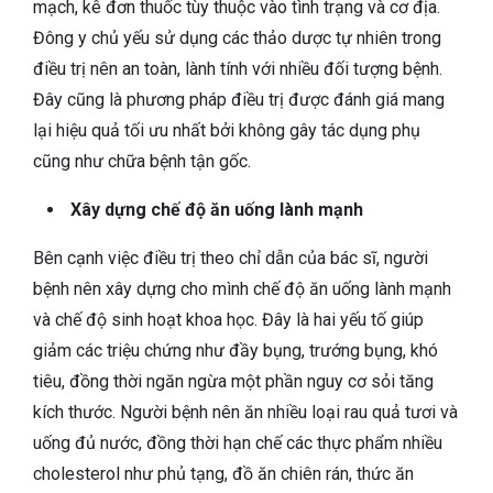
mạch, kê đơn thuốc tùy thuộc vào tình trạng và cơ địa.
Đông y chủ yếu sử dụng các thảo dược tự nhiên trong
điều trị nên an toàn, lành tính với nhiều đối tượng bệnh.
Đây cũng là phương pháp điều trị được đánh giá mang
lại hiệu quả tối ưu nhất bởi không gây tác dụng phụ
cũng như chữa bệnh tận gốc.
Xây dựng chế độ ăn uống lành mạnh
Bên cạnh việc điều trị theo chỉ dẫn của bác sĩ, người
bệnh nên xây dựng cho mình chế độ ăn uống lành mạnh
và chế độ sinh hoạt khoa học. Đây là hai yếu tố giúp
giảm các triệu chứng như đầy bụng, trướng bụng, khó
tiêu, đồng thời ngăn ngừa một phần nguy cơ sỏi tăng
kích thước. Người bệnh nên ăn nhiều loại rau quả tươi và
uống đủ nước, đồng thời hạn chế các thực phẩm nhiều
cholesterol như phủ tạng, đồ ăn chiên rán, thức ăn