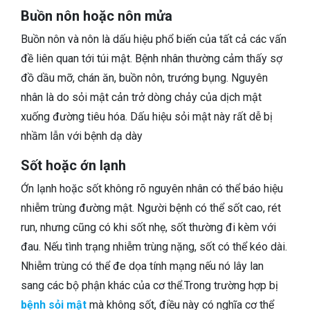
Buồn nôn hoặc nôn mửa
Buồn nôn và nôn là dấu hiệu phổ biến của tất cả các vấn
đề liên quan tới túi mật. Bệnh nhân thường cảm thấy sợ
đồ dầu mỡ, chán ăn, buồn nôn, trướng bụng. Nguyên
nhân là do sỏi mật cản trở dòng chảy của dịch mật
xuống đường tiêu hóa. Dấu hiệu sỏi mật này rất dễ bị
nhầm lẫn với bệnh dạ dày
Sốt hoặc ớn lạnh
Ớn lạnh hoặc sốt không rõ nguyên nhân có thể báo hiệu
nhiễm trùng đường mật. Người bệnh có thể sốt cao, rét
run, nhưng cũng có khi sốt nhẹ, sốt thường đi kèm với
đau. Nếu tình trạng nhiễm trùng nặng, sốt có thể kéo dài.
Nhiễm trùng có thể đe dọa tính mạng nếu nó lây lan
sang các bộ phận khác của cơ thể.Trong trường hợp bị
bệnh sỏi mật
mà không sốt, điều này có nghĩa cơ thể