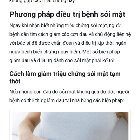
không gặp các triệu chứng này.
Phương pháp điều trị bệnh sỏi mật
Ngay khi nhận biết những triệu chứng sỏi mật, người
bệnh cần tìm cách giảm các cơn đau và chủ động liên hệ
với bác sĩ để được chẩn đoán và điều trị kịp thời, ngăn
ngừa bệnh biến chứng nguy hiểm. Một số biện pháp
giảm đau và điều trị dành cho sỏi mật phải kể tới:
Cách làm giảm triệu chứng sỏi mật tạm
thời
Nếu những cơn đau do sỏi mật không quá dữ dội, người
bệnh có thể thử giảm đau tại nhà bằng các biện pháp: