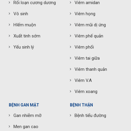
Rối loạn cương dương
Viêm amidan
Vô sinh
Viêm họng
HIếm muộn
Viêm mũi dị ứng
Xuất tinh sớm
Viêm phế quản
Yếu sinh lý
Viêm phổi
Viêm tai giữa
Viêm thanh quản
Viêm V.A
Viêm xoang
BỆNH GAN MẬT
BỆNH THẬN
Gan nhiễm mỡ
Bệnh tiểu đường
Men gan cao