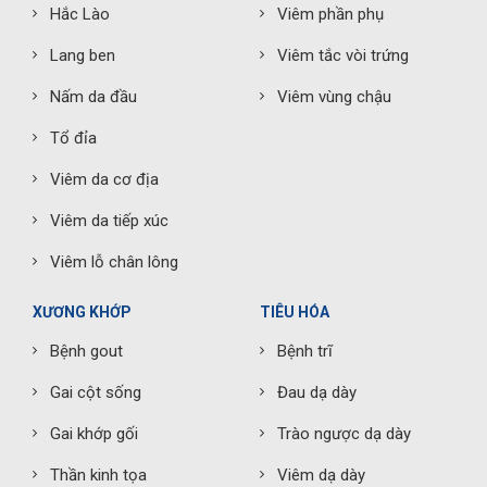
Hắc Lào
Viêm phần phụ
Lang ben
Viêm tắc vòi trứng
Nấm da đầu
Viêm vùng chậu
Tổ đỉa
Viêm da cơ địa
Viêm da tiếp xúc
Viêm lỗ chân lông
XƯƠNG KHỚP
TIÊU HÓA
Bệnh gout
Bệnh trĩ
Gai cột sống
Đau dạ dày
Gai khớp gối
Trào ngược dạ dày
Thần kinh tọa
Viêm dạ dày