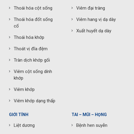
Thoái hóa cột sống
Viêm đại tràng
Thoái hóa đốt sống
Viêm hang vị dạ dày
cổ
Xuất huyết dạ dày
Thoái hóa khớp
Thoát vị đĩa đệm
Tràn dịch khớp gối
Viêm cột sống dính
khớp
Viêm khớp
Viêm khớp dạng thấp
GIỚI TÍNH
TAI – MŨI – HỌNG
Liệt dương
Bệnh hen suyễn