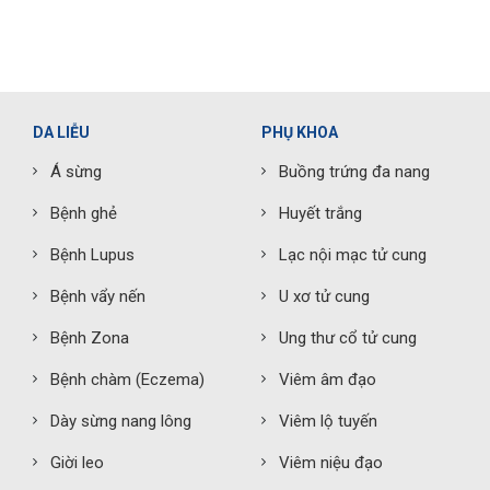
DA LIỄU
PHỤ KHOA
Á sừng
Buồng trứng đa nang
Bệnh ghẻ
Huyết trắng
Bệnh Lupus
Lạc nội mạc tử cung
Bệnh vẩy nến
U xơ tử cung
Bệnh Zona
Ung thư cổ tử cung
Bệnh chàm (Eczema)
Viêm âm đạo
Dày sừng nang lông
Viêm lộ tuyến
Giời leo
Viêm niệu đạo