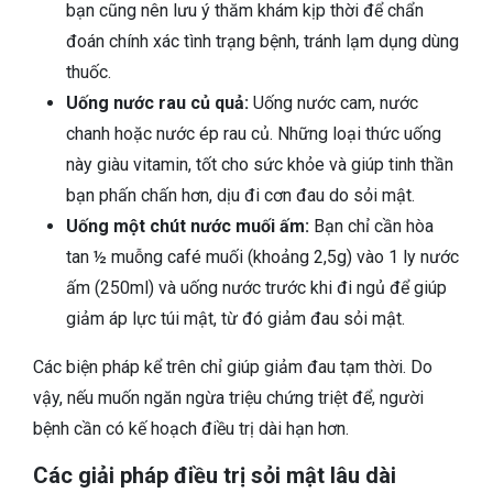
bạn cũng nên lưu ý thăm khám kịp thời để chẩn
đoán chính xác tình trạng bệnh, tránh lạm dụng dùng
thuốc.
Uống nước rau củ quả:
Uống nước cam, nước
chanh hoặc nước ép rau củ. Những loại thức uống
này giàu vitamin, tốt cho sức khỏe và giúp tinh thần
bạn phấn chấn hơn, dịu đi cơn đau do sỏi mật.
Uống một chút nước muối ấm:
Bạn chỉ cần hòa
tan ½ muỗng café muối (khoảng 2,5g) vào 1 ly nước
ấm (250ml) và uống nước trước khi đi ngủ để giúp
giảm áp lực túi mật, từ đó giảm đau sỏi mật.
Các biện pháp kể trên chỉ giúp giảm đau tạm thời. Do
vậy, nếu muốn ngăn ngừa triệu chứng triệt để, người
bệnh cần có kế hoạch điều trị dài hạn hơn.
Các giải pháp điều trị sỏi mật lâu dài