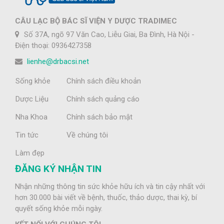
CÂU LẠC BỘ BÁC SĨ VIỆN Y DƯỢC TRADIMEC
Số 37A, ngõ 97 Văn Cao, Liễu Giai, Ba Đình, Hà Nội -
Điện thoại: 0936427358
lienhe@drbacsi.net
Sống khỏe
Chính sách điều khoản
Dược Liệu
Chính sách quảng cáo
Nha Khoa
Chính sách bảo mật
Tin tức
Về chúng tôi
Làm đẹp
ĐĂNG KÝ NHẬN TIN
Nhận những thông tin sức khỏe hữu ích và tin cậy nhất với
hơn 30.000 bài viết về bệnh, thuốc, thảo dược, thai kỳ, bí
quyết sống khỏe mỗi ngày.