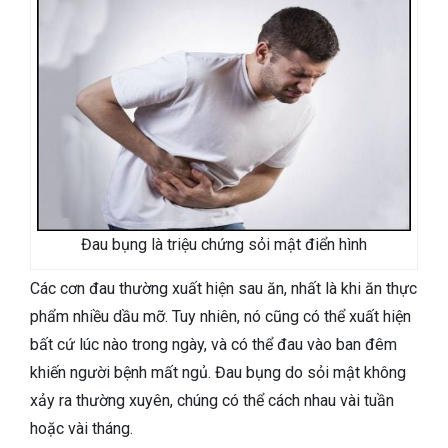
Đau bụng là triệu chứng sỏi mật điển hình
Các cơn đau thường xuất hiện sau ăn, nhất là khi ăn thực
phẩm nhiều dầu mỡ. Tuy nhiên, nó cũng có thể xuất hiện
bất cứ lúc nào trong ngày, và có thể đau vào ban đêm
khiến người bệnh mất ngủ. Đau bụng do sỏi mật không
xảy ra thường xuyên, chúng có thể cách nhau vài tuần
hoặc vài tháng.