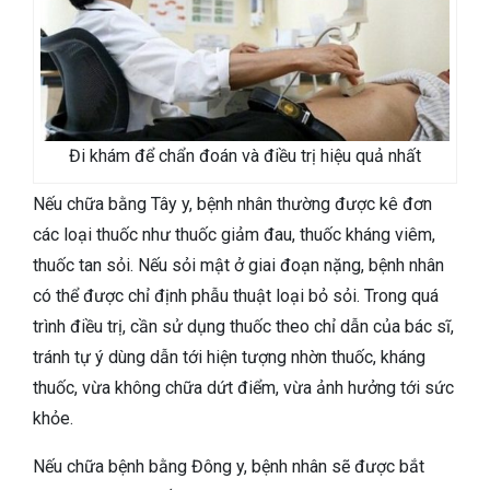
Đi khám để chẩn đoán và điều trị hiệu quả nhất
Nếu chữa bằng Tây y, bệnh nhân thường được kê đơn
các loại thuốc như thuốc giảm đau, thuốc kháng viêm,
thuốc tan sỏi. Nếu sỏi mật ở giai đoạn nặng, bệnh nhân
có thể được chỉ định phẫu thuật loại bỏ sỏi. Trong quá
trình điều trị, cần sử dụng thuốc theo chỉ dẫn của bác sĩ,
tránh tự ý dùng dẫn tới hiện tượng nhờn thuốc, kháng
thuốc, vừa không chữa dứt điểm, vừa ảnh hưởng tới sức
khỏe.
Nếu chữa bệnh bằng Đông y, bệnh nhân sẽ được bắt