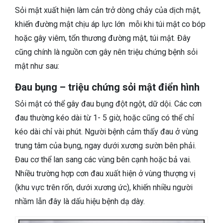
Sỏi mật xuất hiện làm cản trở dòng chảy của dịch mật,
khiến đường mật chịu áp lực lớn mỗi khi túi mật co bóp
hoặc gây viêm, tổn thương đường mật, túi mật. Đây
cũng chính là nguồn cơn gây nên triệu chứng bệnh sỏi
mật như sau:
Đau bụng – triệu chứng sỏi mật điển hình
Sỏi mật có thể gây đau bụng đột ngột, dữ dội. Các cơn
đau thường kéo dài từ 1- 5 giờ, hoặc cũng có thể chỉ
kéo dài chỉ vài phút. Người bệnh cảm thấy đau ở vùng
trung tâm của bụng, ngay dưới xương sườn bên phải.
Đau cơ thể lan sang các vùng bên cạnh hoặc bả vai.
Nhiều trường hợp cơn đau xuất hiện ở vùng thượng vị
(khu vực trên rốn, dưới xương ức), khiến nhiều người
nhầm lẫn đây là dấu hiệu bệnh dạ dày.