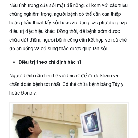
Nếu tình trạng của sỏi mật đã nặng, đi kèm với các triệu
chứng nghiêm trọng, người bệnh có thể cần can thiệp
hoặc phẫu thuật lấy sỏi hoặc áp dụng các phương pháp
điều trị đặc hiệu khác. Đồng thời, để bệnh sớm được
chữa dứt điểm, người bệnh cũng cần kết hợp với cả chế
độ ăn uống và bổ sung thảo dược giúp tan sỏi.
Điều trị theo chỉ định bác sĩ
Người bệnh cần liên hệ với bác sĩ để được khám và
chẩn đoán bệnh tốt nhất. Có thể chữa bệnh bằng Tây y
hoặc Đông y.