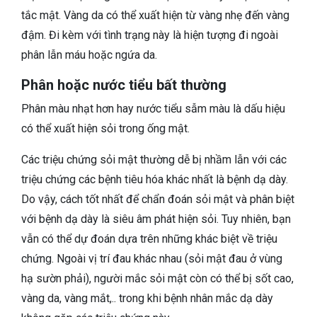
tắc mật. Vàng da có thể xuất hiện từ vàng nhẹ đến vàng
đậm. Đi kèm với tình trạng này là hiện tượng đi ngoài
phân lẫn máu hoặc ngứa da.
Phân hoặc nước tiểu bất thường
Phân màu nhạt hơn hay nước tiểu sẫm màu là dấu hiệu
có thể xuất hiện sỏi trong ống mật.
Các triệu chứng sỏi mật thường dễ bị nhầm lẫn với các
triệu chứng các bệnh tiêu hóa khác nhất là bệnh dạ dày.
Do vậy, cách tốt nhất để chẩn đoán sỏi mật và phân biệt
với bệnh dạ dày là siêu âm phát hiện sỏi. Tuy nhiên, bạn
vẫn có thể dự đoán dựa trên những khác biệt về triệu
chứng. Ngoài vị trí đau khác nhau (sỏi mật đau ở vùng
hạ sườn phải), người mắc sỏi mật còn có thể bị sốt cao,
vàng da, vàng mắt,.. trong khi bệnh nhân mắc dạ dày