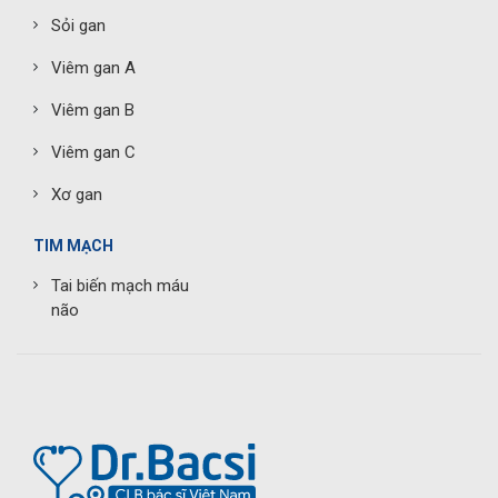
Sỏi gan
Viêm gan A
Viêm gan B
Viêm gan C
Xơ gan
TIM MẠCH
Tai biến mạch máu
não