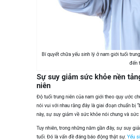
Bí quyết chữa yếu sinh lý ở nam giới tuổi trun
đến 
Sự suy giảm sức khỏe nền tảng 
niên
Độ tuổi trung niên của nam giới theo quy ước ch
nói vui với nhau rằng đây là giai đoạn chuẩn bị 
này, sự suy giảm về sức khỏe nói chung và sức kh
Tuy nhiên, trong những năm gần đây, sự suy giả
tuổi. Đó là vấn đề đáng báo động thật sự.
Yếu si