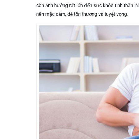
còn ảnh hưởng rất lớn đến sức khỏe tinh thần. Nó
nên mặc cảm, dễ tổn thương và tuyệt vọng.