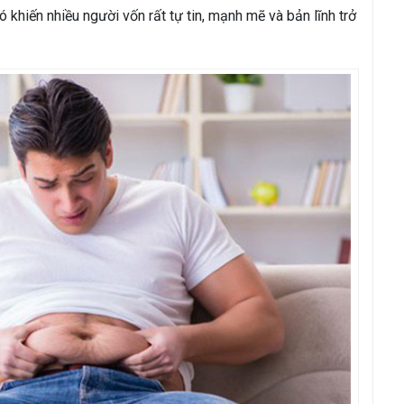
 khiến nhiều người vốn rất tự tin, mạnh mẽ và bản lĩnh trở