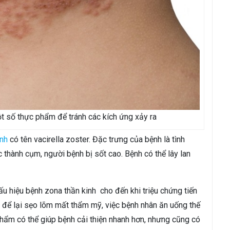
ột số thực phẩm để tránh các kích ứng xảy ra
inh
có tên vacirella zoster. Đặc trưng của bệnh là tình
thành cụm, người bệnh bị sốt cao. Bệnh có thể lây lan
 hiệu bệnh zona thần kinh cho đến khi triệu chứng tiến
 để lại sẹo lõm mất thẩm mỹ, việc bệnh nhân ăn uống thế
phẩm có thể giúp bệnh cải thiện nhanh hơn, nhưng cũng có