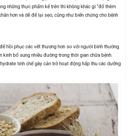
dụng những thực phẩm kể trên thì không khác gì “đổ thêm
 khăn hơn và dễ để lại sẹo, cũng như biến chứng cho bệnh
 để hồi phục các vết thương hơn so với người bình thường.
n kinh bổ sung nhiều đường trong thời gian chữa bệnh.
hydrate tinh chế gây cản trở hoạt động hấp thu các dưỡng