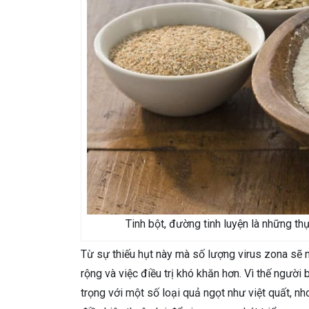
Tinh bột, đường tinh luyện là những t
Từ sự thiếu hụt này mà số lượng virus zona sẽ n
rộng và việc điều trị khó khăn hơn. Vì thế người
trọng với một số loại quả ngọt như việt quất, 