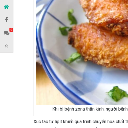
0
Khi bị bệnh zona thần kinh, người bện
Xúc tác từ lipit khiến quá trình chuyển hóa chất 