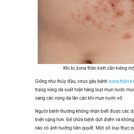
Khi bị zona thần kinh cần kiêng m
Giống như thủy đậu, virus gây bệnh
zona thần k
trạng vùng da xuất hiện hàng loạt mụn nước mọc 
sang các vùng da lân cận khi mụn nước vỡ.
Người bệnh thường không nhận biết được các dấu
triển nặng hơn. Để chữa bệnh dứt điểm và không
nào có ảnh hưởng tiên quyết. Một số loại thực 