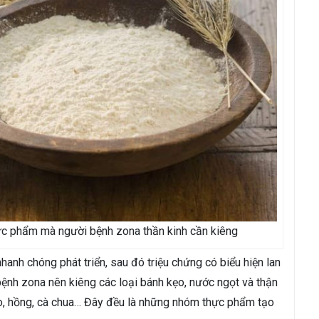
hực phẩm mà người bệnh zona thần kinh cần kiêng
hanh chóng phát triển, sau đó triệu chứng có biểu hiện lan
 bệnh zona nên kiêng các loại bánh kẹo, nước ngọt và thận
nho, hồng, cà chua… Đây đều là những nhóm thực phẩm tạo